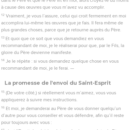
dans le Père et que le Père vit en moi, alors croyez-le du moins
à cause des œuvres que vous m’avez vu accomplir.
12
Vraiment, je vous l’assure, celui qui croit fermement en moi
accomplira lui-même les œuvres que je fais. Il fera même de
plus grandes choses, parce que je retourne auprès du Père.
13
Et quoi que ce soit que vous demandiez en vous
recommandant de moi, je le réaliserai pour que, par le Fils, la
gloire du Père devienne manifeste.
14
Je le répète : si vous demandez quelque chose en vous
recommandant de moi, je le ferai. —
La promesse de l'envoi du Saint-Esprit
15
(De votre côté,) si réellement vous m’aimez, vous vous
appliquerez à suivre mes instructions.
16
Et moi, je demanderai au Père de vous donner quelqu’un
d’autre pour vous conseiller et vous défendre, afin qu’il reste
pour toujours avec vous :
17