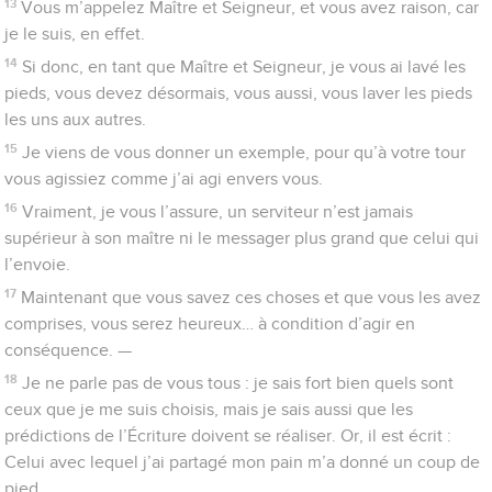
13
Vous m’appelez Maître et Seigneur, et vous avez raison, car
je le suis, en effet.
14
Si donc, en tant que Maître et Seigneur, je vous ai lavé les
pieds, vous devez désormais, vous aussi, vous laver les pieds
les uns aux autres.
15
Je viens de vous donner un exemple, pour qu’à votre tour
vous agissiez comme j’ai agi envers vous.
16
Vraiment, je vous l’assure, un serviteur n’est jamais
supérieur à son maître ni le messager plus grand que celui qui
l’envoie.
17
Maintenant que vous savez ces choses et que vous les avez
comprises, vous serez heureux… à condition d’agir en
conséquence. —
18
Je ne parle pas de vous tous : je sais fort bien quels sont
ceux que je me suis choisis, mais je sais aussi que les
prédictions de l’Écriture doivent se réaliser. Or, il est écrit :
Celui avec lequel j’ai partagé mon pain m’a donné un coup de
pied.