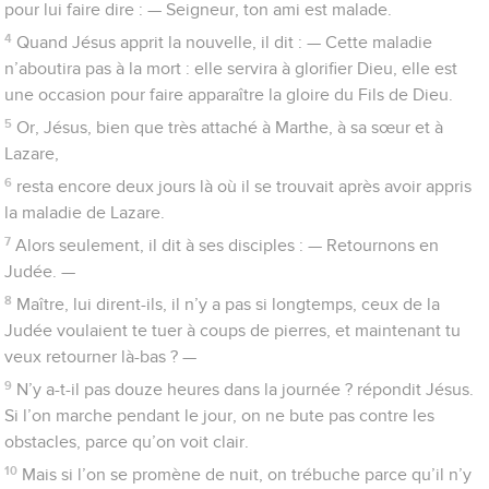
pour lui faire dire : — Seigneur, ton ami est malade.
4
Quand Jésus apprit la nouvelle, il dit : — Cette maladie
n’aboutira pas à la mort : elle servira à glorifier Dieu, elle est
une occasion pour faire apparaître la gloire du Fils de Dieu.
5
Or, Jésus, bien que très attaché à Marthe, à sa sœur et à
Lazare,
6
resta encore deux jours là où il se trouvait après avoir appris
la maladie de Lazare.
7
Alors seulement, il dit à ses disciples : — Retournons en
Judée. —
8
Maître, lui dirent-ils, il n’y a pas si longtemps, ceux de la
Judée voulaient te tuer à coups de pierres, et maintenant tu
veux retourner là-bas ? —
9
N’y a-t-il pas douze heures dans la journée ? répondit Jésus.
Si l’on marche pendant le jour, on ne bute pas contre les
obstacles, parce qu’on voit clair.
10
Mais si l’on se promène de nuit, on trébuche parce qu’il n’y