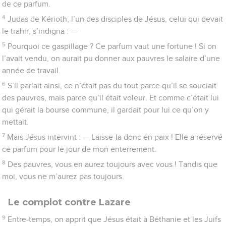
de ce parfum.
4
Judas de Kérioth, l’un des disciples de Jésus, celui qui devait
le trahir, s’indigna : —
5
Pourquoi ce gaspillage ? Ce parfum vaut une fortune ! Si on
l’avait vendu, on aurait pu donner aux pauvres le salaire d’une
année de travail.
6
S’il parlait ainsi, ce n’était pas du tout parce qu’il se souciait
des pauvres, mais parce qu’il était voleur. Et comme c’était lui
qui gérait la bourse commune, il gardait pour lui ce qu’on y
mettait.
7
Mais Jésus intervint : — Laisse-la donc en paix ! Elle a réservé
ce parfum pour le jour de mon enterrement.
8
Des pauvres, vous en aurez toujours avec vous ! Tandis que
moi, vous ne m’aurez pas toujours.
Le complot contre Lazare
9
Entre-temps, on apprit que Jésus était à Béthanie et les Juifs