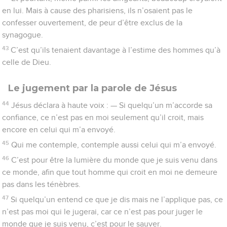
en lui. Mais à cause des pharisiens, ils n’osaient pas le
confesser ouvertement, de peur d’être exclus de la
synagogue.
43
C’est qu’ils tenaient davantage à l’estime des hommes qu’à
celle de Dieu.
Le jugement par la parole de Jésus
44
Jésus déclara à haute voix : — Si quelqu’un m’accorde sa
confiance, ce n’est pas en moi seulement qu’il croit, mais
encore en celui qui m’a envoyé.
45
Qui me contemple, contemple aussi celui qui m’a envoyé.
46
C’est pour être la lumière du monde que je suis venu dans
ce monde, afin que tout homme qui croit en moi ne demeure
pas dans les ténèbres.
47
Si quelqu’un entend ce que je dis mais ne l’applique pas, ce
n’est pas moi qui le jugerai, car ce n’est pas pour juger le
monde que je suis venu, c’est pour le sauver.