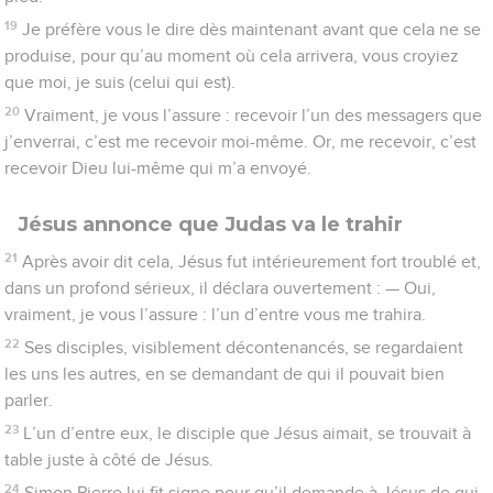
19
Je préfère vous le dire dès maintenant avant que cela ne se
produise, pour qu’au moment où cela arrivera, vous croyiez
que moi, je suis (celui qui est).
20
Vraiment, je vous l’assure : recevoir l’un des messagers que
j’enverrai, c’est me recevoir moi-même. Or, me recevoir, c’est
recevoir Dieu lui-même qui m’a envoyé.
Jésus annonce que Judas va le trahir
21
Après avoir dit cela, Jésus fut intérieurement fort troublé et,
dans un profond sérieux, il déclara ouvertement : — Oui,
vraiment, je vous l’assure : l’un d’entre vous me trahira.
22
Ses disciples, visiblement décontenancés, se regardaient
les uns les autres, en se demandant de qui il pouvait bien
parler.
23
L’un d’entre eux, le disciple que Jésus aimait, se trouvait à
table juste à côté de Jésus.
24
Simon Pierre lui fit signe pour qu’il demande à Jésus de qui