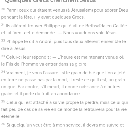
Quelques Grecs cherchent Jésus
20
Parmi ceux qui étaient venus (à Jérusalem) pour adorer Dieu
pendant la fête, il y avait quelques Grecs.
21
Ils allèrent trouver Philippe qui était de Bethsaïda en Galilée
et lui firent cette demande : — Nous voudrions voir Jésus.
22
Philippe le dit à André, puis tous deux allèrent ensemble le
dire à Jésus.
23
Celui-ci leur répondit : — L’heure est maintenant venue où
le Fils de l’homme va entrer dans sa gloire.
24
Vraiment, je vous l’assure : si le grain de blé que l’on a jeté
en terre ne passe pas par la mort, il reste ce qu’il est, un grain
unique. Par contre, s’il meurt, il donne naissance à d’autres
grains et il porte du fruit en abondance.
25
Celui qui est attaché à sa vie propre la perdra, mais celui qui
fait peu de cas de sa vie en ce monde la retrouvera pour la vie
éternelle.
26
Si quelqu’un veut être à mon service, il devra me suivre et