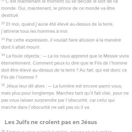
C’est maintenant le moment où se décide le sort de ce
monde. Oui, maintenant, le prince de ce monde va être
destitué.
32
Et moi, quand j’aurai été élevé au-dessus de la terre,
j’attirerai tous les hommes à moi.
33
Par cette expression, il voulait faire allusion à la manière
dont il allait mourir.
34
La foule objecta : — La loi nous apprend que le Messie vivra
éternellement. Comment peux-tu dire que le Fils de l’homme
doit être élevé au-dessus de la terre ? Au fait, qui est donc ce
Fils de l’homme ?
35
Jésus leur dit alors : — La lumière est encore parmi vous,
mais plus pour longtemps. Marchez tant qu’il fait clair, pour ne
pas vous laisser surprendre par l’obscurité, car celui qui
marche dans l’obscurité ne sait pas où il va.
Les Juifs ne croient pas en Jésus
36