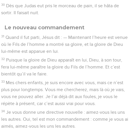
30
Dès que Judas eut pris le morceau de pain, il se hâta de
sortir. Il faisait nuit.
Le nouveau commandement
31
Quand il fut parti, Jésus dit : — Maintenant l’heure est venue
où le Fils de l’homme a montré sa gloire, et la gloire de Dieu
lui-même est apparue en lui.
32
Puisque la gloire de Dieu apparaît en lui, Dieu, à son tour,
fera lui-même paraître la gloire du Fils de l’homme. Et c’est
bientôt qu’il va le faire.
33
Mes chers enfants, je suis encore avec vous, mais ce n’est
plus pour longtemps. Vous me chercherez, mais là où je vais,
vous ne pouvez aller. Je l’ai déjà dit aux foules, je vous le
répète à présent, car c’est aussi vrai pour vous.
34
Je vous donne une directive nouvelle : aimez-vous les uns
les autres. Oui, tel est mon commandement : comme je vous ai
aimés, aimez-vous les uns les autres.