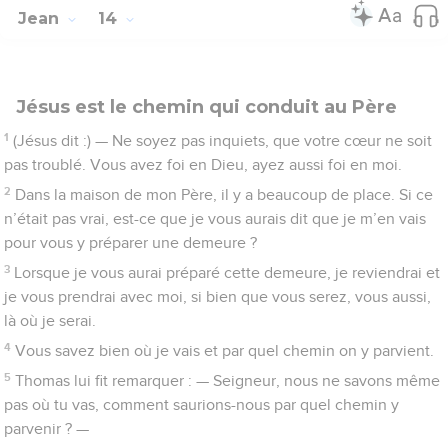
Jean
14
Jésus est le chemin qui conduit au Père
1
(Jésus dit :) — Ne soyez pas inquiets, que votre cœur ne soit
pas troublé. Vous avez foi en Dieu, ayez aussi foi en moi.
2
Dans la maison de mon Père, il y a beaucoup de place. Si ce
n’était pas vrai, est-ce que je vous aurais dit que je m’en vais
pour vous y préparer une demeure ?
3
Lorsque je vous aurai préparé cette demeure, je reviendrai et
je vous prendrai avec moi, si bien que vous serez, vous aussi,
là où je serai.
4
Vous savez bien où je vais et par quel chemin on y parvient.
5
Thomas lui fit remarquer : — Seigneur, nous ne savons même
pas où tu vas, comment saurions-nous par quel chemin y
parvenir ? —