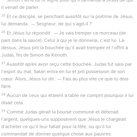
il venait de parler.
25
Et ce disciple, se penchant aussitôt sur la poitrine de Jésus,
lui demanda : — Seigneur, de qui s’agit-il ?
26
Et Jésus lui répondit : — Je vais tremper ce morceau (de
pain dans la sauce). Celui à qui je le donnerai, c’est lui. Là-
dessus, Jésus prit la bouchée qu’il avait trempée et l’offrit à
Judas, fils de Simon de Kérioth.
27
Aussitôt après avoir reçu cette bouchée, Judas fut saisi par
l’esprit du mal, Satan entra en lui et prit possession de son
cœur. Alors, Jésus lui dit : — Fais au plus vite ce que tu dois
faire.
28
Aucun de ceux qui étaient à table ne comprit pourquoi il lui
disait cela.
29
Comme Judas gérait la bourse commune et détenait
l’argent, quelques-uns supposèrent que Jésus le chargeait
d’acheter ce qu’il leur fallait pour la fête, ou qu’il lui
commandait de donner quelque chose aux pauvres.