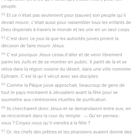
peuple.
52
Et ce n’était pas seulement pour (sauver) son peuple qu’il
devait mourir, c’était aussi pour rassembler tous les enfants de
Dieu dispersés à travers le monde et les unir en un seul corps.
53
C’est donc ce jour-là que les autorités juives prirent la
décision de faire mourir Jésus.
54
C’est pourquoi Jésus cessa d’aller et de venir librement
parmi les Juifs et de se montrer en public. Il partit de là et se
retira dans la région voisine du désert, dans une ville nommée
Ephraïm. C’est là qu’il vécut avec ses disciples.
55
Comme la Pâque juive approchait, beaucoup de gens de
tout le pays montaient à Jérusalem avant la fête pour se
soumettre aux cérémonies rituelles de purification.
56
Ils cherchaient donc Jésus et se demandaient entre eux, en
se rencontrant dans la cour du temple : — Qu’en pensez-
vous ? Croyez-vous qu’il viendra à la fête ?
57
Or, les chefs des prêtres et les pharisiens avaient donné des