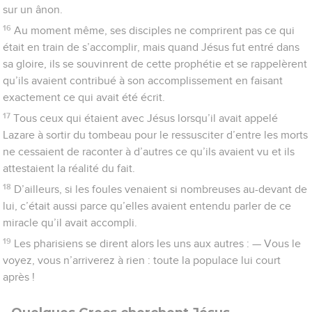
sur un ânon.
16
Au moment même, ses disciples ne comprirent pas ce qui
était en train de s’accomplir, mais quand Jésus fut entré dans
sa gloire, ils se souvinrent de cette prophétie et se rappelèrent
qu’ils avaient contribué à son accomplissement en faisant
exactement ce qui avait été écrit.
17
Tous ceux qui étaient avec Jésus lorsqu’il avait appelé
Lazare à sortir du tombeau pour le ressusciter d’entre les morts
ne cessaient de raconter à d’autres ce qu’ils avaient vu et ils
attestaient la réalité du fait.
18
D’ailleurs, si les foules venaient si nombreuses au-devant de
lui, c’était aussi parce qu’elles avaient entendu parler de ce
miracle qu’il avait accompli.
19
Les pharisiens se dirent alors les uns aux autres : — Vous le
voyez, vous n’arriverez à rien : toute la populace lui court
après !