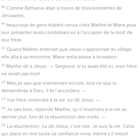
18
Comme Béthanie était à moins de trois kilomètres de
Jérusalem,
19
beaucoup de gens étaient venus chez Marthe et Marie pour
leur présenter leurs condoléances à l’occasion de la mort de
leur frère.
20
Quand Marthe entendit que Jésus s’approchait du village,
elle alla à sa rencontre. Marie resta assise à la maison.
21
Marthe dit à Jésus : — Seigneur, si tu avais été ici, mon frère
ne serait pas mort.
22
Mais je sais que maintenant encore, tout ce que tu
demanderas à Dieu, il te l’accordera. —
23
Ton frère reviendra à la vie, lui dit Jésus. —
24
Je sais bien, répondit Marthe, qu’il reviendra à la vie au
dernier jour, lors de la résurrection des morts. —
25
La résurrection, lui dit Jésus, c’est moi. Je suis la vie. Celui
qui place en moi toute sa confiance vivra, même s’il meurt.