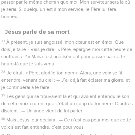
passer par le même chemin que moi. Mon serviteur sera là où
je serai. Si quelqu’un est à mon service, le Père lui fera
honneur.
Jésus parle de sa mort
27
À présent, je suis angoissé, mon cœur est en émoi. Que
dois-je faire ? Vais-je dire : « Père, épargne-moi cette heure de
souffrance ? » Mais c’est précisément pour passer par cette
heure-là que je suis venu !
28
Je dirai : « Père, glorifie ton nom ». Alors, une voix se fit
entendre, venant du ciel : — J’ai déjà fait éclater ma gloire, et
je continuerai à le faire.
29
Les gens qui se trouvaient là et qui avaient entendu le son
de cette voix crurent que c’était un coup de tonnerre. D’autres
disaient : — Un ange vient de lui parler.
30
Mais Jésus leur déclara : — Ce n’est pas pour moi que cette
voix s’est fait entendre, c’est pour vous.
31