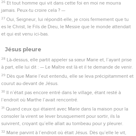
26
Et tout homme qui vit dans cette foi en moi ne mourra
jamais. Peux-tu croire cela ? —
27
Oui, Seigneur, lui répondit-elle, je crois fermement que tu
es le Christ, le Fils de Dieu, le Messie que le monde attendait
et qui est venu ici-bas.
Jésus pleure
28
Là-dessus, elle partit appeler sa sœur Marie et, l’ayant prise
à part, elle lui dit : — Le Maître est là et il te demande de venir.
29
Dès que Marie l’eut entendu, elle se leva précipitamment et
courut au-devant de Jésus.
30
Il n’était pas encore entré dans le village, étant resté à
l’endroit où Marthe l’avait rencontré.
31
Quand ceux qui étaient avec Marie dans la maison pour la
consoler la virent se lever brusquement pour sortir, ils la
suivirent, croyant qu’elle allait au tombeau pour y pleurer.
32
Marie parvint à l’endroit où était Jésus. Dès qu’elle le vit,