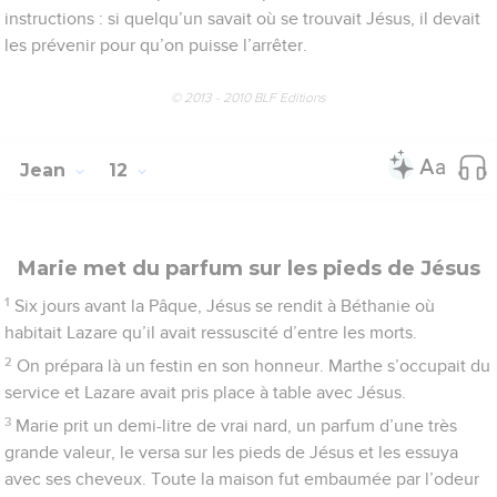
instructions : si quelqu’un savait où se trouvait Jésus, il devait
les prévenir pour qu’on puisse l’arrêter.
© 2013 - 2010 BLF Editions
Jean
12
Marie met du parfum sur les pieds de Jésus
1
Six jours avant la Pâque, Jésus se rendit à Béthanie où
habitait Lazare qu’il avait ressuscité d’entre les morts.
2
On prépara là un festin en son honneur. Marthe s’occupait du
service et Lazare avait pris place à table avec Jésus.
3
Marie prit un demi-litre de vrai nard, un parfum d’une très
grande valeur, le versa sur les pieds de Jésus et les essuya
avec ses cheveux. Toute la maison fut embaumée par l’odeur