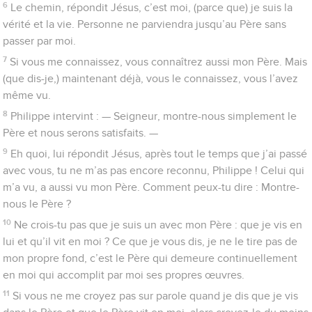
6
Le chemin, répondit Jésus, c’est moi, (parce que) je suis la
vérité et la vie. Personne ne parviendra jusqu’au Père sans
passer par moi.
7
Si vous me connaissez, vous connaîtrez aussi mon Père. Mais
(que dis-je,) maintenant déjà, vous le connaissez, vous l’avez
même vu.
8
Philippe intervint : — Seigneur, montre-nous simplement le
Père et nous serons satisfaits. —
9
Eh quoi, lui répondit Jésus, après tout le temps que j’ai passé
avec vous, tu ne m’as pas encore reconnu, Philippe ! Celui qui
m’a vu, a aussi vu mon Père. Comment peux-tu dire : Montre-
nous le Père ?
10
Ne crois-tu pas que je suis un avec mon Père : que je vis en
lui et qu’il vit en moi ? Ce que je vous dis, je ne le tire pas de
mon propre fond, c’est le Père qui demeure continuellement
en moi qui accomplit par moi ses propres œuvres.
11
Si vous ne me croyez pas sur parole quand je dis que je vis