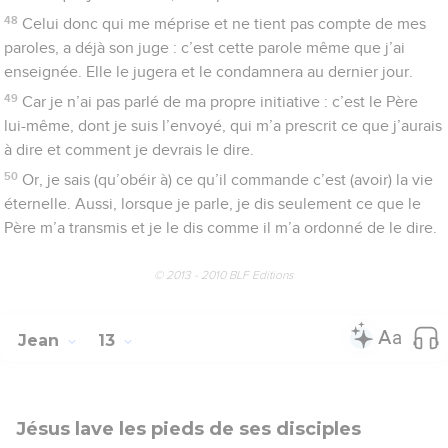
48
Celui donc qui me méprise et ne tient pas compte de mes
paroles, a déjà son juge : c’est cette parole même que j’ai
enseignée. Elle le jugera et le condamnera au dernier jour.
49
Car je n’ai pas parlé de ma propre initiative : c’est le Père
lui-même, dont je suis l’envoyé, qui m’a prescrit ce que j’aurais
à dire et comment je devrais le dire.
50
Or, je sais (qu’obéir à) ce qu’il commande c’est (avoir) la vie
éternelle. Aussi, lorsque je parle, je dis seulement ce que le
Père m’a transmis et je le dis comme il m’a ordonné de le dire.
© 2013 - 2010 BLF Editions
Jean
13
Jésus lave les pieds de ses disciples