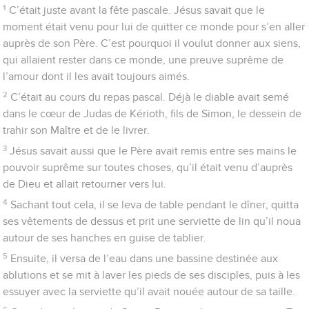
1
C’était juste avant la fête pascale. Jésus savait que le
moment était venu pour lui de quitter ce monde pour s’en aller
auprès de son Père. C’est pourquoi il voulut donner aux siens,
qui allaient rester dans ce monde, une preuve suprême de
l’amour dont il les avait toujours aimés.
2
C’était au cours du repas pascal. Déjà le diable avait semé
dans le cœur de Judas de Kérioth, fils de Simon, le dessein de
trahir son Maître et de le livrer.
3
Jésus savait aussi que le Père avait remis entre ses mains le
pouvoir suprême sur toutes choses, qu’il était venu d’auprès
de Dieu et allait retourner vers lui.
4
Sachant tout cela, il se leva de table pendant le dîner, quitta
ses vêtements de dessus et prit une serviette de lin qu’il noua
autour de ses hanches en guise de tablier.
5
Ensuite, il versa de l’eau dans une bassine destinée aux
ablutions et se mit à laver les pieds de ses disciples, puis à les
essuyer avec la serviette qu’il avait nouée autour de sa taille.