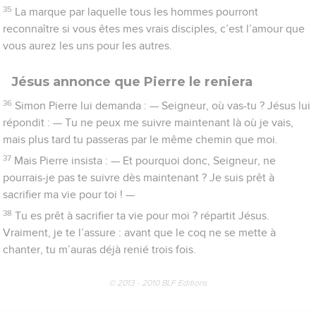
35
La marque par laquelle tous les hommes pourront
reconnaître si vous êtes mes vrais disciples, c’est l’amour que
vous aurez les uns pour les autres.
Jésus annonce que Pierre le reniera
36
Simon Pierre lui demanda : — Seigneur, où vas-tu ? Jésus lui
répondit : — Tu ne peux me suivre maintenant là où je vais,
mais plus tard tu passeras par le même chemin que moi.
37
Mais Pierre insista : — Et pourquoi donc, Seigneur, ne
pourrais-je pas te suivre dès maintenant ? Je suis prêt à
sacrifier ma vie pour toi ! —
38
Tu es prêt à sacrifier ta vie pour moi ? répartit Jésus.
Vraiment, je te l’assure : avant que le coq ne se mette à
chanter, tu m’auras déjà renié trois fois.
© 2013 - 2010 BLF Editions