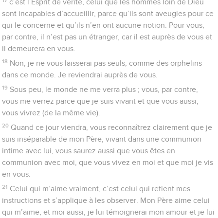
c’est l’Esprit de vérité, celui que les hommes loin de Dieu
sont incapables d’accueillir, parce qu’ils sont aveugles pour ce
qui le concerne et qu’ils n’en ont aucune notion. Pour vous,
par contre, il n’est pas un étranger, car il est auprès de vous et
il demeurera en vous.
18
Non, je ne vous laisserai pas seuls, comme des orphelins
dans ce monde. Je reviendrai auprès de vous.
19
Sous peu, le monde ne me verra plus ; vous, par contre,
vous me verrez parce que je suis vivant et que vous aussi,
vous vivrez (de la même vie).
20
Quand ce jour viendra, vous reconnaîtrez clairement que je
suis inséparable de mon Père, vivant dans une communion
intime avec lui, vous saurez aussi que vous êtes en
communion avec moi, que vous vivez en moi et que moi je vis
en vous.
21
Celui qui m’aime vraiment, c’est celui qui retient mes
instructions et s’applique à les observer. Mon Père aime celui
qui m’aime, et moi aussi, je lui témoignerai mon amour et je lui