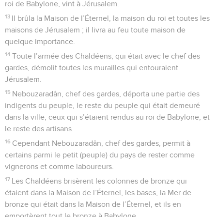
roi de Babylone, vint à Jérusalem.
13
Il brûla la Maison de l’Éternel, la maison du roi et toutes les
maisons de Jérusalem ; il livra au feu toute maison de
quelque importance.
14
Toute l’armée des Chaldéens, qui était avec le chef des
gardes, démolit toutes les murailles qui entouraient
Jérusalem.
15
Nebouzaradân, chef des gardes, déporta une partie des
indigents du peuple, le reste du peuple qui était demeuré
dans la ville, ceux qui s’étaient rendus au roi de Babylone, et
le reste des artisans.
16
Cependant Nebouzaradân, chef des gardes, permit à
certains parmi le petit (peuple) du pays de rester comme
vignerons et comme laboureurs.
17
Les Chaldéens brisèrent les colonnes de bronze qui
étaient dans la Maison de l’Éternel, les bases, la Mer de
bronze qui était dans la Maison de l’Éternel, et ils en
emportèrent tout le bronze à Babylone.