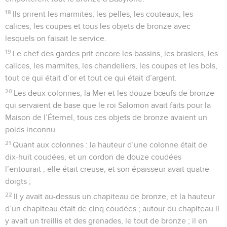
18
Ils prirent les marmites, les pelles, les couteaux, les
calices, les coupes et tous les objets de bronze avec
lesquels on faisait le service.
19
Le chef des gardes prit encore les bassins, les brasiers, les
calices, les marmites, les chandeliers, les coupes et les bols,
tout ce qui était d’or et tout ce qui était d’argent.
20
Les deux colonnes, la Mer et les douze bœufs de bronze
qui servaient de base que le roi Salomon avait faits pour la
Maison de l’Éternel, tous ces objets de bronze avaient un
poids inconnu.
21
Quant aux colonnes : la hauteur d’une colonne était de
dix-huit coudées, et un cordon de douze coudées
l’entourait ; elle était creuse, et son épaisseur avait quatre
doigts ;
22
Il y avait au-dessus un chapiteau de bronze, et la hauteur
d’un chapiteau était de cinq coudées ; autour du chapiteau il
y avait un treillis et des grenades, le tout de bronze ; il en