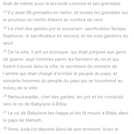
était de même pour la seconde colonne et ses grenades.
23
Il y avait 96 grenades en saillie, et toutes les grenades sur
le pourtour du treillis étaient au nombre de cent.
24
Le chef des gardes prit le souverain- sacrificateur Seraya,
Sophonie, le sacrificateur en second, et les trois gardiens du
seuil.
25
De la ville, il prit un eunuque, qui était préposé aux gens
de guerre, sept hommes parmi les familiers du roi et qui
furent trouvés dans la ville, le secrétaire du ministre de
l’armée qui était chargé d’enrôler le peuple du pays, et
soixante hommes du peuple du pays qui se trouvèrent au
milieu de la ville.
26
Nebouzaradân, chef des gardes, les prit et les conduisit
vers le roi de Babylone à Ribla.
27
Le roi de Babylone les frappa et les fit mourir à Ribla, dans
le pays de Hamath.
28
Ainsi Juda fut déporté (loin) de son territoire. Voici le