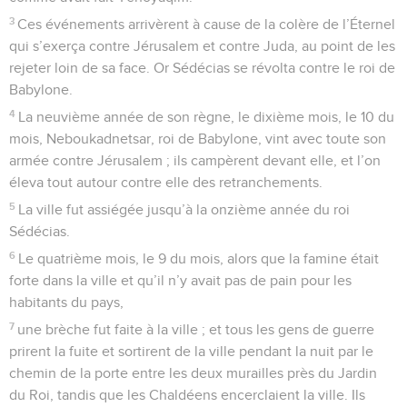
3
Ces événements arrivèrent à cause de la colère de l’Éternel
qui s’exerça contre Jérusalem et contre Juda, au point de les
rejeter loin de sa face. Or Sédécias se révolta contre le roi de
Babylone.
4
La neuvième année de son règne, le dixième mois, le 10 du
mois, Neboukadnetsar, roi de Babylone, vint avec toute son
armée contre Jérusalem ; ils campèrent devant elle, et l’on
éleva tout autour contre elle des retranchements.
5
La ville fut assiégée jusqu’à la onzième année du roi
Sédécias.
6
Le quatrième mois, le 9 du mois, alors que la famine était
forte dans la ville et qu’il n’y avait pas de pain pour les
habitants du pays,
7
une brèche fut faite à la ville ; et tous les gens de guerre
prirent la fuite et sortirent de la ville pendant la nuit par le
chemin de la porte entre les deux murailles près du Jardin
du Roi, tandis que les Chaldéens encerclaient la ville. Ils