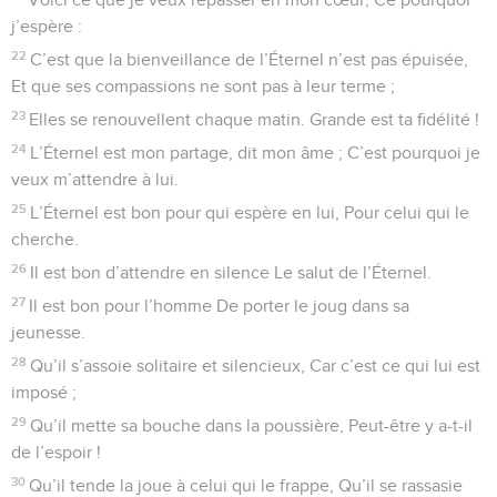
j’espère :
22
C’est que la bienveillance de l’Éternel n’est pas épuisée,
Et que ses compassions ne sont pas à leur terme ;
23
Elles se renouvellent chaque matin. Grande est ta fidélité !
24
L’Éternel est mon partage, dit mon âme ; C’est pourquoi je
veux m’attendre à lui.
25
L’Éternel est bon pour qui espère en lui, Pour celui qui le
cherche.
26
Il est bon d’attendre en silence Le salut de l’Éternel.
27
Il est bon pour l’homme De porter le joug dans sa
jeunesse.
28
Qu’il s’assoie solitaire et silencieux, Car c’est ce qui lui est
imposé ;
29
Qu’il mette sa bouche dans la poussière, Peut-être y a-t-il
de l’espoir !
30
Qu’il tende la joue à celui qui le frappe, Qu’il se rassasie