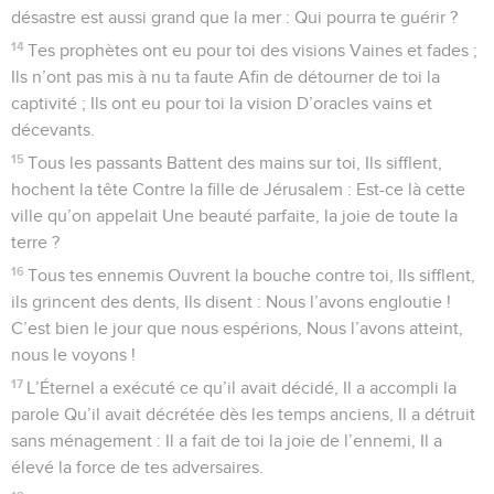
désastre est aussi grand que la mer : Qui pourra te guérir ?
14
Tes prophètes ont eu pour toi des visions Vaines et fades ;
Ils n’ont pas mis à nu ta faute Afin de détourner de toi la
captivité ; Ils ont eu pour toi la vision D’oracles vains et
décevants.
15
Tous les passants Battent des mains sur toi, Ils sifflent,
hochent la tête Contre la fille de Jérusalem : Est-ce là cette
ville qu’on appelait Une beauté parfaite, la joie de toute la
terre ?
16
Tous tes ennemis Ouvrent la bouche contre toi, Ils sifflent,
ils grincent des dents, Ils disent : Nous l’avons engloutie !
C’est bien le jour que nous espérions, Nous l’avons atteint,
nous le voyons !
17
L’Éternel a exécuté ce qu’il avait décidé, Il a accompli la
parole Qu’il avait décrétée dès les temps anciens, Il a détruit
sans ménagement : Il a fait de toi la joie de l’ennemi, Il a
élevé la force de tes adversaires.