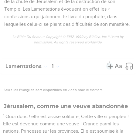
de la chute de Jérusalem et de la destruction de son
Temple. Les Lamentations évoquent en effet les «
confessions » qui jalonnent le livre du prophète, dans
lesquelles celui-ci se plaint des difficultés de son ministère.
La Bible Du Semeur Copyright © 1992, 1999 by Biblica, Inc.® Used by
permission. All rights reserved worldwide.
Lamentations
1
Seuls les Évangiles sont disponibles en vidéo pour le moment.
Jérusalem, comme une veuve abandonnée
1
Quoi donc ! elle est assise solitaire, Cette ville si peuplée !
Elle est devenue comme une veuve ! Grande parmi les
nations, Princesse sur les provinces, Elle est soumise à la