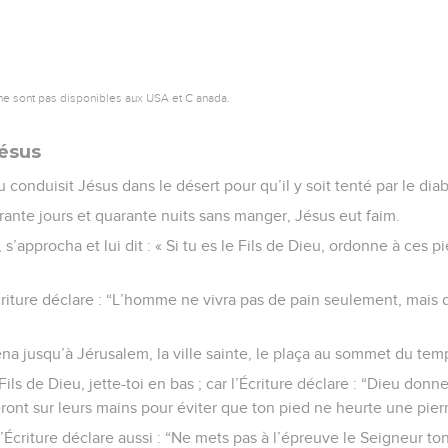
ne sont pas disponibles aux USA et C anada.
Jésus
u conduisit Jésus dans le désert pour qu’il y soit tenté par le diab
rante jours et quarante nuits sans manger, Jésus eut faim.
, s’approcha et lui dit : « Si tu es le Fils de Dieu, ordonne à ces 
Écriture déclare : “L’homme ne vivra pas de pain seulement, mais 
na jusqu’à Jérusalem, la ville sainte, le plaça au sommet du tem
le Fils de Dieu, jette-toi en bas ; car l’Écriture déclare : “Dieu don
eront sur leurs mains pour éviter que ton pied ne heurte une pierr
L’Écriture déclare aussi : “Ne mets pas à l’épreuve le Seigneur to