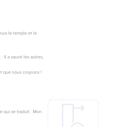
ruis le temple et le
: Il a sauvé les autres,
et que nous croyions !
ce qui se traduit : Mon