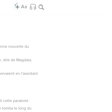
 bonne nouvelle du
e, dite de Magdala,
rvaient en l'assistant
it cette parabole :
e tomba le long du