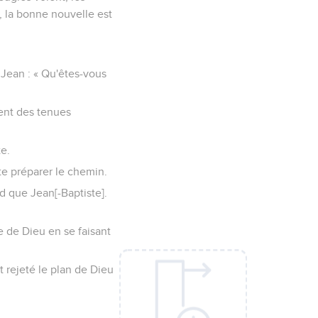
, la bonne nouvelle est
 Jean : « Qu'êtes-vous
ent des tenues
te.
 te préparer le chemin.
d que Jean[-Baptiste].
e de Dieu en se faisant
nt rejeté le plan de Dieu