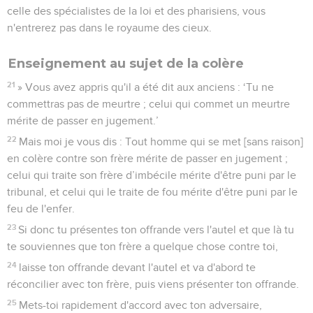
celle des spécialistes de la loi et des pharisiens, vous
n'entrerez pas dans le royaume des cieux.
Enseignement au sujet de la colère
21
» Vous avez appris qu'il a été dit aux anciens : ‘Tu ne
commettras pas de meurtre ; celui qui commet un meurtre
mérite de passer en jugement.’
22
Mais moi je vous dis : Tout homme qui se met [sans raison]
en colère contre son frère mérite de passer en jugement ;
celui qui traite son frère d’imbécile mérite d'être puni par le
tribunal, et celui qui le traite de fou mérite d'être puni par le
feu de l'enfer.
23
Si donc tu présentes ton offrande vers l'autel et que là tu
te souviennes que ton frère a quelque chose contre toi,
24
laisse ton offrande devant l'autel et va d'abord te
réconcilier avec ton frère, puis viens présenter ton offrande.
25
Mets-toi rapidement d'accord avec ton adversaire,