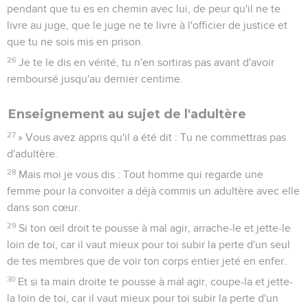
pendant que tu es en chemin avec lui, de peur qu'il ne te
livre au juge, que le juge ne te livre à l'officier de justice et
que tu ne sois mis en prison.
26
Je te le dis en vérité, tu n'en sortiras pas avant d'avoir
remboursé jusqu'au dernier centime.
Enseignement au sujet de l'adultère
27
» Vous avez appris qu'il a été dit : Tu ne commettras pas
d'adultère.
28
Mais moi je vous dis : Tout homme qui regarde une
femme pour la convoiter a déjà commis un adultère avec elle
dans son cœur.
29
Si ton œil droit te pousse à mal agir, arrache-le et jette-le
loin de toi, car il vaut mieux pour toi subir la perte d'un seul
de tes membres que de voir ton corps entier jeté en enfer.
30
Et si ta main droite te pousse à mal agir, coupe-la et jette-
la loin de toi, car il vaut mieux pour toi subir la perte d'un