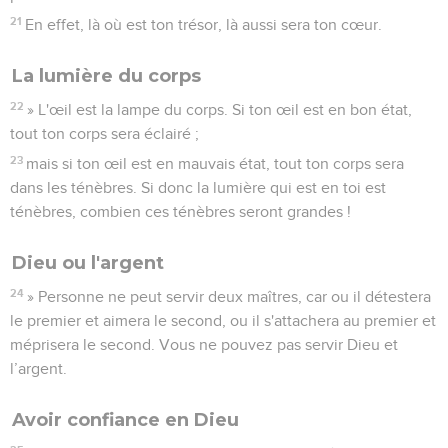
21
En effet, là où est ton trésor, là aussi sera ton cœur.
La lumière du corps
22
» L'œil est la lampe du corps. Si ton œil est en bon état,
tout ton corps sera éclairé ;
23
mais si ton œil est en mauvais état, tout ton corps sera
dans les ténèbres. Si donc la lumière qui est en toi est
ténèbres, combien ces ténèbres seront grandes !
Dieu ou l'argent
24
» Personne ne peut servir deux maîtres, car ou il détestera
le premier et aimera le second, ou il s'attachera au premier et
méprisera le second. Vous ne pouvez pas servir Dieu et
l’argent.
Avoir confiance en Dieu