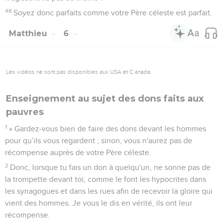
48
Soyez donc parfaits comme votre Père céleste est parfait.
Matthieu
6
Les vidéos ne sont pas disponibles aux USA et C anada.
Enseignement au sujet des dons faits aux
pauvres
1
» Gardez-vous bien de faire des dons devant les hommes
pour qu’ils vous regardent ; sinon, vous n'aurez pas de
récompense auprès de votre Père céleste.
2
Donc, lorsque tu fais un don à quelqu'un, ne sonne pas de
la trompette devant toi, comme le font les hypocrites dans
les synagogues et dans les rues afin de recevoir la gloire qui
vient des hommes. Je vous le dis en vérité, ils ont leur
récompense.