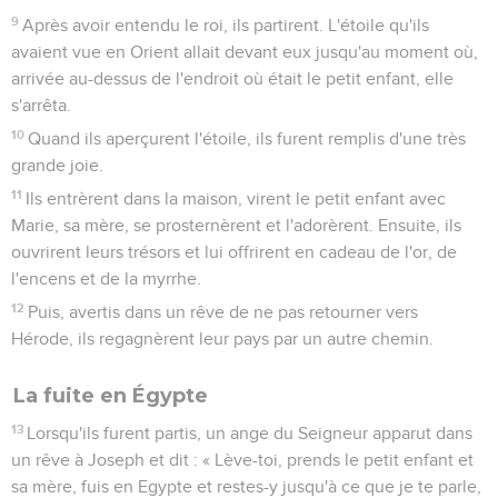
9
Après avoir entendu le roi, ils partirent. L'étoile qu'ils
avaient vue en Orient allait devant eux jusqu'au moment où,
arrivée au-dessus de l'endroit où était le petit enfant, elle
s'arrêta.
10
Quand ils aperçurent l'étoile, ils furent remplis d'une très
grande joie.
11
Ils entrèrent dans la maison, virent le petit enfant avec
Marie, sa mère, se prosternèrent et l'adorèrent. Ensuite, ils
ouvrirent leurs trésors et lui offrirent en cadeau de l'or, de
l'encens et de la myrrhe.
12
Puis, avertis dans un rêve de ne pas retourner vers
Hérode, ils regagnèrent leur pays par un autre chemin.
La fuite en Égypte
13
Lorsqu'ils furent partis, un ange du Seigneur apparut dans
un rêve à Joseph et dit : « Lève-toi, prends le petit enfant et
sa mère, fuis en Egypte et restes-y jusqu'à ce que je te parle,