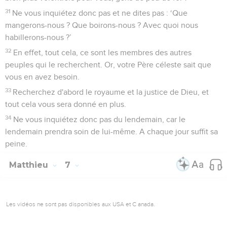
31
Ne vous inquiétez donc pas et ne dites pas : ‘Que
mangerons-nous ? Que boirons-nous ? Avec quoi nous
habillerons-nous ?’
32
En effet, tout cela, ce sont les membres des autres
peuples qui le recherchent. Or, votre Père céleste sait que
vous en avez besoin.
33
Recherchez d'abord le royaume et la justice de Dieu, et
tout cela vous sera donné en plus.
34
Ne vous inquiétez donc pas du lendemain, car le
lendemain prendra soin de lui-même. A chaque jour suffit sa
peine.
Matthieu
7
Les vidéos ne sont pas disponibles aux USA et C anada.