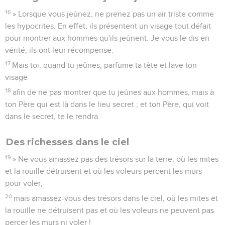
16
» Lorsque vous jeûnez, ne prenez pas un air triste comme
les hypocrites. En effet, ils présentent un visage tout défait
pour montrer aux hommes qu'ils jeûnent. Je vous le dis en
vérité, ils ont leur récompense.
17
Mais toi, quand tu jeûnes, parfume ta tête et lave ton
visage
18
afin de ne pas montrer que tu jeûnes aux hommes, mais à
ton Père qui est là dans le lieu secret ; et ton Père, qui voit
dans le secret, te le rendra.
Des richesses dans le ciel
19
» Ne vous amassez pas des trésors sur la terre, où les mites
et la rouille détruisent et où les voleurs percent les murs
pour voler,
20
mais amassez-vous des trésors dans le ciel, où les mites et
la rouille ne détruisent pas et où les voleurs ne peuvent pas
percer les murs ni voler !