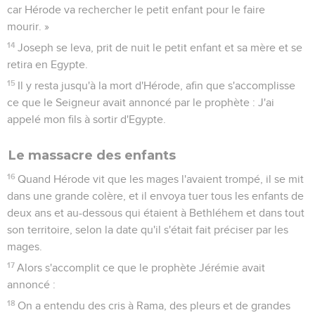
car Hérode va rechercher le petit enfant pour le faire
mourir. »
14
Joseph se leva, prit de nuit le petit enfant et sa mère et se
retira en Egypte.
15
Il y resta jusqu'à la mort d'Hérode, afin que s'accomplisse
ce que le Seigneur avait annoncé par le prophète : J'ai
appelé mon fils à sortir d'Egypte.
Le massacre des enfants
16
Quand Hérode vit que les mages l'avaient trompé, il se mit
dans une grande colère, et il envoya tuer tous les enfants de
deux ans et au-dessous qui étaient à Bethléhem et dans tout
son territoire, selon la date qu'il s'était fait préciser par les
mages.
17
Alors s'accomplit ce que le prophète Jérémie avait
annoncé :
18
On a entendu des cris à Rama, des pleurs et de grandes