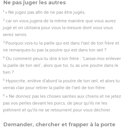
Ne pas juger les autres
1
» Ne jugez pas afin de ne pas être jugés,
2
car on vous jugera de la même manière que vous aurez
jugé et on utilisera pour vous la mesure dont vous vous
serez servis.
3
Pourquoi vois-tu la paille qui est dans l'œil de ton frère et
ne remarques-tu pas la poutre qui est dans ton œil ?
4
Ou comment peux-tu dire à ton frère : ‘Laisse-moi enlever
la paille de ton œil’, alors que toi, tu as une poutre dans le
tien ?
5
Hypocrite, enlève d'abord la poutre de ton œil, et alors tu
verras clair pour retirer la paille de l'œil de ton frère.
6
» Ne donnez pas les choses saintes aux chiens et ne jetez
pas vos perles devant les porcs, de peur qu'ils ne les
piétinent et qu'ils ne se retournent pour vous déchirer.
Demander, chercher et frapper à la porte