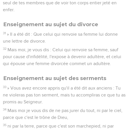
seul de tes membres que de voir ton corps entier jeté en
enfer.
Enseignement au sujet du divorce
31
» Il a été dit : Que celui qui renvoie sa femme lui donne
une lettre de divorce.
32
Mais moi, je vous dis : Celui qui renvoie sa femme, sauf
pour cause d'infidélité, l'expose à devenir adultère, et celui
qui épouse une femme divorcée commet un adultère.
Enseignement au sujet des serments
33
» Vous avez encore appris qu'il a été dit aux anciens : Tu
ne violeras pas ton serment, mais tu accompliras ce que tu as
promis au Seigneur.
34
Mais moi je vous dis de ne pas jurer du tout, ni par le ciel,
parce que c'est le trône de Dieu,
35
ni par la terre, parce que c'est son marchepied, ni par