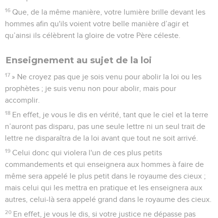
16
Que, de la même manière, votre lumière brille devant les
hommes afin qu'ils voient votre belle manière d’agir et
qu’ainsi ils célèbrent la gloire de votre Père céleste.
Enseignement au sujet de la loi
17
» Ne croyez pas que je sois venu pour abolir la loi ou les
prophètes ; je suis venu non pour abolir, mais pour
accomplir.
18
En effet, je vous le dis en vérité, tant que le ciel et la terre
n’auront pas disparu, pas une seule lettre ni un seul trait de
lettre ne disparaîtra de la loi avant que tout ne soit arrivé.
19
Celui donc qui violera l'un de ces plus petits
commandements et qui enseignera aux hommes à faire de
même sera appelé le plus petit dans le royaume des cieux ;
mais celui qui les mettra en pratique et les enseignera aux
autres, celui-là sera appelé grand dans le royaume des cieux.
20
En effet, je vous le dis, si votre justice ne dépasse pas