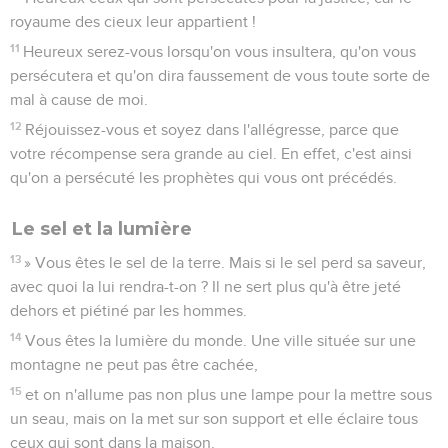
royaume des cieux leur appartient !
11
Heureux serez-vous lorsqu'on vous insultera, qu'on vous
persécutera et qu'on dira faussement de vous toute sorte de
mal à cause de moi.
12
Réjouissez-vous et soyez dans l'allégresse, parce que
votre récompense sera grande au ciel. En effet, c'est ainsi
qu'on a persécuté les prophètes qui vous ont précédés.
Le sel et la lumière
13
» Vous êtes le sel de la terre. Mais si le sel perd sa saveur,
avec quoi la lui rendra-t-on ? Il ne sert plus qu'à être jeté
dehors et piétiné par les hommes.
14
Vous êtes la lumière du monde. Une ville située sur une
montagne ne peut pas être cachée,
15
et on n'allume pas non plus une lampe pour la mettre sous
un seau, mais on la met sur son support et elle éclaire tous
ceux qui sont dans la maison.