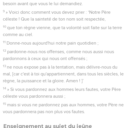
besoin avant que vous le lui demandiez.
9
» Voici donc comment vous devez prier : ‘Notre Père
céleste ! Que la sainteté de ton nom soit respectée,
10
que ton règne vienne, que ta volonté soit faite sur la terre
comme au ciel.
11
Donne-nous aujourd'hui notre pain quotidien ;
12
pardonne-nous nos offenses, comme nous aussi nous
pardonnons à ceux qui nous ont offensés ;
13
ne nous expose pas à la tentation, mais délivre-nous du
mal, [car c'est à toi qu'appartiennent, dans tous les siècles, le
règne, la puissance et la gloire. Amen ! ]’
14
» Si vous pardonnez aux hommes leurs fautes, votre Père
céleste vous pardonnera aussi ;
15
mais si vous ne pardonnez pas aux hommes, votre Père ne
vous pardonnera pas non plus vos fautes.
Enseignement au sujet du jeûne