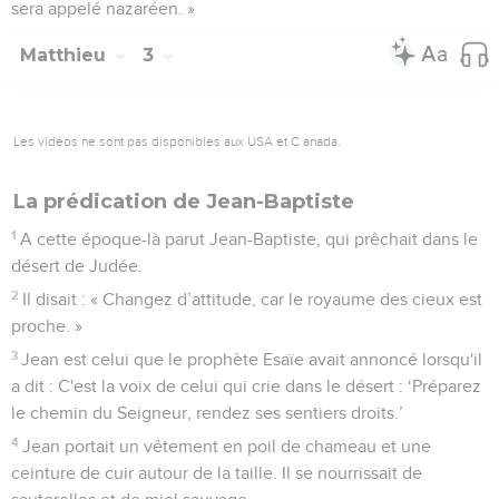
sera appelé nazaréen. »
Matthieu
3
Les vidéos ne sont pas disponibles aux USA et C anada.
La prédication de Jean-Baptiste
1
A cette époque-là parut Jean-Baptiste, qui prêchait dans le
désert de Judée.
2
Il disait : « Changez d’attitude, car le royaume des cieux est
proche. »
3
Jean est celui que le prophète Esaïe avait annoncé lorsqu'il
a dit : C'est la voix de celui qui crie dans le désert : ‘Préparez
le chemin du Seigneur, rendez ses sentiers droits.’
4
Jean portait un vêtement en poil de chameau et une
ceinture de cuir autour de la taille. Il se nourrissait de