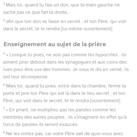
3
Mais toi, quand tu fais un don, que ta main gauche ne
sache pas ce que fait ta droite,
4
afin que ton don se fasse en secret ; et ton Père, qui voit
dans le secret, te le rendra [lui-même ouvertement].
Enseignement au sujet de la prière
5
» Lorsque tu pries, ne sois pas comme les hypocrites : ils
aiment prier debout dans les synagogues et aux coins des
rues pour être vus des hommes. Je vous le dis en vérité, ils
ont leur récompense.
6
Mais toi, quand tu pries, entre dans ta chambre, ferme ta
porte et prie ton Père qui est là dans le lieu secret ; et ton
Père, qui voit dans le secret, te le rendra [ouvertement].
7
» En priant, ne multipliez pas les paroles comme les
membres des autres peuples : ils s'imaginent en effet qu'à
force de paroles ils seront exaucés.
8
Ne les imitez pas, car votre Père sait de quoi vous avez