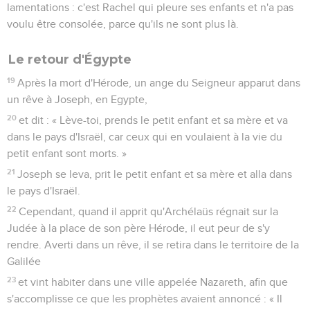
lamentations : c'est Rachel qui pleure ses enfants et n'a pas
voulu être consolée, parce qu'ils ne sont plus là.
Le retour d'Égypte
19
Après la mort d'Hérode, un ange du Seigneur apparut dans
un rêve à Joseph, en Egypte,
20
et dit : « Lève-toi, prends le petit enfant et sa mère et va
dans le pays d'Israël, car ceux qui en voulaient à la vie du
petit enfant sont morts. »
21
Joseph se leva, prit le petit enfant et sa mère et alla dans
le pays d'Israël.
22
Cependant, quand il apprit qu'Archélaüs régnait sur la
Judée à la place de son père Hérode, il eut peur de s'y
rendre. Averti dans un rêve, il se retira dans le territoire de la
Galilée
23
et vint habiter dans une ville appelée Nazareth, afin que
s'accomplisse ce que les prophètes avaient annoncé : « Il