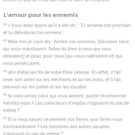
L'amour pour les ennemis
43
» Vous avez appris qu'il a été dit : ‘Tu aimeras ton prochain
et tu détesteras ton ennemi.’
44
Mais moi je vous dis : Aimez vos ennemis, [bénissez ceux
qui vous maudissent, faites du bien à ceux qui vous
détestent] et priez pour ceux [qui vous maltraitent et] qui
vous persécutent,
45
afin d'être les fils de votre Père céleste. En effet, il fait
lever son soleil sur les méchants et sur les bons, et il fait
pleuvoir sur les justes et sur les injustes.
46
Si vous aimez ceux qui vous aiment, quelle récompense
méritez-vous ? Les collecteurs d’impôts n'agissent-ils pas de
même ?
47
Et si vous saluez seulement vos frères, que faites-vous
d'extraordinaire ? Les membres des autres peuples
n'agissent-ils pas de même ?