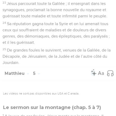
23
Jésus parcourait toute la Galilée ; il enseignait dans les
synagogues, proclamait la bonne nouvelle du royaume et
guérissait toute maladie et toute infirmité parmi le peuple.
24
Sa réputation gagna toute la Syrie et on lui amenait tous
ceux qui souffraient de maladies et de douleurs de divers
genres, des démoniaques, des épileptiques, des paralysés ;
et il les guérissait.
25
De grandes foules le suivirent, venues de la Galilée, de la
Décapole, de Jérusalem, de la Judée et de l’autre côté du
Jourdain.
Matthieu
5
Les vidéos ne sont pas disponibles aux USA et C anada.
Le sermon sur la montagne (chap. 5 à 7)
1