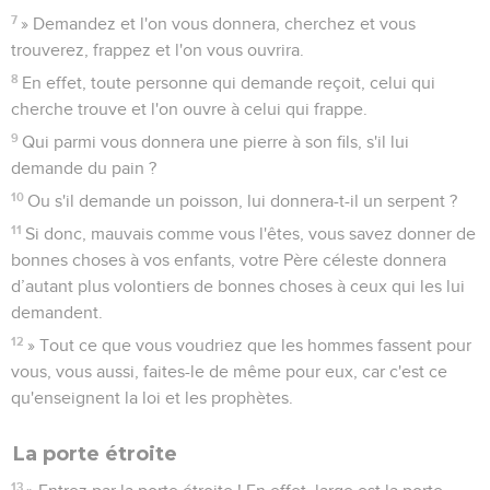
7
» Demandez et l'on vous donnera, cherchez et vous
trouverez, frappez et l'on vous ouvrira.
8
En effet, toute personne qui demande reçoit, celui qui
cherche trouve et l'on ouvre à celui qui frappe.
9
Qui parmi vous donnera une pierre à son fils, s'il lui
demande du pain ?
10
Ou s'il demande un poisson, lui donnera-t-il un serpent ?
11
Si donc, mauvais comme vous l'êtes, vous savez donner de
bonnes choses à vos enfants, votre Père céleste donnera
d’autant plus volontiers de bonnes choses à ceux qui les lui
demandent.
12
» Tout ce que vous voudriez que les hommes fassent pour
vous, vous aussi, faites-le de même pour eux, car c'est ce
qu'enseignent la loi et les prophètes.
La porte étroite
13