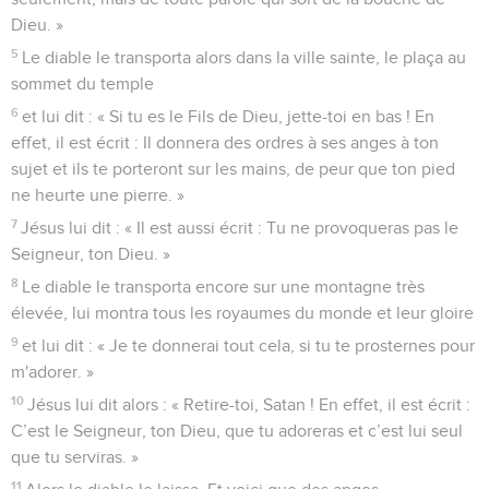
Dieu. »
5
Le diable le transporta alors dans la ville sainte, le plaça au
sommet du temple
6
et lui dit : « Si tu es le Fils de Dieu, jette-toi en bas ! En
effet, il est écrit : Il donnera des ordres à ses anges à ton
sujet et ils te porteront sur les mains, de peur que ton pied
ne heurte une pierre. »
7
Jésus lui dit : « Il est aussi écrit : Tu ne provoqueras pas le
Seigneur, ton Dieu. »
8
Le diable le transporta encore sur une montagne très
élevée, lui montra tous les royaumes du monde et leur gloire
9
et lui dit : « Je te donnerai tout cela, si tu te prosternes pour
m'adorer. »
10
Jésus lui dit alors : « Retire-toi, Satan ! En effet, il est écrit :
C’est le Seigneur, ton Dieu, que tu adoreras et c’est lui seul
que tu serviras. »
11