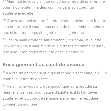
28
Mais moi je vous dis, que quiconque regarde une femme
pour la convoiter, il a déjà commis dans son coeur un
adultère avec elle.
29
Que si ton oeil droit te fait broncher, arrache-le, et le jette
loin de toi ; car il vaut mieux qu'un de tes membres périsse,
que si tout ton corps était jeté dans la géhenne.
30
Et si ta main droite te fait broncher, coupe-la, et la jette
loin de toi ; car il vaut mieux qu'un de tes membres périsse,
que si tout ton corps était jeté dans la géhenne.
Enseignement au sujet du divorce
31
Il a été dit encore : si quelqu'un répudie sa femme, qu'il lui
donne la Lettre de divorce.
32
Mais moi je vous dis, que quiconque aura répudié sa
femme, si ce n'est pour cause d'adultère, il la fait devenir
adultère ; et quiconque se mariera à la femme répudiée,
commet un adultère.