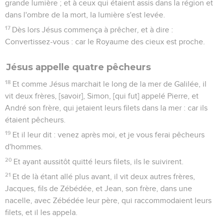
grande lumière ; et à ceux qui étaient assis dans la région et
dans l'ombre de la mort, la lumière s'est levée.
17
Dès lors Jésus commença à prêcher, et à dire :
Convertissez-vous : car le Royaume des cieux est proche.
Jésus appelle quatre pêcheurs
18
Et comme Jésus marchait le long de la mer de Galilée, il
vit deux frères, [savoir], Simon, [qui fut] appelé Pierre, et
André son frère, qui jetaient leurs filets dans la mer : car ils
étaient pêcheurs.
19
Et il leur dit : venez après moi, et je vous ferai pêcheurs
d'hommes.
20
Et ayant aussitôt quitté leurs filets, ils le suivirent.
21
Et de là étant allé plus avant, il vit deux autres frères,
Jacques, fils de Zébédée, et Jean, son frère, dans une
nacelle, avec Zébédée leur père, qui raccommodaient leurs
filets, et il les appela.