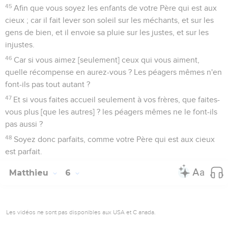
45
Afin que vous soyez les enfants de votre Père qui est aux
cieux ; car il fait lever son soleil sur les méchants, et sur les
gens de bien, et il envoie sa pluie sur les justes, et sur les
injustes.
46
Car si vous aimez [seulement] ceux qui vous aiment,
quelle récompense en aurez-vous ? Les péagers mêmes n'en
font-ils pas tout autant ?
47
Et si vous faites accueil seulement à vos frères, que faites-
vous plus [que les autres] ? les péagers mêmes ne le font-ils
pas aussi ?
48
Soyez donc parfaits, comme votre Père qui est aux cieux
est parfait.
Matthieu
6
Les vidéos ne sont pas disponibles aux USA et C anada.