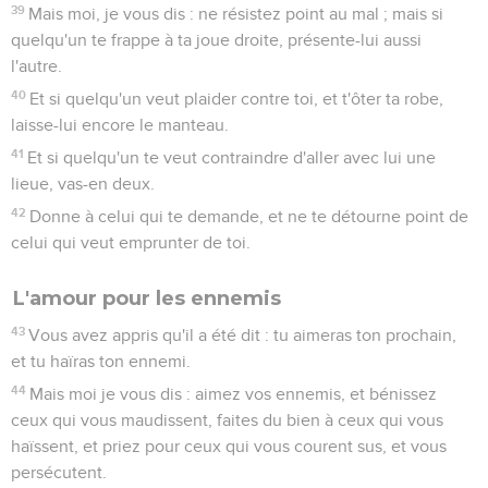
39
Mais moi, je vous dis : ne résistez point au mal ; mais si
quelqu'un te frappe à ta joue droite, présente-lui aussi
l'autre.
40
Et si quelqu'un veut plaider contre toi, et t'ôter ta robe,
laisse-lui encore le manteau.
41
Et si quelqu'un te veut contraindre d'aller avec lui une
lieue, vas-en deux.
42
Donne à celui qui te demande, et ne te détourne point de
celui qui veut emprunter de toi.
L'amour pour les ennemis
43
Vous avez appris qu'il a été dit : tu aimeras ton prochain,
et tu haïras ton ennemi.
44
Mais moi je vous dis : aimez vos ennemis, et bénissez
ceux qui vous maudissent, faites du bien à ceux qui vous
haïssent, et priez pour ceux qui vous courent sus, et vous
persécutent.