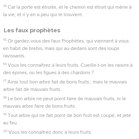
14
Car la porte est étroite, et le chemin est étroit qui mène à
la vie, et il y en a peu qui le trouvent.
Les faux prophètes
15
Or gardez-vous des faux Prophètes, qui viennent à vous
en habit de brebis, mais qui au-dedans sont des loups
ravissants.
16
Vous les connaîtrez à leurs fruits. Cueille-t-on les raisins à
des épines, ou les figues à des chardons ?
17
Ainsi tout bon arbre fait de bons fruits ; mais le mauvais
arbre fait de mauvais fruits.
18
Le bon arbre ne peut point faire de mauvais fruits, ni le
mauvais arbre faire de bons fruits.
19
Tout arbre qui ne fait point de bon fruit est coupé, et jeté
au feu.
20
Vous les connaîtrez donc à leurs fruits.