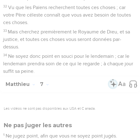
32
Vu que les Païens recherchent toutes ces choses ; car
votre Père céleste connaît que vous avez besoin de toutes
ces choses.
33
Mais cherchez premièrement le Royaume de Dieu, et sa
justice, et toutes ces choses vous seront données par-
dessus.
34
Ne soyez donc point en souci pour le lendemain ; car le
lendemain prendra soin de ce qui le regarde ; à chaque jour
suffit sa peine.
Matthieu
7
Les vidéos ne sont pas disponibles aux USA et C anada.
Ne pas juger les autres
1
Ne jugez point, afin que vous ne soyez point jugés.