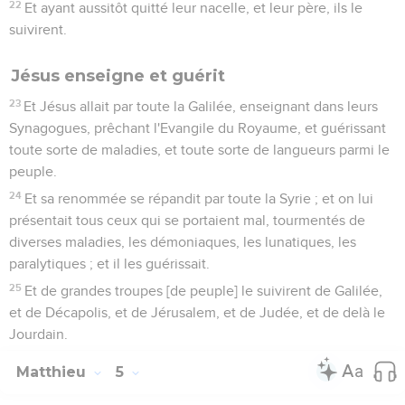
22
Et ayant aussitôt quitté leur nacelle, et leur père, ils le
suivirent.
Jésus enseigne et guérit
23
Et Jésus allait par toute la Galilée, enseignant dans leurs
Synagogues, prêchant l'Evangile du Royaume, et guérissant
toute sorte de maladies, et toute sorte de langueurs parmi le
peuple.
24
Et sa renommée se répandit par toute la Syrie ; et on lui
présentait tous ceux qui se portaient mal, tourmentés de
diverses maladies, les démoniaques, les lunatiques, les
paralytiques ; et il les guérissait.
25
Et de grandes troupes [de peuple] le suivirent de Galilée,
et de Décapolis, et de Jérusalem, et de Judée, et de delà le
Jourdain.
Matthieu
5