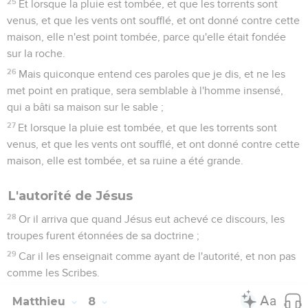
25
Et lorsque la pluie est tombée, et que les torrents sont
venus, et que les vents ont soufflé, et ont donné contre cette
maison, elle n'est point tombée, parce qu'elle était fondée
sur la roche.
26
Mais quiconque entend ces paroles que je dis, et ne les
met point en pratique, sera semblable à l'homme insensé,
qui a bâti sa maison sur le sable ;
27
Et lorsque la pluie est tombée, et que les torrents sont
venus, et que les vents ont soufflé, et ont donné contre cette
maison, elle est tombée, et sa ruine a été grande.
L'autorité de Jésus
28
Or il arriva que quand Jésus eut achevé ce discours, les
troupes furent étonnées de sa doctrine ;
29
Car il les enseignait comme ayant de l'autorité, et non pas
comme les Scribes.
Matthieu
8