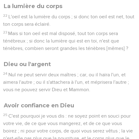
La lumière du corps
22
L'oeil est la lumière du corps ; si donc ton oeil est net, tout
ton corps sera éclairé.
23
Mais si ton oeil est mal disposé, tout ton corps sera
ténébreux ; si donc la lumière qui est en toi, n'est que
ténèbres, combien seront grandes les ténèbres [mêmes] ?
Dieu ou l'argent
24
Nul ne peut servir deux maîtres ; car, ou il haïra l'un, et
aimera l'autre ; ou il s'attachera à l'un, et méprisera l'autre ;
vous ne pouvez servir Dieu et Mammon.
Avoir confiance en Dieu
25
C'est pourquoi je vous dis : ne soyez point en souci pour
votre vie, de ce que vous mangerez, et de ce que vous
boirez ; ni pour votre corps, de quoi vous serez vêtus ; la vie
n'est-elle pas plus que la nourriture, et le corps plus que le