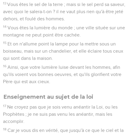
13
Vous êtes le sel de la terre ; mais si le sel perd sa saveur,
avec quoi le salera-t-on ? il ne vaut plus rien qu'à être jeté
dehors, et foulé des hommes.
14
Vous êtes la lumière du monde ; une ville située sur une
montagne ne peut point être cachée.
15
Et on n'allume point la lampe pour la mettre sous un
boisseau, mais sur un chandelier, et elle éclaire tous ceux
qui sont dans la maison.
16
Ainsi, que votre lumière luise devant les hommes, afin
qu'ils voient vos bonnes oeuvres, et qu'ils glorifient votre
Père qui est aux cieux.
Enseignement au sujet de la loi
17
Ne croyez pas que je sois venu anéantir la Loi, ou les
Prophètes ; je ne suis pas venu les anéantir, mais les
accomplir.
18
Car je vous dis en vérité, que jusqu'à ce que le ciel et la