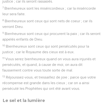
justice ; car ils seront rassasiés.
7
Bienheureux sont les miséricordieux ; car la miséricorde
leur sera faite.
8
Bienheureux sont ceux qui sont nets de coeur ; car ils
verront Dieu.
9
Bienheureux sont ceux qui procurent la paix ; car ils seront
appelés enfants de Dieu.
10
Bienheureux sont ceux qui sont persécutés pour la
justice ; car le Royaume des cieux est à eux.
11
Vous serez bienheureux quand on vous aura injuriés et
persécutés, et quand, à cause de moi, on aura dit
faussement contre vous toute sorte de mal.
12
Réjouissez-vous, et tressaillez de joie ; parce que votre
récompense est grande dans les cieux ; car on a ainsi
persécuté les Prophètes qui ont été avant vous.
Le sel et la lumière