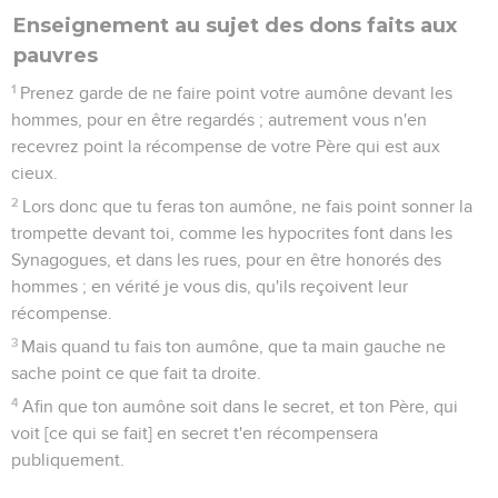
Enseignement au sujet des dons faits aux
pauvres
1
Prenez garde de ne faire point votre aumône devant les
hommes, pour en être regardés ; autrement vous n'en
recevrez point la récompense de votre Père qui est aux
cieux.
2
Lors donc que tu feras ton aumône, ne fais point sonner la
trompette devant toi, comme les hypocrites font dans les
Synagogues, et dans les rues, pour en être honorés des
hommes ; en vérité je vous dis, qu'ils reçoivent leur
récompense.
3
Mais quand tu fais ton aumône, que ta main gauche ne
sache point ce que fait ta droite.
4
Afin que ton aumône soit dans le secret, et ton Père, qui
voit [ce qui se fait] en secret t'en récompensera
publiquement.