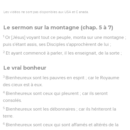
Les vidéos ne sont pas disponibles aux USA et C anada.
Le sermon sur la montagne (chap. 5 à 7)
1
Or [Jésus] voyant tout ce peuple, monta sur une montagne ;
puis s'étant assis, ses Disciples s'approchèrent de lui ;
2
Et ayant commencé à parler, il les enseignait, de la sorte ;
Le vrai bonheur
3
Bienheureux sont les pauvres en esprit ; car le Royaume
des cieux est à eux.
4
Bienheureux sont ceux qui pleurent ; car ils seront
consolés.
5
Bienheureux sont les débonnaires ; car ils hériteront la
terre.
6
Bienheureux sont ceux qui sont affamés et altérés de la