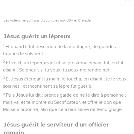
Les vidéos ne sont pas disponibles aux USA et C anada.
Jésus guérit un lépreux
1
Et quand il fut descendu de la montagne, de grandes
troupes le suivirent.
2
Et voici, un lépreux vint et se prosterna devant lui, en lui
disant : Seigneur, si tu veux, tu peux me rendre net.
3
Et Jésus étendant la main, le toucha, en disant : je le veux,
sois net ; et incontinent sa lèpre fut guérie.
4
Puis Jésus lui dit : prends garde de ne le dire à personne ;
mais va, et te montre au Sacrificateur, et offre le don que
Moïse a ordonné, afin que cela leur serve de témoignage.
Jésus guérit le serviteur d'un officier
romain