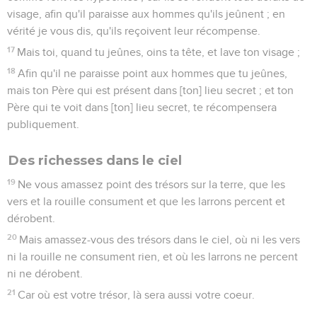
visage, afin qu'il paraisse aux hommes qu'ils jeûnent ; en
vérité je vous dis, qu'ils reçoivent leur récompense.
17
Mais toi, quand tu jeûnes, oins ta tête, et lave ton visage ;
18
Afin qu'il ne paraisse point aux hommes que tu jeûnes,
mais ton Père qui est présent dans [ton] lieu secret ; et ton
Père qui te voit dans [ton] lieu secret, te récompensera
publiquement.
Des richesses dans le ciel
19
Ne vous amassez point des trésors sur la terre, que les
vers et la rouille consument et que les larrons percent et
dérobent.
20
Mais amassez-vous des trésors dans le ciel, où ni les vers
ni la rouille ne consument rien, et où les larrons ne percent
ni ne dérobent.
21
Car où est votre trésor, là sera aussi votre coeur.