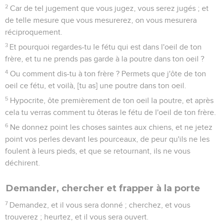
2
Car de tel jugement que vous jugez, vous serez jugés ; et
de telle mesure que vous mesurerez, on vous mesurera
réciproquement.
3
Et pourquoi regardes-tu le fétu qui est dans l'oeil de ton
frère, et tu ne prends pas garde à la poutre dans ton oeil ?
4
Ou comment dis-tu à ton frère ? Permets que j'ôte de ton
oeil ce fétu, et voilà, [tu as] une poutre dans ton oeil.
5
Hypocrite, ôte premièrement de ton oeil la poutre, et après
cela tu verras comment tu ôteras le fétu de l'oeil de ton frère.
6
Ne donnez point les choses saintes aux chiens, et ne jetez
point vos perles devant les pourceaux, de peur qu'ils ne les
foulent à leurs pieds, et que se retournant, ils ne vous
déchirent.
Demander, chercher et frapper à la porte
7
Demandez, et il vous sera donné ; cherchez, et vous
trouverez ; heurtez, et il vous sera ouvert.