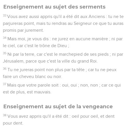
Enseignement au sujet des serments
33
Vous avez aussi appris qu'il a été dit aux Anciens : tu ne te
parjureras point, mais tu rendras au Seigneur ce que tu auras
promis par jurement.
34
Mais moi, je vous dis : ne jurez en aucune manière ; ni par
le ciel, car c'est le trône de Dieu ;
35
Ni par la terre, car c'est le marchepied de ses pieds ; ni par
Jérusalem, parce que c'est la ville du grand Roi.
36
Tu ne jureras point non plus par ta tête ; car tu ne peux
faire un cheveu blanc ou noir.
37
Mais que votre parole soit : oui, oui ; non, non ; car ce qui
est de plus, est mauvais.
Enseignement au sujet de la vengeance
38
Vous avez appris qu'il a été dit : oeil pour oeil, et dent
pour dent.