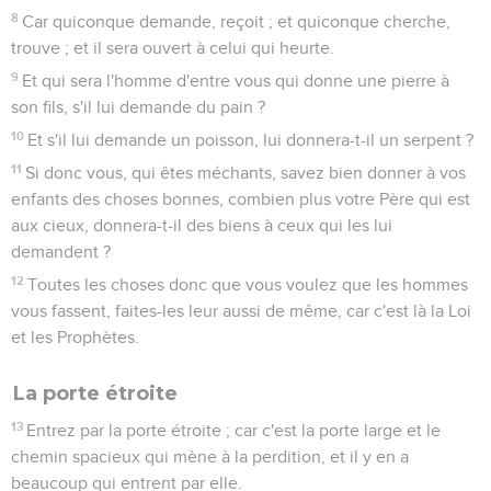
8
Car quiconque demande, reçoit ; et quiconque cherche,
trouve ; et il sera ouvert à celui qui heurte.
9
Et qui sera l'homme d'entre vous qui donne une pierre à
son fils, s'il lui demande du pain ?
10
Et s'il lui demande un poisson, lui donnera-t-il un serpent ?
11
Si donc vous, qui êtes méchants, savez bien donner à vos
enfants des choses bonnes, combien plus votre Père qui est
aux cieux, donnera-t-il des biens à ceux qui les lui
demandent ?
12
Toutes les choses donc que vous voulez que les hommes
vous fassent, faites-les leur aussi de même, car c'est là la Loi
et les Prophètes.
La porte étroite
13
Entrez par la porte étroite ; car c'est la porte large et le
chemin spacieux qui mène à la perdition, et il y en a
beaucoup qui entrent par elle.