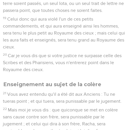
terre soient passés, un seul Iota, ou un seul trait de lettre ne
passera point, que toutes choses ne soient faites.
19
Celui donc qui aura violé l'un de ces petits
commandements, et qui aura enseigné ainsi les hommes,
sera tenu le plus petit au Royaume des cieux ; mais celui qui
les aura faits et enseignés, sera tenu grand au Royaume des
cieux.
20
Car je vous dis que si votre justice ne surpasse celle des
Scribes et des Pharisiens, vous n'entrerez point dans le
Royaume des cieux.
Enseignement au sujet de la colère
21
Vous avez entendu qu'il a été dit aux Anciens : Tu ne
tueras point ; et qui tuera, sera punissable par le jugement.
22
Mais moi je vous dis : que quiconque se met en colère
sans cause contre son frère, sera punissable par le
jugement ; et celui qui dira à son frère, Racha, sera