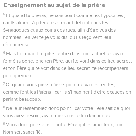
Enseignement au sujet de la prière
5
Et quand tu prieras, ne sois point comme les hypocrites ;
car ils aiment à prier en se tenant debout dans les
Synagogues et aux coins des rues, afin d'être vus des
hommes ; en vérité je vous dis, qu'ils reçoivent leur
récompense.
6
Mais toi, quand tu pries, entre dans ton cabinet, et ayant
fermé ta porte, prie ton Père, qui [te voit] dans ce lieu secret ;
et ton Père qui te voit dans ce lieu secret, te récompensera
publiquement.
7
Or quand vous priez, n'usez point de vaines redites,
comme font les Païens ; car ils s'imaginent d'être exaucés en
parlant beaucoup.
8
Ne leur ressemblez donc point ; car votre Père sait de quoi
vous avez besoin, avant que vous le lui demandiez.
9
Vous donc priez ainsi : notre Père qui es aux cieux, ton
Nom soit sanctifié.