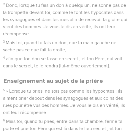
2
Donc, lorsque tu fais un don à quelqu'un, ne sonne pas de
la trompette devant toi, comme le font les hypocrites dans
les synagogues et dans les rues afin de recevoir la gloire qui
vient des hommes. Je vous le dis en vérité, ils ont leur
récompense.
3
Mais toi, quand tu fais un don, que ta main gauche ne
sache pas ce que fait ta droite,
4
afin que ton don se fasse en secret ; et ton Père, qui voit
dans le secret, te le rendra [lui-même ouvertement].
Enseignement au sujet de la prière
5
» Lorsque tu pries, ne sois pas comme les hypocrites : ils
aiment prier debout dans les synagogues et aux coins des
rues pour être vus des hommes. Je vous le dis en vérité, ils
ont leur récompense.
6
Mais toi, quand tu pries, entre dans ta chambre, ferme ta
porte et prie ton Père qui est là dans le lieu secret ; et ton