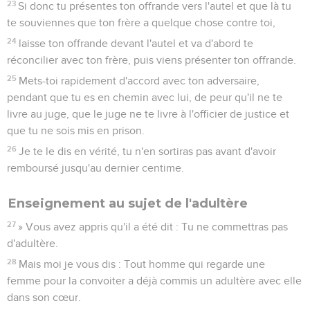
23
Si donc tu présentes ton offrande vers l'autel et que là tu
te souviennes que ton frère a quelque chose contre toi,
24
laisse ton offrande devant l'autel et va d'abord te
réconcilier avec ton frère, puis viens présenter ton offrande.
25
Mets-toi rapidement d'accord avec ton adversaire,
pendant que tu es en chemin avec lui, de peur qu'il ne te
livre au juge, que le juge ne te livre à l'officier de justice et
que tu ne sois mis en prison.
26
Je te le dis en vérité, tu n'en sortiras pas avant d'avoir
remboursé jusqu'au dernier centime.
Enseignement au sujet de l'adultère
27
» Vous avez appris qu'il a été dit : Tu ne commettras pas
d'adultère.
28
Mais moi je vous dis : Tout homme qui regarde une
femme pour la convoiter a déjà commis un adultère avec elle
dans son cœur.