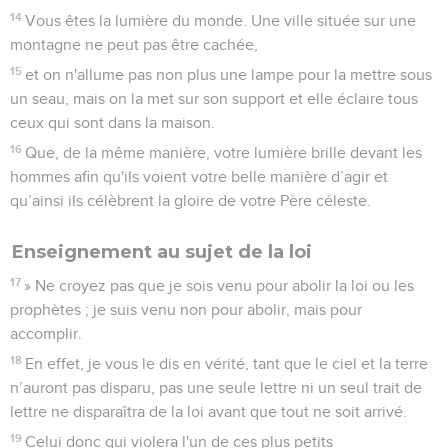
14
Vous êtes la lumière du monde. Une ville située sur une
montagne ne peut pas être cachée,
15
et on n'allume pas non plus une lampe pour la mettre sous
un seau, mais on la met sur son support et elle éclaire tous
ceux qui sont dans la maison.
16
Que, de la même manière, votre lumière brille devant les
hommes afin qu'ils voient votre belle manière d’agir et
qu’ainsi ils célèbrent la gloire de votre Père céleste.
Enseignement au sujet de la loi
17
» Ne croyez pas que je sois venu pour abolir la loi ou les
prophètes ; je suis venu non pour abolir, mais pour
accomplir.
18
En effet, je vous le dis en vérité, tant que le ciel et la terre
n’auront pas disparu, pas une seule lettre ni un seul trait de
lettre ne disparaîtra de la loi avant que tout ne soit arrivé.
19
Celui donc qui violera l'un de ces plus petits