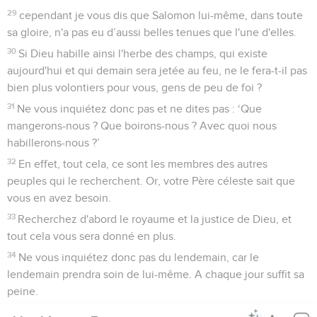
29
cependant je vous dis que Salomon lui-même, dans toute
sa gloire, n'a pas eu d’aussi belles tenues que l'une d'elles.
30
Si Dieu habille ainsi l'herbe des champs, qui existe
aujourd'hui et qui demain sera jetée au feu, ne le fera-t-il pas
bien plus volontiers pour vous, gens de peu de foi ?
31
Ne vous inquiétez donc pas et ne dites pas : ‘Que
mangerons-nous ? Que boirons-nous ? Avec quoi nous
habillerons-nous ?’
32
En effet, tout cela, ce sont les membres des autres
peuples qui le recherchent. Or, votre Père céleste sait que
vous en avez besoin.
33
Recherchez d'abord le royaume et la justice de Dieu, et
tout cela vous sera donné en plus.
34
Ne vous inquiétez donc pas du lendemain, car le
lendemain prendra soin de lui-même. A chaque jour suffit sa
peine.