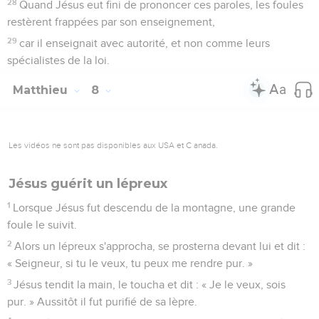
28
Quand Jésus eut fini de prononcer ces paroles, les foules
restèrent frappées par son enseignement,
29
car il enseignait avec autorité, et non comme leurs
spécialistes de la loi.
Matthieu
8
Les vidéos ne sont pas disponibles aux USA et C anada.
Jésus guérit un lépreux
1
Lorsque Jésus fut descendu de la montagne, une grande
foule le suivit.
2
Alors un lépreux s'approcha, se prosterna devant lui et dit :
« Seigneur, si tu le veux, tu peux me rendre pur. »
3
Jésus tendit la main, le toucha et dit : « Je le veux, sois
pur. » Aussitôt il fut purifié de sa lèpre.