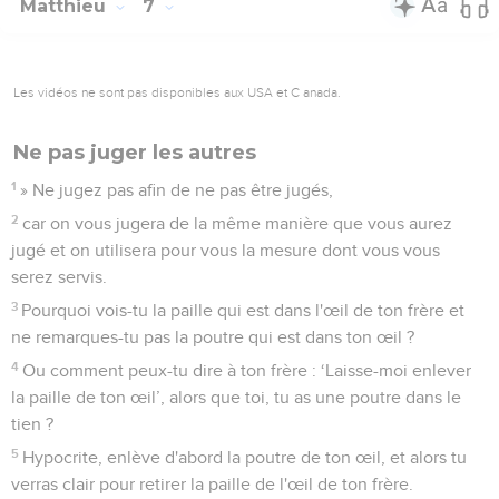
Matthieu
7
Les vidéos ne sont pas disponibles aux USA et C anada.
Ne pas juger les autres
1
» Ne jugez pas afin de ne pas être jugés,
2
car on vous jugera de la même manière que vous aurez
jugé et on utilisera pour vous la mesure dont vous vous
serez servis.
3
Pourquoi vois-tu la paille qui est dans l'œil de ton frère et
ne remarques-tu pas la poutre qui est dans ton œil ?
4
Ou comment peux-tu dire à ton frère : ‘Laisse-moi enlever
la paille de ton œil’, alors que toi, tu as une poutre dans le
tien ?
5
Hypocrite, enlève d'abord la poutre de ton œil, et alors tu
verras clair pour retirer la paille de l'œil de ton frère.