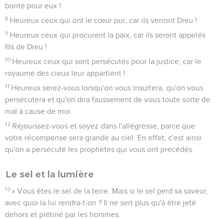
bonté pour eux !
8
Heureux ceux qui ont le cœur pur, car ils verront Dieu !
9
Heureux ceux qui procurent la paix, car ils seront appelés
fils de Dieu !
10
Heureux ceux qui sont persécutés pour la justice, car le
royaume des cieux leur appartient !
11
Heureux serez-vous lorsqu'on vous insultera, qu'on vous
persécutera et qu'on dira faussement de vous toute sorte de
mal à cause de moi.
12
Réjouissez-vous et soyez dans l'allégresse, parce que
votre récompense sera grande au ciel. En effet, c'est ainsi
qu'on a persécuté les prophètes qui vous ont précédés.
Le sel et la lumière
13
» Vous êtes le sel de la terre. Mais si le sel perd sa saveur,
avec quoi la lui rendra-t-on ? Il ne sert plus qu'à être jeté
dehors et piétiné par les hommes.