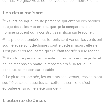
connus. Eloignez-vous de moi, vous qui commettez le mal !’
Les deux maisons
24
» C'est pourquoi, toute personne qui entend ces paroles
que je dis et les met en pratique, je la comparerai à un
homme prudent qui a construit sa maison sur le rocher.
25
La pluie est tombée, les torrents sont venus, les vents ont
soufflé et se sont déchaînés contre cette maison ; elle ne
s’est pas écroulée, parce qu'elle était fondée sur le rocher.
26
Mais toute personne qui entend ces paroles que je dis et
ne les met pas en pratique ressemblera à un fou qui a
construit sa maison sur le sable.
27
La pluie est tombée, les torrents sont venus, les vents ont
soufflé et se sont abattus sur cette maison ; elle s’est
écroulée et sa ruine a été grande. »
L'autorité de Jésus