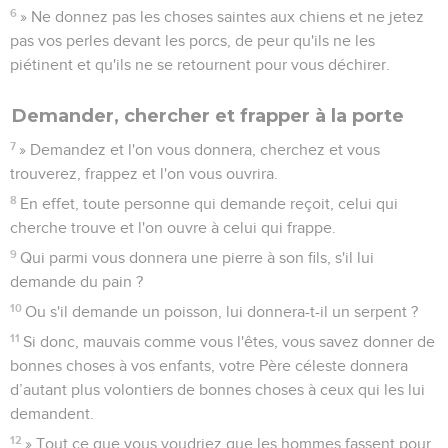
6
» Ne donnez pas les choses saintes aux chiens et ne jetez
pas vos perles devant les porcs, de peur qu'ils ne les
piétinent et qu'ils ne se retournent pour vous déchirer.
Demander, chercher et frapper à la porte
7
» Demandez et l'on vous donnera, cherchez et vous
trouverez, frappez et l'on vous ouvrira.
8
En effet, toute personne qui demande reçoit, celui qui
cherche trouve et l'on ouvre à celui qui frappe.
9
Qui parmi vous donnera une pierre à son fils, s'il lui
demande du pain ?
10
Ou s'il demande un poisson, lui donnera-t-il un serpent ?
11
Si donc, mauvais comme vous l'êtes, vous savez donner de
bonnes choses à vos enfants, votre Père céleste donnera
d’autant plus volontiers de bonnes choses à ceux qui les lui
demandent.
12
» Tout ce que vous voudriez que les hommes fassent pour