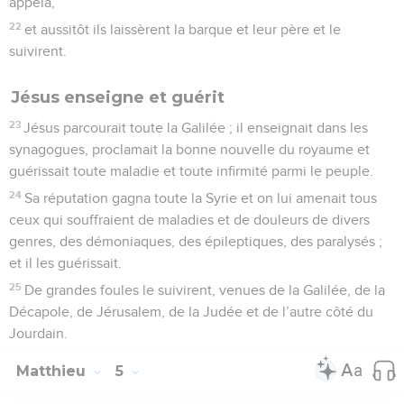
appela,
22
et aussitôt ils laissèrent la barque et leur père et le
suivirent.
Jésus enseigne et guérit
23
Jésus parcourait toute la Galilée ; il enseignait dans les
synagogues, proclamait la bonne nouvelle du royaume et
guérissait toute maladie et toute infirmité parmi le peuple.
24
Sa réputation gagna toute la Syrie et on lui amenait tous
ceux qui souffraient de maladies et de douleurs de divers
genres, des démoniaques, des épileptiques, des paralysés ;
et il les guérissait.
25
De grandes foules le suivirent, venues de la Galilée, de la
Décapole, de Jérusalem, de la Judée et de l’autre côté du
Jourdain.
Matthieu
5