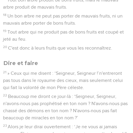
arbre produit de mauvais fruits.
18
Un bon arbre ne peut pas porter de mauvais fruits, ni un
mauvais arbre porter de bons fruits.
19
Tout arbre qui ne produit pas de bons fruits est coupé et
jeté au feu.
20
C'est donc à leurs fruits que vous les reconnaîtrez.
Dire et faire
21
» Ceux qui me disent : ‘Seigneur, Seigneur !’n'entreront
pas tous dans le royaume des cieux, mais seulement celui
qui fait la volonté de mon Père céleste.
22
Beaucoup me diront ce jour-là : ‘Seigneur, Seigneur,
n'avons-nous pas prophétisé en ton nom ? N'avons-nous pas
chassé des démons en ton nom ? N'avons-nous pas fait
beaucoup de miracles en ton nom ?’
23
Alors je leur dirai ouvertement : ‘Je ne vous ai jamais