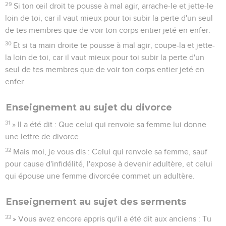
29
Si ton œil droit te pousse à mal agir, arrache-le et jette-le
loin de toi, car il vaut mieux pour toi subir la perte d'un seul
de tes membres que de voir ton corps entier jeté en enfer.
30
Et si ta main droite te pousse à mal agir, coupe-la et jette-
la loin de toi, car il vaut mieux pour toi subir la perte d'un
seul de tes membres que de voir ton corps entier jeté en
enfer.
Enseignement au sujet du divorce
31
» Il a été dit : Que celui qui renvoie sa femme lui donne
une lettre de divorce.
32
Mais moi, je vous dis : Celui qui renvoie sa femme, sauf
pour cause d'infidélité, l'expose à devenir adultère, et celui
qui épouse une femme divorcée commet un adultère.
Enseignement au sujet des serments
33
» Vous avez encore appris qu'il a été dit aux anciens : Tu