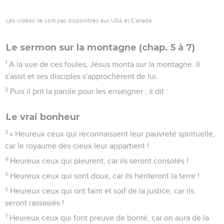
Les vidéos ne sont pas disponibles aux USA et C anada.
Le sermon sur la montagne (chap. 5 à 7)
1
A la vue de ces foules, Jésus monta sur la montagne. Il
s'assit et ses disciples s'approchèrent de lui.
2
Puis il prit la parole pour les enseigner ; il dit :
Le vrai bonheur
3
« Heureux ceux qui reconnaissent leur pauvreté spirituelle,
car le royaume des cieux leur appartient !
4
Heureux ceux qui pleurent, car ils seront consolés !
5
Heureux ceux qui sont doux, car ils hériteront la terre !
6
Heureux ceux qui ont faim et soif de la justice, car ils
seront rassasiés !
7
Heureux ceux qui font preuve de bonté, car on aura de la