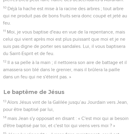
10
Déjà la hache est mise à la racine des arbres ; tout arbre
qui ne produit pas de bons fruits sera donc coupé et jeté au
feu.
11
Moi, je vous baptise d'eau en vue de la repentance, mais
celui qui vient après moi est plus puissant que moi et je ne
suis pas digne de porter ses sandales. Lui, il vous baptisera
du Saint-Esprit et de feu.
12
Il a sa pelle à la main ; il nettoiera son aire de battage et il
amassera son blé dans le grenier, mais il brûlera la paille
dans un feu qui ne s'éteint pas. »
Le baptême de Jésus
13
Alors Jésus vint de la Galilée jusqu’au Jourdain vers Jean,
pour être baptisé par lui,
14
mais Jean s'y opposait en disant : « C'est moi qui ai besoin
d'être baptisé par toi, et c'est toi qui viens vers moi ? »
15