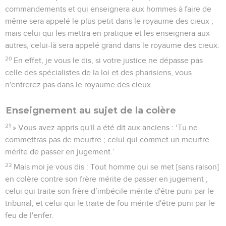
commandements et qui enseignera aux hommes à faire de
même sera appelé le plus petit dans le royaume des cieux ;
mais celui qui les mettra en pratique et les enseignera aux
autres, celui-là sera appelé grand dans le royaume des cieux.
20
En effet, je vous le dis, si votre justice ne dépasse pas
celle des spécialistes de la loi et des pharisiens, vous
n'entrerez pas dans le royaume des cieux.
Enseignement au sujet de la colère
21
» Vous avez appris qu'il a été dit aux anciens : ‘Tu ne
commettras pas de meurtre ; celui qui commet un meurtre
mérite de passer en jugement.’
22
Mais moi je vous dis : Tout homme qui se met [sans raison]
en colère contre son frère mérite de passer en jugement ;
celui qui traite son frère d’imbécile mérite d'être puni par le
tribunal, et celui qui le traite de fou mérite d'être puni par le
feu de l'enfer.