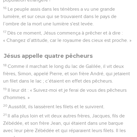
16
Le peuple assis dans les ténèbres a vu une grande
lumière, et sur ceux qui se trouvaient dans le pays de
l’ombre de la mort une lumière s'est levée.
17
Dès ce moment, Jésus commença à prêcher et à dire :
« Changez d’attitude, car le royaume des cieux est proche. »
Jésus appelle quatre pêcheurs
18
Comme il marchait le long du lac de Galilée, il vit deux
frères, Simon, appelé Pierre, et son frère André, qui jetaient
un filet dans le lac ; c’étaient en effet des pêcheurs.
19
Il leur dit : « Suivez-moi et je ferai de vous des pêcheurs
d'hommes. »
20
Aussitôt, ils laissèrent les filets et le suivirent.
21
Il alla plus loin et vit deux autres frères, Jacques, fils de
Zébédée, et son frère Jean, qui étaient dans une barque
avec leur père Zébédée et qui réparaient leurs filets. Il les