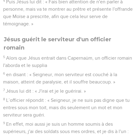
4
Puis Jésus lui dit : « Fais bien attention de n'en parler à
personne, mais va te montrer au prêtre et présente l'offrande
que Moïse a prescrite, afin que cela leur serve de
témoignage. »
Jésus guérit le serviteur d'un officier
romain
5
Alors que Jésus entrait dans Capernaüm, un officier romain
l'aborda et le supplia
6
en disant : « Seigneur, mon serviteur est couché à la
maison, atteint de paralysie, et il souffre beaucoup. »
7
Jésus lui dit : « J'irai et je le guérirai. »
8
L’officier répondit : « Seigneur, je ne suis pas digne que tu
entres sous mon toit, mais dis seulement un mot et mon
serviteur sera guéri.
9
En effet, moi aussi je suis un homme soumis à des
supérieurs, j'ai des soldats sous mes ordres, et je dis à l'un :