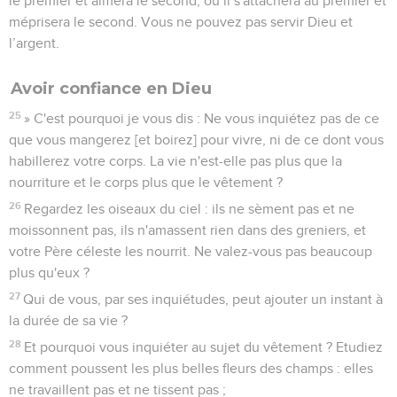
le premier et aimera le second, ou il s'attachera au premier et
méprisera le second. Vous ne pouvez pas servir Dieu et
l’argent.
Avoir confiance en Dieu
25
» C'est pourquoi je vous dis : Ne vous inquiétez pas de ce
que vous mangerez [et boirez] pour vivre, ni de ce dont vous
habillerez votre corps. La vie n'est-elle pas plus que la
nourriture et le corps plus que le vêtement ?
26
Regardez les oiseaux du ciel : ils ne sèment pas et ne
moissonnent pas, ils n'amassent rien dans des greniers, et
votre Père céleste les nourrit. Ne valez-vous pas beaucoup
plus qu'eux ?
27
Qui de vous, par ses inquiétudes, peut ajouter un instant à
la durée de sa vie ?
28
Et pourquoi vous inquiéter au sujet du vêtement ? Etudiez
comment poussent les plus belles fleurs des champs : elles
ne travaillent pas et ne tissent pas ;