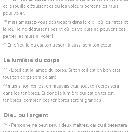
et la rouille détruisent et où les voleurs percent les murs
pour voler,
20
mais amassez-vous des trésors dans le ciel, où les mites et
la rouille ne détruisent pas et où les voleurs ne peuvent pas
percer les murs ni voler !
21
En effet, là où est ton trésor, là aussi sera ton cœur.
La lumière du corps
22
» L'œil est la lampe du corps. Si ton œil est en bon état,
tout ton corps sera éclairé ;
23
mais si ton œil est en mauvais état, tout ton corps sera
dans les ténèbres. Si donc la lumière qui est en toi est
ténèbres, combien ces ténèbres seront grandes !
Dieu ou l'argent
24
» Personne ne peut servir deux maîtres, car ou il détestera