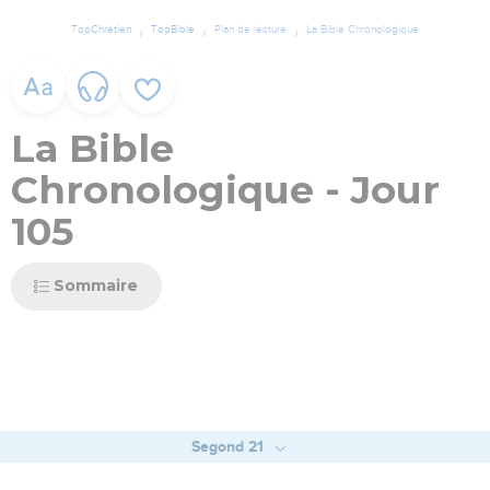
TopChrétien
TopBible
Plan de lecture
La Bible Chronologique
La Bible
Chronologique - Jour
105
Sommaire
Segond 21