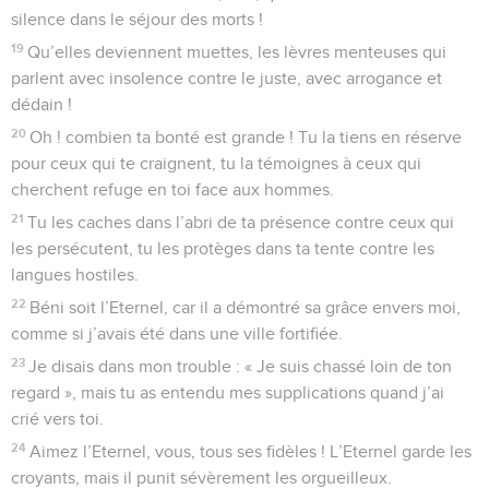
silence dans le séjour des morts !
19
Qu’elles deviennent muettes, les lèvres menteuses qui
parlent avec insolence contre le juste, avec arrogance et
dédain !
20
Oh ! combien ta bonté est grande ! Tu la tiens en réserve
pour ceux qui te craignent, tu la témoignes à ceux qui
cherchent refuge en toi face aux hommes.
21
Tu les caches dans l’abri de ta présence contre ceux qui
les persécutent, tu les protèges dans ta tente contre les
langues hostiles.
22
Béni soit l’Eternel, car il a démontré sa grâce envers moi,
comme si j’avais été dans une ville fortifiée.
23
Je disais dans mon trouble : « Je suis chassé loin de ton
regard », mais tu as entendu mes supplications quand j’ai
crié vers toi.
24
Aimez l’Eternel, vous, tous ses fidèles ! L’Eternel garde les
croyants, mais il punit sévèrement les orgueilleux.