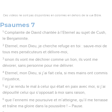
Ces vidéos ne sont pas disponibles en colonnes en dehors de la vue Bible.
Psaumes 7
1
Complainte de David chantée à l’Eternel au sujet de Cush,
le Benjaminite.
2
Eternel, mon Dieu, je cherche refuge en toi : sauve-moi de
tous mes persécuteurs et délivre-moi,
3
sinon ils vont me déchirer comme un lion, ils vont me
dévorer, sans personne pour me délivrer.
4
Eternel, mon Dieu, si j’ai fait cela, si mes mains ont commis
l’injustice,
5
si j’ai rendu le mal à celui qui était en paix avec moi, si j’ai
dépouillé celui qui s’opposait à moi sans raison,
6
que l’ennemi me poursuive et m’atteigne, qu’il me terrasse
et traîne ma gloire dans la poussière ! – Pause.