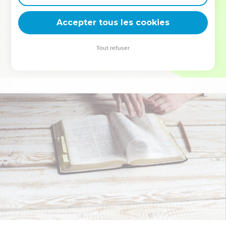
deviennent vos tremplins. Que vous guidiez un ministère, une
équipe, un groupe ou une famille, leur expérience est faite
Accepter tous les cookies
pour vous.
Tout refuser
Je découvre l’événement