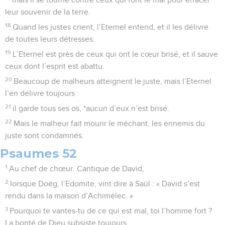
leur souvenir de la terre.
18
Quand les justes crient, l’Eternel entend, et il les délivre
de toutes leurs détresses.
19
L’Eternel est près de ceux qui ont le cœur brisé, et il sauve
ceux dont l’esprit est abattu.
20
Beaucoup de malheurs atteignent le juste, mais l’Eternel
l’en délivre toujours :
21
il garde tous ses os, *aucun d’eux n’est brisé.
22
Mais le malheur fait mourir le méchant, les ennemis du
juste sont condamnés.
Psaumes 52
1
Au chef de chœur. Cantique de David,
2
lorsque Doëg, l’Edomite, vint dire à Saül : « David s’est
rendu dans la maison d’Achimélec. »
3
Pourquoi te vantes-tu de ce qui est mal, toi l’homme fort ?
La bonté de Dieu subsiste toujours.