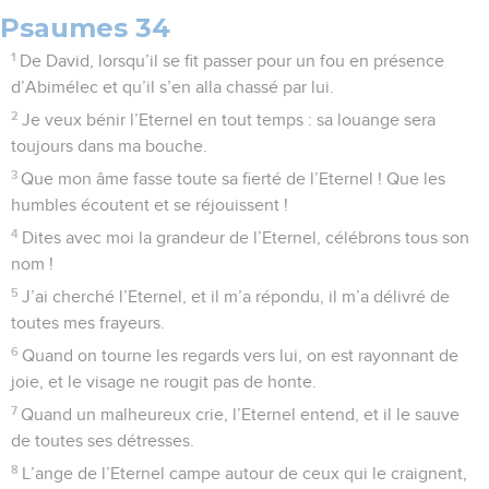
Psaumes 34
1
De David, lorsqu’il se fit passer pour un fou en présence
d’Abimélec et qu’il s’en alla chassé par lui.
2
Je veux bénir l’Eternel en tout temps : sa louange sera
toujours dans ma bouche.
3
Que mon âme fasse toute sa fierté de l’Eternel ! Que les
humbles écoutent et se réjouissent !
4
Dites avec moi la grandeur de l’Eternel, célébrons tous son
nom !
5
J’ai cherché l’Eternel, et il m’a répondu, il m’a délivré de
toutes mes frayeurs.
6
Quand on tourne les regards vers lui, on est rayonnant de
joie, et le visage ne rougit pas de honte.
7
Quand un malheureux crie, l’Eternel entend, et il le sauve
de toutes ses détresses.
8
L’ange de l’Eternel campe autour de ceux qui le craignent,