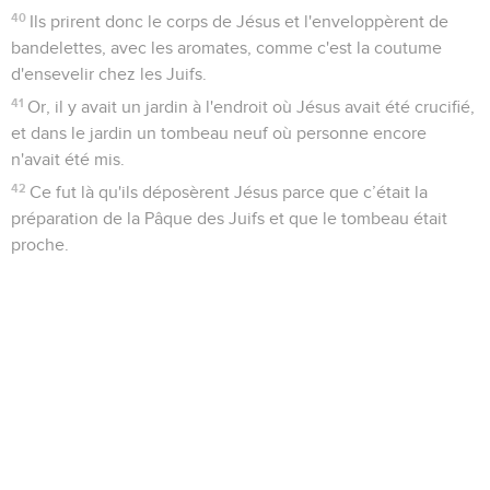
40
Ils prirent donc le corps de Jésus et l'enveloppèrent de
bandelettes, avec les aromates, comme c'est la coutume
d'ensevelir chez les Juifs.
41
Or, il y avait un jardin à l'endroit où Jésus avait été crucifié,
et dans le jardin un tombeau neuf où personne encore
n'avait été mis.
42
Ce fut là qu'ils déposèrent Jésus parce que c’était la
préparation de la Pâque des Juifs et que le tombeau était
proche.