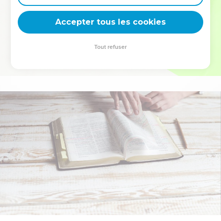
deviennent vos tremplins. Que vous guidiez un ministère, une
équipe, un groupe ou une famille, leur expérience est faite
Accepter tous les cookies
pour vous.
Tout refuser
Je découvre l’événement