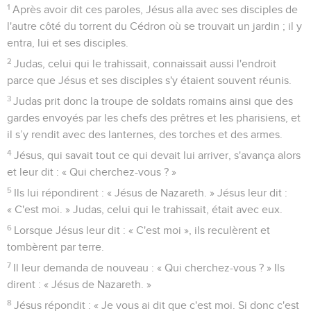
1
Après avoir dit ces paroles, Jésus alla avec ses disciples de
l'autre côté du torrent du Cédron où se trouvait un jardin ; il y
entra, lui et ses disciples.
2
Judas, celui qui le trahissait, connaissait aussi l'endroit
parce que Jésus et ses disciples s'y étaient souvent réunis.
3
Judas prit donc la troupe de soldats romains ainsi que des
gardes envoyés par les chefs des prêtres et les pharisiens, et
il s’y rendit avec des lanternes, des torches et des armes.
4
Jésus, qui savait tout ce qui devait lui arriver, s'avança alors
et leur dit : « Qui cherchez-vous ? »
5
Ils lui répondirent : « Jésus de Nazareth. » Jésus leur dit :
« C'est moi. » Judas, celui qui le trahissait, était avec eux.
6
Lorsque Jésus leur dit : « C'est moi », ils reculèrent et
tombèrent par terre.
7
Il leur demanda de nouveau : « Qui cherchez-vous ? » Ils
dirent : « Jésus de Nazareth. »
8
Jésus répondit : « Je vous ai dit que c'est moi. Si donc c'est