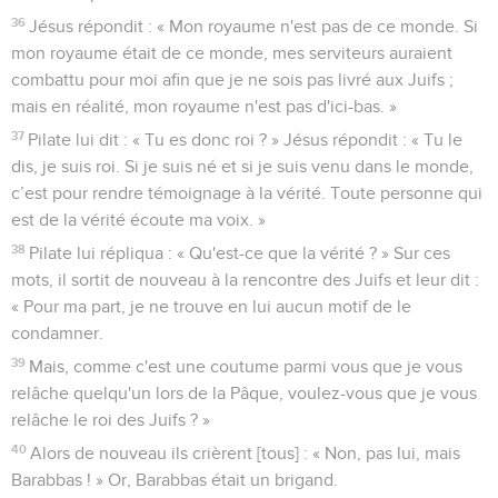
36
Jésus répondit : « Mon royaume n'est pas de ce monde. Si
mon royaume était de ce monde, mes serviteurs auraient
combattu pour moi afin que je ne sois pas livré aux Juifs ;
mais en réalité, mon royaume n'est pas d'ici-bas. »
37
Pilate lui dit : « Tu es donc roi ? » Jésus répondit : « Tu le
dis, je suis roi. Si je suis né et si je suis venu dans le monde,
c’est pour rendre témoignage à la vérité. Toute personne qui
est de la vérité écoute ma voix. »
38
Pilate lui répliqua : « Qu'est-ce que la vérité ? » Sur ces
mots, il sortit de nouveau à la rencontre des Juifs et leur dit :
« Pour ma part, je ne trouve en lui aucun motif de le
condamner.
39
Mais, comme c'est une coutume parmi vous que je vous
relâche quelqu'un lors de la Pâque, voulez-vous que je vous
relâche le roi des Juifs ? »
40
Alors de nouveau ils crièrent [tous] : « Non, pas lui, mais
Barabbas ! » Or, Barabbas était un brigand.