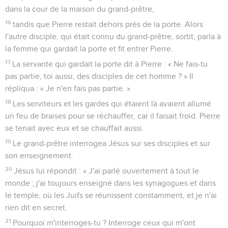
dans la cour de la maison du grand-prêtre,
16
tandis que Pierre restait dehors près de la porte. Alors
l'autre disciple, qui était connu du grand-prêtre, sortit, parla à
la femme qui gardait la porte et fit entrer Pierre.
17
La servante qui gardait la porte dit à Pierre : « Ne fais-tu
pas partie, toi aussi, des disciples de cet homme ? » Il
répliqua : « Je n'en fais pas partie. »
18
Les serviteurs et les gardes qui étaient là avaient allumé
un feu de braises pour se réchauffer, car il faisait froid. Pierre
se tenait avec eux et se chauffait aussi.
19
Le grand-prêtre interrogea Jésus sur ses disciples et sur
son enseignement.
20
Jésus lui répondit : « J'ai parlé ouvertement à tout le
monde ; j'ai toujours enseigné dans les synagogues et dans
le temple, où les Juifs se réunissent constamment, et je n'ai
rien dit en secret.
21
Pourquoi m'interroges-tu ? Interroge ceux qui m'ont