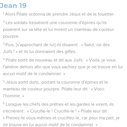
Jean 19
1
Alors Pilate ordonna de prendre Jésus et de le fouetter.
2
Les soldats tressèrent une couronne d'épines qu'ils
posèrent sur sa tête et lui mirent un manteau de couleur
pourpre.
3
Puis, [s'approchant de lui] ils disaient : « Salut, roi des
Juifs ! » et ils lui donnaient des gifles.
4
Pilate sortit de nouveau et dit aux Juifs : « Voilà, je vous
l'amène dehors afin que vous sachiez que je ne trouve en lui
aucun motif de le condamner. »
5
Jésus sortit donc, portant la couronne d'épines et le
manteau de couleur pourpre. Pilate leur dit : « Voici
l'homme. »
6
Lorsque les chefs des prêtres et les gardes le virent, ils
s'écrièrent : « Crucifie-le ! Crucifie-le ! » Pilate leur dit :
« Prenez-le vous-mêmes et crucifiez-le, car pour ma part, je
ne trouve en lui aucun motif de le condamner. »