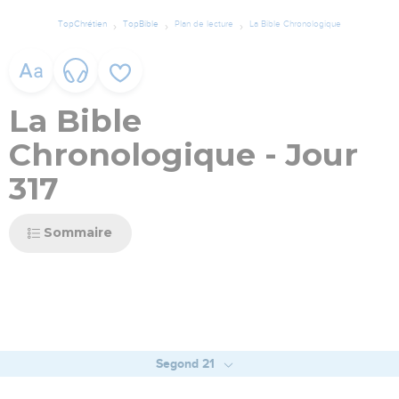
TopChrétien
TopBible
Plan de lecture
La Bible Chronologique
La Bible
Chronologique - Jour
317
Sommaire
Segond 21