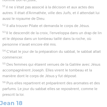
51
il ne s’était pas associé à la décision et aux actes des
autres. Il était d'Arimathée, ville des Juifs, et il attendait lui
aussi le royaume de Dieu.
52
Il alla trouver Pilate et demanda le corps de Jésus.
53
Il le descendit de la croix, l'enveloppa dans un drap de lin
et le déposa dans un tombeau taillé dans la roche, où
personne n'avait encore été mis.
54
C'était le jour de la préparation du sabbat, le sabbat allait
commencer.
55
Des femmes qui étaient venues de la Galilée avec Jésus
accompagnèrent Joseph. Elles virent le tombeau et la
manière dont le corps de Jésus y fut déposé.
56
Puis elles repartirent et préparèrent des aromates et des
parfums. Le jour du sabbat elles se reposèrent, comme le
prescrit la loi.
Jean 18