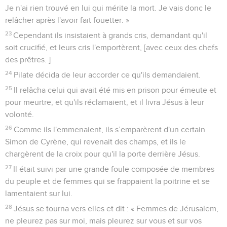
Je n'ai rien trouvé en lui qui mérite la mort. Je vais donc le
relâcher après l'avoir fait fouetter. »
23
Cependant ils insistaient à grands cris, demandant qu'il
soit crucifié, et leurs cris l'emportèrent, [avec ceux des chefs
des prêtres. ]
24
Pilate décida de leur accorder ce qu'ils demandaient.
25
Il relâcha celui qui avait été mis en prison pour émeute et
pour meurtre, et qu'ils réclamaient, et il livra Jésus à leur
volonté.
26
Comme ils l'emmenaient, ils s’emparèrent d'un certain
Simon de Cyrène, qui revenait des champs, et ils le
chargèrent de la croix pour qu'il la porte derrière Jésus.
27
Il était suivi par une grande foule composée de membres
du peuple et de femmes qui se frappaient la poitrine et se
lamentaient sur lui.
28
Jésus se tourna vers elles et dit : « Femmes de Jérusalem,
ne pleurez pas sur moi, mais pleurez sur vous et sur vos