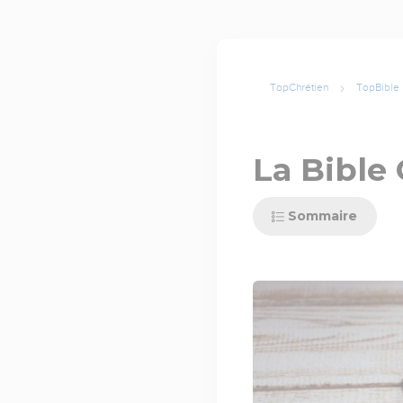
TopChrétien
TopBible
La Bible
Sommaire