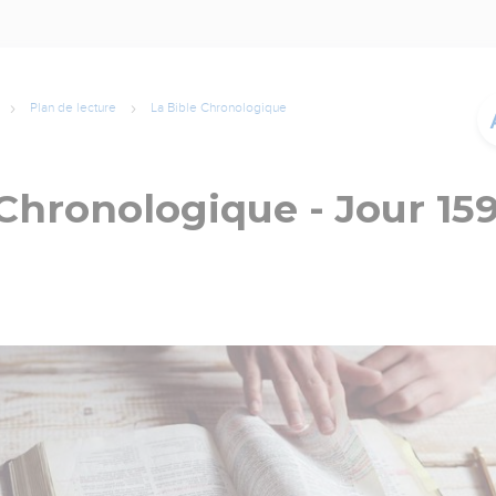
Plan de lecture
La Bible Chronologique
 Chronologique - Jour 15