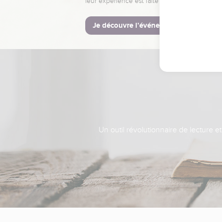
leur expérience est faite pour vous.
Je découvre l’événement
Un outil révolutionnaire de lecture e