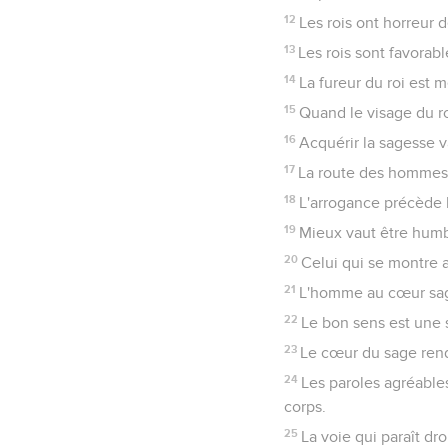
12
Les rois ont horreur d
13
Les rois sont favorabl
14
La fureur du roi est
15
Quand le visage du roi
16
Acquérir la sagesse va
17
La route des hommes d
18
L'arrogance précède l
19
Mieux vaut être humb
20
Celui qui se montre at
21
L'homme au cœur sage
22
Le bon sens est une s
23
Le cœur du sage rend
24
Les paroles agréable
corps.
25
La voie qui paraît d