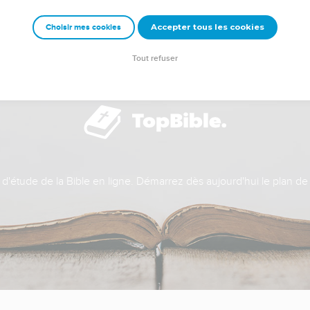
Accepter tous les cookies
Choisir mes cookies
Tout refuser
t d'étude de la Bible en ligne. Démarrez dès aujourd'hui le plan de