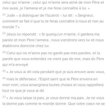
celui qui m'aime ; celui qui m'aime sera aimé de mon Père et
moi aussi, je l'aimerai et je me ferai connaître à lui. »
22
Jude – à distinguer de l'Iscariot – lui dit : « Seigneur,
comment se fait-il que tu te feras connaître à nous et non au
monde ? »
23
Jésus lui répondit : « Si quelqu'un m'aime, il gardera ma
parole et mon Père l'aimera ; nous viendrons vers lui et nous
établirons domicile chez lui.
24
Celui qui ne m'aime pas ne garde pas mes paroles, et la
parole que vous entendez ne vient pas de moi, mais du Père
qui m'a envoyé.
25
» Je vous ai dit cela pendant que je suis encore avec vous,
26
mais le défenseur, l'Esprit saint que le Père enverra en
mon nom, vous enseignera toutes choses et vous rappellera
tout ce que je vous ai dit.
27
» Je vous laisse la paix, je vous donne ma paix. Je ne vous
la donne pas comme le monde donne. Que votre cœur ne se