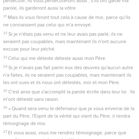
persécuté, ils vous persécuteront aussi ; s'ils ont gardé ma
parole, ils garderont aussi la vôtre.
21
Mais ils vous feront tout cela à cause de moi, parce qu'ils
ne connaissent pas celui qui m'a envoyé.
22
Si je n'étais pas venu et ne leur avais pas parlé, ils ne
seraient pas coupables, mais maintenant ils n'ont aucune
excuse pour leur péché.
23
Celui qui me déteste déteste aussi mon Père.
24
Si je n'avais pas fait parmi eux des œuvres qu'aucun autre
n'a faites, ils ne seraient pas coupables, mais maintenant ils
les ont vues et ils nous ont détestés, moi et mon Père.
25
C'est ainsi que s'accomplit la parole écrite dans leur loi : Ils
m'ont détesté sans raison.
26
» Quand sera venu le défenseur que je vous enverrai de la
part du Père, l'Esprit de la vérité qui vient du Père, il rendra
témoignage de moi.
27
Et vous aussi, vous me rendrez témoignage, parce que