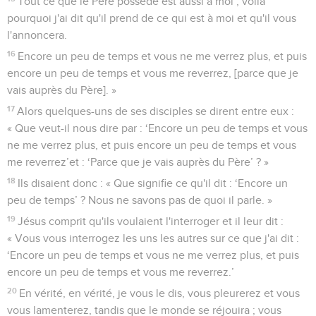
Tout ce que le Père possède est aussi à moi ; voilà
pourquoi j'ai dit qu'il prend de ce qui est à moi et qu'il vous
l'annoncera.
16
Encore un peu de temps et vous ne me verrez plus, et puis
encore un peu de temps et vous me reverrez, [parce que je
vais auprès du Père]. »
17
Alors quelques-uns de ses disciples se dirent entre eux :
« Que veut-il nous dire par : ‘Encore un peu de temps et vous
ne me verrez plus, et puis encore un peu de temps et vous
me reverrez’et : ‘Parce que je vais auprès du Père’ ? »
18
Ils disaient donc : « Que signifie ce qu'il dit : ‘Encore un
peu de temps’ ? Nous ne savons pas de quoi il parle. »
19
Jésus comprit qu'ils voulaient l'interroger et il leur dit :
« Vous vous interrogez les uns les autres sur ce que j'ai dit :
‘Encore un peu de temps et vous ne me verrez plus, et puis
encore un peu de temps et vous me reverrez.’
20
En vérité, en vérité, je vous le dis, vous pleurerez et vous
vous lamenterez, tandis que le monde se réjouira ; vous