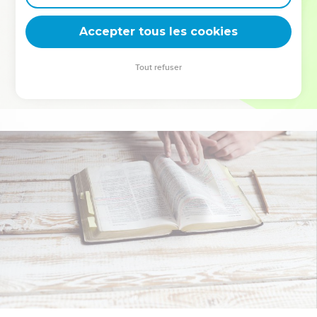
deviennent vos tremplins. Que vous guidiez un ministère, une
équipe, un groupe ou une famille, leur expérience est faite
Accepter tous les cookies
pour vous.
Tout refuser
Je découvre l’événement