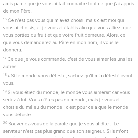
amis parce que je vous ai fait connaître tout ce que j'ai appris
de mon Père.
16
Ce n'est pas vous qui m'avez choisi, mais c'est moi qui
vous ai choisis, et je vous ai établis afin que vous alliez, que
vous portiez du fruit et que votre fruit demeure. Alors, ce
que vous demanderez au Père en mon nom, il vous le
donnera.
17
Ce que je vous commande, c'est de vous aimer les uns les
autres.
18
» Si le monde vous déteste, sachez qu'il m'a détesté avant
vous.
19
Si vous étiez du monde, le monde vous aimerait car vous
seriez à lui. Vous n'êtes pas du monde, mais je vous ai
choisis du milieu du monde ; c'est pour cela que le monde
vous déteste.
20
Souvenez-vous de la parole que je vous ai dite : ‘Le
serviteur n'est pas plus grand que son seigneur.’S'ils m'ont