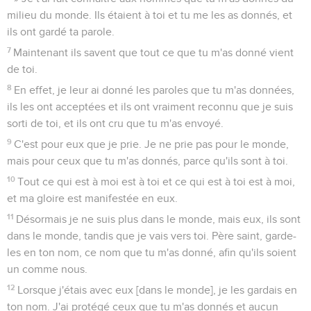
milieu du monde. Ils étaient à toi et tu me les as donnés, et
ils ont gardé ta parole.
7
Maintenant ils savent que tout ce que tu m'as donné vient
de toi.
8
En effet, je leur ai donné les paroles que tu m'as données,
ils les ont acceptées et ils ont vraiment reconnu que je suis
sorti de toi, et ils ont cru que tu m'as envoyé.
9
C'est pour eux que je prie. Je ne prie pas pour le monde,
mais pour ceux que tu m'as donnés, parce qu'ils sont à toi.
10
Tout ce qui est à moi est à toi et ce qui est à toi est à moi,
et ma gloire est manifestée en eux.
11
Désormais je ne suis plus dans le monde, mais eux, ils sont
dans le monde, tandis que je vais vers toi. Père saint, garde-
les en ton nom, ce nom que tu m'as donné, afin qu'ils soient
un comme nous.
12
Lorsque j'étais avec eux [dans le monde], je les gardais en
ton nom. J'ai protégé ceux que tu m'as donnés et aucun