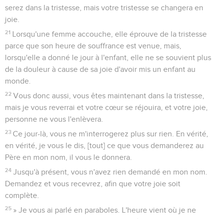
serez dans la tristesse, mais votre tristesse se changera en
joie.
21
Lorsqu'une femme accouche, elle éprouve de la tristesse
parce que son heure de souffrance est venue, mais,
lorsqu'elle a donné le jour à l'enfant, elle ne se souvient plus
de la douleur à cause de sa joie d'avoir mis un enfant au
monde.
22
Vous donc aussi, vous êtes maintenant dans la tristesse,
mais je vous reverrai et votre cœur se réjouira, et votre joie,
personne ne vous l'enlèvera.
23
Ce jour-là, vous ne m'interrogerez plus sur rien. En vérité,
en vérité, je vous le dis, [tout] ce que vous demanderez au
Père en mon nom, il vous le donnera.
24
Jusqu'à présent, vous n'avez rien demandé en mon nom.
Demandez et vous recevrez, afin que votre joie soit
complète.
25
» Je vous ai parlé en paraboles. L'heure vient où je ne