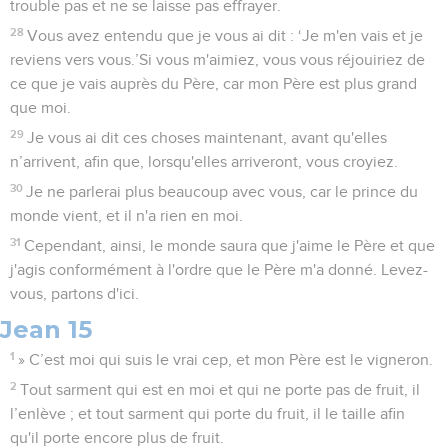
trouble pas et ne se laisse pas effrayer.
28
Vous avez entendu que je vous ai dit : ‘Je m'en vais et je
reviens vers vous.’Si vous m'aimiez, vous vous réjouiriez de
ce que je vais auprès du Père, car mon Père est plus grand
que moi.
29
Je vous ai dit ces choses maintenant, avant qu'elles
n’arrivent, afin que, lorsqu'elles arriveront, vous croyiez.
30
Je ne parlerai plus beaucoup avec vous, car le prince du
monde vient, et il n'a rien en moi.
31
Cependant, ainsi, le monde saura que j'aime le Père et que
j'agis conformément à l'ordre que le Père m'a donné. Levez-
vous, partons d'ici.
Jean 15
1
» C’est moi qui suis le vrai cep, et mon Père est le vigneron.
2
Tout sarment qui est en moi et qui ne porte pas de fruit, il
l’enlève ; et tout sarment qui porte du fruit, il le taille afin
qu'il porte encore plus de fruit.