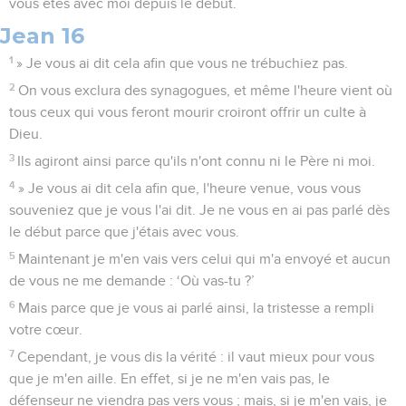
vous êtes avec moi depuis le début.
Jean 16
1
» Je vous ai dit cela afin que vous ne trébuchiez pas.
2
On vous exclura des synagogues, et même l'heure vient où
tous ceux qui vous feront mourir croiront offrir un culte à
Dieu.
3
Ils agiront ainsi parce qu'ils n'ont connu ni le Père ni moi.
4
» Je vous ai dit cela afin que, l'heure venue, vous vous
souveniez que je vous l'ai dit. Je ne vous en ai pas parlé dès
le début parce que j'étais avec vous.
5
Maintenant je m'en vais vers celui qui m'a envoyé et aucun
de vous ne me demande : ‘Où vas-tu ?’
6
Mais parce que je vous ai parlé ainsi, la tristesse a rempli
votre cœur.
7
Cependant, je vous dis la vérité : il vaut mieux pour vous
que je m'en aille. En effet, si je ne m'en vais pas, le
défenseur ne viendra pas vers vous ; mais, si je m'en vais, je