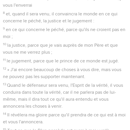
vous l'enverrai
8
et, quand il sera venu, il convaincra le monde en ce qui
concerne le péché, la justice et le jugement :
9
en ce qui concerne le péché, parce qu'ils ne croient pas en
moi ;
10
la justice, parce que je vais auprès de mon Père et que
vous ne me verrez plus ;
11
le jugement, parce que le prince de ce monde est jugé.
12
» J'ai encore beaucoup de choses à vous dire, mais vous
ne pouvez pas les supporter maintenant.
13
Quand le défenseur sera venu, l'Esprit de la vérité, il vous
conduira dans toute la vérité, car il ne parlera pas de lui-
même, mais il dira tout ce qu'il aura entendu et vous
annoncera les choses à venir.
14
Il révélera ma gloire parce qu'il prendra de ce qui est à moi
et vous l'annoncera.
15