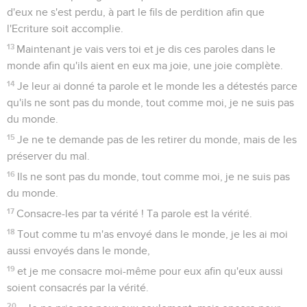
d'eux ne s'est perdu, à part le fils de perdition afin que
l'Ecriture soit accomplie.
13
Maintenant je vais vers toi et je dis ces paroles dans le
monde afin qu'ils aient en eux ma joie, une joie complète.
14
Je leur ai donné ta parole et le monde les a détestés parce
qu'ils ne sont pas du monde, tout comme moi, je ne suis pas
du monde.
15
Je ne te demande pas de les retirer du monde, mais de les
préserver du mal.
16
Ils ne sont pas du monde, tout comme moi, je ne suis pas
du monde.
17
Consacre-les par ta vérité ! Ta parole est la vérité.
18
Tout comme tu m'as envoyé dans le monde, je les ai moi
aussi envoyés dans le monde,
19
et je me consacre moi-même pour eux afin qu'eux aussi
soient consacrés par la vérité.
20