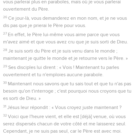
vous parlerai plus en paraboles, mais où je vous parlerai
ouvertement du Père.
26
Ce jour-là, vous demanderez en mon nom, et je ne vous
dis pas que je prierai le Père pour vous.
27
En effet, le Père lui-même vous aime parce que vous
m'avez aimé et que vous avez cru que je suis sorti de Dieu.
28
Je suis sorti du Père et je suis venu dans le monde ;
maintenant je quitte le monde et je retourne vers le Père. »
29
Ses disciples lui dirent : « Vois ! Maintenant tu parles
ouvertement et tu n'emploies aucune parabole.
30
Maintenant nous savons que tu sais tout et que tu n'as pas
besoin qu'on t'interroge ; c'est pourquoi nous croyons que tu
es sorti de Dieu. »
31
Jésus leur répondit : « Vous croyez juste maintenant ?
32
Voici que l'heure vient, et elle est [déjà] venue, où vous
serez dispersés chacun de votre côté et me laisserez seul.
Cependant, je ne suis pas seul, car le Père est avec moi.