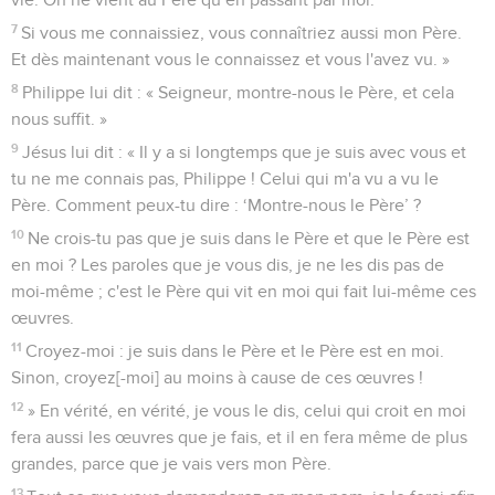
7
Si vous me connaissiez, vous connaîtriez aussi mon Père.
Et dès maintenant vous le connaissez et vous l'avez vu. »
8
Philippe lui dit : « Seigneur, montre-nous le Père, et cela
nous suffit. »
9
Jésus lui dit : « Il y a si longtemps que je suis avec vous et
tu ne me connais pas, Philippe ! Celui qui m'a vu a vu le
Père. Comment peux-tu dire : ‘Montre-nous le Père’ ?
10
Ne crois-tu pas que je suis dans le Père et que le Père est
en moi ? Les paroles que je vous dis, je ne les dis pas de
moi-même ; c'est le Père qui vit en moi qui fait lui-même ces
œuvres.
11
Croyez-moi : je suis dans le Père et le Père est en moi.
Sinon, croyez[-moi] au moins à cause de ces œuvres !
12
» En vérité, en vérité, je vous le dis, celui qui croit en moi
fera aussi les œuvres que je fais, et il en fera même de plus
grandes, parce que je vais vers mon Père.
13