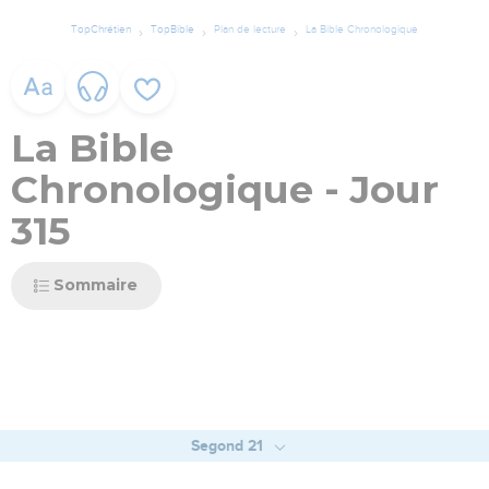
TopChrétien
TopBible
Plan de lecture
La Bible Chronologique
La Bible
Chronologique - Jour
315
Sommaire
Segond 21