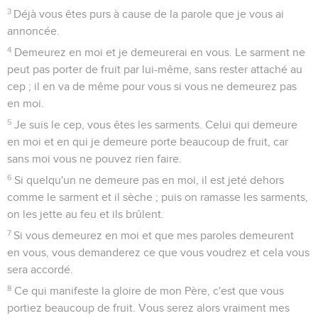
3
Déjà vous êtes purs à cause de la parole que je vous ai
annoncée.
4
Demeurez en moi et je demeurerai en vous. Le sarment ne
peut pas porter de fruit par lui-même, sans rester attaché au
cep ; il en va de même pour vous si vous ne demeurez pas
en moi.
5
Je suis le cep, vous êtes les sarments. Celui qui demeure
en moi et en qui je demeure porte beaucoup de fruit, car
sans moi vous ne pouvez rien faire.
6
Si quelqu'un ne demeure pas en moi, il est jeté dehors
comme le sarment et il sèche ; puis on ramasse les sarments,
on les jette au feu et ils brûlent.
7
Si vous demeurez en moi et que mes paroles demeurent
en vous, vous demanderez ce que vous voudrez et cela vous
sera accordé.
8
Ce qui manifeste la gloire de mon Père, c'est que vous
portiez beaucoup de fruit. Vous serez alors vraiment mes