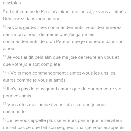
disciples.
9
» Tout comme le Père m'a aimé, moi aussi, je vous ai aimés.
Demeurez dans mon amour.
10
Si vous gardez mes commandements, vous demeurerez
dans mon amour, de même que j'ai gardé les
commandements de mon Père et que je demeure dans son
amour.
11
Je vous ai dit cela afin que ma joie demeure en vous et
que votre joie soit complète.
12
» Voici mon commandement : aimez-vous les uns les
autres comme je vous ai aimés.
13
Il n'y a pas de plus grand amour que de donner votre vie
pour vos amis.
14
Vous êtes mes amis si vous faites ce que je vous
commande.
15
Je ne vous appelle plus serviteurs parce que le serviteur
ne sait pas ce que fait son seigneur, mais je vous ai appelés