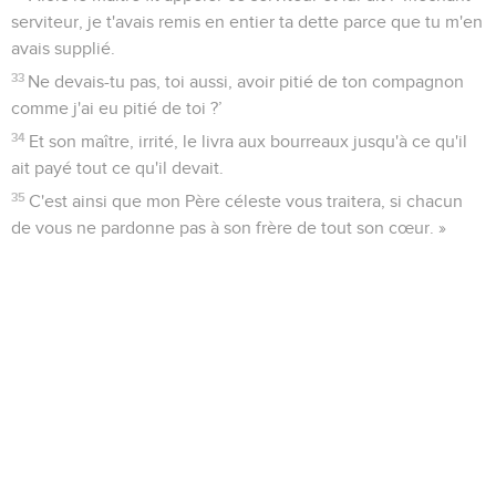
serviteur, je t'avais remis en entier ta dette parce que tu m'en
avais supplié.
33
Ne devais-tu pas, toi aussi, avoir pitié de ton compagnon
comme j'ai eu pitié de toi ?’
34
Et son maître, irrité, le livra aux bourreaux jusqu'à ce qu'il
ait payé tout ce qu'il devait.
35
C'est ainsi que mon Père céleste vous traitera, si chacun
de vous ne pardonne pas à son frère de tout son cœur. »