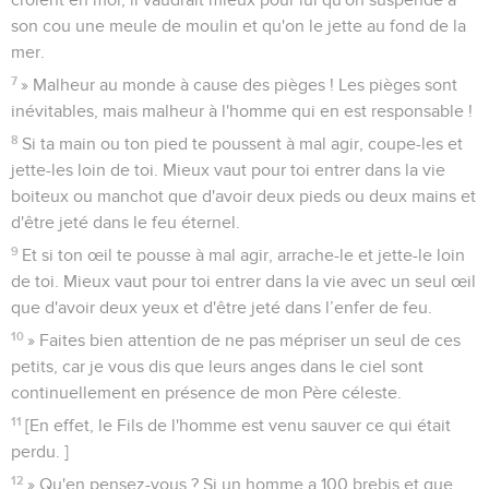
son cou une meule de moulin et qu'on le jette au fond de la
mer.
7
» Malheur au monde à cause des pièges ! Les pièges sont
inévitables, mais malheur à l'homme qui en est responsable !
8
Si ta main ou ton pied te poussent à mal agir, coupe-les et
jette-les loin de toi. Mieux vaut pour toi entrer dans la vie
boiteux ou manchot que d'avoir deux pieds ou deux mains et
d'être jeté dans le feu éternel.
9
Et si ton œil te pousse à mal agir, arrache-le et jette-le loin
de toi. Mieux vaut pour toi entrer dans la vie avec un seul œil
que d'avoir deux yeux et d'être jeté dans l’enfer de feu.
10
» Faites bien attention de ne pas mépriser un seul de ces
petits, car je vous dis que leurs anges dans le ciel sont
continuellement en présence de mon Père céleste.
11
[En effet, le Fils de l'homme est venu sauver ce qui était
perdu. ]
12
» Qu'en pensez-vous ? Si un homme a 100 brebis et que