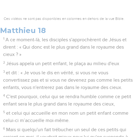
Ces vidéos ne sont pas disponibles en colonnes en dehors de la vue Bible.
Matthieu 18
1
A ce moment-là, les disciples s'approchèrent de Jésus et
dirent : « Qui donc est le plus grand dans le royaume des
cieux ? »
2
Jésus appela un petit enfant, le plaça au milieu d'eux
3
et dit : « Je vous le dis en vérité, si vous ne vous
convertissez pas et si vous ne devenez pas comme les petits
enfants, vous n'entrerez pas dans le royaume des cieux.
4
C'est pourquoi, celui qui se rendra humble comme ce petit
enfant sera le plus grand dans le royaume des cieux,
5
et celui qui accueille en mon nom un petit enfant comme
celui-ci m’accueille moi-même.
6
Mais si quelqu'un fait trébucher un seul de ces petits qui
croient en moi, il vaudrait mieux pour lui qu'on suspende à