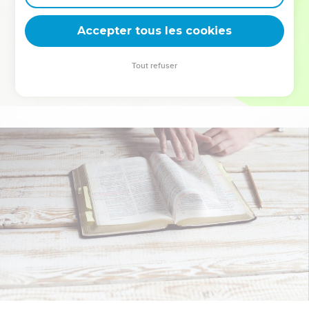
deviennent vos tremplins. Que vous guidiez un ministère, une
équipe, un groupe ou une famille, leur expérience est faite
Accepter tous les cookies
pour vous.
Tout refuser
Je découvre l’événement