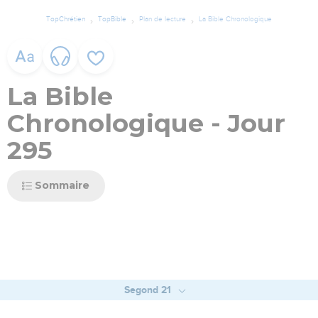
TopChrétien
TopBible
Plan de lecture
La Bible Chronologique
La Bible
Chronologique - Jour
295
Sommaire
Segond 21