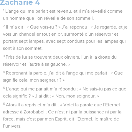
Zacharie 4
1
L'ange qui me parlait est revenu, et il m’a réveillé comme
un homme que l'on réveille de son sommeil.
2
Il m’a dit : « Que vois-tu ? » J’ai répondu : « Je regarde, et je
vois un chandelier tout en or, surmonté d'un réservoir et
portant sept lampes, avec sept conduits pour les lampes qui
sont à son sommet.
3
Près de lui se trouvent deux oliviers, l'un à la droite du
réservoir et l'autre à sa gauche. »
4
Reprenant la parole, j’ai dit à l'ange qui me parlait : « Que
signifie cela, mon seigneur ? »
5
L'ange qui me parlait m’a répondu : « Ne sais-tu pas ce que
cela signifie ? » J’ai dit : « Non, mon seigneur. »
6
Alors il a repris et m’a dit : « Voici la parole que l'Eternel
adresse à Zorobabel : Ce n'est ni par la puissance ni par la
force, mais c'est par mon Esprit, dit l'Eternel, le maître de
l’univers.