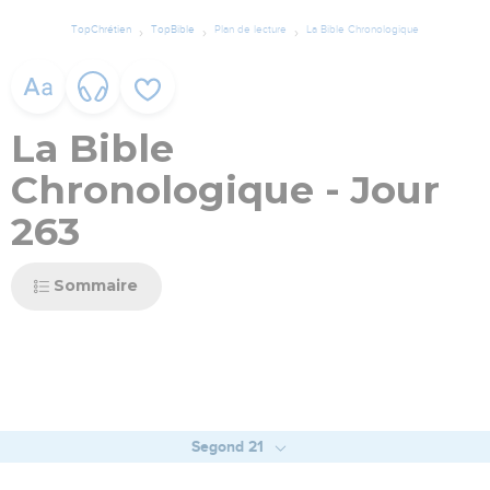
TopChrétien
TopBible
Plan de lecture
La Bible Chronologique
La Bible
Chronologique - Jour
263
Sommaire
Segond 21