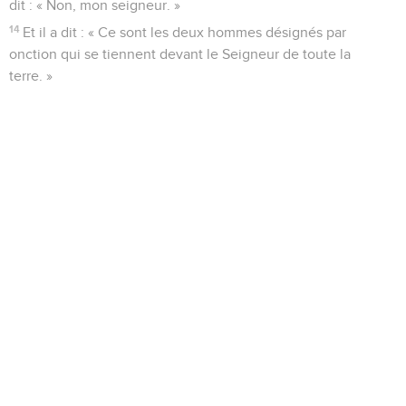
dit : « Non, mon seigneur. »
14
Et il a dit : « Ce sont les deux hommes désignés par
onction qui se tiennent devant le Seigneur de toute la
terre. »