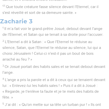
17
Que toute créature fasse silence devant l'Eternel, car il
s'est réveillé et sort de sa demeure sainte. »
Zacharie 3
1
Il m’a fait voir le grand-prêtre Josué, debout devant l'ange
de l'Eternel, et Satan qui se tenait à sa droite pour l'accuser.
2
L'Eternel a dit à Satan : « Que l'Eternel te réduise au
silence, Satan, que l'Eternel te réduise au silence, lui qui a
choisi Jérusalem ! Celui-ci n'est-il pas un bout de bois
arraché au feu ? »
3
Or Josué portait des habits sales et se tenait debout devant
l'ange.
4
L'ange a pris la parole et a dit à ceux qui se tenaient devant
lui : « Enlevez-lui les habits sales ! » Puis il a dit à Josué :
« Regarde, je t'enlève ta faute et je te mets des habits de
fête. »
5
J’ai dit : « Qu'on mette sur sa tête un turban pur ! » Ils ont