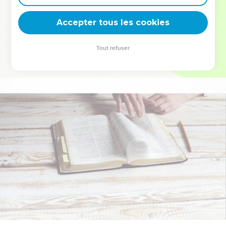
deviennent vos tremplins. Que vous guidiez un ministère, une
équipe, un groupe ou une famille, leur expérience est faite
Accepter tous les cookies
pour vous.
Tout refuser
Je découvre l’événement