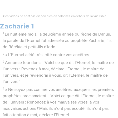
Ces vidéos ne sont pas disponibles en colonnes en dehors de la vue Bible.
Zacharie 1
1
Le huitième mois, la deuxième année du règne de Darius,
la parole de l'Eternel fut adressée au prophète Zacharie, fils
de Bérékia et petit-fils d'Iddo :
2
« L'Eternel a été très irrité contre vos ancêtres.
3
Annonce-leur donc : ‘Voici ce que dit l'Eternel, le maître de
l’univers : Revenez à moi, déclare l'Eternel, le maître de
l’univers, et je reviendrai à vous, dit l'Eternel, le maître de
l’univers.’
4
» Ne soyez pas comme vos ancêtres, auxquels les premiers
prophètes proclamaient : ‘Voici ce que dit l'Eternel, le maître
de l’univers : Renoncez à vos mauvaises voies, à vos
mauvaises actions !’Mais ils n’ont pas écouté, ils n’ont pas
fait attention à moi, déclare l'Eternel.