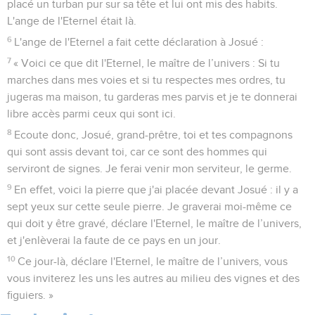
placé un turban pur sur sa tête et lui ont mis des habits.
L'ange de l'Eternel était là.
6
L'ange de l'Eternel a fait cette déclaration à Josué :
7
« Voici ce que dit l'Eternel, le maître de l’univers : Si tu
marches dans mes voies et si tu respectes mes ordres, tu
jugeras ma maison, tu garderas mes parvis et je te donnerai
libre accès parmi ceux qui sont ici.
8
Ecoute donc, Josué, grand-prêtre, toi et tes compagnons
qui sont assis devant toi, car ce sont des hommes qui
serviront de signes. Je ferai venir mon serviteur, le germe.
9
En effet, voici la pierre que j'ai placée devant Josué : il y a
sept yeux sur cette seule pierre. Je graverai moi-même ce
qui doit y être gravé, déclare l'Eternel, le maître de l’univers,
et j'enlèverai la faute de ce pays en un jour.
10
Ce jour-là, déclare l'Eternel, le maître de l’univers, vous
vous inviterez les uns les autres au milieu des vignes et des
figuiers. »