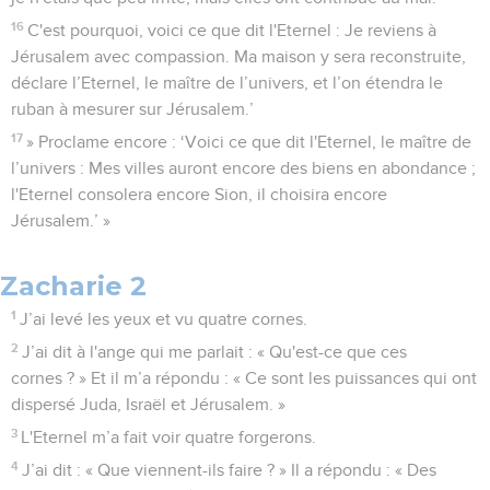
16
C'est pourquoi, voici ce que dit l'Eternel : Je reviens à
Jérusalem avec compassion. Ma maison y sera reconstruite,
déclare l’Eternel, le maître de l’univers, et l’on étendra le
ruban à mesurer sur Jérusalem.’
17
» Proclame encore : ‘Voici ce que dit l'Eternel, le maître de
l’univers : Mes villes auront encore des biens en abondance ;
l'Eternel consolera encore Sion, il choisira encore
Jérusalem.’ »
Zacharie 2
1
J’ai levé les yeux et vu quatre cornes.
2
J’ai dit à l'ange qui me parlait : « Qu'est-ce que ces
cornes ? » Et il m’a répondu : « Ce sont les puissances qui ont
dispersé Juda, Israël et Jérusalem. »
3
L'Eternel m’a fait voir quatre forgerons.
4
J’ai dit : « Que viennent-ils faire ? » Il a répondu : « Des