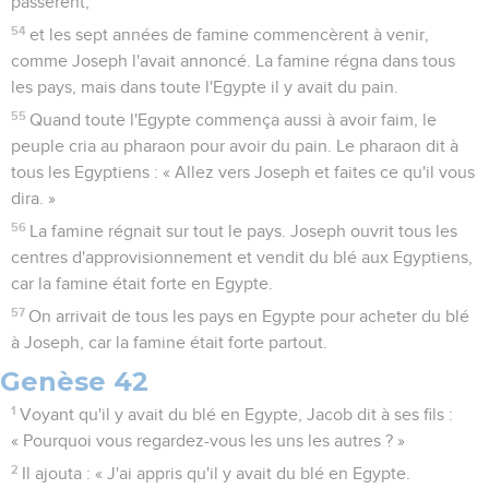
passèrent,
54
et les sept années de famine commencèrent à venir,
comme Joseph l'avait annoncé. La famine régna dans tous
les pays, mais dans toute l'Egypte il y avait du pain.
55
Quand toute l'Egypte commença aussi à avoir faim, le
peuple cria au pharaon pour avoir du pain. Le pharaon dit à
tous les Egyptiens : « Allez vers Joseph et faites ce qu'il vous
dira. »
56
La famine régnait sur tout le pays. Joseph ouvrit tous les
centres d'approvisionnement et vendit du blé aux Egyptiens,
car la famine était forte en Egypte.
57
On arrivait de tous les pays en Egypte pour acheter du blé
à Joseph, car la famine était forte partout.
Genèse 42
1
Voyant qu'il y avait du blé en Egypte, Jacob dit à ses fils :
« Pourquoi vous regardez-vous les uns les autres ? »
2
Il ajouta : « J'ai appris qu'il y avait du blé en Egypte.