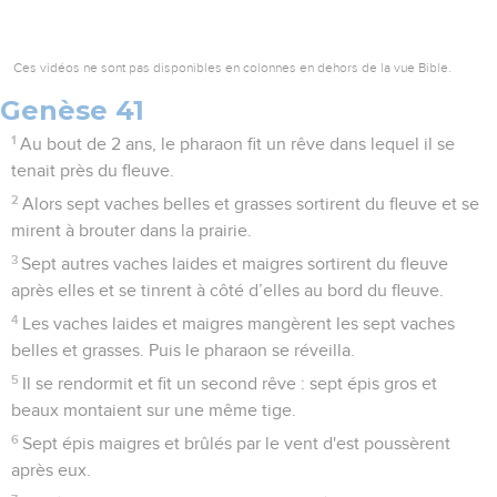
Ces vidéos ne sont pas disponibles en colonnes en dehors de la vue Bible.
Genèse 41
1
Au bout de 2 ans, le pharaon fit un rêve dans lequel il se
tenait près du fleuve.
2
Alors sept vaches belles et grasses sortirent du fleuve et se
mirent à brouter dans la prairie.
3
Sept autres vaches laides et maigres sortirent du fleuve
après elles et se tinrent à côté d’elles au bord du fleuve.
4
Les vaches laides et maigres mangèrent les sept vaches
belles et grasses. Puis le pharaon se réveilla.
5
Il se rendormit et fit un second rêve : sept épis gros et
beaux montaient sur une même tige.
6
Sept épis maigres et brûlés par le vent d'est poussèrent
après eux.