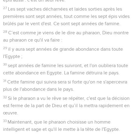
27
Les sept vaches décharnées et laides sorties après les
premières sont sept années, tout comme les sept épis vides
brûlés par le vent d'est. Ce sont sept années de famine.
28
C’est comme je viens de le dire au pharaon, Dieu montre
au pharaon ce qu'il va faire :
29
il y aura sept années de grande abondance dans toute
l'Egypte ;
30
sept années de famine les suivront, et l'on oubliera toute
cette abondance en Egypte. La famine détruira le pays.
31
Cette famine qui suivra sera si forte qu'on ne s'apercevra
plus de l'abondance dans le pays.
32
Si le pharaon a vu le rêve se répéter, c'est que la décision
est ferme de la part de Dieu et qu’il la mettra rapidement en
œuvre.
33
Maintenant, que le pharaon choisisse un homme
intelligent et sage et qu'il le mette à la tête de l'Egypte.