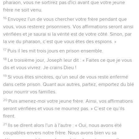
pharaon, vous ne sortirez pas d'ici avant que votre jeune
frère ne soit venu.
16
Envoyez l'un de vous chercher votre frère pendant que
vous, vous resterez prisonniers. Vos affirmations seront ainsi
vérifiées et je saurai si la vérité est de votre côté. Sinon, par
la vie du pharaon, c’est que vous êtes des espions. »
17
Puis il les mit trois jours en prison ensemble.
18
Le troisième jour, Joseph leur dit : « Faites ce que je vous
dis et vous vivrez. Je crains Dieu !
19
Si vous êtes sincères, qu’un seul de vous reste enfermé
dans cette prison. Quant aux autres, partez, emportez du blé
pour nourrir vos familles.
20
Puis amenez-moi votre jeune frère. Ainsi, vos affirmations
seront vérifiées et vous ne mourrez pas. » C’est ce qu’ils
firent.
21
Ils se dirent alors l'un à l'autre : « Oui, nous avons été
coupables envers notre frère. Nous avons bien vu sa