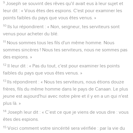
9
Joseph se souvint des rêves qu'il avait eus à leur sujet et
leur dit : « Vous êtes des espions. C'est pour examiner les
points faibles du pays que vous êtes venus. »
10
Ils lui répondirent : « Non, seigneur, tes serviteurs sont
venus pour acheter du blé.
11
Nous sommes tous les fils d'un même homme. Nous
sommes sincères ! Nous tes serviteurs, nous ne sommes pas
des espions. »
12
Il leur dit : « Pas du tout, c'est pour examiner les points
faibles du pays que vous êtes venus. »
13
Ils répondirent : « Nous tes serviteurs, nous étions douze
frères, fils du même homme dans le pays de Canaan. Le plus
jeune est aujourd'hui avec notre père et il y en a un qui n'est
plus là. »
14
Joseph leur dit : « C’est ce que je viens de vous dire : vous
êtes des espions.
15
Voici comment votre sincérité sera vérifiée : par la vie du