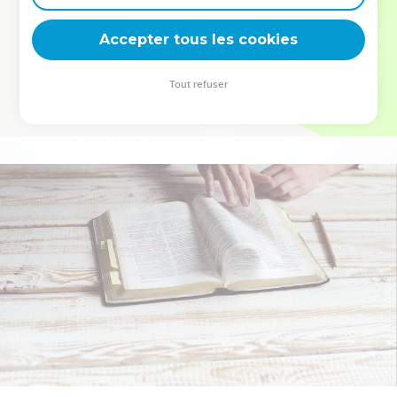
deviennent vos tremplins. Que vous guidiez un ministère, une
équipe, un groupe ou une famille, leur expérience est faite
Accepter tous les cookies
pour vous.
Tout refuser
Je découvre l’événement