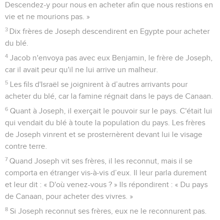
Descendez-y pour nous en acheter afin que nous restions en
vie et ne mourions pas. »
3
Dix frères de Joseph descendirent en Egypte pour acheter
du blé.
4
Jacob n'envoya pas avec eux Benjamin, le frère de Joseph,
car il avait peur qu'il ne lui arrive un malheur.
5
Les fils d'Israël se joignirent à d’autres arrivants pour
acheter du blé, car la famine régnait dans le pays de Canaan.
6
Quant à Joseph, il exerçait le pouvoir sur le pays. C'était lui
qui vendait du blé à toute la population du pays. Les frères
de Joseph vinrent et se prosternèrent devant lui le visage
contre terre.
7
Quand Joseph vit ses frères, il les reconnut, mais il se
comporta en étranger vis-à-vis d’eux. Il leur parla durement
et leur dit : « D'où venez-vous ? » Ils répondirent : « Du pays
de Canaan, pour acheter des vivres. »
8
Si Joseph reconnut ses frères, eux ne le reconnurent pas.