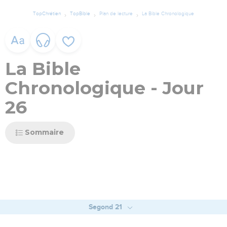
TopChrétien
TopBible
Plan de lecture
La Bible Chronologique
La Bible
Chronologique - Jour
26
Sommaire
Segond 21