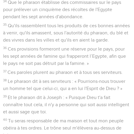
34
Que le pharaon établisse des commissaires sur le pays
pour prélever un cinquième des récoltes de l'Egypte
pendant les sept années d'abondance.
35
Qu'ils rassemblent tous les produits de ces bonnes années
à venir, qu'ils amassent, sous l'autorité du pharaon, du blé et
des vivres dans les villes et qu'ils en aient la garde.
36
Ces provisions formeront une réserve pour le pays, pour
les sept années de famine qui frapperont l’Egypte, afin que
le pays ne soit pas détruit par la famine. »
37
Ces paroles plurent au pharaon et à tous ses serviteurs.
38
Le pharaon dit à ses serviteurs : « Pourrions-nous trouver
un homme tel que celui-ci, qui a en lui l'Esprit de Dieu ? »
39
Et le pharaon dit à Joseph : « Puisque Dieu t'a fait
connaître tout cela, il n'y a personne qui soit aussi intelligent
et aussi sage que toi.
40
Tu seras responsable de ma maison et tout mon peuple
obéira à tes ordres. Le trône seul m'élèvera au-dessus de