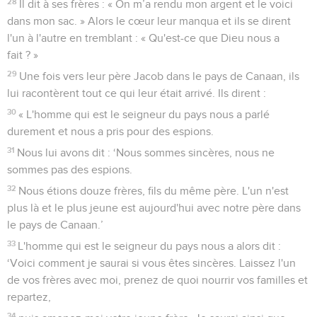
28
Il dit à ses frères : « On m’a rendu mon argent et le voici
dans mon sac. » Alors le cœur leur manqua et ils se dirent
l'un à l'autre en tremblant : « Qu'est-ce que Dieu nous a
fait ? »
29
Une fois vers leur père Jacob dans le pays de Canaan, ils
lui racontèrent tout ce qui leur était arrivé. Ils dirent :
30
« L'homme qui est le seigneur du pays nous a parlé
durement et nous a pris pour des espions.
31
Nous lui avons dit : ‘Nous sommes sincères, nous ne
sommes pas des espions.
32
Nous étions douze frères, fils du même père. L'un n'est
plus là et le plus jeune est aujourd'hui avec notre père dans
le pays de Canaan.’
33
L'homme qui est le seigneur du pays nous a alors dit :
‘Voici comment je saurai si vous êtes sincères. Laissez l'un
de vos frères avec moi, prenez de quoi nourrir vos familles et
repartez,
34