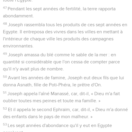
47
Pendant les sept années de fertilité, la terre rapporta
abondamment.
48
Joseph rassembla tous les produits de ces sept années en
Egypte. Il entreposa des vivres dans les villes en mettant à
l'intérieur de chaque ville les produits des campagnes
environnantes.
49
Joseph amassa du blé comme le sable de la mer : en
quantité si considérable que l'on cessa de compter parce
qu'il n'y avait plus de nombre.
50
Avant les années de famine, Joseph eut deux fils que lui
donna Asnath, fille de Poti-Phéra, le prêtre d'On.
51
Joseph appela l'aîné Manassé, car, dit-il, « Dieu m'a fait
oublier toutes mes peines et toute ma famille. »
52
Et il appela le second Ephraïm, car, dit-il, « Dieu m'a donné
des enfants dans le pays de mon malheur. »
53
Les sept années d'abondance qu'il y eut en Egypte