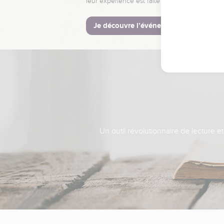
leur expérience est faite pour vous.
Je découvre l’événement
Un outil révolutionnaire de lecture e