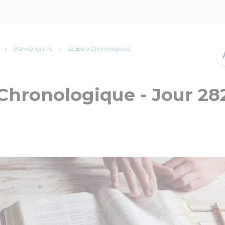
Plan de lecture
La Bible Chronologique
 Chronologique - Jour 28