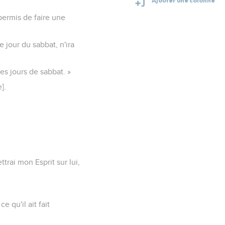
 permis de faire une
e jour du sabbat, n'ira
es jours de sabbat. »
].
trai mon Esprit sur lui,
 qu'il ait fait