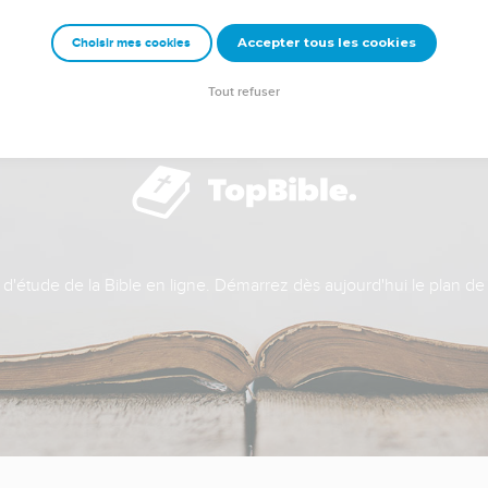
Accepter tous les cookies
Choisir mes cookies
Tout refuser
t d'étude de la Bible en ligne. Démarrez dès aujourd'hui le plan de