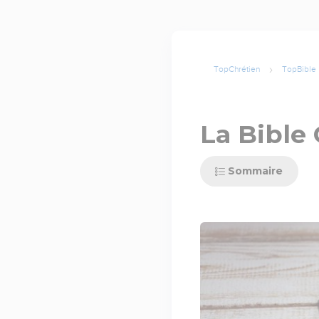
TopChrétien
TopBible
La Bible
Sommaire