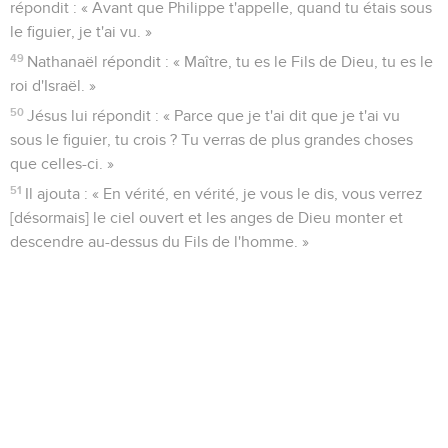
répondit : « Avant que Philippe t'appelle, quand tu étais sous
le figuier, je t'ai vu. »
49
Nathanaël répondit : « Maître, tu es le Fils de Dieu, tu es le
roi d'Israël. »
50
Jésus lui répondit : « Parce que je t'ai dit que je t'ai vu
sous le figuier, tu crois ? Tu verras de plus grandes choses
que celles-ci. »
51
Il ajouta : « En vérité, en vérité, je vous le dis, vous verrez
[désormais] le ciel ouvert et les anges de Dieu monter et
descendre au-dessus du Fils de l'homme. »