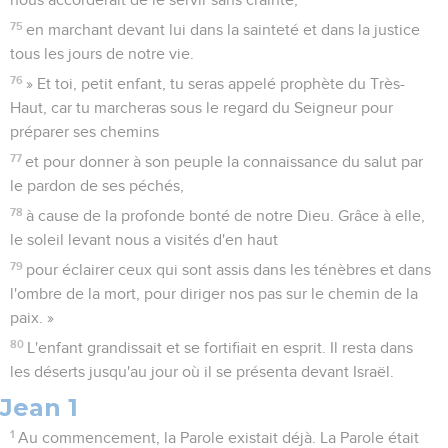
75
en marchant devant lui dans la sainteté et dans la justice
tous les jours de notre vie.
76
» Et toi, petit enfant, tu seras appelé prophète du Très-
Haut, car tu marcheras sous le regard du Seigneur pour
préparer ses chemins
77
et pour donner à son peuple la connaissance du salut par
le pardon de ses péchés,
78
à cause de la profonde bonté de notre Dieu. Grâce à elle,
le soleil levant nous a visités d'en haut
79
pour éclairer ceux qui sont assis dans les ténèbres et dans
l'ombre de la mort, pour diriger nos pas sur le chemin de la
paix. »
80
L'enfant grandissait et se fortifiait en esprit. Il resta dans
les déserts jusqu'au jour où il se présenta devant Israël.
Jean 1
1
Au commencement, la Parole existait déjà. La Parole était