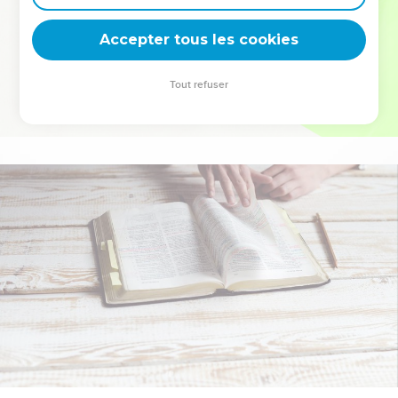
deviennent vos tremplins. Que vous guidiez un ministère, une
équipe, un groupe ou une famille, leur expérience est faite
Accepter tous les cookies
pour vous.
Tout refuser
Je découvre l’événement