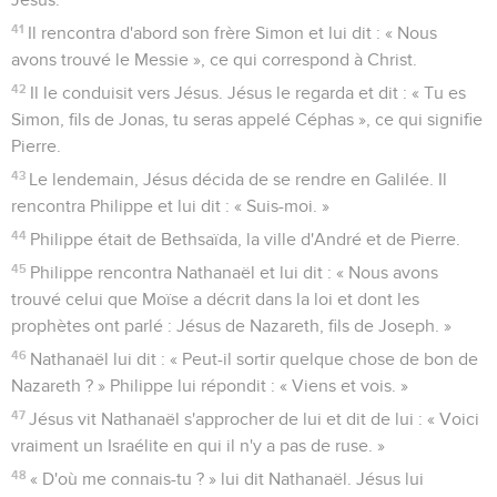
41
Il rencontra d'abord son frère Simon et lui dit : « Nous
avons trouvé le Messie », ce qui correspond à Christ.
42
Il le conduisit vers Jésus. Jésus le regarda et dit : « Tu es
Simon, fils de Jonas, tu seras appelé Céphas », ce qui signifie
Pierre.
43
Le lendemain, Jésus décida de se rendre en Galilée. Il
rencontra Philippe et lui dit : « Suis-moi. »
44
Philippe était de Bethsaïda, la ville d'André et de Pierre.
45
Philippe rencontra Nathanaël et lui dit : « Nous avons
trouvé celui que Moïse a décrit dans la loi et dont les
prophètes ont parlé : Jésus de Nazareth, fils de Joseph. »
46
Nathanaël lui dit : « Peut-il sortir quelque chose de bon de
Nazareth ? » Philippe lui répondit : « Viens et vois. »
47
Jésus vit Nathanaël s'approcher de lui et dit de lui : « Voici
vraiment un Israélite en qui il n'y a pas de ruse. »
48
« D'où me connais-tu ? » lui dit Nathanaël. Jésus lui