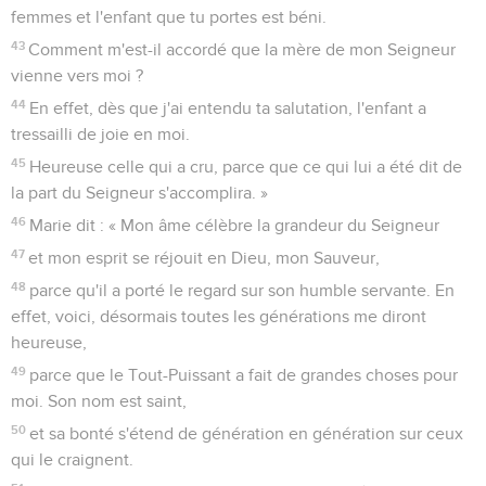
femmes et l'enfant que tu portes est béni.
43
Comment m'est-il accordé que la mère de mon Seigneur
vienne vers moi ?
44
En effet, dès que j'ai entendu ta salutation, l'enfant a
tressailli de joie en moi.
45
Heureuse celle qui a cru, parce que ce qui lui a été dit de
la part du Seigneur s'accomplira. »
46
Marie dit : « Mon âme célèbre la grandeur du Seigneur
47
et mon esprit se réjouit en Dieu, mon Sauveur,
48
parce qu'il a porté le regard sur son humble servante. En
effet, voici, désormais toutes les générations me diront
heureuse,
49
parce que le Tout-Puissant a fait de grandes choses pour
moi. Son nom est saint,
50
et sa bonté s'étend de génération en génération sur ceux
qui le craignent.