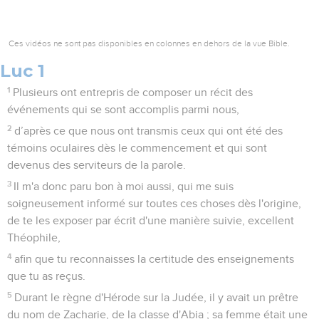
Ces vidéos ne sont pas disponibles en colonnes en dehors de la vue Bible.
Luc 1
1
Plusieurs ont entrepris de composer un récit des
événements qui se sont accomplis parmi nous,
2
d’après ce que nous ont transmis ceux qui ont été des
témoins oculaires dès le commencement et qui sont
devenus des serviteurs de la parole.
3
Il m'a donc paru bon à moi aussi, qui me suis
soigneusement informé sur toutes ces choses dès l'origine,
de te les exposer par écrit d'une manière suivie, excellent
Théophile,
4
afin que tu reconnaisses la certitude des enseignements
que tu as reçus.
5
Durant le règne d'Hérode sur la Judée, il y avait un prêtre
du nom de Zacharie, de la classe d'Abia ; sa femme était une