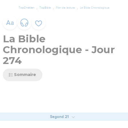
TopChrétien
TopBible
Plan de lecture
La Bible Chronologique
La Bible
Chronologique - Jour
274
Sommaire
Segond 21