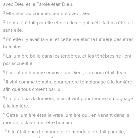
avec Dieu et la Parole était Dieu.
2
Elle était au commencement avec Dieu.
3
Tout a été fait par elle et rien de ce qui a été fait n'a été fait
sans elle.
4
En elle il y avait la vie, et cette vie était la lumière des êtres
humains.
5
La lumière brille dans les ténèbres, et les ténèbres ne l'ont
pas accueillie.
6
Il y eut un homme envoyé par Dieu ; son nom était Jean.
7
Il vint comme témoin, pour rendre témoignage à la lumière
afin que tous croient par lui.
8
Il n'était pas la lumière, mais il vint pour rendre témoignage
à la lumière.
9
Cette lumière était la vraie lumière qui, en venant dans le
monde, éclaire tout être humain.
10
Elle était dans le monde et le monde a été fait par elle,