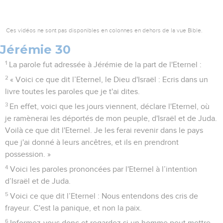
Ces vidéos ne sont pas disponibles en colonnes en dehors de la vue Bible.
Jérémie 30
1
La parole fut adressée à Jérémie de la part de l'Eternel :
2
« Voici ce que dit l’Eternel, le Dieu d'Israël : Ecris dans un
livre toutes les paroles que je t'ai dites.
3
En effet, voici que les jours viennent, déclare l'Eternel, où
je ramènerai les déportés de mon peuple, d'Israël et de Juda.
Voilà ce que dit l'Eternel. Je les ferai revenir dans le pays
que j'ai donné à leurs ancêtres, et ils en prendront
possession. »
4
Voici les paroles prononcées par l'Eternel à l’intention
d’Israël et de Juda.
5
Voici ce que dit l’Eternel : Nous entendons des cris de
frayeur. C'est la panique, et non la paix.
6
Informez-vous donc et regardez si un homme peut mettre