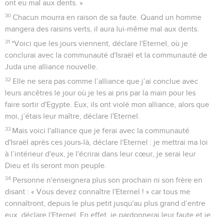
ont eu mal aux dents. »
30
Chacun mourra en raison de sa faute. Quand un homme
mangera des raisins verts, il aura lui-même mal aux dents.
31
*Voici que les jours viennent, déclare l'Eternel, où je
conclurai avec la communauté d'Israël et la communauté de
Juda une alliance nouvelle.
32
Elle ne sera pas comme l’alliance que j’ai conclue avec
leurs ancêtres le jour où je les ai pris par la main pour les
faire sortir d'Egypte. Eux, ils ont violé mon alliance, alors que
moi, j’étais leur maître, déclare l'Eternel.
33
Mais voici l'alliance que je ferai avec la communauté
d'Israël après ces jours-là, déclare l'Eternel : je mettrai ma loi
à l’intérieur d'eux, je l'écrirai dans leur cœur, je serai leur
Dieu et ils seront mon peuple.
34
Personne n'enseignera plus son prochain ni son frère en
disant : « Vous devez connaître l'Eternel ! » car tous me
connaîtront, depuis le plus petit jusqu'au plus grand d’entre
eux, déclare l'Eternel. En effet, je pardonnerai leur faute et je