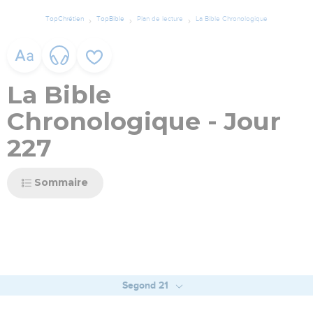
TopChrétien
TopBible
Plan de lecture
La Bible Chronologique
La Bible
Chronologique - Jour
227
Sommaire
Segond 21