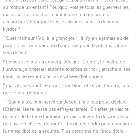
au monde un enfant ! Pourquoi vois-je tous les guerriers les
mains sur les hanches, comme une femme prête à
accoucher ? Pourquoi tous les visages sont-ils devenus
livides ?
7
Quel malheur ! Voilà le grand jour ! Il n'y en a jamais eu de
pareil. C'est une période d'angoisse pour Jacob, mais il en
sera délivré.
8
Lorsque ce jour-là arrivera, déclare l'Eternel, le maître de
l’univers, je briserai l’autorité exercée sur toi, j’arracherai tes
liens. Ils ne seront plus les esclaves d’étrangers
9
mais ils serviront l'Eternel, leur Dieu, et David, leur roi, celui
que je leur donnerai.
10
Quant à toi, mon serviteur Jacob, n’aie pas peur, déclare
l'Eternel. Ne te laisse pas effrayer, Israël ! En effet, je vais te
délivrer de la terre lointaine, je vais délivrer ta descendance
du pays où elle est déportée. Jacob reviendra pour connaître
la tranquillité et la sécurité. Plus personne ne l’inquiétera.