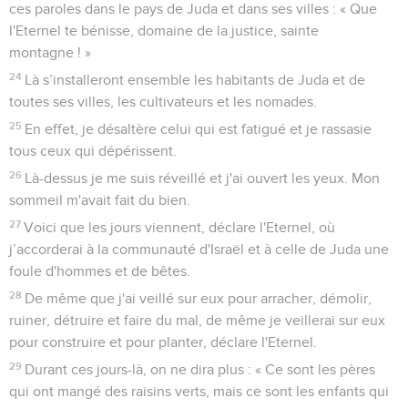
ces paroles dans le pays de Juda et dans ses villes : « Que
l'Eternel te bénisse, domaine de la justice, sainte
montagne ! »
24
Là s’installeront ensemble les habitants de Juda et de
toutes ses villes, les cultivateurs et les nomades.
25
En effet, je désaltère celui qui est fatigué et je rassasie
tous ceux qui dépérissent.
26
Là-dessus je me suis réveillé et j'ai ouvert les yeux. Mon
sommeil m'avait fait du bien.
27
Voici que les jours viennent, déclare l'Eternel, où
j’accorderai à la communauté d'Israël et à celle de Juda une
foule d'hommes et de bêtes.
28
De même que j'ai veillé sur eux pour arracher, démolir,
ruiner, détruire et faire du mal, de même je veillerai sur eux
pour construire et pour planter, déclare l'Eternel.
29
Durant ces jours-là, on ne dira plus : « Ce sont les pères
qui ont mangé des raisins verts, mais ce sont les enfants qui