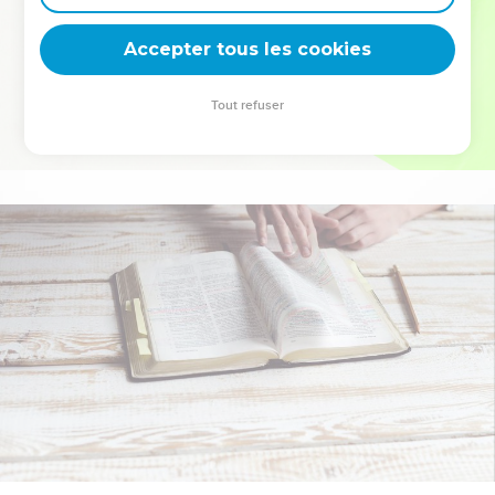
deviennent vos tremplins. Que vous guidiez un ministère, une
équipe, un groupe ou une famille, leur expérience est faite
Accepter tous les cookies
pour vous.
Tout refuser
Je découvre l’événement