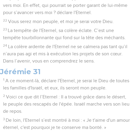
vers moi. En effet, qui pourrait se porter garant de lui-même
pour s’avancer vers moi ? déclare l'Eternel.
22
Vous serez mon peuple, et moi je serai votre Dieu.
23
La tempête de l'Eternel, sa colère éclate. C’est une
tempête tourbillonnante qui fond sur la tête des méchants.
24
La colère ardente de l'Eternel ne se calmera pas tant qu’il
n’aura pas agi et mis à exécution les projets de son cœur.
Dans l’avenir, vous en comprendrez le sens.
Jérémie 31
1
A ce moment-là, déclare l'Eternel, je serai le Dieu de toutes
les familles d'Israël, et eux, ils seront mon peuple.
2
Voici ce que dit l’Eternel : Il a trouvé grâce dans le désert,
le peuple des rescapés de l'épée. Israël marche vers son lieu
de repos.
3
De loin, l'Eternel s’est montré à moi : « Je t'aime d'un amour
éternel, c'est pourquoi je te conserve ma bonté. »