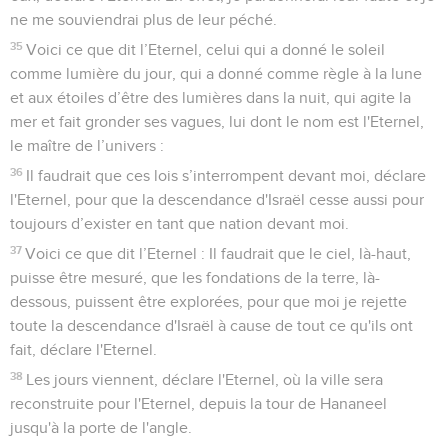
ne me souviendrai plus de leur péché.
35
Voici ce que dit l’Eternel, celui qui a donné le soleil
comme lumière du jour, qui a donné comme règle à la lune
et aux étoiles d’être des lumières dans la nuit, qui agite la
mer et fait gronder ses vagues, lui dont le nom est l'Eternel,
le maître de l’univers :
36
Il faudrait que ces lois s’interrompent devant moi, déclare
l'Eternel, pour que la descendance d'Israël cesse aussi pour
toujours d’exister en tant que nation devant moi.
37
Voici ce que dit l’Eternel : Il faudrait que le ciel, là-haut,
puisse être mesuré, que les fondations de la terre, là-
dessous, puissent être explorées, pour que moi je rejette
toute la descendance d'Israël à cause de tout ce qu'ils ont
fait, déclare l'Eternel.
38
Les jours viennent, déclare l'Eternel, où la ville sera
reconstruite pour l'Eternel, depuis la tour de Hananeel
jusqu'à la porte de l'angle.