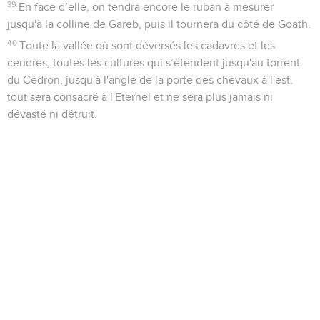
39
En face d’elle, on tendra encore le ruban à mesurer
jusqu'à la colline de Gareb, puis il tournera du côté de Goath.
40
Toute la vallée où sont déversés les cadavres et les
cendres, toutes les cultures qui s’étendent jusqu'au torrent
du Cédron, jusqu'à l'angle de la porte des chevaux à l'est,
tout sera consacré à l'Eternel et ne sera plus jamais ni
dévasté ni détruit.