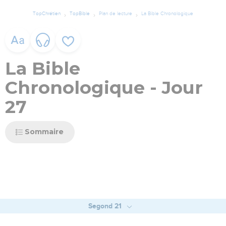
TopChrétien
TopBible
Plan de lecture
La Bible Chronologique
La Bible
Chronologique - Jour
27
Sommaire
Segond 21