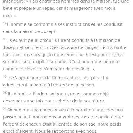
intendant : « Fais entrer ces hommes dans la maison, tue une
bête et prépare un repas, car ils mangeront avec moi à
midi. »
17
L’homme se conforma à ses instructions et les conduisit
dans la maison de Joseph.
18
Ils eurent peur lorsqu'ils furent conduits à la maison de
Joseph et se dirent : « C'est à cause de l'argent remis l'autre
fois dans nos sacs qu'on nous emmène. C'est pour se jeter
sur nous, se précipiter sur nous. C'est pour nous prendre
comme esclaves et s'emparer de nos ânes. »
19
Ils s'approchèrent de l'intendant de Joseph et lui
adressèrent la parole à l'entrée de la maison.
20
Ils dirent : « Pardon, seigneur, nous sommes déjà
descendus une fois pour acheter de la nourriture.
21
Quand nous sommes arrivés à l'endroit où nous devions
passer la nuit, nous avons ouvert nos sacs et constaté que
l'argent de chacun était à l'entrée de son sac, notre poids
exact d’argent. Nous le rapportons avec nous.