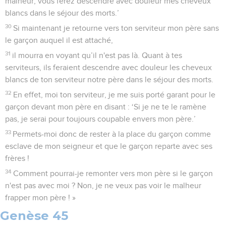
malheur, vous ferez descendre avec douleur mes cheveux
blancs dans le séjour des morts.’
30
Si maintenant je retourne vers ton serviteur mon père sans
le garçon auquel il est attaché,
31
il mourra en voyant qu’il n'est pas là. Quant à tes
serviteurs, ils feraient descendre avec douleur les cheveux
blancs de ton serviteur notre père dans le séjour des morts.
32
En effet, moi ton serviteur, je me suis porté garant pour le
garçon devant mon père en disant : ‘Si je ne te le ramène
pas, je serai pour toujours coupable envers mon père.’
33
Permets-moi donc de rester à la place du garçon comme
esclave de mon seigneur et que le garçon reparte avec ses
frères !
34
Comment pourrai-je remonter vers mon père si le garçon
n'est pas avec moi ? Non, je ne veux pas voir le malheur
frapper mon père ! »
Genèse 45