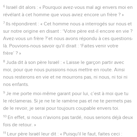
6
Israël dit alors : « Pourquoi avez-vous mal agi envers moi en
révélant à cet homme que vous aviez encore un frère ? »
7
Ils répondirent : « Cet homme nous a interrogés sur nous et
sur notre origine en disant : ‘Votre père est-il encore en vie ?
Avez-vous un frère ?’et nous avons répondu à ces questions-
là. Pouvions-nous savoir qu'il dirait : ‘Faites venir votre
frère’ ? »
8
Juda dit à son père Israël : « Laisse le garçon partir avec
moi, pour que nous puissions nous mettre en route. Ainsi
nous resterons en vie et ne mourrons pas, ni nous, ni toi ni
nos enfants.
9
Je me porte moi-même garant pour lui, c’est à moi que tu
le réclameras. Si je ne te le ramène pas et ne te permets pas
de le revoir, je serai pour toujours coupable envers toi.
10
En effet, si nous n'avions pas tardé, nous serions déjà deux
fois de retour. »
11
Leur père Israël leur dit : « Puisqu'il le faut, faites ceci :