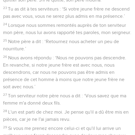
23
Tu as dit à tes serviteurs : ‘Si votre jeune frère ne descend
pas avec vous, vous ne serez plus admis en ma présence.’
24
Lorsque nous sommes remontés auprès de ton serviteur
mon père, nous lui avons rapporté tes paroles, mon seigneur.
25
Notre père a dit : ‘Retournez nous acheter un peu de
nourriture.’
26
Nous avons répondu : ‘Nous ne pouvons pas descendre.
En revanche, si notre jeune frère est avec nous, nous
descendrons, car nous ne pouvons pas être admis en
présence de cet homme à moins que notre jeune frère ne
soit avec nous.’
27
Ton serviteur notre père nous a dit : ‘Vous savez que ma
femme m'a donné deux fils.
28
L'un est parti de chez moi. Je pense qu'il a dû être mis en
pièces, car je ne l'ai jamais revu.
29
Si vous me prenez encore celui-ci et qu'il lui arrive un