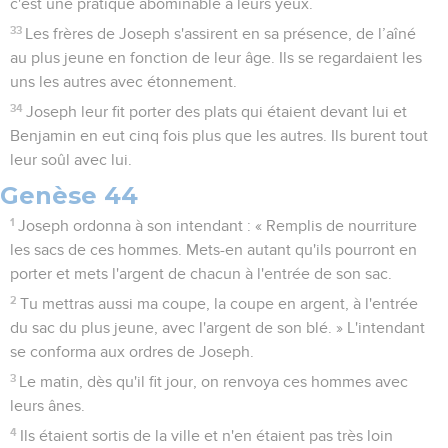
c'est une pratique abominable à leurs yeux.
33
Les frères de Joseph s'assirent en sa présence, de l’aîné
au plus jeune en fonction de leur âge. Ils se regardaient les
uns les autres avec étonnement.
34
Joseph leur fit porter des plats qui étaient devant lui et
Benjamin en eut cinq fois plus que les autres. Ils burent tout
leur soûl avec lui.
Genèse 44
1
Joseph ordonna à son intendant : « Remplis de nourriture
les sacs de ces hommes. Mets-en autant qu'ils pourront en
porter et mets l'argent de chacun à l'entrée de son sac.
2
Tu mettras aussi ma coupe, la coupe en argent, à l'entrée
du sac du plus jeune, avec l'argent de son blé. » L'intendant
se conforma aux ordres de Joseph.
3
Le matin, dès qu'il fit jour, on renvoya ces hommes avec
leurs ânes.
4
Ils étaient sortis de la ville et n'en étaient pas très loin