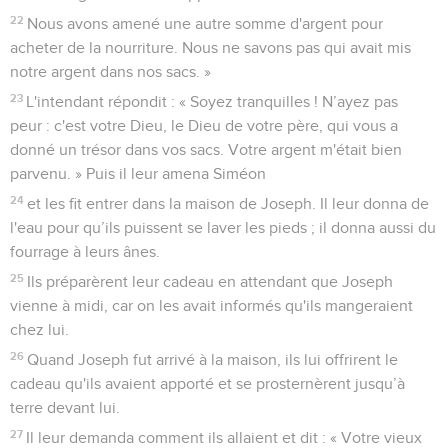
22
Nous avons amené une autre somme d'argent pour
acheter de la nourriture. Nous ne savons pas qui avait mis
notre argent dans nos sacs. »
23
L'intendant répondit : « Soyez tranquilles ! N’ayez pas
peur : c'est votre Dieu, le Dieu de votre père, qui vous a
donné un trésor dans vos sacs. Votre argent m'était bien
parvenu. » Puis il leur amena Siméon
24
et les fit entrer dans la maison de Joseph. Il leur donna de
l'eau pour qu’ils puissent se laver les pieds ; il donna aussi du
fourrage à leurs ânes.
25
Ils préparèrent leur cadeau en attendant que Joseph
vienne à midi, car on les avait informés qu'ils mangeraient
chez lui.
26
Quand Joseph fut arrivé à la maison, ils lui offrirent le
cadeau qu'ils avaient apporté et se prosternèrent jusqu’à
terre devant lui.
27
Il leur demanda comment ils allaient et dit : « Votre vieux