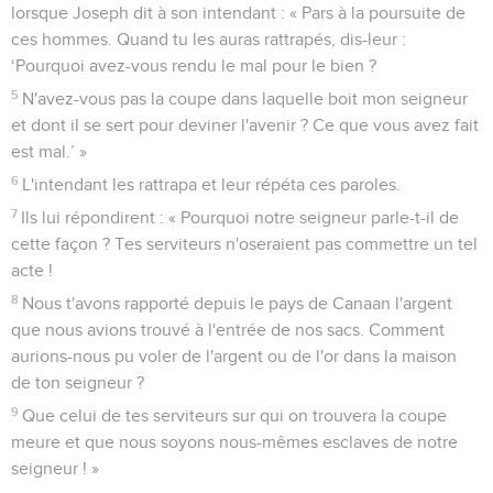
lorsque Joseph dit à son intendant : « Pars à la poursuite de
ces hommes. Quand tu les auras rattrapés, dis-leur :
‘Pourquoi avez-vous rendu le mal pour le bien ?
5
N'avez-vous pas la coupe dans laquelle boit mon seigneur
et dont il se sert pour deviner l'avenir ? Ce que vous avez fait
est mal.’ »
6
L'intendant les rattrapa et leur répéta ces paroles.
7
Ils lui répondirent : « Pourquoi notre seigneur parle-t-il de
cette façon ? Tes serviteurs n'oseraient pas commettre un tel
acte !
8
Nous t'avons rapporté depuis le pays de Canaan l'argent
que nous avions trouvé à l'entrée de nos sacs. Comment
aurions-nous pu voler de l'argent ou de l'or dans la maison
de ton seigneur ?
9
Que celui de tes serviteurs sur qui on trouvera la coupe
meure et que nous soyons nous-mêmes esclaves de notre
seigneur ! »