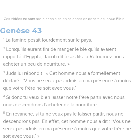
Ces vidéos ne sont pas disponibles en colonnes en dehors de la vue Bible.
Genèse 43
1
La famine pesait lourdement sur le pays.
2
Lorsqu'ils eurent fini de manger le blé qu'ils avaient
rapporté d'Egypte, Jacob dit à ses fils : « Retournez nous
acheter un peu de nourriture. »
3
Juda lui répondit : « Cet homme nous a formellement
déclaré : ‘Vous ne serez pas admis en ma présence à moins
que votre frère ne soit avec vous.’
4
Si donc tu veux bien laisser notre frère partir avec nous,
nous descendrons t'acheter de la nourriture.
5
En revanche, si tu ne veux pas le laisser partir, nous ne
descendrons pas. En effet, cet homme nous a dit : ‘Vous ne
serez pas admis en ma présence à moins que votre frère ne
soit avec vous.’ »