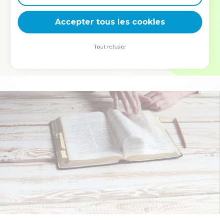
deviennent vos tremplins. Que vous guidiez un ministère, une
équipe, un groupe ou une famille, leur expérience est faite
Accepter tous les cookies
pour vous.
Tout refuser
Je découvre l’événement