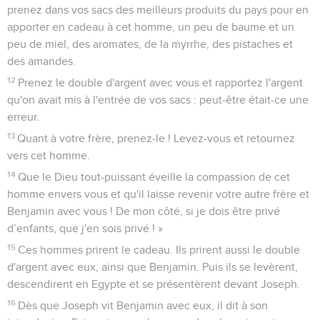
prenez dans vos sacs des meilleurs produits du pays pour en
apporter en cadeau à cet homme, un peu de baume et un
peu de miel, des aromates, de la myrrhe, des pistaches et
des amandes.
12
Prenez le double d'argent avec vous et rapportez l'argent
qu'on avait mis à l'entrée de vos sacs : peut-être était-ce une
erreur.
13
Quant à votre frère, prenez-le ! Levez-vous et retournez
vers cet homme.
14
Que le Dieu tout-puissant éveille la compassion de cet
homme envers vous et qu'il laisse revenir votre autre frère et
Benjamin avec vous ! De mon côté, si je dois être privé
d’enfants, que j'en sois privé ! »
15
Ces hommes prirent le cadeau. Ils prirent aussi le double
d'argent avec eux, ainsi que Benjamin. Puis ils se levèrent,
descendirent en Egypte et se présentèrent devant Joseph.
16
Dès que Joseph vit Benjamin avec eux, il dit à son