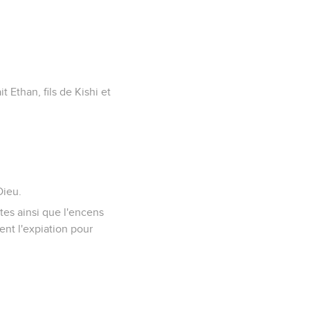
 Ethan, fils de Kishi et
Dieu.
stes ainsi que l'encens
ient l'expiation pour