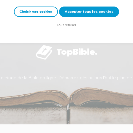
Accepter tous les cookies
Choisir mes cookies
Tout refuser
t d'étude de la Bible en ligne. Démarrez dès aujourd'hui le plan de