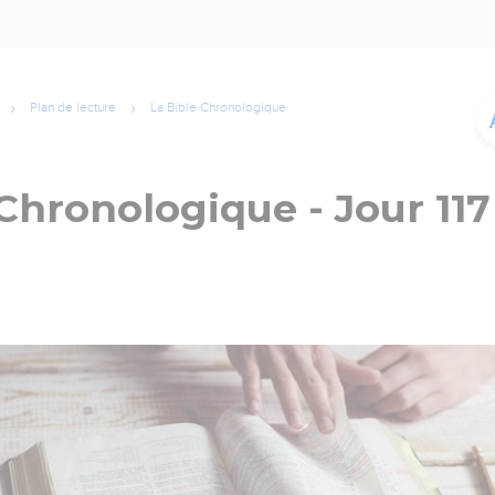
Plan de lecture
La Bible Chronologique
Chronologique - Jour 117