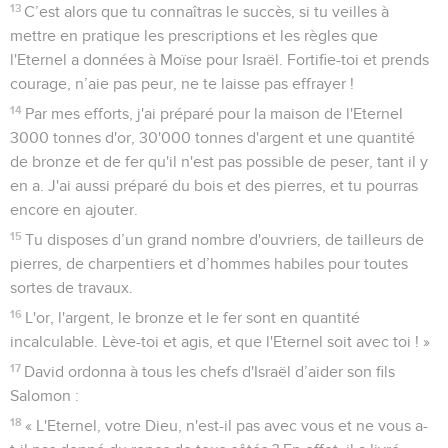
13
C’est alors que tu connaîtras le succès, si tu veilles à
mettre en pratique les prescriptions et les règles que
l'Eternel a données à Moïse pour Israël. Fortifie-toi et prends
courage, n’aie pas peur, ne te laisse pas effrayer !
14
Par mes efforts, j'ai préparé pour la maison de l'Eternel
3000 tonnes d'or, 30'000 tonnes d'argent et une quantité
de bronze et de fer qu'il n'est pas possible de peser, tant il y
en a. J'ai aussi préparé du bois et des pierres, et tu pourras
encore en ajouter.
15
Tu disposes d’un grand nombre d'ouvriers, de tailleurs de
pierres, de charpentiers et d’hommes habiles pour toutes
sortes de travaux.
16
L'or, l'argent, le bronze et le fer sont en quantité
incalculable. Lève-toi et agis, et que l'Eternel soit avec toi ! »
17
David ordonna à tous les chefs d'Israël d’aider son fils
Salomon :
18
« L'Eternel, votre Dieu, n'est-il pas avec vous et ne vous a-