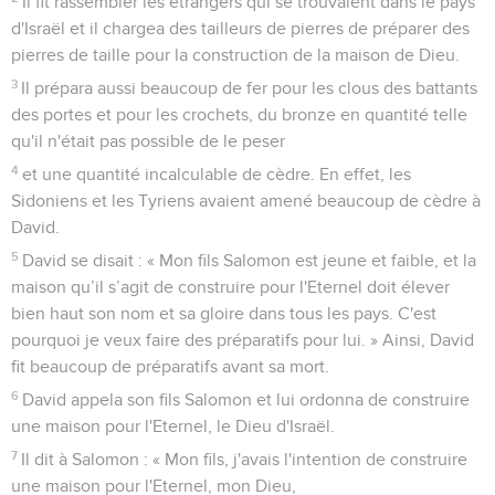
Il fit rassembler les étrangers qui se trouvaient dans le pays
d'Israël et il chargea des tailleurs de pierres de préparer des
pierres de taille pour la construction de la maison de Dieu.
3
Il prépara aussi beaucoup de fer pour les clous des battants
des portes et pour les crochets, du bronze en quantité telle
qu'il n'était pas possible de le peser
4
et une quantité incalculable de cèdre. En effet, les
Sidoniens et les Tyriens avaient amené beaucoup de cèdre à
David.
5
David se disait : « Mon fils Salomon est jeune et faible, et la
maison qu’il s’agit de construire pour l'Eternel doit élever
bien haut son nom et sa gloire dans tous les pays. C'est
pourquoi je veux faire des préparatifs pour lui. » Ainsi, David
fit beaucoup de préparatifs avant sa mort.
6
David appela son fils Salomon et lui ordonna de construire
une maison pour l'Eternel, le Dieu d'Israël.
7
Il dit à Salomon : « Mon fils, j'avais l'intention de construire
une maison pour l'Eternel, mon Dieu,