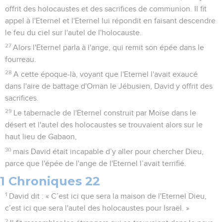
offrit des holocaustes et des sacrifices de communion. Il fit
appel à l'Eternel et l'Eternel lui répondit en faisant descendre
le feu du ciel sur l'autel de l'holocauste.
27
Alors l'Eternel parla à l'ange, qui remit son épée dans le
fourreau.
28
A cette époque-là, voyant que l'Eternel l'avait exaucé
dans l'aire de battage d'Ornan le Jébusien, David y offrit des
sacrifices.
29
Le tabernacle de l'Eternel construit par Moïse dans le
désert et l'autel des holocaustes se trouvaient alors sur le
haut lieu de Gabaon,
30
mais David était incapable d’y aller pour chercher Dieu,
parce que l'épée de l'ange de l'Eternel l’avait terrifié.
1 Chroniques 22
1
David dit : « C’est ici que sera la maison de l'Eternel Dieu,
c’est ici que sera l'autel des holocaustes pour Israël. »
2