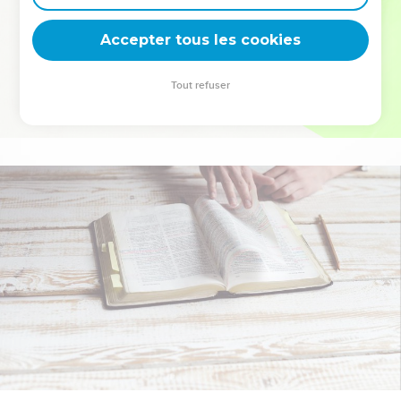
deviennent vos tremplins. Que vous guidiez un ministère, une
équipe, un groupe ou une famille, leur expérience est faite
Accepter tous les cookies
pour vous.
Tout refuser
Je découvre l’événement