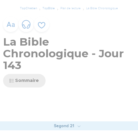
TopChrétien
TopBible
Plan de lecture
La Bible Chronologique
La Bible
Chronologique - Jour
143
Sommaire
Segond 21