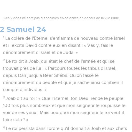
Ces vidéos ne sont pas disponibles en colonnes en dehors de la vue Bible.
2 Samuel 24
1
La colère de l'Eternel s'enflamma de nouveau contre Israël
et il excita David contre eux en disant : « Vas-y, fais le
dénombrement d'Israël et de Juda. »
2
Le roi dit à Joab, qui était le chef de l'armée et qui se
trouvait près de lui : « Parcours toutes les tribus d'Israël,
depuis Dan jusqu'à Beer-Shéba. Qu'on fasse le
dénombrement du peuple et que je sache ainsi combien il
compte d’individus. »
3
Joab dit au roi : « Que l'Eternel, ton Dieu, rende le peuple
100 fois plus nombreux et que mon seigneur le roi puisse le
voir de ses yeux ! Mais pourquoi mon seigneur le roi veut-il
faire cela ? »
4
Le roi persista dans l'ordre qu'il donnait à Joab et aux chefs