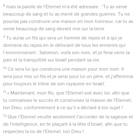
8
mais la parole de l'Eternel m'a été adressée : ‘Tu as versé
beaucoup de sang et tu as mené de grandes guerres. Tu ne
pourras pas construire une maison en mon honneur, car tu as
versé beaucoup de sang devant moi sur la terre.
9
Tu auras un fils qui sera un homme de repos et à qui je
donnerai du repos en le délivrant de tous les ennemis qui
l’environneront : Salomon, voilà son nom, et je ferai venir la
paix et la tranquillité sur Israël pendant sa vie.
10
Ce sera lui qui construira une maison pour mon nom. Il
sera pour moi un fils et je serai pour lui un père, et j'affermirai
pour toujours le trône de son royaume en Israël.’
11
» Maintenant, mon fils, que l'Eternel soit avec toi, afin que
tu connaisses le succès et construises la maison de l'Eternel,
ton Dieu, conformément à ce qu’il a déclaré à ton sujet !
12
Que l’Eternel veuille seulement t'accorder de la sagesse et
de l'intelligence, en te plaçant à la tête d’Israël, afin que tu
respectes la loi de l'Eternel, ton Dieu !