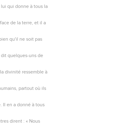
 lui qui donne à tous la
ace de la terre, et il a
bien qu'il ne soit pas
i dit quelques-uns de
a divinité ressemble à
umains, partout où ils
. Il en a donné à tous
tres dirent : « Nous