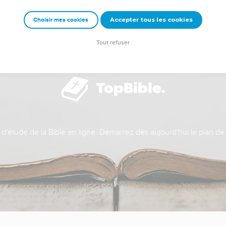
Accepter tous les cookies
Choisir mes cookies
Tout refuser
t d'étude de la Bible en ligne. Démarrez dès aujourd'hui le plan de