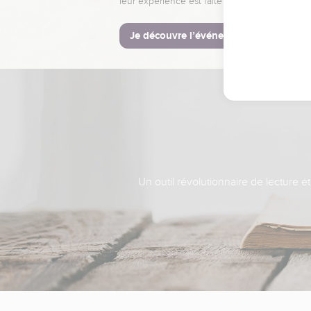
leur expérience est faite pour vous.
Je découvre l’événement
Un outil révolutionnaire de lecture e