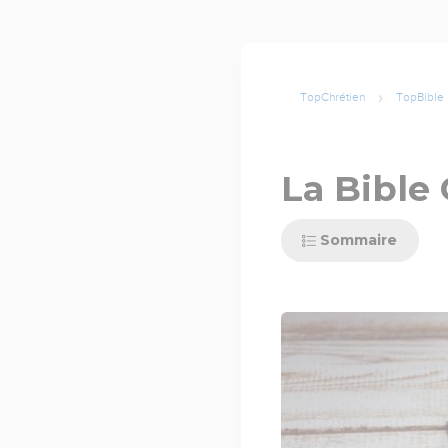
TopChrétien
TopBible
La Bible
Sommaire