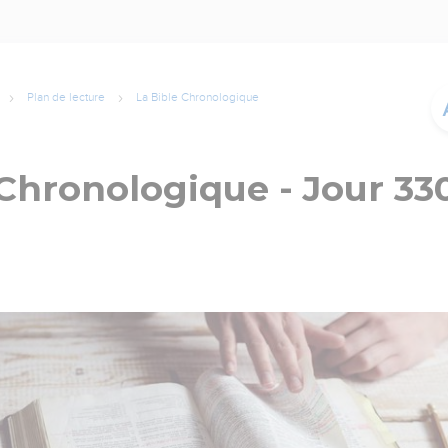
Plan de lecture
La Bible Chronologique
 Chronologique - Jour 33