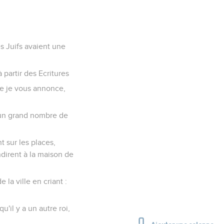
es Juifs avaient une
 partir des Ecritures
ue je vous annonce,
u'un grand nombre de
t sur les places,
ndirent à la maison de
 la ville en criant :
u'il y a un autre roi,