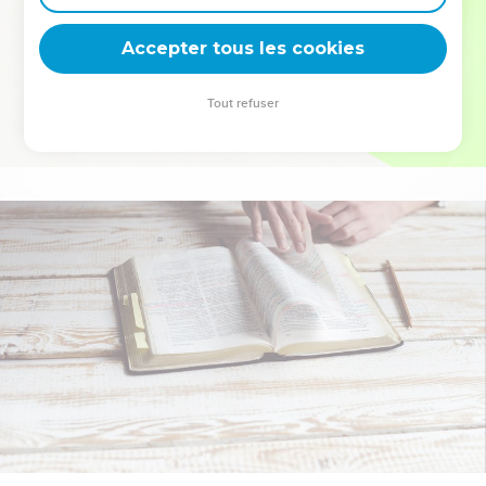
deviennent vos tremplins. Que vous guidiez un ministère, une
équipe, un groupe ou une famille, leur expérience est faite
Accepter tous les cookies
pour vous.
Tout refuser
Je découvre l’événement