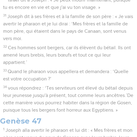
tu es encore en vie et que j'ai vu ton visage. »
31
Joseph dit à ses frères et à la famille de son père : « Je vais
avertir le pharaon et je lui dirai : ‘Mes frères et la famille de
mon père, qui étaient dans le pays de Canaan, sont venus
vers moi.
32
Ces hommes sont bergers, car ils élèvent du bétail. Ils ont
amené leurs brebis, leurs bœufs et tout ce qui leur
appartient.’
33
Quand le pharaon vous appellera et demandera : ‘Quelle
est votre occupation ?’
34
vous répondrez : ‘Tes serviteurs ont élevé du bétail depuis
leur jeunesse jusqu'à présent, tout comme leurs ancêtres.’De
cette manière vous pourrez habiter dans la région de Gosen,
puisque tous les bergers font horreur aux Egyptiens. »
Genèse 47
1
Joseph alla avertir le pharaon et lui dit : « Mes frères et mon