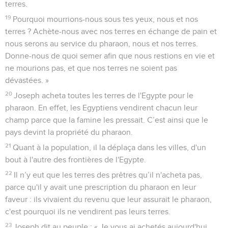
terres.
19
Pourquoi mourrions-nous sous tes yeux, nous et nos
terres ? Achète-nous avec nos terres en échange de pain et
nous serons au service du pharaon, nous et nos terres.
Donne-nous de quoi semer afin que nous restions en vie et
ne mourions pas, et que nos terres ne soient pas
dévastées. »
20
Joseph acheta toutes les terres de l'Egypte pour le
pharaon. En effet, les Egyptiens vendirent chacun leur
champ parce que la famine les pressait. C’est ainsi que le
pays devint la propriété du pharaon.
21
Quant à la population, il la déplaça dans les villes, d'un
bout à l'autre des frontières de l'Egypte.
22
Il n’y eut que les terres des prêtres qu’il n'acheta pas,
parce qu'il y avait une prescription du pharaon en leur
faveur : ils vivaient du revenu que leur assurait le pharaon,
c'est pourquoi ils ne vendirent pas leurs terres.
23
Joseph dit au peuple : « Je vous ai achetés aujourd'hui,