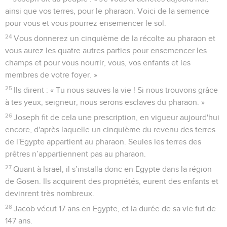
ainsi que vos terres, pour le pharaon. Voici de la semence
pour vous et vous pourrez ensemencer le sol.
24
Vous donnerez un cinquième de la récolte au pharaon et
vous aurez les quatre autres parties pour ensemencer les
champs et pour vous nourrir, vous, vos enfants et les
membres de votre foyer. »
25
Ils dirent : « Tu nous sauves la vie ! Si nous trouvons grâce
à tes yeux, seigneur, nous serons esclaves du pharaon. »
26
Joseph fit de cela une prescription, en vigueur aujourd'hui
encore, d'après laquelle un cinquième du revenu des terres
de l'Egypte appartient au pharaon. Seules les terres des
prêtres n’appartiennent pas au pharaon.
27
Quant à Israël, il s’installa donc en Egypte dans la région
de Gosen. Ils acquirent des propriétés, eurent des enfants et
devinrent très nombreux.
28
Jacob vécut 17 ans en Egypte, et la durée de sa vie fut de
147 ans.