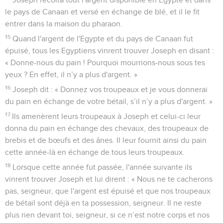
le pays de Canaan et versé en échange de blé, et il le fit
entrer dans la maison du pharaon.
15
Quand l'argent de l'Egypte et du pays de Canaan fut
épuisé, tous les Egyptiens vinrent trouver Joseph en disant :
« Donne-nous du pain ! Pourquoi mourrions-nous sous tes
yeux ? En effet, il n’y a plus d'argent. »
16
Joseph dit : « Donnez vos troupeaux et je vous donnerai
du pain en échange de votre bétail, s’il n’y a plus d'argent. »
17
Ils amenèrent leurs troupeaux à Joseph et celui-ci leur
donna du pain en échange des chevaux, des troupeaux de
brebis et de bœufs et des ânes. Il leur fournit ainsi du pain
cette année-là en échange de tous leurs troupeaux.
18
Lorsque cette année fut passée, l'année suivante ils
vinrent trouver Joseph et lui dirent : « Nous ne te cacherons
pas, seigneur, que l'argent est épuisé et que nos troupeaux
de bétail sont déjà en ta possession, seigneur. Il ne reste
plus rien devant toi, seigneur, si ce n’est notre corps et nos