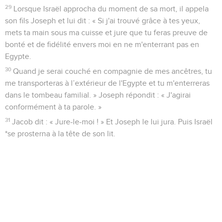
29
Lorsque Israël approcha du moment de sa mort, il appela
son fils Joseph et lui dit : « Si j'ai trouvé grâce à tes yeux,
mets ta main sous ma cuisse et jure que tu feras preuve de
bonté et de fidélité envers moi en ne m'enterrant pas en
Egypte.
30
Quand je serai couché en compagnie de mes ancêtres, tu
me transporteras à l’extérieur de l'Egypte et tu m'enterreras
dans le tombeau familial. » Joseph répondit : « J'agirai
conformément à ta parole. »
31
Jacob dit : « Jure-le-moi ! » Et Joseph le lui jura. Puis Israël
*se prosterna à la tête de son lit.