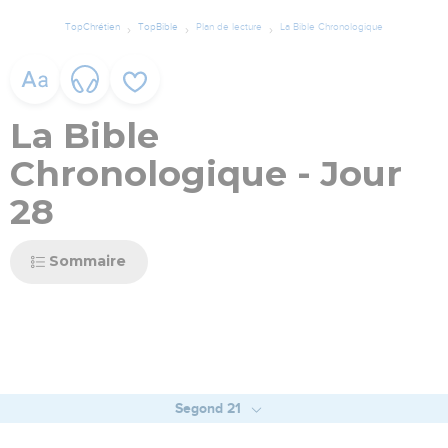
TopChrétien
TopBible
Plan de lecture
La Bible Chronologique
La Bible
Chronologique - Jour
28
Sommaire
Segond 21