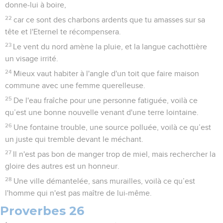
donne-lui à boire,
22
car ce sont des charbons ardents que tu amasses sur sa
tête et l'Eternel te récompensera.
23
Le vent du nord amène la pluie, et la langue cachottière
un visage irrité.
24
Mieux vaut habiter à l'angle d'un toit que faire maison
commune avec une femme querelleuse.
25
De l'eau fraîche pour une personne fatiguée, voilà ce
qu’est une bonne nouvelle venant d'une terre lointaine.
26
Une fontaine trouble, une source polluée, voilà ce qu’est
un juste qui tremble devant le méchant.
27
Il n'est pas bon de manger trop de miel, mais rechercher la
gloire des autres est un honneur.
28
Une ville démantelée, sans murailles, voilà ce qu’est
l'homme qui n'est pas maître de lui-même.
Proverbes 26