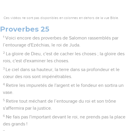
Ces vidéos ne sont pas disponibles en colonnes en dehors de la vue Bible.
Proverbes 25
1
Voici encore des proverbes de Salomon rassemblés par
l’entourage d'Ezéchias, le roi de Juda.
2
La gloire de Dieu, c'est de cacher les choses ; la gloire des
rois, c'est d'examiner les choses.
3
Le ciel dans sa hauteur, la terre dans sa profondeur et le
cœur des rois sont impénétrables.
4
Retire les impuretés de l'argent et le fondeur en sortira un
vase.
5
Retire tout méchant de l’entourage du roi et son trône
s'affermira par la justice.
6
Ne fais pas l'important devant le roi, ne prends pas la place
des grands !