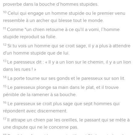
proverbe dans la bouche d’hommes stupides.
10
Celui qui engage un homme stupide ou le premier venu
ressemble à un archer qui blesse tout le monde.
11
Comme *un chien retourne à ce qu'il a vomi, l’homme
stupide reproduit sa folie.
12
Si tu vois un homme qui se croit sage, il y a plus à attendre
d'un homme stupide que de lui.
13
Le paresseux dit : « Il y a un lion sur le chemin, il y a un lion
dans les rues ! »
14
La porte tourne sur ses gonds et le paresseux sur son lit.
15
Le paresseux plonge sa main dans le plat, et il trouve
pénible de la ramener à sa bouche.
16
Le paresseux se croit plus sage que sept hommes qui
répondent avec discernement.
17
Il attrape un chien par les oreilles, le passant qui se mêle à
une dispute qui ne le concerne pas.
18