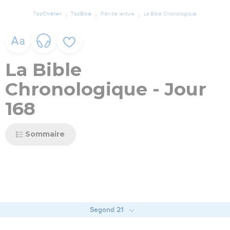
TopChrétien
TopBible
Plan de lecture
La Bible Chronologique
La Bible
Chronologique - Jour
168
Sommaire
Segond 21