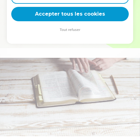
deviennent vos tremplins. Que vous guidiez un ministère, une
équipe, un groupe ou une famille, leur expérience est faite
Accepter tous les cookies
pour vous.
Tout refuser
Je découvre l’événement