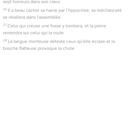
sept horreurs dans son cœur.
26
Il a beau cacher sa haine par l’hypocrisie, sa méchanceté
se révélera dans l'assemblée.
27
Celui qui creuse une fosse y tombera, et la pierre
reviendra sur celui qui la roule.
28
La langue menteuse déteste ceux qu'elle écrase et la
bouche flatteuse provoque la chute.