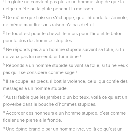
1
La gloire ne convient pas plus à un homme stupide que la
neige en été ou la pluie pendant la moisson.
2
De même que l'oiseau s'échappe, que l'hirondelle s'envole,
de même maudire sans raison n'a pas d'effet.
3
Le fouet est pour le cheval, le mors pour l'âne et le bâton
pour le dos des hommes stupides.
4
Ne réponds pas à un homme stupide suivant sa folie, si tu
ne veux pas lui ressembler toi-même !
5
Réponds à un homme stupide suivant sa folie, si tu ne veux
pas qu'il se considère comme sage !
6
Il se coupe les pieds, il boit la violence, celui qui confie des
messages à un homme stupide.
7
Aussi faible que les jambes d’un boiteux, voilà ce qu’est un
proverbe dans la bouche d’hommes stupides.
8
Accorder des honneurs à un homme stupide, c’est comme
ficeler une pierre à la fronde.
9
Une épine brandie par un homme ivre, voilà ce qu’est un