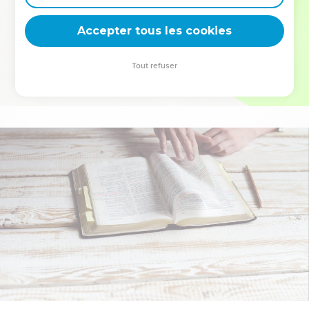
deviennent vos tremplins. Que vous guidiez un ministère, une
équipe, un groupe ou une famille, leur expérience est faite
Accepter tous les cookies
pour vous.
Tout refuser
Je découvre l’événement