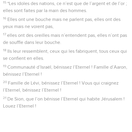
15
*Les idoles des nations, ce n’est que de l’argent et de l’or ;
elles sont faites par la main des hommes.
16
Elles ont une bouche mais ne parlent pas, elles ont des
yeux mais ne voient pas,
17
elles ont des oreilles mais n’entendent pas, elles n’ont pas
de souffle dans leur bouche.
18
Ils leur ressemblent, ceux qui les fabriquent, tous ceux qui
se confient en elles.
19
Communauté d’Israël, bénissez l’Eternel ! Famille d’Aaron,
bénissez l’Eternel !
20
Famille de Lévi, bénissez l’Eternel ! Vous qui craignez
l’Eternel, bénissez l’Eternel !
21
De Sion, que l’on bénisse l’Eternel qui habite Jérusalem !
Louez l’Eternel !