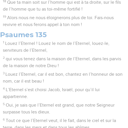
18
Que ta main soit sur l’homme qui est à ta droite, sur le fils
de l’homme que tu as toi-même fortifié !
19
Alors nous ne nous éloignerons plus de toi. Fais-nous
revivre et nous ferons appel à ton nom !
Psaumes 135
1
Louez l’Eternel ! Louez le nom de l’Eternel, louez-le,
serviteurs de l’Eternel,
2
qui vous tenez dans la maison de l’Eternel, dans les parvis
de la maison de notre Dieu !
3
Louez l’Eternel, car il est bon, chantez en l’honneur de son
nom, car il est beau !
4
L’Eternel s’est choisi Jacob, Israël, pour qu’il lui
appartienne.
5
Oui, je sais que l’Eternel est grand, que notre Seigneur
surpasse tous les dieux.
6
Tout ce que l’Eternel veut, il le fait, dans le ciel et sur la
terre, dans les mers et dans tous les abîmes.