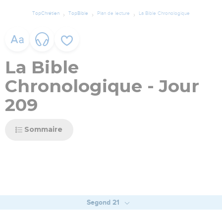
TopChrétien
TopBible
Plan de lecture
La Bible Chronologique
La Bible
Chronologique - Jour
209
Sommaire
Segond 21