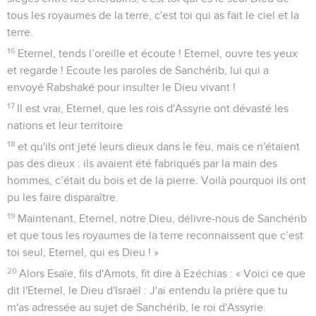
tous les royaumes de la terre, c'est toi qui as fait le ciel et la
terre.
16
Eternel, tends l’oreille et écoute ! Eternel, ouvre tes yeux
et regarde ! Ecoute les paroles de Sanchérib, lui qui a
envoyé Rabshaké pour insulter le Dieu vivant !
17
Il est vrai, Eternel, que les rois d'Assyrie ont dévasté les
nations et leur territoire
18
et qu'ils ont jeté leurs dieux dans le feu, mais ce n'étaient
pas des dieux : ils avaient été fabriqués par la main des
hommes, c’était du bois et de la pierre. Voilà pourquoi ils ont
pu les faire disparaître.
19
Maintenant, Eternel, notre Dieu, délivre-nous de Sanchérib
et que tous les royaumes de la terre reconnaissent que c’est
toi seul, Eternel, qui es Dieu ! »
20
Alors Esaïe, fils d'Amots, fit dire à Ezéchias : « Voici ce que
dit l'Eternel, le Dieu d'Israël : J'ai entendu la prière que tu
m'as adressée au sujet de Sanchérib, le roi d'Assyrie.