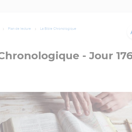
Plan de lecture
La Bible Chronologique
 Chronologique - Jour 17