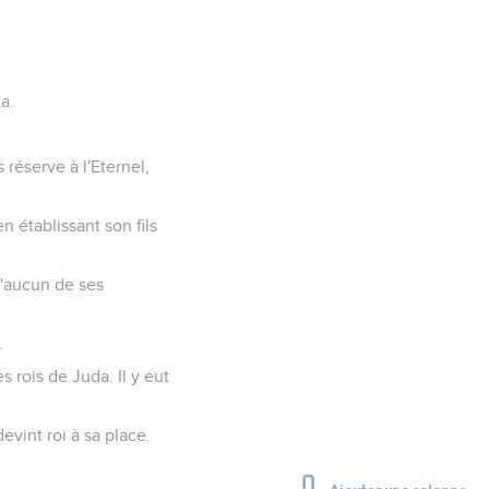
a.
.
 réserve à l'Eternel,
n établissant son fils
 d'aucun de ses
.
s rois de Juda. Il y eut
evint roi à sa place.