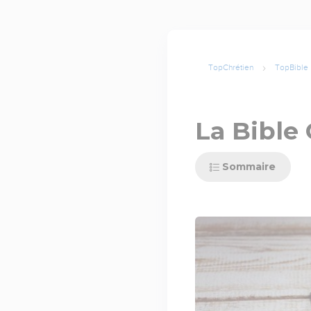
TopChrétien
TopBible
La Bible
Sommaire