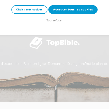
Accepter tous les cookies
Choisir mes cookies
Tout refuser
t d'étude de la Bible en ligne. Démarrez dès aujourd'hui le plan de