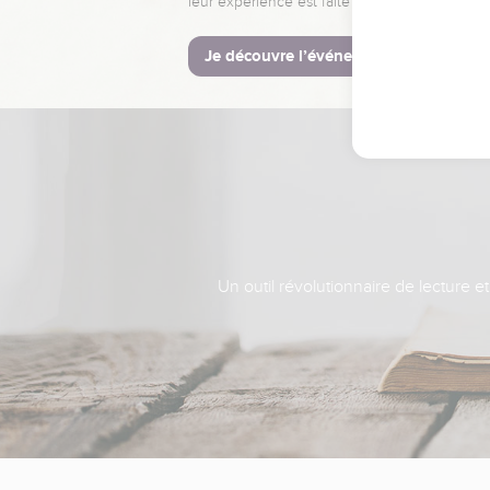
leur expérience est faite pour vous.
Je découvre l’événement
Un outil révolutionnaire de lecture e