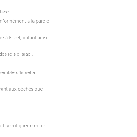
lace.
 conformément à la parole
 Israël, irritant ainsi
es rois d'Israël.
semble d’Israël à
ivrant aux péchés que
. Il y eut guerre entre