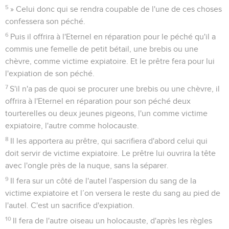
5
» Celui donc qui se rendra coupable de l'une de ces choses
confessera son péché.
6
Puis il offrira à l'Eternel en réparation pour le péché qu'il a
commis une femelle de petit bétail, une brebis ou une
chèvre, comme victime expiatoire. Et le prêtre fera pour lui
l'expiation de son péché.
7
S'il n'a pas de quoi se procurer une brebis ou une chèvre, il
offrira à l'Eternel en réparation pour son péché deux
tourterelles ou deux jeunes pigeons, l'un comme victime
expiatoire, l'autre comme holocauste.
8
Il les apportera au prêtre, qui sacrifiera d'abord celui qui
doit servir de victime expiatoire. Le prêtre lui ouvrira la tête
avec l'ongle près de la nuque, sans la séparer.
9
Il fera sur un côté de l'autel l'aspersion du sang de la
victime expiatoire et l’on versera le reste du sang au pied de
l'autel. C'est un sacrifice d'expiation.
10
Il fera de l'autre oiseau un holocauste, d'après les règles