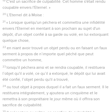
19
C'est un sacrifice de culpabilité. Cet homme s'était rendu
coupable envers l'Eternel. »
20
L'Eternel dit à Moïse :
21
« Lorsque quelqu'un péchera et commettra une infidélité
envers l'Eternel en mentant à son prochain au sujet d'un
dépôt, d'un objet confié à sa garde ou volé, en lui extorquant
quelque chose,
22
en niant avoir trouvé un objet perdu ou en faisant un faux
serment à propos de n’importe quel péché que peut
commettre un homme,
23
lorsqu'il péchera ainsi et se rendra coupable, il restituera
l’objet qu'il a volé, ce qu’il a extorqué, le dépôt qui lui avait
été confié, l’objet perdu qu'il a trouvé,
24
ou tout objet à propos duquel il a fait un faux serment. Il le
restituera intégralement, y ajoutera un cinquième et le
remettra à son propriétaire le jour même où il offrira son
sacrifice de culpabilité.
25