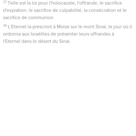
37
Telle est la loi pour l'holocauste, l'offrande, le sacrifice
d'expiation, le sacrifice de culpabilité, la consécration et le
sacrifice de communion.
38
L'Eternel la prescrivit à Moïse sur le mont Sinaï, le jour où il
ordonna aux Israélites de présenter leurs offrandes à
l'Eternel dans le désert du Sinaï.