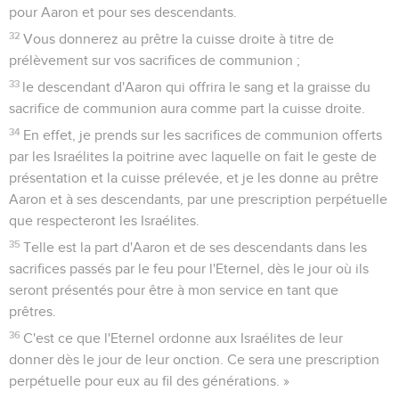
pour Aaron et pour ses descendants.
32
Vous donnerez au prêtre la cuisse droite à titre de
prélèvement sur vos sacrifices de communion ;
33
le descendant d'Aaron qui offrira le sang et la graisse du
sacrifice de communion aura comme part la cuisse droite.
34
En effet, je prends sur les sacrifices de communion offerts
par les Israélites la poitrine avec laquelle on fait le geste de
présentation et la cuisse prélevée, et je les donne au prêtre
Aaron et à ses descendants, par une prescription perpétuelle
que respecteront les Israélites.
35
Telle est la part d'Aaron et de ses descendants dans les
sacrifices passés par le feu pour l'Eternel, dès le jour où ils
seront présentés pour être à mon service en tant que
prêtres.
36
C'est ce que l'Eternel ordonne aux Israélites de leur
donner dès le jour de leur onction. Ce sera une prescription
perpétuelle pour eux au fil des générations. »