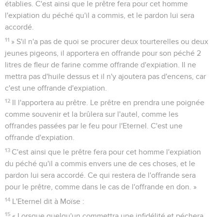
établies. C'est ainsi que le prêtre fera pour cet homme
l'expiation du péché qu'il a commis, et le pardon lui sera
accordé.
11
» S'il n'a pas de quoi se procurer deux tourterelles ou deux
jeunes pigeons, il apportera en offrande pour son péché 2
litres de fleur de farine comme offrande d'expiation. Il ne
mettra pas d'huile dessus et il n'y ajoutera pas d'encens, car
c'est une offrande d'expiation.
12
Il l'apportera au prêtre. Le prêtre en prendra une poignée
comme souvenir et la brûlera sur l'autel, comme les
offrandes passées par le feu pour l'Eternel. C'est une
offrande d'expiation.
13
C'est ainsi que le prêtre fera pour cet homme l'expiation
du péché qu'il a commis envers une de ces choses, et le
pardon lui sera accordé. Ce qui restera de l'offrande sera
pour le prêtre, comme dans le cas de l'offrande en don. »
14
L'Eternel dit à Moïse :
15
« Lorsque quelqu'un commettra une infidélité et péchera