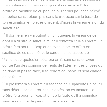
involontairement envers ce qui est consacré à l'Eternel, il
offrira en sacrifice de culpabilité à l'Eternel pour son péché
un bélier sans défaut, pris dans le troupeau sur la base de
ton estimation en pièces d'argent, d’après la valeur étalon du
sanctuaire.
16
Il donnera, en y ajoutant un cinquième, la valeur de ce
dont il a frustré le sanctuaire, et il remettra cela au prêtre. Le
prêtre fera pour lui l'expiation avec le bélier offert en
sacrifice de culpabilité, et le pardon lui sera accordé.
17
» Lorsque quelqu'un péchera en faisant sans le savoir,
contre l'un des commandements de l'Eternel, des choses qui
ne doivent pas se faire, il se rendra coupable et sera chargé
de sa faute.
18
Il présentera au prêtre en sacrifice de culpabilité un bélier
sans défaut, pris du troupeau d'après ton estimation. Le
prêtre fera pour lui l'expiation de la faute qu'il a commise
sans le savoir, et le pardon lui sera accordé.