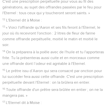
C'est une prescription perpétuelle pour vous au fil des
générations, au sujet des offrandes passées par le feu pour
l'Eternel : tous ceux qui y toucheront seront saints. »
12
L'Eternel dit à Moïse :
13
« Voici l'offrande qu'Aaron et ses fils feront à l'Eternel, le
jour où ils recevront l'onction : 2 litres de fleur de farine
comme offrande perpétuelle, moitié le matin et moitié le
soir.
14
On la préparera à la poêle avec de l'huile et tu l'apporteras
frite. Tu la présenteras aussi cuite et en morceaux comme
une offrande dont l’odeur est agréable à l'Eternel.
15
Le prêtre issu d’Aaron qui sera consacré par onction pour
lui succéder fera aussi cette offrande. C'est une prescription
perpétuelle devant l'Eternel : on la brûlera en entier.
16
Toute offrande d'un prêtre sera brûlée en entier ; on ne la
mangera pas. »
17
L'Eternel dit à Moïse :