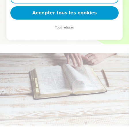
deviennent vos tremplins. Que vous guidiez un ministère, une
équipe, un groupe ou une famille, leur expérience est faite
Accepter tous les cookies
pour vous.
Tout refuser
Je découvre l’événement