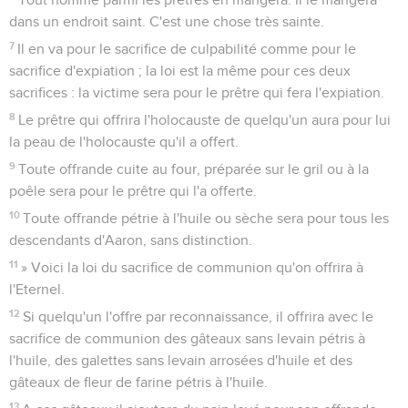
dans un endroit saint. C'est une chose très sainte.
7
Il en va pour le sacrifice de culpabilité comme pour le
sacrifice d'expiation ; la loi est la même pour ces deux
sacrifices : la victime sera pour le prêtre qui fera l'expiation.
8
Le prêtre qui offrira l'holocauste de quelqu'un aura pour lui
la peau de l'holocauste qu'il a offert.
9
Toute offrande cuite au four, préparée sur le gril ou à la
poêle sera pour le prêtre qui l'a offerte.
10
Toute offrande pétrie à l'huile ou sèche sera pour tous les
descendants d'Aaron, sans distinction.
11
» Voici la loi du sacrifice de communion qu'on offrira à
l'Eternel.
12
Si quelqu'un l'offre par reconnaissance, il offrira avec le
sacrifice de communion des gâteaux sans levain pétris à
l'huile, des galettes sans levain arrosées d'huile et des
gâteaux de fleur de farine pétris à l'huile.
13