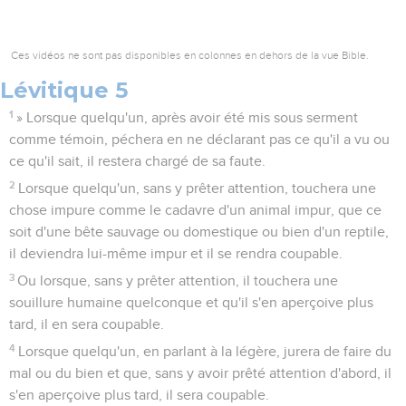
Ces vidéos ne sont pas disponibles en colonnes en dehors de la vue Bible.
Lévitique 5
1
» Lorsque quelqu'un, après avoir été mis sous serment
comme témoin, péchera en ne déclarant pas ce qu'il a vu ou
ce qu'il sait, il restera chargé de sa faute.
2
Lorsque quelqu'un, sans y prêter attention, touchera une
chose impure comme le cadavre d'un animal impur, que ce
soit d'une bête sauvage ou domestique ou bien d'un reptile,
il deviendra lui-même impur et il se rendra coupable.
3
Ou lorsque, sans y prêter attention, il touchera une
souillure humaine quelconque et qu'il s'en aperçoive plus
tard, il en sera coupable.
4
Lorsque quelqu'un, en parlant à la légère, jurera de faire du
mal ou du bien et que, sans y avoir prêté attention d'abord, il
s'en aperçoive plus tard, il sera coupable.