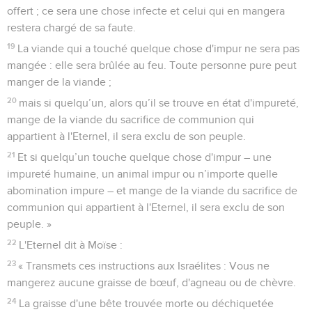
offert ; ce sera une chose infecte et celui qui en mangera
restera chargé de sa faute.
19
La viande qui a touché quelque chose d'impur ne sera pas
mangée : elle sera brûlée au feu. Toute personne pure peut
manger de la viande ;
20
mais si quelqu’un, alors qu’il se trouve en état d'impureté,
mange de la viande du sacrifice de communion qui
appartient à l'Eternel, il sera exclu de son peuple.
21
Et si quelqu’un touche quelque chose d'impur – une
impureté humaine, un animal impur ou n’importe quelle
abomination impure – et mange de la viande du sacrifice de
communion qui appartient à l'Eternel, il sera exclu de son
peuple. »
22
L'Eternel dit à Moïse :
23
« Transmets ces instructions aux Israélites : Vous ne
mangerez aucune graisse de bœuf, d'agneau ou de chèvre.
24
La graisse d'une bête trouvée morte ou déchiquetée