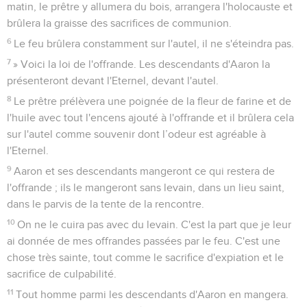
matin, le prêtre y allumera du bois, arrangera l'holocauste et
brûlera la graisse des sacrifices de communion.
6
Le feu brûlera constamment sur l'autel, il ne s'éteindra pas.
7
» Voici la loi de l'offrande. Les descendants d'Aaron la
présenteront devant l'Eternel, devant l'autel.
8
Le prêtre prélèvera une poignée de la fleur de farine et de
l'huile avec tout l'encens ajouté à l'offrande et il brûlera cela
sur l'autel comme souvenir dont l’odeur est agréable à
l'Eternel.
9
Aaron et ses descendants mangeront ce qui restera de
l'offrande ; ils le mangeront sans levain, dans un lieu saint,
dans le parvis de la tente de la rencontre.
10
On ne le cuira pas avec du levain. C'est la part que je leur
ai donnée de mes offrandes passées par le feu. C'est une
chose très sainte, tout comme le sacrifice d'expiation et le
sacrifice de culpabilité.
11
Tout homme parmi les descendants d'Aaron en mangera.