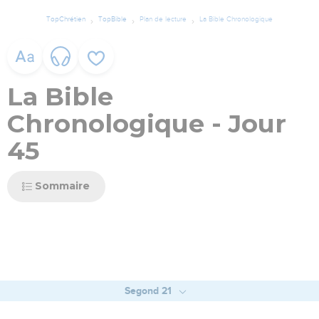
TopChrétien
TopBible
Plan de lecture
La Bible Chronologique
La Bible
Chronologique - Jour
45
Sommaire
Segond 21