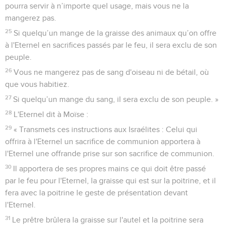
pourra servir à n’importe quel usage, mais vous ne la
mangerez pas.
25
Si quelqu’un mange de la graisse des animaux qu’on offre
à l'Eternel en sacrifices passés par le feu, il sera exclu de son
peuple.
26
Vous ne mangerez pas de sang d'oiseau ni de bétail, où
que vous habitiez.
27
Si quelqu’un mange du sang, il sera exclu de son peuple. »
28
L'Eternel dit à Moïse :
29
« Transmets ces instructions aux Israélites : Celui qui
offrira à l'Eternel un sacrifice de communion apportera à
l'Eternel une offrande prise sur son sacrifice de communion.
30
Il apportera de ses propres mains ce qui doit être passé
par le feu pour l'Eternel, la graisse qui est sur la poitrine, et il
fera avec la poitrine le geste de présentation devant
l'Eternel.
31
Le prêtre brûlera la graisse sur l'autel et la poitrine sera