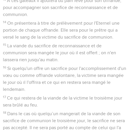
A ces gâteaux il ajoutera du pain levé pour son offrande,
pour accompagner son sacrifice de reconnaissance et de
communion.
14
On présentera à titre de prélèvement pour l'Eternel une
portion de chaque offrande. Elle sera pour le prêtre qui a
versé le sang de la victime du sacrifice de communion.
15
La viande du sacrifice de reconnaissance et de
communion sera mangée le jour où il est offert ; on n'en
laissera rien jusqu'au matin.
16
Si quelqu'un offre un sacrifice pour l'accomplissement d'un
vœu ou comme offrande volontaire, la victime sera mangée
le jour où il l'offrira et ce qui en restera sera mangé le
lendemain.
17
Ce qui restera de la viande de la victime le troisième jour
sera brûlé au feu.
18
Dans le cas où quelqu’un mangerait de la viande de son
sacrifice de communion le troisième jour, le sacrifice ne sera
pas accepté. Il ne sera pas porté au compte de celui qui l'a