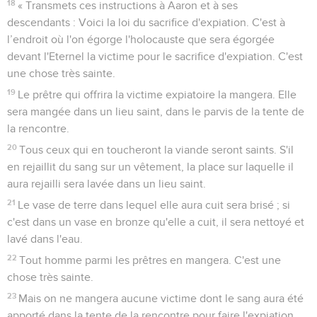
18
« Transmets ces instructions à Aaron et à ses
descendants : Voici la loi du sacrifice d'expiation. C'est à
l’endroit où l'on égorge l'holocauste que sera égorgée
devant l'Eternel la victime pour le sacrifice d'expiation. C'est
une chose très sainte.
19
Le prêtre qui offrira la victime expiatoire la mangera. Elle
sera mangée dans un lieu saint, dans le parvis de la tente de
la rencontre.
20
Tous ceux qui en toucheront la viande seront saints. S'il
en rejaillit du sang sur un vêtement, la place sur laquelle il
aura rejailli sera lavée dans un lieu saint.
21
Le vase de terre dans lequel elle aura cuit sera brisé ; si
c'est dans un vase en bronze qu'elle a cuit, il sera nettoyé et
lavé dans l'eau.
22
Tout homme parmi les prêtres en mangera. C'est une
chose très sainte.
23
Mais on ne mangera aucune victime dont le sang aura été
apporté dans la tente de la rencontre pour faire l'expiation