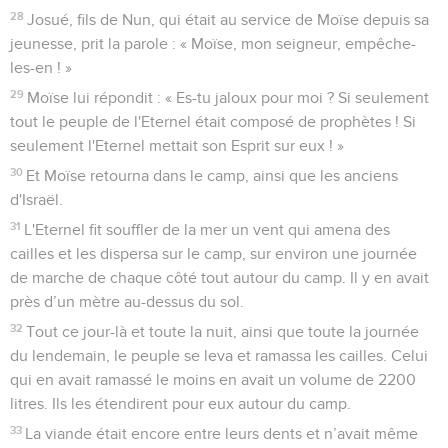
28
Josué, fils de Nun, qui était au service de Moïse depuis sa
jeunesse, prit la parole : « Moïse, mon seigneur, empêche-
les-en ! »
29
Moïse lui répondit : « Es-tu jaloux pour moi ? Si seulement
tout le peuple de l'Eternel était composé de prophètes ! Si
seulement l'Eternel mettait son Esprit sur eux ! »
30
Et Moïse retourna dans le camp, ainsi que les anciens
d'Israël.
31
L'Eternel fit souffler de la mer un vent qui amena des
cailles et les dispersa sur le camp, sur environ une journée
de marche de chaque côté tout autour du camp. Il y en avait
près d’un mètre au-dessus du sol.
32
Tout ce jour-là et toute la nuit, ainsi que toute la journée
du lendemain, le peuple se leva et ramassa les cailles. Celui
qui en avait ramassé le moins en avait un volume de 2200
litres. Ils les étendirent pour eux autour du camp.
33
La viande était encore entre leurs dents et n’avait même