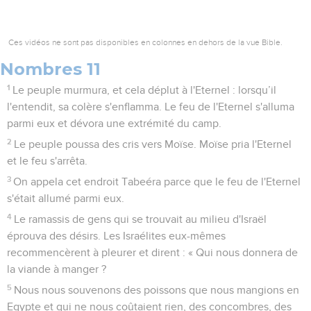
Ces vidéos ne sont pas disponibles en colonnes en dehors de la vue Bible.
Nombres 11
1
Le peuple murmura, et cela déplut à l'Eternel : lorsqu’il
l'entendit, sa colère s'enflamma. Le feu de l'Eternel s'alluma
parmi eux et dévora une extrémité du camp.
2
Le peuple poussa des cris vers Moïse. Moïse pria l'Eternel
et le feu s'arrêta.
3
On appela cet endroit Tabeéra parce que le feu de l'Eternel
s'était allumé parmi eux.
4
Le ramassis de gens qui se trouvait au milieu d'Israël
éprouva des désirs. Les Israélites eux-mêmes
recommencèrent à pleurer et dirent : « Qui nous donnera de
la viande à manger ?
5
Nous nous souvenons des poissons que nous mangions en
Egypte et qui ne nous coûtaient rien, des concombres, des