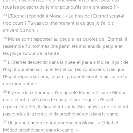
tous les poissons de la mer pour qu'ils en aient assez ? »
23
L'Eternel répondit à Moïse : « Le bras de l'Eternel serait-il
trop court ? Tu vas voir maintenant si ce que je t'ai dit
arrivera ou non. »
24
Moïse sortit rapporter au peuple les paroles de l'Eternel. Il
rassembla 70 hommes pris parmi les anciens du peuple et
les plaça autour de la tente.
25
L'Eternel descendit dans la nuée et parla à Moïse. Il prit de
l'Esprit qui était sur lui et le mit sur les 70 anciens. Dès que
l'Esprit reposa sur eux, ceux-ci prophétisèrent, mais ce ne fut
que momentané.
26
Il y eut deux hommes, l'un appelé Eldad, et l'autre Médad,
qui étaient restés dans le camp et sur lesquels l'Esprit
reposa. En effet, ils figuraient sur la liste, mais ils ne s’étaient
pas rendus à la tente, et ils prophétisèrent dans le camp.
27
Un jeune garçon courut annoncer à Moïse : « Eldad et
Médad prophétisent dans le camp. »