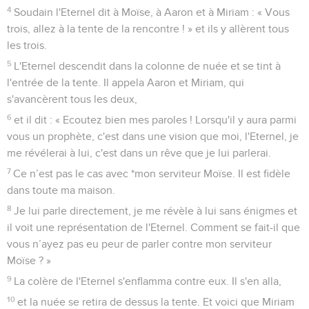
4
Soudain l'Eternel dit à Moïse, à Aaron et à Miriam : « Vous
trois, allez à la tente de la rencontre ! » et ils y allèrent tous
les trois.
5
L'Eternel descendit dans la colonne de nuée et se tint à
l'entrée de la tente. Il appela Aaron et Miriam, qui
s'avancèrent tous les deux,
6
et il dit : « Ecoutez bien mes paroles ! Lorsqu'il y aura parmi
vous un prophète, c'est dans une vision que moi, l'Eternel, je
me révélerai à lui, c'est dans un rêve que je lui parlerai.
7
Ce n’est pas le cas avec *mon serviteur Moïse. Il est fidèle
dans toute ma maison.
8
Je lui parle directement, je me révèle à lui sans énigmes et
il voit une représentation de l'Eternel. Comment se fait-il que
vous n’ayez pas eu peur de parler contre mon serviteur
Moïse ? »
9
La colère de l'Eternel s'enflamma contre eux. Il s'en alla,
10
et la nuée se retira de dessus la tente. Et voici que Miriam