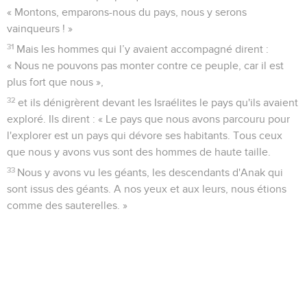
« Montons, emparons-nous du pays, nous y serons
vainqueurs ! »
31
Mais les hommes qui l’y avaient accompagné dirent :
« Nous ne pouvons pas monter contre ce peuple, car il est
plus fort que nous »,
32
et ils dénigrèrent devant les Israélites le pays qu'ils avaient
exploré. Ils dirent : « Le pays que nous avons parcouru pour
l'explorer est un pays qui dévore ses habitants. Tous ceux
que nous y avons vus sont des hommes de haute taille.
33
Nous y avons vu les géants, les descendants d'Anak qui
sont issus des géants. A nos yeux et aux leurs, nous étions
comme des sauterelles. »