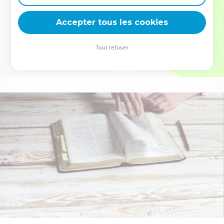
deviennent vos tremplins. Que vous guidiez un ministère, une
équipe, un groupe ou une famille, leur expérience est faite
Accepter tous les cookies
pour vous.
Tout refuser
Je découvre l’événement