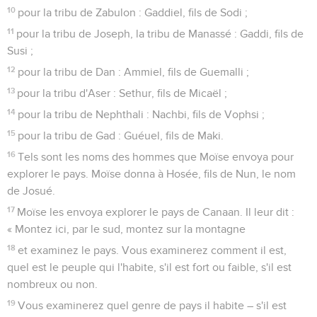
10
pour la tribu de Zabulon : Gaddiel, fils de Sodi ;
11
pour la tribu de Joseph, la tribu de Manassé : Gaddi, fils de
Susi ;
12
pour la tribu de Dan : Ammiel, fils de Guemalli ;
13
pour la tribu d'Aser : Sethur, fils de Micaël ;
14
pour la tribu de Nephthali : Nachbi, fils de Vophsi ;
15
pour la tribu de Gad : Guéuel, fils de Maki.
16
Tels sont les noms des hommes que Moïse envoya pour
explorer le pays. Moïse donna à Hosée, fils de Nun, le nom
de Josué.
17
Moïse les envoya explorer le pays de Canaan. Il leur dit :
« Montez ici, par le sud, montez sur la montagne
18
et examinez le pays. Vous examinerez comment il est,
quel est le peuple qui l'habite, s'il est fort ou faible, s'il est
nombreux ou non.
19
Vous examinerez quel genre de pays il habite – s'il est