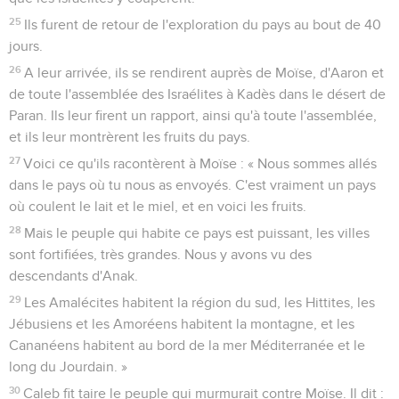
25
Ils furent de retour de l'exploration du pays au bout de 40
jours.
26
A leur arrivée, ils se rendirent auprès de Moïse, d'Aaron et
de toute l'assemblée des Israélites à Kadès dans le désert de
Paran. Ils leur firent un rapport, ainsi qu'à toute l'assemblée,
et ils leur montrèrent les fruits du pays.
27
Voici ce qu'ils racontèrent à Moïse : « Nous sommes allés
dans le pays où tu nous as envoyés. C'est vraiment un pays
où coulent le lait et le miel, et en voici les fruits.
28
Mais le peuple qui habite ce pays est puissant, les villes
sont fortifiées, très grandes. Nous y avons vu des
descendants d'Anak.
29
Les Amalécites habitent la région du sud, les Hittites, les
Jébusiens et les Amoréens habitent la montagne, et les
Cananéens habitent au bord de la mer Méditerranée et le
long du Jourdain. »
30
Caleb fit taire le peuple qui murmurait contre Moïse. Il dit :