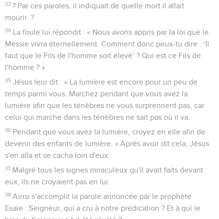
33
? Par ces paroles, il indiquait de quelle mort il allait
mourir. ?
34
La foule lui répondit : « Nous avons appris par la loi que le
Messie vivra éternellement. Comment donc peux-tu dire : ‘Il
faut que le Fils de l'homme soit élevé’ ? Qui est ce Fils de
l'homme ? »
35
Jésus leur dit : « La lumière est encore pour un peu de
temps parmi vous. Marchez pendant que vous avez la
lumière afin que les ténèbres ne vous surprennent pas, car
celui qui marche dans les ténèbres ne sait pas où il va.
36
Pendant que vous avez la lumière, croyez en elle afin de
devenir des enfants de lumière. » Après avoir dit cela, Jésus
s'en alla et se cacha loin d'eux.
37
Malgré tous les signes miraculeux qu'il avait faits devant
eux, ils ne croyaient pas en lui.
38
Ainsi s'accomplit la parole annoncée par le prophète
Esaïe : Seigneur, qui a cru à notre prédication ? Et à qui le