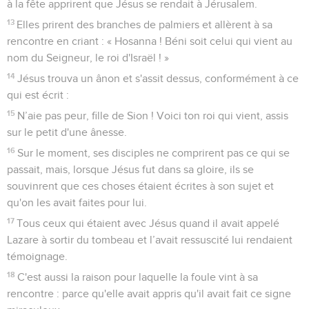
à la fête apprirent que Jésus se rendait à Jérusalem.
13
Elles prirent des branches de palmiers et allèrent à sa
rencontre en criant : « Hosanna ! Béni soit celui qui vient au
nom du Seigneur, le roi d'Israël ! »
14
Jésus trouva un ânon et s'assit dessus, conformément à ce
qui est écrit :
15
N’aie pas peur, fille de Sion ! Voici ton roi qui vient, assis
sur le petit d'une ânesse.
16
Sur le moment, ses disciples ne comprirent pas ce qui se
passait, mais, lorsque Jésus fut dans sa gloire, ils se
souvinrent que ces choses étaient écrites à son sujet et
qu'on les avait faites pour lui.
17
Tous ceux qui étaient avec Jésus quand il avait appelé
Lazare à sortir du tombeau et l’avait ressuscité lui rendaient
témoignage.
18
C'est aussi la raison pour laquelle la foule vint à sa
rencontre : parce qu'elle avait appris qu'il avait fait ce signe