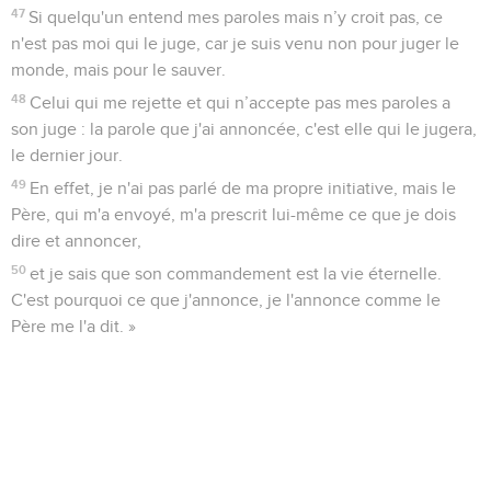
47
Si quelqu'un entend mes paroles mais n’y croit pas, ce
n'est pas moi qui le juge, car je suis venu non pour juger le
monde, mais pour le sauver.
48
Celui qui me rejette et qui n’accepte pas mes paroles a
son juge : la parole que j'ai annoncée, c'est elle qui le jugera,
le dernier jour.
49
En effet, je n'ai pas parlé de ma propre initiative, mais le
Père, qui m'a envoyé, m'a prescrit lui-même ce que je dois
dire et annoncer,
50
et je sais que son commandement est la vie éternelle.
C'est pourquoi ce que j'annonce, je l'annonce comme le
Père me l'a dit. »