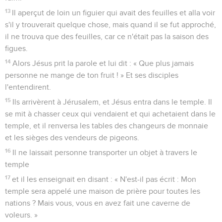
13
Il aperçut de loin un figuier qui avait des feuilles et alla voir
s'il y trouverait quelque chose, mais quand il se fut approché,
il ne trouva que des feuilles, car ce n'était pas la saison des
figues.
14
Alors Jésus prit la parole et lui dit : « Que plus jamais
personne ne mange de ton fruit ! » Et ses disciples
l'entendirent.
15
Ils arrivèrent à Jérusalem, et Jésus entra dans le temple. Il
se mit à chasser ceux qui vendaient et qui achetaient dans le
temple, et il renversa les tables des changeurs de monnaie
et les sièges des vendeurs de pigeons.
16
Il ne laissait personne transporter un objet à travers le
temple
17
et il les enseignait en disant : « N'est-il pas écrit : Mon
temple sera appelé une maison de prière pour toutes les
nations ? Mais vous, vous en avez fait une caverne de
voleurs. »