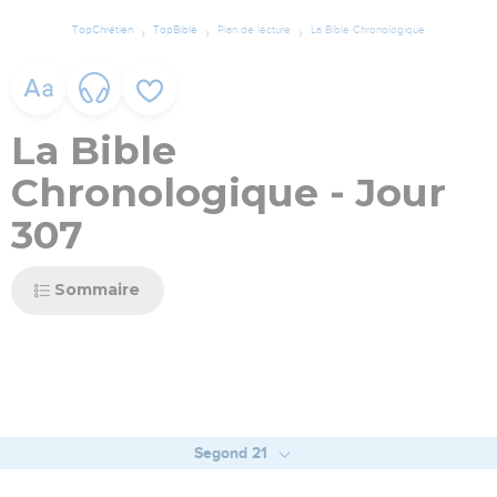
TopChrétien
TopBible
Plan de lecture
La Bible Chronologique
La Bible
Chronologique - Jour
307
Sommaire
Segond 21