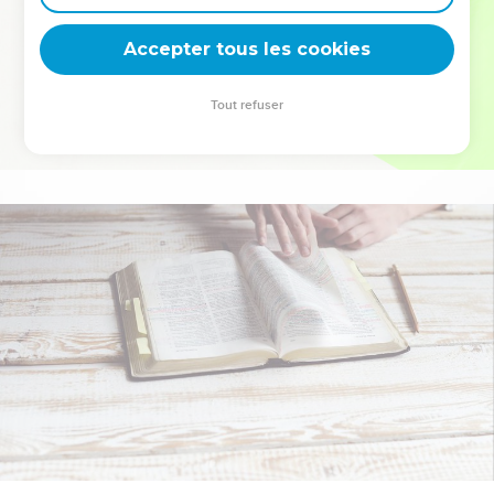
deviennent vos tremplins. Que vous guidiez un ministère, une
équipe, un groupe ou une famille, leur expérience est faite
Accepter tous les cookies
pour vous.
Tout refuser
Je découvre l’événement