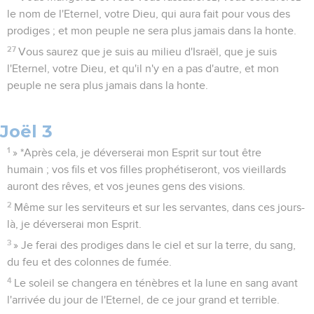
le nom de l'Eternel, votre Dieu, qui aura fait pour vous des
prodiges ; et mon peuple ne sera plus jamais dans la honte.
27
Vous saurez que je suis au milieu d'Israël, que je suis
l'Eternel, votre Dieu, et qu'il n'y en a pas d'autre, et mon
peuple ne sera plus jamais dans la honte.
Joël 3
1
» *Après cela, je déverserai mon Esprit sur tout être
humain ; vos fils et vos filles prophétiseront, vos vieillards
auront des rêves, et vos jeunes gens des visions.
2
Même sur les serviteurs et sur les servantes, dans ces jours-
là, je déverserai mon Esprit.
3
» Je ferai des prodiges dans le ciel et sur la terre, du sang,
du feu et des colonnes de fumée.
4
Le soleil se changera en ténèbres et la lune en sang avant
l'arrivée du jour de l'Eternel, de ce jour grand et terrible.