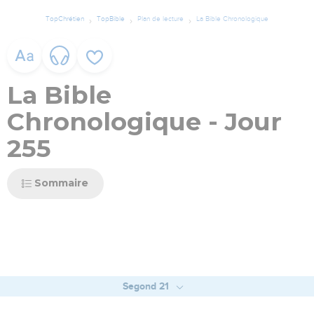
TopChrétien
TopBible
Plan de lecture
La Bible Chronologique
La Bible
Chronologique - Jour
255
Sommaire
Segond 21