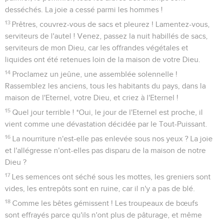
desséchés. La joie a cessé parmi les hommes !
13
Prêtres, couvrez-vous de sacs et pleurez ! Lamentez-vous,
serviteurs de l'autel ! Venez, passez la nuit habillés de sacs,
serviteurs de mon Dieu, car les offrandes végétales et
liquides ont été retenues loin de la maison de votre Dieu.
14
Proclamez un jeûne, une assemblée solennelle !
Rassemblez les anciens, tous les habitants du pays, dans la
maison de l'Eternel, votre Dieu, et criez à l'Eternel !
15
Quel jour terrible ! *Oui, le jour de l'Eternel est proche, il
vient comme une dévastation décidée par le Tout-Puissant.
16
La nourriture n'est-elle pas enlevée sous nos yeux ? La joie
et l'allégresse n'ont-elles pas disparu de la maison de notre
Dieu ?
17
Les semences ont séché sous les mottes, les greniers sont
vides, les entrepôts sont en ruine, car il n'y a pas de blé.
18
Comme les bêtes gémissent ! Les troupeaux de bœufs
sont effrayés parce qu'ils n'ont plus de pâturage, et même