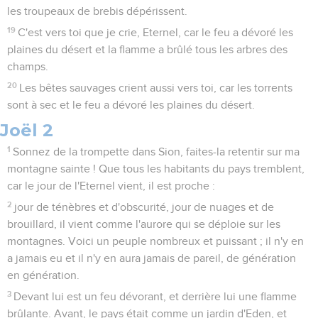
les troupeaux de brebis dépérissent.
19
C'est vers toi que je crie, Eternel, car le feu a dévoré les
plaines du désert et la flamme a brûlé tous les arbres des
champs.
20
Les bêtes sauvages crient aussi vers toi, car les torrents
sont à sec et le feu a dévoré les plaines du désert.
Joël 2
1
Sonnez de la trompette dans Sion, faites-la retentir sur ma
montagne sainte ! Que tous les habitants du pays tremblent,
car le jour de l'Eternel vient, il est proche :
2
jour de ténèbres et d'obscurité, jour de nuages et de
brouillard, il vient comme l'aurore qui se déploie sur les
montagnes. Voici un peuple nombreux et puissant ; il n'y en
a jamais eu et il n'y en aura jamais de pareil, de génération
en génération.
3
Devant lui est un feu dévorant, et derrière lui une flamme
brûlante. Avant, le pays était comme un jardin d'Eden, et