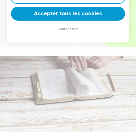
deviennent vos tremplins. Que vous guidiez un ministère, une
équipe, un groupe ou une famille, leur expérience est faite
Accepter tous les cookies
pour vous.
Tout refuser
Je découvre l’événement