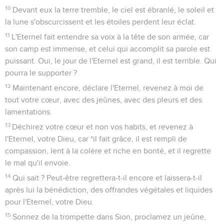
10
Devant eux la terre tremble, le ciel est ébranlé, le soleil et
la lune s'obscurcissent et les étoiles perdent leur éclat.
11
L'Eternel fait entendre sa voix à la tête de son armée, car
son camp est immense, et celui qui accomplit sa parole est
puissant. Oui, le jour de l'Eternel est grand, il est terrible. Qui
pourra le supporter ?
12
Maintenant encore, déclare l'Eternel, revenez à moi de
tout votre cœur, avec des jeûnes, avec des pleurs et des
lamentations.
13
Déchirez votre cœur et non vos habits, et revenez à
l'Eternel, votre Dieu, car *il fait grâce, il est rempli de
compassion, lent à la colère et riche en bonté, et il regrette
le mal qu'il envoie.
14
Qui sait ? Peut-être regrettera-t-il encore et laissera-t-il
après lui la bénédiction, des offrandes végétales et liquides
pour l'Eternel, votre Dieu.
15
Sonnez de la trompette dans Sion, proclamez un jeûne,