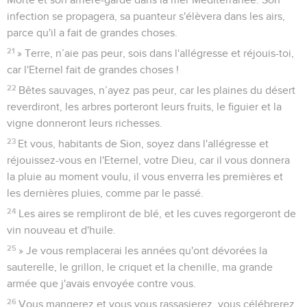
infection se propagera, sa puanteur s'élèvera dans les airs,
parce qu'il a fait de grandes choses.
21
» Terre, n’aie pas peur, sois dans l'allégresse et réjouis-toi,
car l'Eternel fait de grandes choses !
22
Bêtes sauvages, n’ayez pas peur, car les plaines du désert
reverdiront, les arbres porteront leurs fruits, le figuier et la
vigne donneront leurs richesses.
23
Et vous, habitants de Sion, soyez dans l'allégresse et
réjouissez-vous en l'Eternel, votre Dieu, car il vous donnera
la pluie au moment voulu, il vous enverra les premières et
les dernières pluies, comme par le passé.
24
Les aires se rempliront de blé, et les cuves regorgeront de
vin nouveau et d'huile.
25
» Je vous remplacerai les années qu'ont dévorées la
sauterelle, le grillon, le criquet et la chenille, ma grande
armée que j'avais envoyée contre vous.
26
Vous mangerez et vous vous rassasierez, vous célébrerez