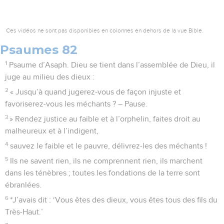
Ces vidéos ne sont pas disponibles en colonnes en dehors de la vue Bible.
Psaumes 82
1
Psaume d’Asaph. Dieu se tient dans l’assemblée de Dieu, il
juge au milieu des dieux :
2
« Jusqu’à quand jugerez-vous de façon injuste et
favoriserez-vous les méchants ? – Pause.
3
» Rendez justice au faible et à l’orphelin, faites droit au
malheureux et à l’indigent,
4
sauvez le faible et le pauvre, délivrez-les des méchants !
5
Ils ne savent rien, ils ne comprennent rien, ils marchent
dans les ténèbres ; toutes les fondations de la terre sont
ébranlées.
6
*J’avais dit : ‘Vous êtes des dieux, vous êtes tous des fils du
Très-Haut.’