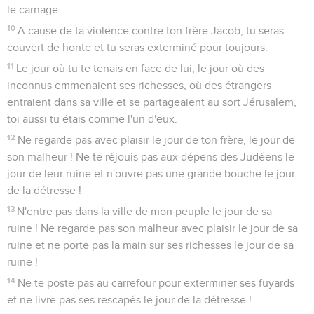
le carnage.
10
A cause de ta violence contre ton frère Jacob, tu seras
couvert de honte et tu seras exterminé pour toujours.
11
Le jour où tu te tenais en face de lui, le jour où des
inconnus emmenaient ses richesses, où des étrangers
entraient dans sa ville et se partageaient au sort Jérusalem,
toi aussi tu étais comme l'un d'eux.
12
Ne regarde pas avec plaisir le jour de ton frère, le jour de
son malheur ! Ne te réjouis pas aux dépens des Judéens le
jour de leur ruine et n'ouvre pas une grande bouche le jour
de la détresse !
13
N'entre pas dans la ville de mon peuple le jour de sa
ruine ! Ne regarde pas son malheur avec plaisir le jour de sa
ruine et ne porte pas la main sur ses richesses le jour de sa
ruine !
14
Ne te poste pas au carrefour pour exterminer ses fuyards
et ne livre pas ses rescapés le jour de la détresse !