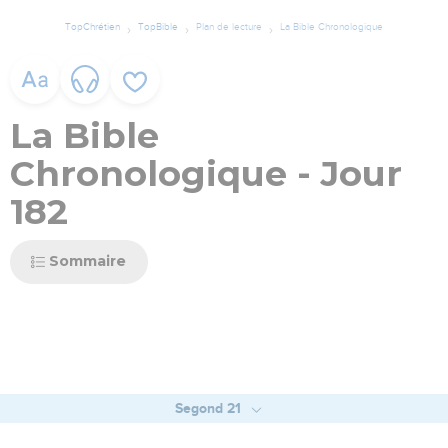
TopChrétien
TopBible
Plan de lecture
La Bible Chronologique
La Bible
Chronologique - Jour
182
Sommaire
Segond 21