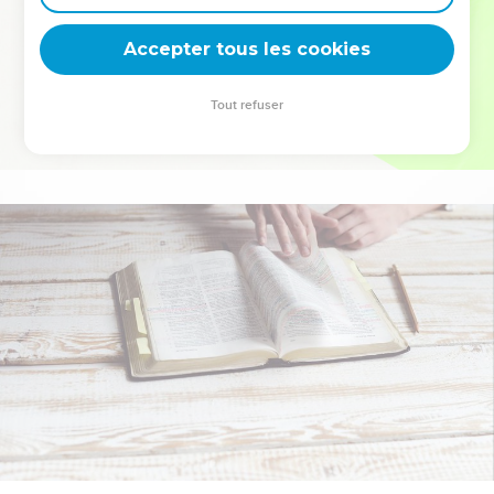
deviennent vos tremplins. Que vous guidiez un ministère, une
équipe, un groupe ou une famille, leur expérience est faite
Accepter tous les cookies
pour vous.
Tout refuser
Je découvre l’événement