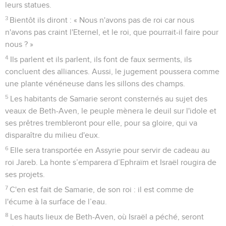
leurs statues.
3
Bientôt ils diront : « Nous n'avons pas de roi car nous
n'avons pas craint l'Eternel, et le roi, que pourrait-il faire pour
nous ? »
4
Ils parlent et ils parlent, ils font de faux serments, ils
concluent des alliances. Aussi, le jugement poussera comme
une plante vénéneuse dans les sillons des champs.
5
Les habitants de Samarie seront consternés au sujet des
veaux de Beth-Aven, le peuple mènera le deuil sur l'idole et
ses prêtres trembleront pour elle, pour sa gloire, qui va
disparaître du milieu d'eux.
6
Elle sera transportée en Assyrie pour servir de cadeau au
roi Jareb. La honte s’emparera d’Ephraïm et Israël rougira de
ses projets.
7
C'en est fait de Samarie, de son roi : il est comme de
l'écume à la surface de l’eau.
8
Les hauts lieux de Beth-Aven, où Israël a péché, seront