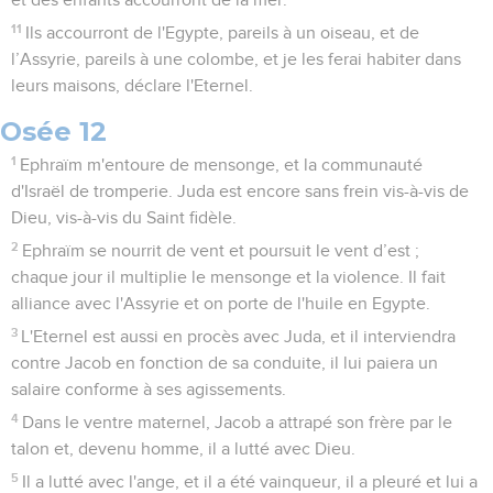
11
Ils accourront de l'Egypte, pareils à un oiseau, et de
l’Assyrie, pareils à une colombe, et je les ferai habiter dans
leurs maisons, déclare l'Eternel.
Osée 12
1
Ephraïm m'entoure de mensonge, et la communauté
d'Israël de tromperie. Juda est encore sans frein vis-à-vis de
Dieu, vis-à-vis du Saint fidèle.
2
Ephraïm se nourrit de vent et poursuit le vent d’est ;
chaque jour il multiplie le mensonge et la violence. Il fait
alliance avec l'Assyrie et on porte de l'huile en Egypte.
3
L'Eternel est aussi en procès avec Juda, et il interviendra
contre Jacob en fonction de sa conduite, il lui paiera un
salaire conforme à ses agissements.
4
Dans le ventre maternel, Jacob a attrapé son frère par le
talon et, devenu homme, il a lutté avec Dieu.
5
Il a lutté avec l'ange, et il a été vainqueur, il a pleuré et lui a