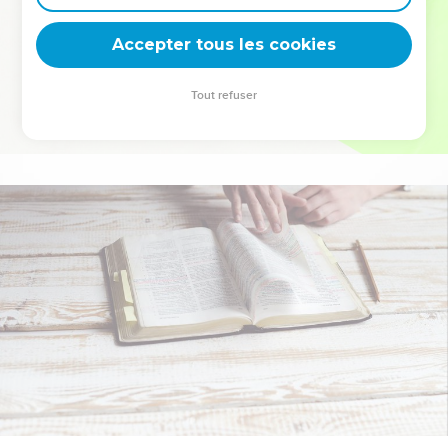
deviennent vos tremplins. Que vous guidiez un ministère, une
équipe, un groupe ou une famille, leur expérience est faite
Accepter tous les cookies
pour vous.
Tout refuser
Je découvre l’événement