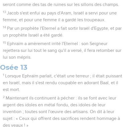
seront comme des tas de ruines sur les sillons des champs.
13
Jacob s'est enfui au pays d'Aram, Israël a servi pour une
femme, et pour une femme il a gardé les troupeaux.
14
Par un prophète l'Eternel a fait sortir Israël d'Egypte, et par
un prophète Israël a été gardé.
15
Ephraïm a amèrement irrité l'Eternel : son Seigneur
rejettera sur lui tout le sang qu'il a versé, il fera retomber sur
lui son mépris.
Osée 13
1
Lorsque Ephraïm parlait, c'était une terreur ; il était puissant
en Israël, mais il s'est rendu coupable en adorant Baal, et il
est mort.
2
Maintenant ils continuent à pécher : ils se font avec leur
argent des idoles en métal fondu, des idoles de leur
invention ; toutes sont l'œuvre des artisans. On dit à leur
sujet : « Ceux qui offrent des sacrifices rendent hommage à
des veaux ! »