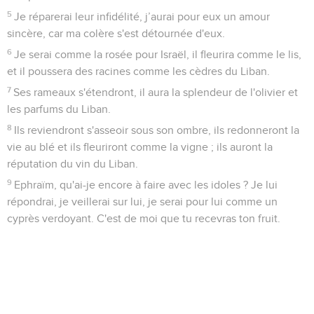
5
Je réparerai leur infidélité, j’aurai pour eux un amour
sincère, car ma colère s'est détournée d'eux.
6
Je serai comme la rosée pour Israël, il fleurira comme le lis,
et il poussera des racines comme les cèdres du Liban.
7
Ses rameaux s'étendront, il aura la splendeur de l'olivier et
les parfums du Liban.
8
Ils reviendront s'asseoir sous son ombre, ils redonneront la
vie au blé et ils fleuriront comme la vigne ; ils auront la
réputation du vin du Liban.
9
Ephraïm, qu'ai-je encore à faire avec les idoles ? Je lui
répondrai, je veillerai sur lui, je serai pour lui comme un
cyprès verdoyant. C'est de moi que tu recevras ton fruit.