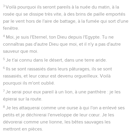
3
Voilà pourquoi ils seront pareils à la nuée du matin, à la
rosée qui se dissipe très vite, à des brins de paille emportés
par le vent hors de l'aire de battage, à la fumée qui sort d'une
fenêtre.
4
Moi, je suis l'Eternel, ton Dieu depuis l'Egypte. Tu ne
connaîtras pas d'autre Dieu que moi, et il n'y a pas d'autre
sauveur que moi.
5
Je t'ai connu dans le désert, dans une terre aride.
6
Ils se sont rassasiés dans leurs pâturages, ils se sont
rassasiés, et leur cœur est devenu orgueilleux. Voilà
pourquoi ils m'ont oublié.
7
Je serai pour eux pareil à un lion, à une panthère : je les
épierai sur la route.
8
Je les attaquerai comme une ourse à qui l'on a enlevé ses
petits et je déchirerai l'enveloppe de leur cœur. Je les
dévorerai comme une lionne, les bêtes sauvages les
mettront en pièces.