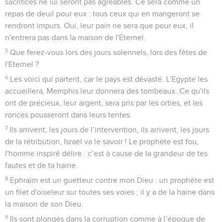
sacrifices ne lui seront pas agréables. Ce sera comme un
repas de deuil pour eux : tous ceux qui en mangeront se
rendront impurs. Oui, leur pain ne sera que pour eux, il
n'entrera pas dans la maison de l'Eternel.
5
Que ferez-vous lors des jours solennels, lors des fêtes de
l'Eternel ?
6
Les voici qui partent, car le pays est dévasté. L'Egypte les
accueillera, Memphis leur donnera des tombeaux. Ce qu'ils
ont de précieux, leur argent, sera pris par les orties, et les
ronces pousseront dans leurs tentes.
7
Ils arrivent, les jours de l’intervention, ils arrivent, les jours
de la rétribution, Israël va le savoir ! Le prophète est fou,
l'homme inspiré délire : c’est à cause de la grandeur de tes
fautes et de ta haine.
8
Ephraïm est un guetteur contre mon Dieu : un prophète est
un filet d'oiseleur sur toutes ses voies ; il y a de la haine dans
la maison de son Dieu.
9
Ils sont plongés dans la corruption comme à l’époque de