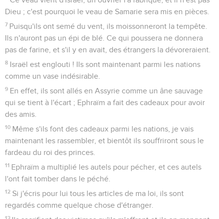
Dieu ; c'est pourquoi le veau de Samarie sera mis en pièces.
7
Puisqu'ils ont semé du vent, ils moissonneront la tempête.
Ils n'auront pas un épi de blé. Ce qui poussera ne donnera
pas de farine, et s'il y en avait, des étrangers la dévoreraient.
8
Israël est englouti ! Ils sont maintenant parmi les nations
comme un vase indésirable.
9
En effet, ils sont allés en Assyrie comme un âne sauvage
qui se tient à l'écart ; Ephraïm a fait des cadeaux pour avoir
des amis.
10
Même s'ils font des cadeaux parmi les nations, je vais
maintenant les rassembler, et bientôt ils souffriront sous le
fardeau du roi des princes.
11
Ephraïm a multiplié les autels pour pécher, et ces autels
l'ont fait tomber dans le péché.
12
Si j'écris pour lui tous les articles de ma loi, ils sont
regardés comme quelque chose d'étranger.
13