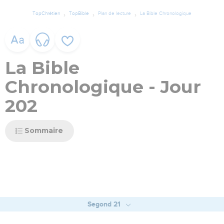
TopChrétien
TopBible
Plan de lecture
La Bible Chronologique
La Bible
Chronologique - Jour
202
Sommaire
Segond 21