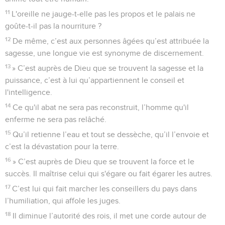
11
L'oreille ne jauge-t-elle pas les propos et le palais ne
goûte-t-il pas la nourriture ?
12
De même, c’est aux personnes âgées qu’est attribuée la
sagesse, une longue vie est synonyme de discernement.
13
» C’est auprès de Dieu que se trouvent la sagesse et la
puissance, c’est à lui qu’appartiennent le conseil et
l'intelligence.
14
Ce qu'il abat ne sera pas reconstruit, l’homme qu'il
enferme ne sera pas relâché.
15
Qu’il retienne l’eau et tout se dessèche, qu’il l’envoie et
c’est la dévastation pour la terre.
16
» C’est auprès de Dieu que se trouvent la force et le
succès. Il maîtrise celui qui s'égare ou fait égarer les autres.
17
C’est lui qui fait marcher les conseillers du pays dans
l’humiliation, qui affole les juges.
18
Il diminue l’autorité des rois, il met une corde autour de