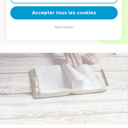
deviennent vos tremplins. Que vous guidiez un ministère, une
équipe, un groupe ou une famille, leur expérience est faite
Accepter tous les cookies
pour vous.
Tout refuser
Je découvre l’événement