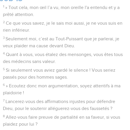
1
» Tout cela, mon œil l’a vu, mon oreille l'a entendu et y a
prêté attention.
2
Ce que vous savez, je le sais moi aussi, je ne vous suis en
rien inférieur.
3
Seulement moi, c’est au Tout-Puissant que je parlerai, je
veux plaider ma cause devant Dieu.
4
Quant à vous, vous étalez des mensonges, vous êtes tous
des médecins sans valeur.
5
Si seulement vous aviez gardé le silence ! Vous seriez
passés pour des hommes sages.
6
» Ecoutez donc mon argumentation, soyez attentifs à ma
plaidoirie !
7
Lancerez-vous des affirmations injustes pour défendre
Dieu, pour le soutenir alléguerez-vous des faussetés ?
8
Allez-vous faire preuve de partialité en sa faveur, si vous
plaidez pour lui ?