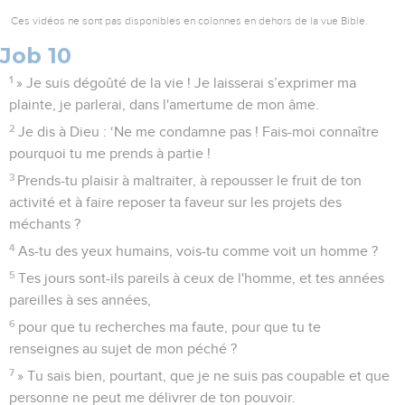
Ces vidéos ne sont pas disponibles en colonnes en dehors de la vue Bible.
Job 10
1
» Je suis dégoûté de la vie ! Je laisserai s’exprimer ma
plainte, je parlerai, dans l'amertume de mon âme.
2
Je dis à Dieu : ‘Ne me condamne pas ! Fais-moi connaître
pourquoi tu me prends à partie !
3
Prends-tu plaisir à maltraiter, à repousser le fruit de ton
activité et à faire reposer ta faveur sur les projets des
méchants ?
4
As-tu des yeux humains, vois-tu comme voit un homme ?
5
Tes jours sont-ils pareils à ceux de l'homme, et tes années
pareilles à ses années,
6
pour que tu recherches ma faute, pour que tu te
renseignes au sujet de mon péché ?
7
» Tu sais bien, pourtant, que je ne suis pas coupable et que
personne ne peut me délivrer de ton pouvoir.