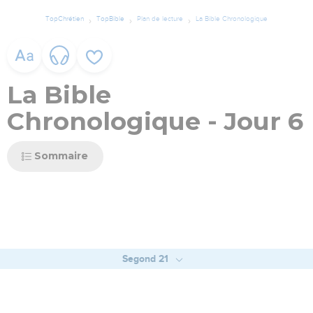
TopChrétien
TopBible
Plan de lecture
La Bible Chronologique
La Bible
Chronologique - Jour 6
Sommaire
Segond 21