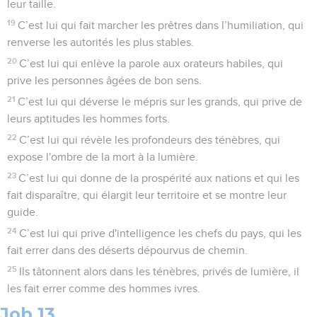
leur taille.
19
C’est lui qui fait marcher les prêtres dans l’humiliation, qui
renverse les autorités les plus stables.
20
C’est lui qui enlève la parole aux orateurs habiles, qui
prive les personnes âgées de bon sens.
21
C’est lui qui déverse le mépris sur les grands, qui prive de
leurs aptitudes les hommes forts.
22
C’est lui qui révèle les profondeurs des ténèbres, qui
expose l'ombre de la mort à la lumière.
23
C’est lui qui donne de la prospérité aux nations et qui les
fait disparaître, qui élargit leur territoire et se montre leur
guide.
24
C’est lui qui prive d'intelligence les chefs du pays, qui les
fait errer dans des déserts dépourvus de chemin.
25
Ils tâtonnent alors dans les ténèbres, privés de lumière, il
les fait errer comme des hommes ivres.
Job 13