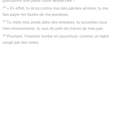
poursuivre une paille toute desséchée ?
26
» En effet, tu écris contre moi des paroles amères, tu me
fais payer les fautes de ma jeunesse.
27
Tu mets mes pieds dans des entraves, tu surveilles tous
mes mouvements, tu suis de près les traces de mes pas.
28
Pourtant, l’homme tombe en pourriture, comme un habit
rongé par des mites.