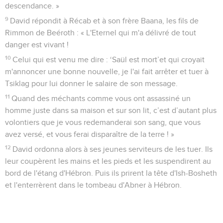
descendance. »
9
David répondit à Récab et à son frère Baana, les fils de
Rimmon de Beéroth : « L'Eternel qui m'a délivré de tout
danger est vivant !
10
Celui qui est venu me dire : ‘Saül est mort’et qui croyait
m'annoncer une bonne nouvelle, je l'ai fait arrêter et tuer à
Tsiklag pour lui donner le salaire de son message.
11
Quand des méchants comme vous ont assassiné un
homme juste dans sa maison et sur son lit, c’est d’autant plus
volontiers que je vous redemanderai son sang, que vous
avez versé, et vous ferai disparaître de la terre ! »
12
David ordonna alors à ses jeunes serviteurs de les tuer. Ils
leur coupèrent les mains et les pieds et les suspendirent au
bord de l'étang d'Hébron. Puis ils prirent la tête d'Ish-Bosheth
et l'enterrèrent dans le tombeau d'Abner à Hébron.