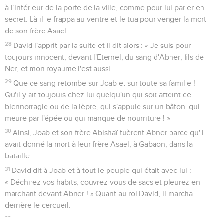
à l’intérieur de la porte de la ville, comme pour lui parler en
secret. Là il le frappa au ventre et le tua pour venger la mort
de son frère Asaël.
28
David l'apprit par la suite et il dit alors : « Je suis pour
toujours innocent, devant l'Eternel, du sang d'Abner, fils de
Ner, et mon royaume l'est aussi.
29
Que ce sang retombe sur Joab et sur toute sa famille !
Qu'il y ait toujours chez lui quelqu'un qui soit atteint de
blennorragie ou de la lèpre, qui s'appuie sur un bâton, qui
meure par l'épée ou qui manque de nourriture ! »
30
Ainsi, Joab et son frère Abishaï tuèrent Abner parce qu'il
avait donné la mort à leur frère Asaël, à Gabaon, dans la
bataille.
31
David dit à Joab et à tout le peuple qui était avec lui :
« Déchirez vos habits, couvrez-vous de sacs et pleurez en
marchant devant Abner ! » Quant au roi David, il marcha
derrière le cercueil.