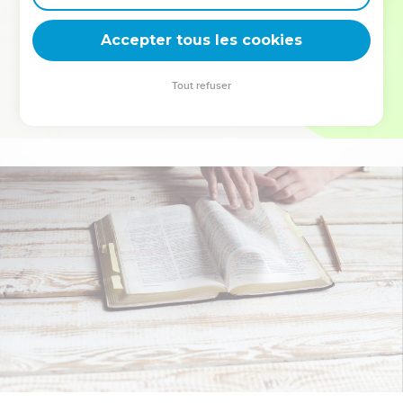
deviennent vos tremplins. Que vous guidiez un ministère, une
équipe, un groupe ou une famille, leur expérience est faite
Accepter tous les cookies
pour vous.
Tout refuser
Je découvre l’événement