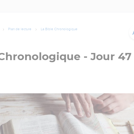
Plan de lecture
La Bible Chronologique
 Chronologique - Jour 47