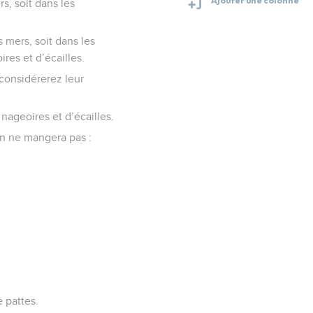
s, soit dans les
s mers, soit dans les
es et d’écailles.
considérerez leur
ageoires et d’écailles.
on ne mangera pas :
 pattes.