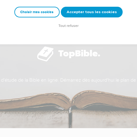
Accepter tous les cookies
Choisir mes cookies
Tout refuser
t d'étude de la Bible en ligne. Démarrez dès aujourd'hui le plan de