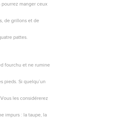
us pourrez manger ceux
, de grillons et de
uatre pattes.
ed fourchu et ne rumine
s pieds. Si quelqu’un
. Vous les considérerez
 impurs : la taupe, la