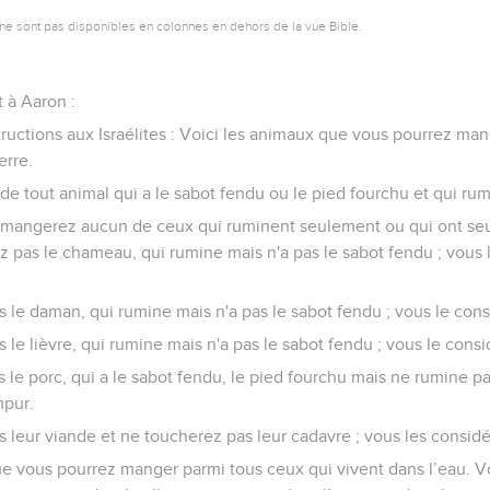
ne sont pas disponibles en colonnes en dehors de la vue Bible.
t à Aaron :
ructions aux Israélites : Voici les animaux que vous pourrez man
erre.
e tout animal qui a le sabot fendu ou le pied fourchu et qui rum
 mangerez aucun de ceux qui ruminent seulement ou qui ont seu
z pas le chameau, qui rumine mais n'a pas le sabot fendu ; vou
le daman, qui rumine mais n'a pas le sabot fendu ; vous le co
le lièvre, qui rumine mais n'a pas le sabot fendu ; vous le con
e porc, qui a le sabot fendu, le pied fourchu mais ne rumine pa
pur.
leur viande et ne toucherez pas leur cadavre ; vous les consi
ue vous pourrez manger parmi tous ceux qui vivent dans l’eau. 