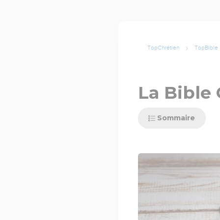
TopChrétien
TopBible
La Bible
Sommaire