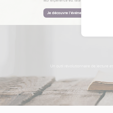
leur expérience est faite pour vous.
Je découvre l’événement
Un outil révolutionnaire de lecture e