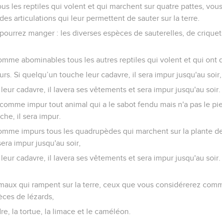
us les reptiles qui volent et qui marchent sur quatre pattes, vo
 des articulations qui leur permettent de sauter sur la terre.
ourrez manger : les diverses espèces de sauterelles, de criquets
mme abominables tous les autres reptiles qui volent et qui ont q
urs. Si quelqu’un touche leur cadavre, il sera impur jusqu'au soir,
 leur cadavre, il lavera ses vêtements et sera impur jusqu'au soir.
comme impur tout animal qui a le sabot fendu mais n'a pas le pi
che, il sera impur.
mme impurs tous les quadrupèdes qui marchent sur la plante de
sera impur jusqu'au soir,
 leur cadavre, il lavera ses vêtements et sera impur jusqu'au soir
imaux qui rampent sur la terre, ceux que vous considérerez comme
èces de lézards,
re, la tortue, la limace et le caméléon.