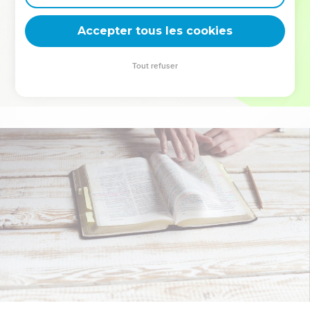
deviennent vos tremplins. Que vous guidiez un ministère, une
équipe, un groupe ou une famille, leur expérience est faite
Accepter tous les cookies
pour vous.
Tout refuser
Je découvre l’événement