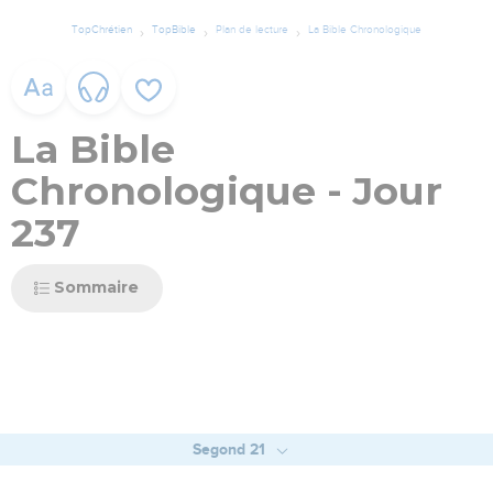
TopChrétien
TopBible
Plan de lecture
La Bible Chronologique
La Bible
Chronologique - Jour
237
Sommaire
Segond 21