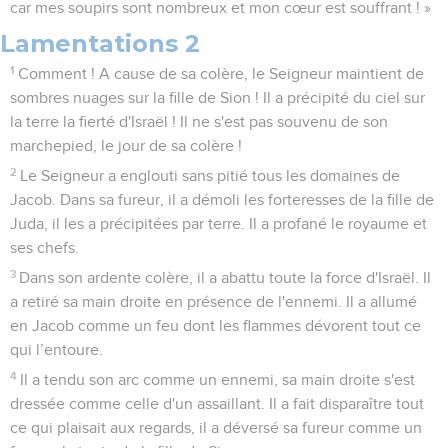
car mes soupirs sont nombreux et mon cœur est souffrant ! »
Lamentations 2
1
Comment ! A cause de sa colère, le Seigneur maintient de
sombres nuages sur la fille de Sion ! Il a précipité du ciel sur
la terre la fierté d'Israël ! Il ne s'est pas souvenu de son
marchepied, le jour de sa colère !
2
Le Seigneur a englouti sans pitié tous les domaines de
Jacob. Dans sa fureur, il a démoli les forteresses de la fille de
Juda, il les a précipitées par terre. Il a profané le royaume et
ses chefs.
3
Dans son ardente colère, il a abattu toute la force d'Israël. Il
a retiré sa main droite en présence de l'ennemi. Il a allumé
en Jacob comme un feu dont les flammes dévorent tout ce
qui l’entoure.
4
Il a tendu son arc comme un ennemi, sa main droite s'est
dressée comme celle d'un assaillant. Il a fait disparaître tout
ce qui plaisait aux regards, il a déversé sa fureur comme un