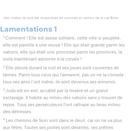
Ces vidéos ne sont pas disponibles en colonnes en dehors de la vue Bible.
Lamentations 1
1
Comment ! Elle est assise solitaire, cette ville si peuplée,
elle est pareille à une veuve ! Elle qui était grande parmi les
nations, elle qui était une princesse parmi les provinces, la
voilà maintenant astreinte à la corvée !
2
Elle pleure durant la nuit et ses joues sont couvertes de
larmes. Parmi tous ceux qui l'aimaient, pas un ne la console :
tous ses amis l’ont trahie, ils sont devenus ses ennemis.
3
Juda est en exil, accablé par la misère et un grand
esclavage. Il habite au milieu des nations sans y trouver de
repos. Tous ses persécuteurs l'ont rattrapé au beau milieu
des détresses.
4
Les chemins de Sion sont dans le deuil, car on ne va plus
aux fêtes. Toutes ses portes sont désertes, ses prêtres