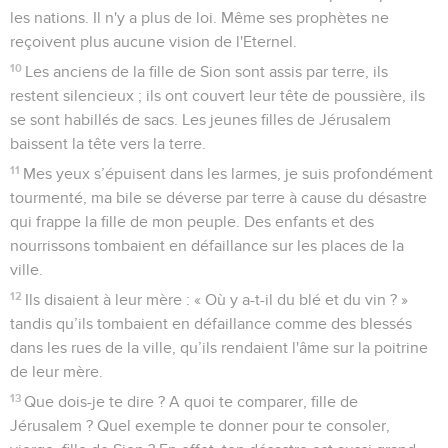
les nations. Il n'y a plus de loi. Même ses prophètes ne
reçoivent plus aucune vision de l'Eternel.
10
Les anciens de la fille de Sion sont assis par terre, ils
restent silencieux ; ils ont couvert leur tête de poussière, ils
se sont habillés de sacs. Les jeunes filles de Jérusalem
baissent la tête vers la terre.
11
Mes yeux s’épuisent dans les larmes, je suis profondément
tourmenté, ma bile se déverse par terre à cause du désastre
qui frappe la fille de mon peuple. Des enfants et des
nourrissons tombaient en défaillance sur les places de la
ville.
12
Ils disaient à leur mère : « Où y a-t-il du blé et du vin ? »
tandis qu’ils tombaient en défaillance comme des blessés
dans les rues de la ville, qu’ils rendaient l'âme sur la poitrine
de leur mère.
13
Que dois-je te dire ? A quoi te comparer, fille de
Jérusalem ? Quel exemple te donner pour te consoler,