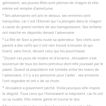
gémissent, ses jeunes filles sont pleines de chagrin et elle-
même est remplie d'amertume.
5
Ses adversaires ont pris le dessus, ses ennemis sont
tranquilles, car c’est l'Eternel qui l’a plongée dans le chagrin
à cause du grand nombre de ses transgressions. Ses enfants
ont marché en déportés devant l’adversaire.
6
La fille de Sion a perdu toute sa splendeur. Ses chefs sont
pareils à des cerfs qui n’ont rien trouvé à brouter et qui
fuient, sans force, devant celui qui les pourchasse.
7
Durant ces jours de misère et d’errance, Jérusalem s'est
souvenue de tous les biens précieux dont elle jouissait par le
passé. Quand sa population est tombée entre les mains de
l’adversaire, il n’y a eu personne pour l’aider : ses ennemis
l'ont regardée et ont ri de sa chute.
8
Jérusalem a gravement péché. Voilà pourquoi elle inspire
le dégoût. Tous ceux qui l'honoraient la méprisent, car ils ont
vu sa nudité. Elle-même gémit et tourne le dos.
9