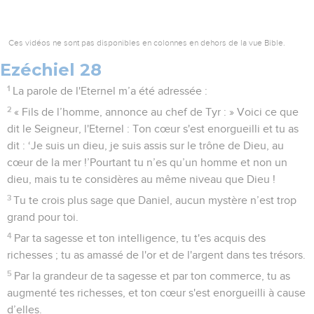
Ces vidéos ne sont pas disponibles en colonnes en dehors de la vue Bible.
Ezéchiel 28
1
La parole de l'Eternel m’a été adressée :
2
« Fils de l’homme, annonce au chef de Tyr : » Voici ce que
dit le Seigneur, l'Eternel : Ton cœur s'est enorgueilli et tu as
dit : ‘Je suis un dieu, je suis assis sur le trône de Dieu, au
cœur de la mer !’Pourtant tu n’es qu’un homme et non un
dieu, mais tu te considères au même niveau que Dieu !
3
Tu te crois plus sage que Daniel, aucun mystère n’est trop
grand pour toi.
4
Par ta sagesse et ton intelligence, tu t'es acquis des
richesses ; tu as amassé de l'or et de l'argent dans tes trésors.
5
Par la grandeur de ta sagesse et par ton commerce, tu as
augmenté tes richesses, et ton cœur s'est enorgueilli à cause
d’elles.