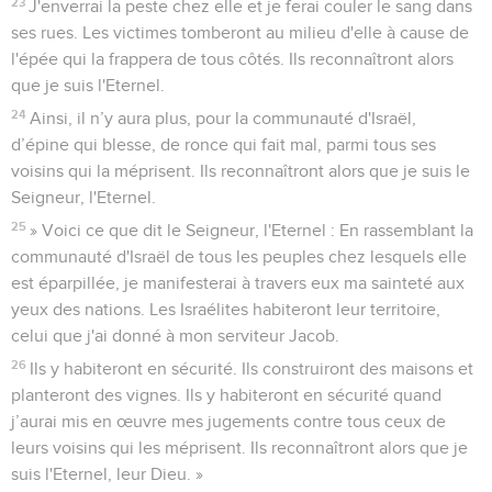
23
J'enverrai la peste chez elle et je ferai couler le sang dans
ses rues. Les victimes tomberont au milieu d'elle à cause de
l'épée qui la frappera de tous côtés. Ils reconnaîtront alors
que je suis l'Eternel.
24
Ainsi, il n’y aura plus, pour la communauté d'Israël,
d’épine qui blesse, de ronce qui fait mal, parmi tous ses
voisins qui la méprisent. Ils reconnaîtront alors que je suis le
Seigneur, l'Eternel.
25
» Voici ce que dit le Seigneur, l'Eternel : En rassemblant la
communauté d'Israël de tous les peuples chez lesquels elle
est éparpillée, je manifesterai à travers eux ma sainteté aux
yeux des nations. Les Israélites habiteront leur territoire,
celui que j'ai donné à mon serviteur Jacob.
26
Ils y habiteront en sécurité. Ils construiront des maisons et
planteront des vignes. Ils y habiteront en sécurité quand
j’aurai mis en œuvre mes jugements contre tous ceux de
leurs voisins qui les méprisent. Ils reconnaîtront alors que je
suis l'Eternel, leur Dieu. »