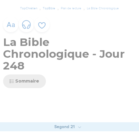
TopChrétien
TopBible
Plan de lecture
La Bible Chronologique
La Bible
Chronologique - Jour
248
Sommaire
Segond 21