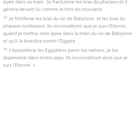
épée dans sa main. Je fracturerai les bras du pharaon et il
gémira devant lui comme le font les mourants.
25
Je fortifierai les bras du roi de Babylone, et les bras du
pharaon tomberont. Ils reconnaîtront que je suis l'Eternel,
quand je mettrai mon épée dans la main du roi de Babylone
et qu'il la brandira contre l'Egypte.
26
J’éparpillerai les Egyptiens parmi les nations, je les
disperserai dans divers pays. Ils reconnaîtront alors que je
suis l'Eternel. »