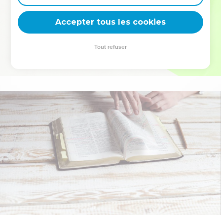
deviennent vos tremplins. Que vous guidiez un ministère, une
équipe, un groupe ou une famille, leur expérience est faite
Accepter tous les cookies
pour vous.
Tout refuser
Je découvre l’événement