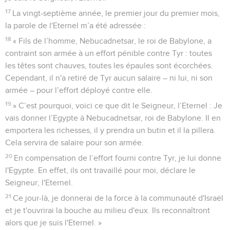
17
La vingt-septième année, le premier jour du premier mois,
la parole de l'Eternel m’a été adressée :
18
« Fils de l’homme, Nebucadnetsar, le roi de Babylone, a
contraint son armée à un effort pénible contre Tyr : toutes
les têtes sont chauves, toutes les épaules sont écorchées.
Cependant, il n'a retiré de Tyr aucun salaire – ni lui, ni son
armée – pour l’effort déployé contre elle.
19
» C’est pourquoi, voici ce que dit le Seigneur, l’Eternel : Je
vais donner l’Egypte à Nebucadnetsar, roi de Babylone. Il en
emportera les richesses, il y prendra un butin et il la pillera.
Cela servira de salaire pour son armée.
20
En compensation de l’effort fourni contre Tyr, je lui donne
l'Egypte. En effet, ils ont travaillé pour moi, déclare le
Seigneur, l'Eternel.
21
Ce jour-là, je donnerai de la force à la communauté d'Israël
et je t'ouvrirai la bouche au milieu d'eux. Ils reconnaîtront
alors que je suis l'Eternel. »