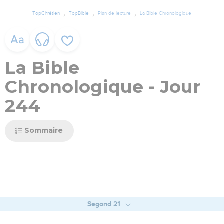
TopChrétien
TopBible
Plan de lecture
La Bible Chronologique
La Bible
Chronologique - Jour
244
Sommaire
Segond 21