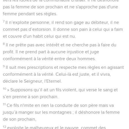
pas la femme de son prochain et ne s'approche pas d'une
femme pendant ses règles.
7
Il n’exploite personne, il rend son gage au débiteur, il ne
commet pas d’extorsion. Il donne son pain à celui qui a faim
et couvre d'un habit celui qui est nu.
8
Il ne prête pas avec intérêt et ne cherche pas à faire du
profit. Il ne prend part à aucune injustice et juge
conformément à la vérité entre deux hommes.
9
Il suit mes prescriptions et respecte mes règles en agissant
conformément à la vérité. Celui-là est juste, et il vivra,
déclare le Seigneur, l'Eternel.
10
» Supposons qu’il ait un fils violent, qui verse le sang et
s’en prenne à son prochain.
11
Ce fils n'imite en rien la conduite de son père mais va
jusqu’à manger sur les montagnes ; il déshonore la femme
de son prochain,
12
exploite le malheureux et le pauvre, commet des