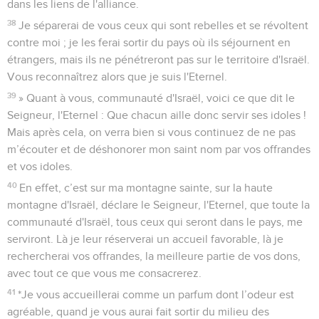
dans les liens de l'alliance.
38
Je séparerai de vous ceux qui sont rebelles et se révoltent
contre moi ; je les ferai sortir du pays où ils séjournent en
étrangers, mais ils ne pénétreront pas sur le territoire d'Israël.
Vous reconnaîtrez alors que je suis l'Eternel.
39
» Quant à vous, communauté d'Israël, voici ce que dit le
Seigneur, l'Eternel : Que chacun aille donc servir ses idoles !
Mais après cela, on verra bien si vous continuez de ne pas
m’écouter et de déshonorer mon saint nom par vos offrandes
et vos idoles.
40
En effet, c’est sur ma montagne sainte, sur la haute
montagne d'Israël, déclare le Seigneur, l'Eternel, que toute la
communauté d'Israël, tous ceux qui seront dans le pays, me
serviront. Là je leur réserverai un accueil favorable, là je
rechercherai vos offrandes, la meilleure partie de vos dons,
avec tout ce que vous me consacrerez.
41
*Je vous accueillerai comme un parfum dont l’odeur est
agréable, quand je vous aurai fait sortir du milieu des