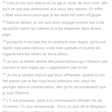
22
mais je me suis retenu et j'ai agi à cause de mon nom, afin
qu'il ne soit pas déshonoré aux yeux des nations. En effet,
c’était sous leurs yeux que je les avais fait sortir d'Egypte.
23
Dans le désert, je me suis donc engagé envers eux à les
éparpiller parmi les nations et à les disperser dans divers
pays,
24
puisqu'ils n’ont pas mis en pratique mes règles, qu'ils ont
rejeté mes prescriptions, violé mes sabbats et tourné les
regards vers les idoles de leurs pères.
25
Je leur ai même donné des prescriptions qui n'étaient pas
bonnes et des règles qui n’apportaient pas la vie.
26
Je les ai rendus impurs par leurs offrandes, quand ils ont
fait passer par le feu tous leurs premiers-nés, pour les
plonger dans la consternation, afin qu’ils reconnaissent que
je suis l'Eternel.
27
» C'est pourquoi, parle à la communauté d'Israël, fils de
l’homme ! Tu leur annonceras : Voici ce que dit le Seigneur,