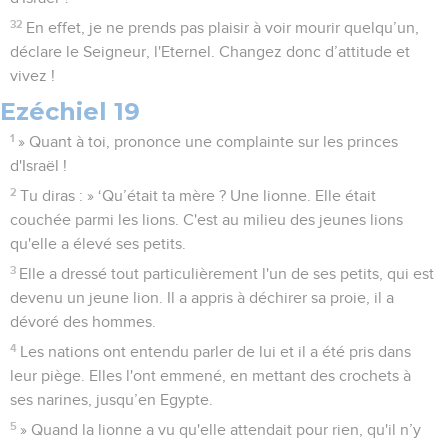
32
En effet, je ne prends pas plaisir à voir mourir quelqu’un,
déclare le Seigneur, l'Eternel. Changez donc d’attitude et
vivez !
Ezéchiel 19
1
» Quant à toi, prononce une complainte sur les princes
d'Israël !
2
Tu diras : » ‘Qu’était ta mère ? Une lionne. Elle était
couchée parmi les lions. C'est au milieu des jeunes lions
qu'elle a élevé ses petits.
3
Elle a dressé tout particulièrement l'un de ses petits, qui est
devenu un jeune lion. Il a appris à déchirer sa proie, il a
dévoré des hommes.
4
Les nations ont entendu parler de lui et il a été pris dans
leur piège. Elles l'ont emmené, en mettant des crochets à
ses narines, jusqu’en Egypte.
5
» Quand la lionne a vu qu'elle attendait pour rien, qu'il n’y