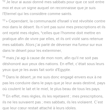
12
Je leur ai aussi donné mes sabbats pour que ce soit entre
moi et eux un signe auquel on reconnaisse que je suis
l'Eternel qui les considère comme saints.
13
» Cependant, la communauté d'Israël s’est révoltée contre
moi dans le désert. Ils n’ont pas suivi mes prescriptions et ils
ont rejeté mes règles, *celles que l'homme doit mettre en
pratique afin de vivre par elles, et ils ont violé sans retenue
mes sabbats. Alors j’ai parlé de déverser ma fureur sur eux
dans le désert pour les exterminer,
14
mais j'ai agi à cause de mon nom, afin qu'il ne soit pas
déshonoré aux yeux des nations. En effet, c’était sous leurs
yeux que je les avais fait sortir d'Egypte.
15
Dans le désert, je me suis donc engagé envers eux à ne
pas les conduire dans le pays que je leur avais destiné, pays
où coulent le lait et le miel, le plus beau de tous les pays.
16
En effet, mes règles, ils les rejetaient ; mes prescriptions,
ils ne les suivaient pas ; mes sabbats, ils les violaient. C’est
que leur cœur restait attaché à leurs idoles.