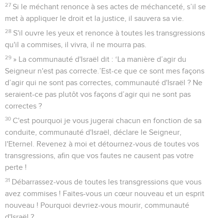
27
Si le méchant renonce à ses actes de méchanceté, s’il se
met à appliquer le droit et la justice, il sauvera sa vie.
28
S'il ouvre les yeux et renonce à toutes les transgressions
qu'il a commises, il vivra, il ne mourra pas.
29
» La communauté d'Israël dit : ‘La manière d’agir du
Seigneur n'est pas correcte.’Est-ce que ce sont mes façons
d’agir qui ne sont pas correctes, communauté d'Israël ? Ne
seraient-ce pas plutôt vos façons d’agir qui ne sont pas
correctes ?
30
C'est pourquoi je vous jugerai chacun en fonction de sa
conduite, communauté d'Israël, déclare le Seigneur,
l'Eternel. Revenez à moi et détournez-vous de toutes vos
transgressions, afin que vos fautes ne causent pas votre
perte !
31
Débarrassez-vous de toutes les transgressions que vous
avez commises ! Faites-vous un cœur nouveau et un esprit
nouveau ! Pourquoi devriez-vous mourir, communauté
d'Israël ?