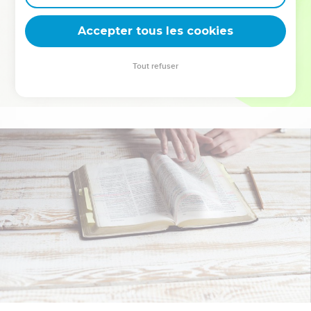
deviennent vos tremplins. Que vous guidiez un ministère, une
équipe, un groupe ou une famille, leur expérience est faite
Accepter tous les cookies
pour vous.
Tout refuser
Je découvre l’événement