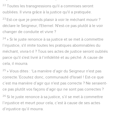
22
Toutes les transgressions qu'il a commises seront
oubliées. Il vivra grâce à la justice qu'il a pratiquée.
23
Est-ce que je prends plaisir à voir le méchant mourir ?
déclare le Seigneur, l'Eternel. N'est-ce pas plutôt à le voir
changer de conduite et vivre ?
24
» Si le juste renonce à sa justice et se met à commettre
l’injustice, s'il imite toutes les pratiques abominables du
méchant, vivra-t-il ? Tous ses actes de justice seront oubliés
parce qu'il s'est livré à l’infidélité et au péché. A cause de
cela, il mourra.
25
» Vous dites : ‘La manière d’agir du Seigneur n'est pas
correcte.’Ecoutez donc, communauté d'Israël ! Est-ce que
c’est ma manière d’agir qui n'est pas correcte ? Ne seraient-
ce pas plutôt vos façons d’agir qui ne sont pas correctes ?
26
Si le juste renonce à sa justice, s’il se met à commettre
l’injustice et meurt pour cela, c’est à cause de ses actes
d’injustice qu’il mourra.