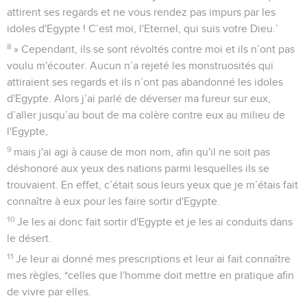
attirent ses regards et ne vous rendez pas impurs par les
idoles d'Egypte ! C’est moi, l'Eternel, qui suis votre Dieu.’
8
» Cependant, ils se sont révoltés contre moi et ils n’ont pas
voulu m'écouter. Aucun n’a rejeté les monstruosités qui
attiraient ses regards et ils n’ont pas abandonné les idoles
d'Egypte. Alors j’ai parlé de déverser ma fureur sur eux,
d’aller jusqu’au bout de ma colère contre eux au milieu de
l'Egypte,
9
mais j'ai agi à cause de mon nom, afin qu'il ne soit pas
déshonoré aux yeux des nations parmi lesquelles ils se
trouvaient. En effet, c’était sous leurs yeux que je m’étais fait
connaître à eux pour les faire sortir d'Egypte.
10
Je les ai donc fait sortir d'Egypte et je les ai conduits dans
le désert.
11
Je leur ai donné mes prescriptions et leur ai fait connaître
mes règles, *celles que l'homme doit mettre en pratique afin
de vivre par elles.