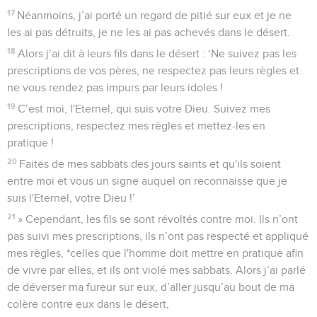
17
Néanmoins, j’ai porté un regard de pitié sur eux et je ne
les ai pas détruits, je ne les ai pas achevés dans le désert.
18
Alors j’ai dit à leurs fils dans le désert : ‘Ne suivez pas les
prescriptions de vos pères, ne respectez pas leurs règles et
ne vous rendez pas impurs par leurs idoles !
19
C’est moi, l'Eternel, qui suis votre Dieu. Suivez mes
prescriptions, respectez mes règles et mettez-les en
pratique !
20
Faites de mes sabbats des jours saints et qu'ils soient
entre moi et vous un signe auquel on reconnaisse que je
suis l'Eternel, votre Dieu !’
21
» Cependant, les fils se sont révoltés contre moi. Ils n’ont
pas suivi mes prescriptions, ils n’ont pas respecté et appliqué
mes règles, *celles que l'homme doit mettre en pratique afin
de vivre par elles, et ils ont violé mes sabbats. Alors j’ai parlé
de déverser ma fureur sur eux, d’aller jusqu’au bout de ma
colère contre eux dans le désert,