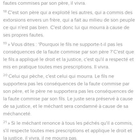
fautes commises par son père, il vivra.
18
C'est son père qui a exploité les autres, qui a commis des
extorsions envers un frère, qui a fait au milieu de son peuple
ce qui n'est pas bien. C'est donc lui qui mourra à cause de
ses propres fautes.
19
» Vous dites : ‘Pourquoi le fils ne supporte-t-il pas les
conséquences de la faute commise par son père ?’C'est que
le fils a appliqué le droit et la justice, c'est qu'il a respecté et
mis en pratique toutes mes prescriptions. Il vivra.
20
Celui qui pèche, c'est celui qui mourra. Le fils ne
supportera pas les conséquences de la faute commise par
son père, et le père ne supportera pas les conséquences de
la faute commise par son fils. Le juste sera préservé à cause
de sa justice, et le méchant sera condamné à cause de sa
méchanceté.
21
» Si le méchant renonce à tous les péchés qu'il a commis,
s'il respecte toutes mes prescriptions et applique le droit et
la justice, il vivra, il ne mourra pas.