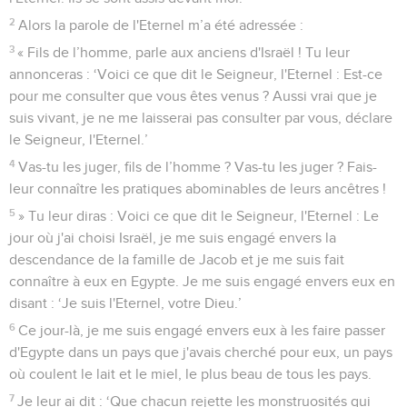
2
Alors la parole de l'Eternel m’a été adressée :
3
« Fils de l’homme, parle aux anciens d'Israël ! Tu leur
annonceras : ‘Voici ce que dit le Seigneur, l'Eternel : Est-ce
pour me consulter que vous êtes venus ? Aussi vrai que je
suis vivant, je ne me laisserai pas consulter par vous, déclare
le Seigneur, l'Eternel.’
4
Vas-tu les juger, fils de l’homme ? Vas-tu les juger ? Fais-
leur connaître les pratiques abominables de leurs ancêtres !
5
» Tu leur diras : Voici ce que dit le Seigneur, l'Eternel : Le
jour où j'ai choisi Israël, je me suis engagé envers la
descendance de la famille de Jacob et je me suis fait
connaître à eux en Egypte. Je me suis engagé envers eux en
disant : ‘Je suis l'Eternel, votre Dieu.’
6
Ce jour-là, je me suis engagé envers eux à les faire passer
d'Egypte dans un pays que j'avais cherché pour eux, un pays
où coulent le lait et le miel, le plus beau de tous les pays.
7
Je leur ai dit : ‘Que chacun rejette les monstruosités qui