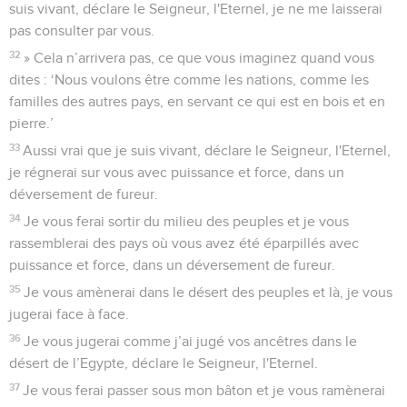
suis vivant, déclare le Seigneur, l'Eternel, je ne me laisserai
pas consulter par vous.
32
» Cela n’arrivera pas, ce que vous imaginez quand vous
dites : ‘Nous voulons être comme les nations, comme les
familles des autres pays, en servant ce qui est en bois et en
pierre.’
33
Aussi vrai que je suis vivant, déclare le Seigneur, l'Eternel,
je régnerai sur vous avec puissance et force, dans un
déversement de fureur.
34
Je vous ferai sortir du milieu des peuples et je vous
rassemblerai des pays où vous avez été éparpillés avec
puissance et force, dans un déversement de fureur.
35
Je vous amènerai dans le désert des peuples et là, je vous
jugerai face à face.
36
Je vous jugerai comme j’ai jugé vos ancêtres dans le
désert de l’Egypte, déclare le Seigneur, l'Eternel.
37
Je vous ferai passer sous mon bâton et je vous ramènerai