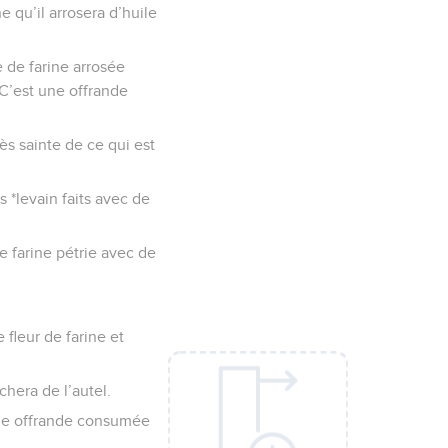
e qu’il arrosera d’huile
 de farine arrosée
. C’est une offrande
ès sainte de ce qui est
 *levain faits avec de
de farine pétrie avec de
 fleur de farine et
chera de l’autel.
 une offrande consumée