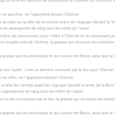
il qu’on offre en sacrifice de communion à l’Eternel, on offrira u
 en sacrifice, on l’apportera devant l’Eternel.
ra sa main sur la tête de la victime avant de l’égorger devant la *
 en aspergeront de sang tous les côtés de l’autel.
rifice de communion, pour l’offrir à l’Eternel en le consumant par
re coupée près de l’échine, la graisse qui recouvre les entrailles 
a graisse qui les enveloppe et qui couvre les flancs, ainsi que le
ler sur l’autel : c’est un aliment consumé par le feu pour l’Eternel.
’on offre, on l’apportera devant l’Eternel.
 la tête de l’animal avant de l’égorger devant la tente de la Renc
aspergeront de sang tous les côtés de l’autel.
nel en les consumant par le feu, la graisse qui recouvre les entrail
a graisse qui les enveloppe et qui couvre les flancs, ainsi que le