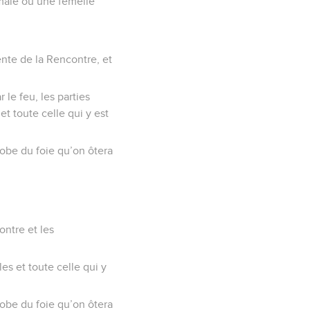
n mâle ou une femelle
tente de la Rencontre, et
 le feu, les parties
et toute celle qui y est
 lobe du foie qu’on ôtera
ontre et les
les et toute celle qui y
 lobe du foie qu’on ôtera