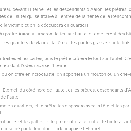
ureau devant l’Eternel, et les descendants d’Aaron, les prêtres, of
és de l’autel qui se trouve à l’entrée de la *tente de la Rencontr
 la victime et on la découpera en quartiers.
u prêtre Aaron allumeront le feu sur l’autel et empileront des bû
t les quartiers de viande, la tête et les parties grasses sur le bois
ntrailles et les pattes, puis le prêtre brûlera le tout sur l’autel. 
 feu dont l’odeur apaise l’Eternel.
ail qu’on offre en holocauste, on apportera un mouton ou un chev
l’Eternel, du côté nord de l’autel, et les prêtres, descendants d
de l’autel.
e en quartiers, et le prêtre les disposera avec la tête et les part
l.
ntrailles et les pattes, et le prêtre offrira le tout et le brûlera sur 
 consumé par le feu, dont l’odeur apaise l’Eternel.