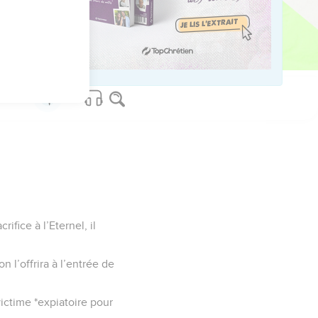
ved worldwide.
ifice à l’Eternel, il
n l’offrira à l’entrée de
victime *expiatoire pour