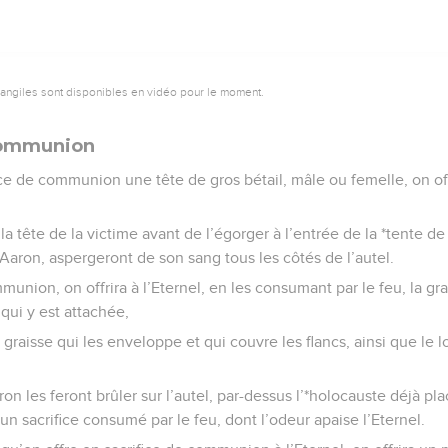
vangiles sont disponibles en vidéo pour le moment.
 communion
ice de communion une tête de gros bétail, mâle ou femelle, on of
la tête de la victime avant de l’égorger à l’entrée de la *tente d
Aaron, aspergeront de son sang tous les côtés de l’autel.
munion, on offrira à l’Eternel, en les consumant par le feu, la gr
 qui y est attachée,
 graisse qui les enveloppe et qui couvre les flancs, ainsi que le 
n les feront brûler sur l’autel, par-dessus l’*holocauste déjà pl
 un sacrifice consumé par le feu, dont l’odeur apaise l’Eternel.