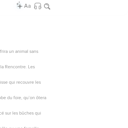
frira un animal sans
e la Rencontre. Les
aisse qui recouvre les
lobe du foie, qu’on ôtera
acé sur les bûches qui