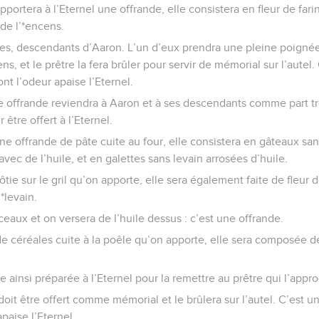
ortera à l’Eternel une offrande, elle consistera en fleur de farin
 de l’*encens.
êtres, descendants d’Aaron. L’un d’eux prendra une pleine poignée
ens, et le prêtre la fera brûler pour servir de mémorial sur l’autel
nt l’odeur apaise l’Eternel.
e offrande reviendra à Aaron et à ses descendants comme part tr
être offert à l’Eternel.
e offrande de pâte cuite au four, elle consistera en gâteaux sans
 avec de l’huile, et en galettes sans levain arrosées d’huile.
ôtie sur le gril qu’on apporte, elle sera également faite de fleur 
*levain.
eaux et on versera de l’huile dessus : c’est une offrande.
de céréales cuite à la poêle qu’on apporte, elle sera composée de
e ainsi préparée à l’Eternel pour la remettre au prêtre qui l’appro
 doit être offert comme mémorial et le brûlera sur l’autel. C’est
apaise l’Eternel.