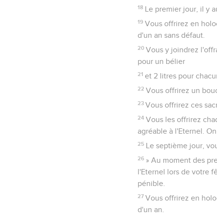
18
Le premier jour, il y
19
Vous offrirez en holo
d'un an sans défaut.
20
Vous y joindrez l'offr
pour un bélier
21
et 2 litres pour chac
22
Vous offrirez un bouc
23
Vous offrirez ces sac
24
Vous les offrirez cha
agréable à l'Eternel. On
25
Le septième jour, vo
26
» Au moment des prem
l'Eternel lors de votre
pénible.
27
Vous offrirez en holo
d'un an.