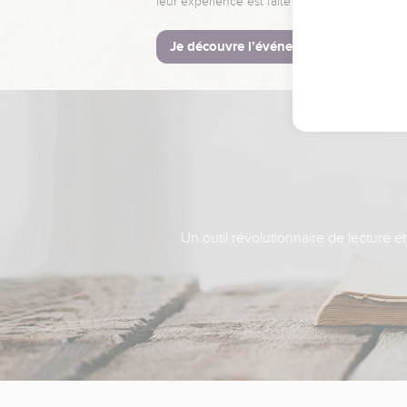
leur expérience est faite pour vous.
Je découvre l’événement
Un outil révolutionnaire de lecture e