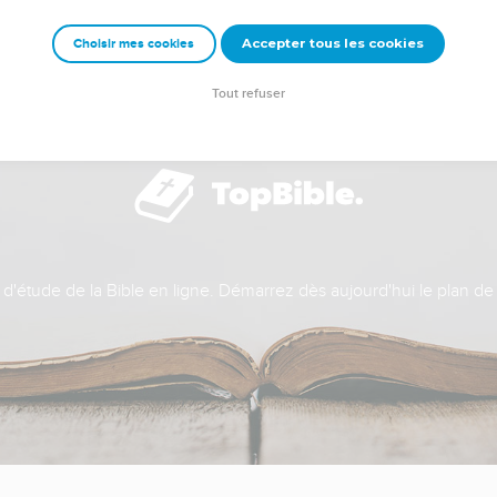
Accepter tous les cookies
Choisir mes cookies
Tout refuser
t d'étude de la Bible en ligne. Démarrez dès aujourd'hui le plan de