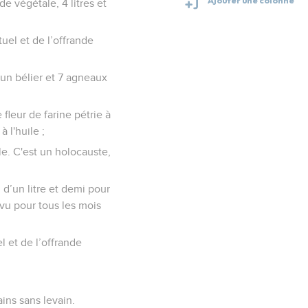
de végétale, 4 litres et
uel et de l’offrande
 un bélier et 7 agneaux
fleur de farine pétrie à
 l'huile ;
le. C'est un holocauste,
 d’un litre et demi pour
évu pour tous les mois
l et de l’offrande
ins sans levain.