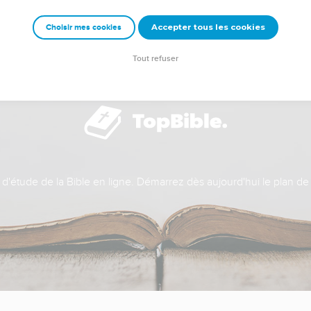
Accepter tous les cookies
Choisir mes cookies
Tout refuser
t d'étude de la Bible en ligne. Démarrez dès aujourd'hui le plan de