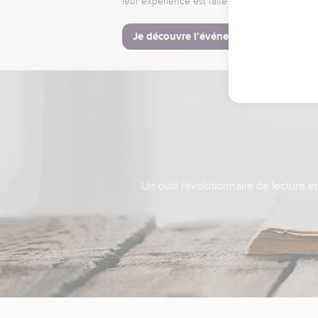
leur expérience est faite pour vous.
Je découvre l’événement
Un outil révolutionnaire de lecture e