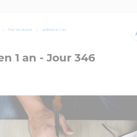
Plan de lecture
La Bible en 1 an
en 1 an - Jour 346