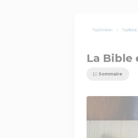
TopChrétien
TopBible
La Bible 
Sommaire