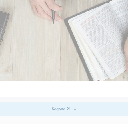
Segond 21