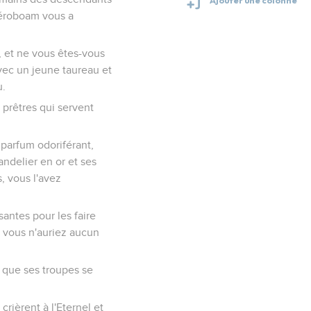
Jéroboam vous a
, et ne vous êtes-vous
vec un jeune taureau et
u.
 prêtres qui servent
 parfum odoriférant,
ndelier en or et ses
s, vous l'avez
santes pour les faire
r vous n'auriez aucun
 que ses troupes se
crièrent à l'Eternel et