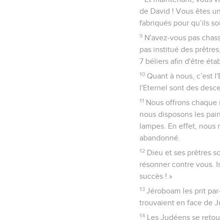
de David ! Vous êtes u
fabriqués pour qu’ils so
9
N'avez-vous pas chassé
pas institué des prêtr
7 béliers afin d'être ét
10
Quant à nous, c’est l
l'Eternel sont des desc
11
Nous offrons chaque m
nous disposons les pain
lampes. En effet, nous r
abandonné.
12
Dieu et ses prêtres s
résonner contre vous. I
succès ! »
13
Jéroboam les prit pa
trouvaient en face de J
14
Les Judéens se retourn