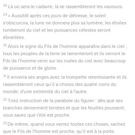
28
Là où sera le cadavre, là se rassembleront les vautours.
29
» Aussitôt après ces jours de détresse, le soleil
s'obscurcira, la lune ne donnera plus sa lumière, les étoiles
tomberont du ciel et les puissances célestes seront
ébranlées.
30
Alors le signe du Fils de l'homme apparaîtra dans le ciel ;
tous les peuples de la terre se lamenteront et ils verront le
Fils de l'homme venir sur les nuées du ciel avec beaucoup
de puissance et de gloire.
31
Il enverra ses anges avec la trompette retentissante et ils
rassembleront ceux qu’il a choisis des quatre coins du
monde, d'une extrémité du ciel à l'autre.
32
Tirez instruction de la parabole du figuier : dès que ses
branches deviennent tendres et que les feuilles poussent,
vous savez que l'été est proche.
33
De même, quand vous verrez toutes ces choses, sachez
que le Fils de l'homme est proche, qu’il est à la porte.