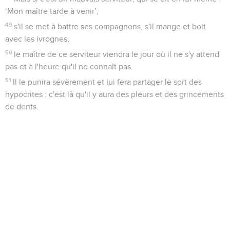
‘Mon maître tarde à venir’,
49
s'il se met à battre ses compagnons, s'il mange et boit
avec les ivrognes,
50
le maître de ce serviteur viendra le jour où il ne s'y attend
pas et à l'heure qu'il ne connaît pas.
51
Il le punira sévèrement et lui fera partager le sort des
hypocrites : c'est là qu'il y aura des pleurs et des grincements
de dents.