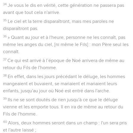
34
Je vous le dis en vérité, cette génération ne passera pas
avant que tout cela n'arrive.
35
Le ciel et la terre disparaîtront, mais mes paroles ne
disparaîtront pas.
36
» Quant au jour et à l'heure, personne ne les connaît, pas
même les anges du ciel, [ni même le Fils] : mon Père seul les
connaît.
37
Ce qui est arrivé à l’époque de Noé arrivera de même au
retour du Fils de l'homme.
38
En effet, dans les jours précédant le déluge, les hommes
mangeaient et buvaient, se mariaient et mariaient leurs
enfants, jusqu'au jour où Noé est entré dans l'arche.
39
Ils ne se sont doutés de rien jusqu'à ce que le déluge
vienne et les emporte tous. Il en ira de même au retour du
Fils de l'homme.
40
Alors, deux hommes seront dans un champ : l'un sera pris
et l'autre laissé ;