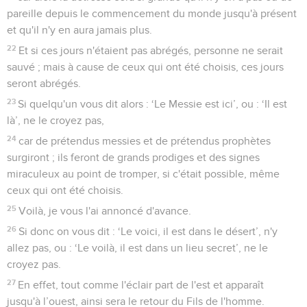
pareille depuis le commencement du monde jusqu'à présent
et qu'il n'y en aura jamais plus.
22
Et si ces jours n'étaient pas abrégés, personne ne serait
sauvé ; mais à cause de ceux qui ont été choisis, ces jours
seront abrégés.
23
Si quelqu'un vous dit alors : ‘Le Messie est ici’, ou : ‘Il est
là’, ne le croyez pas,
24
car de prétendus messies et de prétendus prophètes
surgiront ; ils feront de grands prodiges et des signes
miraculeux au point de tromper, si c'était possible, même
ceux qui ont été choisis.
25
Voilà, je vous l'ai annoncé d'avance.
26
Si donc on vous dit : ‘Le voici, il est dans le désert’, n'y
allez pas, ou : ‘Le voilà, il est dans un lieu secret’, ne le
croyez pas.
27
En effet, tout comme l'éclair part de l'est et apparaît
jusqu'à l’ouest, ainsi sera le retour du Fils de l'homme.