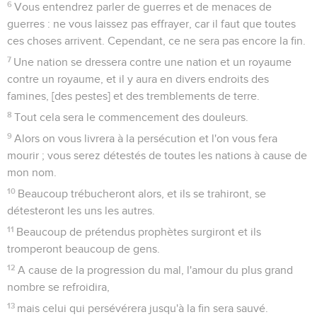
6
Vous entendrez parler de guerres et de menaces de
guerres : ne vous laissez pas effrayer, car il faut que toutes
ces choses arrivent. Cependant, ce ne sera pas encore la fin.
7
Une nation se dressera contre une nation et un royaume
contre un royaume, et il y aura en divers endroits des
famines, [des pestes] et des tremblements de terre.
8
Tout cela sera le commencement des douleurs.
9
Alors on vous livrera à la persécution et l'on vous fera
mourir ; vous serez détestés de toutes les nations à cause de
mon nom.
10
Beaucoup trébucheront alors, et ils se trahiront, se
détesteront les uns les autres.
11
Beaucoup de prétendus prophètes surgiront et ils
tromperont beaucoup de gens.
12
A cause de la progression du mal, l'amour du plus grand
nombre se refroidira,
13
mais celui qui persévérera jusqu'à la fin sera sauvé.