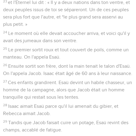
23
et l'Eternel lui dit : « Il y a deux nations dans ton ventre, et
deux peuples issus de toi se sépareront. Un de ces peuples
sera plus fort que l'autre, et *le plus grand sera asservi au
plus petit. »
24
Le moment où elle devait accoucher arriva, et voici qu'il y
avait des jumeaux dans son ventre.
25
Le premier sortit roux et tout couvert de poils, comme un
manteau. On l'appela Esaü.
26
Ensuite sortit son frère, dont la main tenait le talon d'Esaü.
On l'appela Jacob. Isaac était âgé de 60 ans à leur naissance.
27
Ces enfants grandirent. Esaü devint un habile chasseur, un
homme de la campagne, alors que Jacob était un homme
tranquille qui restait sous les tentes.
28
Isaac aimait Esaü parce qu'il lui amenait du gibier, et
Rebecca aimait Jacob.
29
Tandis que Jacob faisait cuire un potage, Esaü revint des
champs, accablé de fatigue.