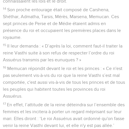
connaissaient les lois et le droit.
14
Son proche entourage était composé de Carshena,
Shéthar, Admatha, Tarsis, Mérès, Marsena, Memucan. Ces
sept princes de Perse et de Médie étaient admis en
présence du roi et occupaient les premières places dans le
royaume.
15
Il leur demanda : « D’après la loi, comment faut-il traiter la
reine Vasthi suite à son refus de respecter l’ordre du roi
Assuérus transmis par les eunuques ? »
16
Memucan répondit devant le roi et les princes : « Ce n'est
pas seulement vis-à-vis du roi que la reine Vasthi s’est mal
comportée, c'est aussi vis-à-vis de tous les princes et de tous
les peuples qui habitent toutes les provinces du roi
Assuérus.
17
En effet, l’attitude de la reine déteindra sur l’ensemble des
femmes et les incitera à porter un regard méprisant sur leur
mari. Elles diront : ‘Le roi Assuérus avait ordonné qu'on fasse
venir la reine Vasthi devant lui, et elle n'y est pas allée.’