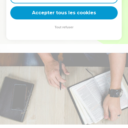
deviennent vos tremplins. Que vous guidiez un ministère, une
équipe, un groupe ou une famille, leur expérience est faite
Accepter tous les cookies
pour vous.
Tout refuser
Je découvre l’événement