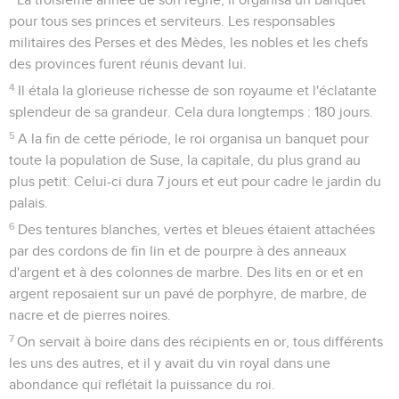
pour tous ses princes et serviteurs. Les responsables
militaires des Perses et des Mèdes, les nobles et les chefs
des provinces furent réunis devant lui.
4
Il étala la glorieuse richesse de son royaume et l'éclatante
splendeur de sa grandeur. Cela dura longtemps : 180 jours.
5
A la fin de cette période, le roi organisa un banquet pour
toute la population de Suse, la capitale, du plus grand au
plus petit. Celui-ci dura 7 jours et eut pour cadre le jardin du
palais.
6
Des tentures blanches, vertes et bleues étaient attachées
par des cordons de fin lin et de pourpre à des anneaux
d'argent et à des colonnes de marbre. Des lits en or et en
argent reposaient sur un pavé de porphyre, de marbre, de
nacre et de pierres noires.
7
On servait à boire dans des récipients en or, tous différents
les uns des autres, et il y avait du vin royal dans une
abondance qui reflétait la puissance du roi.