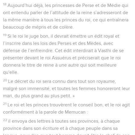
18
Aujourd’hui déjà, les princesses de Perse et de Médie qui
ont entendu parler de l’attitude de la reine s’adresseront de
la même manière à tous les princes du roi, ce qui entraînera
beaucoup de mépris et de colère.
19
Si le roi le juge bon, il devrait émettre un édit royal et
l’inscrire dans les lois des Perses et des Mèdes, avec
défense de l’enfreindre. Cet édit interdirait à Vasthi de se
présenter devant le roi Assuérus et préciserait que le roi
donnera le titre de reine à une autre qui soit meilleure
qu'elle.
20
Le décret du roi sera connu dans tout son royaume,
malgré son immensité, et toutes les femmes honoreront leur
mari, du plus grand au plus petit. »
21
Le roi et les princes trouvèrent le conseil bon, et le roi agit
conformément à la parole de Memucan :
22
il envoya des lettres à toutes ses provinces, à chaque
province dans son écriture et à chaque peuple dans sa