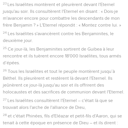
23
Les Israélites montèrent et pleurèrent devant l'Eternel
jusqu'au soir. Ils consultèrent l'Eternel en disant : « Dois-je
m'avancer encore pour combattre les descendants de mon
frère Benjamin ? » L'Eternel répondit : « Montez contre lui. »
24
Les Israélites s'avancèrent contre les Benjaminites, le
deuxième jour.
25
Ce jour-là, les Benjaminites sortirent de Guibea à leur
rencontre et ils tuèrent encore 18'000 Israélites, tous armés
d’épées.
26
Tous les Israélites et tout le peuple montèrent jusqu’à
Béthel. Ils pleurèrent et restèrent là devant l'Eternel. Ils
jeûnèrent ce jour-là jusqu'au soir et ils offrirent des
holocaustes et des sacrifices de communion devant l'Eternel.
27
Les Israélites consultèrent l'Eternel – c'était là que se
trouvait alors l'arche de l'alliance de Dieu,
28
et c'était Phinées, fils d'Eléazar et petit-fils d'Aaron, qui se
tenait à cette époque en présence de Dieu – et ils dirent :