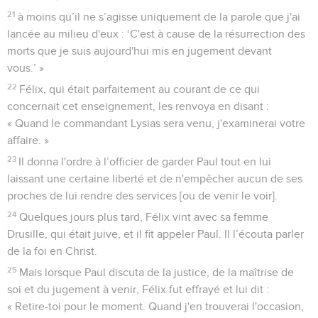
21
à moins qu’il ne s’agisse uniquement de la parole que j'ai
lancée au milieu d'eux : ‘C'est à cause de la résurrection des
morts que je suis aujourd'hui mis en jugement devant
vous.’ »
22
Félix, qui était parfaitement au courant de ce qui
concernait cet enseignement, les renvoya en disant :
« Quand le commandant Lysias sera venu, j'examinerai votre
affaire. »
23
Il donna l'ordre à l’officier de garder Paul tout en lui
laissant une certaine liberté et de n'empêcher aucun de ses
proches de lui rendre des services [ou de venir le voir].
24
Quelques jours plus tard, Félix vint avec sa femme
Drusille, qui était juive, et il fit appeler Paul. Il l’écouta parler
de la foi en Christ.
25
Mais lorsque Paul discuta de la justice, de la maîtrise de
soi et du jugement à venir, Félix fut effrayé et lui dit :
« Retire-toi pour le moment. Quand j'en trouverai l'occasion,