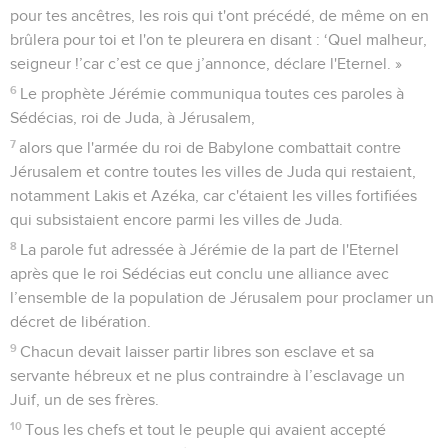
pour tes ancêtres, les rois qui t'ont précédé, de même on en
brûlera pour toi et l'on te pleurera en disant : ‘Quel malheur,
seigneur !’car c’est ce que j’annonce, déclare l'Eternel. »
6
Le prophète Jérémie communiqua toutes ces paroles à
Sédécias, roi de Juda, à Jérusalem,
7
alors que l'armée du roi de Babylone combattait contre
Jérusalem et contre toutes les villes de Juda qui restaient,
notamment Lakis et Azéka, car c'étaient les villes fortifiées
qui subsistaient encore parmi les villes de Juda.
8
La parole fut adressée à Jérémie de la part de l'Eternel
après que le roi Sédécias eut conclu une alliance avec
l’ensemble de la population de Jérusalem pour proclamer un
décret de libération.
9
Chacun devait laisser partir libres son esclave et sa
servante hébreux et ne plus contraindre à l’esclavage un
Juif, un de ses frères.
10
Tous les chefs et tout le peuple qui avaient accepté