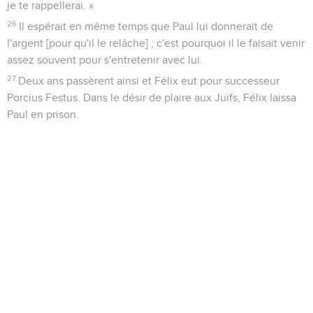
je te rappellerai. »
26
Il espérait en même temps que Paul lui donnerait de
l'argent [pour qu'il le relâche] ; c'est pourquoi il le faisait venir
assez souvent pour s'entretenir avec lui.
27
Deux ans passèrent ainsi et Félix eut pour successeur
Porcius Festus. Dans le désir de plaire aux Juifs, Félix laissa
Paul en prison.