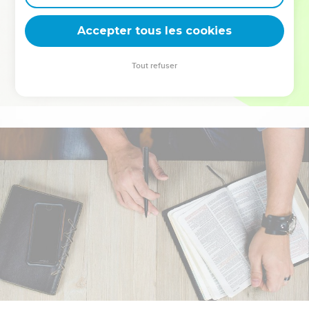
deviennent vos tremplins. Que vous guidiez un ministère, une
équipe, un groupe ou une famille, leur expérience est faite
Accepter tous les cookies
pour vous.
Tout refuser
Je découvre l’événement