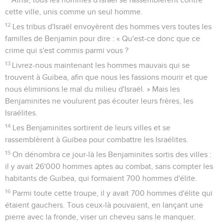
cette ville, unis comme un seul homme.
12
Les tribus d'Israël envoyèrent des hommes vers toutes les
familles de Benjamin pour dire : « Qu'est-ce donc que ce
crime qui s'est commis parmi vous ?
13
Livrez-nous maintenant les hommes mauvais qui se
trouvent à Guibea, afin que nous les fassions mourir et que
nous éliminions le mal du milieu d'Israël. » Mais les
Benjaminites ne voulurent pas écouter leurs frères, les
Israélites.
14
Les Benjaminites sortirent de leurs villes et se
rassemblèrent à Guibea pour combattre les Israélites.
15
On dénombra ce jour-là les Benjaminites sortis des villes :
il y avait 26'000 hommes aptes au combat, sans compter les
habitants de Guibea, qui formaient 700 hommes d'élite.
16
Parmi toute cette troupe, il y avait 700 hommes d'élite qui
étaient gauchers. Tous ceux-là pouvaient, en lançant une
pierre avec la fronde, viser un cheveu sans le manquer.