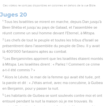
Ces vidéos ne sont pas disponibles en colonnes en dehors de la vue Bible.
Juges 20
1
Tous les Israélites se mirent en marche, depuis Dan jusqu'à
Beer-Shéba et jusqu’au pays de Galaad, et l'assemblée se
réunit comme un seul homme devant l'Eternel, à Mitspa.
2
Les chefs de tout le peuple et toutes les tribus d'Israël se
présentèrent dans l'assemblée du peuple de Dieu. Il y avait
là 400'000 fantassins aptes au combat.
3
Les Benjaminites apprirent que les Israélites étaient montés
à Mitspa. Les Israélites dirent : « Parlez ! Comment ce crime
a-t-il été commis ? »
4
Alors le Lévite, le mari de la femme qui avait été tuée, prit
la parole et dit : « J'étais arrivé, avec ma concubine, à Guibea
en Benjamin, pour y passer la nuit.
5
Les habitants de Guibea se sont soulevés contre moi et ont
entouré pendant la nuit la maison où je me trouvais. Ils