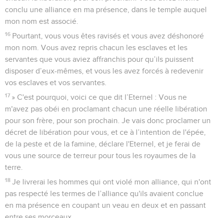
conclu une alliance en ma présence, dans le temple auquel
mon nom est associé.
16
Pourtant, vous vous êtes ravisés et vous avez déshonoré
mon nom. Vous avez repris chacun les esclaves et les
servantes que vous aviez affranchis pour qu’ils puissent
disposer d’eux-mêmes, et vous les avez forcés à redevenir
vos esclaves et vos servantes.
17
» C'est pourquoi, voici ce que dit l’Eternel : Vous ne
m'avez pas obéi en proclamant chacun une réelle libération
pour son frère, pour son prochain. Je vais donc proclamer un
décret de libération pour vous, et ce à l’intention de l'épée,
de la peste et de la famine, déclare l'Eternel, et je ferai de
vous une source de terreur pour tous les royaumes de la
terre.
18
Je livrerai les hommes qui ont violé mon alliance, qui n'ont
pas respecté les termes de l’alliance qu'ils avaient conclue
en ma présence en coupant un veau en deux et en passant
entre ses morceaux.