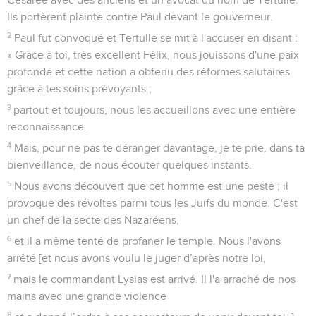
Ils portèrent plainte contre Paul devant le gouverneur.
2
Paul fut convoqué et Tertulle se mit à l'accuser en disant :
« Grâce à toi, très excellent Félix, nous jouissons d'une paix
profonde et cette nation a obtenu des réformes salutaires
grâce à tes soins prévoyants ;
3
partout et toujours, nous les accueillons avec une entière
reconnaissance.
4
Mais, pour ne pas te déranger davantage, je te prie, dans ta
bienveillance, de nous écouter quelques instants.
5
Nous avons découvert que cet homme est une peste ; il
provoque des révoltes parmi tous les Juifs du monde. C'est
un chef de la secte des Nazaréens,
6
et il a même tenté de profaner le temple. Nous l'avons
arrêté [et nous avons voulu le juger d’après notre loi,
7
mais le commandant Lysias est arrivé. Il l'a arraché de nos
mains avec une grande violence
8