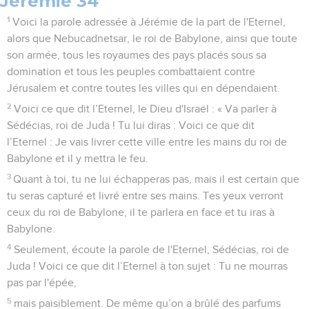
Jérémie 34
1
Voici la parole adressée à Jérémie de la part de l'Eternel,
alors que Nebucadnetsar, le roi de Babylone, ainsi que toute
son armée, tous les royaumes des pays placés sous sa
domination et tous les peuples combattaient contre
Jérusalem et contre toutes les villes qui en dépendaient.
2
Voici ce que dit l’Eternel, le Dieu d'Israël : « Va parler à
Sédécias, roi de Juda ! Tu lui diras : Voici ce que dit
l’Eternel : Je vais livrer cette ville entre les mains du roi de
Babylone et il y mettra le feu.
3
Quant à toi, tu ne lui échapperas pas, mais il est certain que
tu seras capturé et livré entre ses mains. Tes yeux verront
ceux du roi de Babylone, il te parlera en face et tu iras à
Babylone.
4
Seulement, écoute la parole de l'Eternel, Sédécias, roi de
Juda ! Voici ce que dit l’Eternel à ton sujet : Tu ne mourras
pas par l'épée,
5
mais paisiblement. De même qu’on a brûlé des parfums