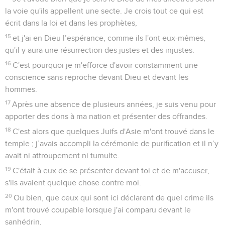
la voie qu'ils appellent une secte. Je crois tout ce qui est
écrit dans la loi et dans les prophètes,
15
et j'ai en Dieu l’espérance, comme ils l'ont eux-mêmes,
qu'il y aura une résurrection des justes et des injustes.
16
C'est pourquoi je m'efforce d'avoir constamment une
conscience sans reproche devant Dieu et devant les
hommes.
17
Après une absence de plusieurs années, je suis venu pour
apporter des dons à ma nation et présenter des offrandes.
18
C'est alors que quelques Juifs d'Asie m'ont trouvé dans le
temple ; j’avais accompli la cérémonie de purification et il n’y
avait ni attroupement ni tumulte.
19
C'était à eux de se présenter devant toi et de m'accuser,
s'ils avaient quelque chose contre moi.
20
Ou bien, que ceux qui sont ici déclarent de quel crime ils
m'ont trouvé coupable lorsque j'ai comparu devant le
sanhédrin,