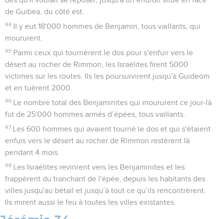
de Guibea, du côté est.
44
Il y eut 18'000 hommes de Benjamin, tous vaillants, qui
moururent.
45
Parmi ceux qui tournèrent le dos pour s'enfuir vers le
désert au rocher de Rimmon, les Israélites firent 5000
victimes sur les routes. Ils les poursuivirent jusqu'à Guideom
et en tuèrent 2000.
46
Le nombre total des Benjaminites qui moururent ce jour-là
fut de 25'000 hommes armés d’épées, tous vaillants.
47
Les 600 hommes qui avaient tourné le dos et qui s'étaient
enfuis vers le désert au rocher de Rimmon restèrent là
pendant 4 mois.
48
Les Israélites revinrent vers les Benjaminites et les
frappèrent du tranchant de l'épée, depuis les habitants des
villes jusqu'au bétail et jusqu’à tout ce qu’ils rencontrèrent.
Ils mirent aussi le feu à toutes les villes existantes.