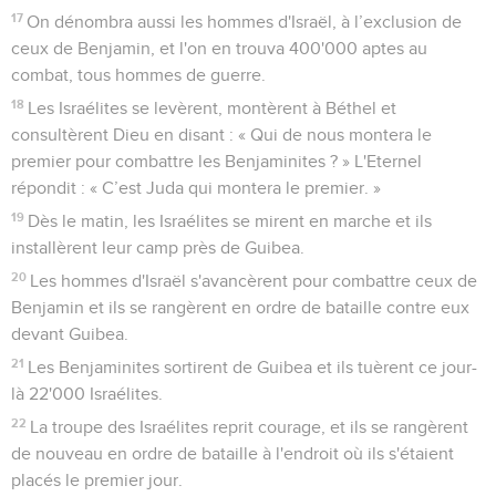
17
On dénombra aussi les hommes d'Israël, à l’exclusion de
ceux de Benjamin, et l'on en trouva 400'000 aptes au
combat, tous hommes de guerre.
18
Les Israélites se levèrent, montèrent à Béthel et
consultèrent Dieu en disant : « Qui de nous montera le
premier pour combattre les Benjaminites ? » L'Eternel
répondit : « C’est Juda qui montera le premier. »
19
Dès le matin, les Israélites se mirent en marche et ils
installèrent leur camp près de Guibea.
20
Les hommes d'Israël s'avancèrent pour combattre ceux de
Benjamin et ils se rangèrent en ordre de bataille contre eux
devant Guibea.
21
Les Benjaminites sortirent de Guibea et ils tuèrent ce jour-
là 22'000 Israélites.
22
La troupe des Israélites reprit courage, et ils se rangèrent
de nouveau en ordre de bataille à l'endroit où ils s'étaient
placés le premier jour.