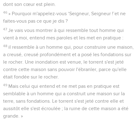
dont son cœur est plein.
46
» Pourquoi m'appelez-vous ‘Seigneur, Seigneur !’et ne
faites-vous pas ce que je dis ?
47
Je vais vous montrer à qui ressemble tout homme qui
vient à moi, entend mes paroles et les met en pratique :
48
il ressemble à un homme qui, pour construire une maison,
a creusé, creusé profondément et a posé les fondations sur
le rocher. Une inondation est venue, le torrent s'est jeté
contre cette maison sans pouvoir l'ébranler, parce qu'elle
était fondée sur le rocher.
49
Mais celui qui entend et ne met pas en pratique est
semblable à un homme qui a construit une maison sur la
terre, sans fondations. Le torrent s'est jeté contre elle et
aussitôt elle s'est écroulée ; la ruine de cette maison a été
grande. »