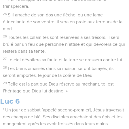
transpercera.
25
S’il arrache de son dos une flèche, ou une lame
étincelante de son ventre, il sera en proie aux terreurs de la
mort.
26
Toutes les calamités sont réservées à ses trésors. Il sera
brûlé par un feu que personne n’attise et qui dévorera ce qui
restera dans sa tente.
27
Le ciel dévoilera sa faute et la terre se dressera contre lui.
28
Les biens amassés dans sa maison seront balayés, ils
seront emportés, le jour de la colère de Dieu.
29
Telle est la part que Dieu réserve au méchant, tel est
l'héritage que Dieu lui destine. »
Luc 6
1
Un jour de sabbat [appelé second-premier], Jésus traversait
des champs de blé. Ses disciples arrachaient des épis et les
mangeaient après les avoir froissés dans leurs mains.