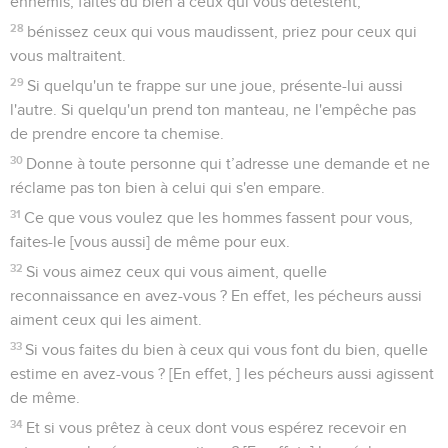
ennemis, faites du bien à ceux qui vous détestent,
28
bénissez ceux qui vous maudissent, priez pour ceux qui
vous maltraitent.
29
Si quelqu'un te frappe sur une joue, présente-lui aussi
l'autre. Si quelqu'un prend ton manteau, ne l'empêche pas
de prendre encore ta chemise.
30
Donne à toute personne qui t’adresse une demande et ne
réclame pas ton bien à celui qui s'en empare.
31
Ce que vous voulez que les hommes fassent pour vous,
faites-le [vous aussi] de même pour eux.
32
Si vous aimez ceux qui vous aiment, quelle
reconnaissance en avez-vous ? En effet, les pécheurs aussi
aiment ceux qui les aiment.
33
Si vous faites du bien à ceux qui vous font du bien, quelle
estime en avez-vous ? [En effet, ] les pécheurs aussi agissent
de même.
34
Et si vous prêtez à ceux dont vous espérez recevoir en