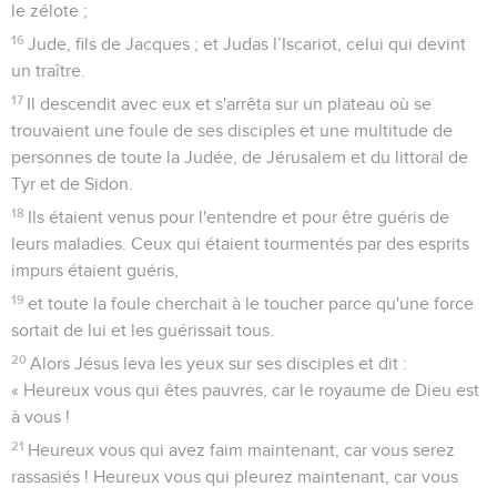
le zélote ;
16
Jude, fils de Jacques ; et Judas l’Iscariot, celui qui devint
un traître.
17
Il descendit avec eux et s'arrêta sur un plateau où se
trouvaient une foule de ses disciples et une multitude de
personnes de toute la Judée, de Jérusalem et du littoral de
Tyr et de Sidon.
18
Ils étaient venus pour l'entendre et pour être guéris de
leurs maladies. Ceux qui étaient tourmentés par des esprits
impurs étaient guéris,
19
et toute la foule cherchait à le toucher parce qu'une force
sortait de lui et les guérissait tous.
20
Alors Jésus leva les yeux sur ses disciples et dit :
« Heureux vous qui êtes pauvres, car le royaume de Dieu est
à vous !
21
Heureux vous qui avez faim maintenant, car vous serez
rassasiés ! Heureux vous qui pleurez maintenant, car vous