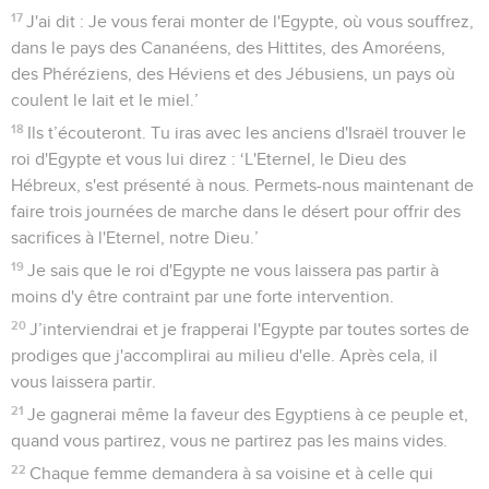
17
J'ai dit : Je vous ferai monter de l'Egypte, où vous souffrez,
dans le pays des Cananéens, des Hittites, des Amoréens,
des Phéréziens, des Héviens et des Jébusiens, un pays où
coulent le lait et le miel.’
18
Ils t’écouteront. Tu iras avec les anciens d'Israël trouver le
roi d'Egypte et vous lui direz : ‘L'Eternel, le Dieu des
Hébreux, s'est présenté à nous. Permets-nous maintenant de
faire trois journées de marche dans le désert pour offrir des
sacrifices à l'Eternel, notre Dieu.’
19
Je sais que le roi d'Egypte ne vous laissera pas partir à
moins d'y être contraint par une forte intervention.
20
J’interviendrai et je frapperai l'Egypte par toutes sortes de
prodiges que j'accomplirai au milieu d'elle. Après cela, il
vous laissera partir.
21
Je gagnerai même la faveur des Egyptiens à ce peuple et,
quand vous partirez, vous ne partirez pas les mains vides.
22
Chaque femme demandera à sa voisine et à celle qui