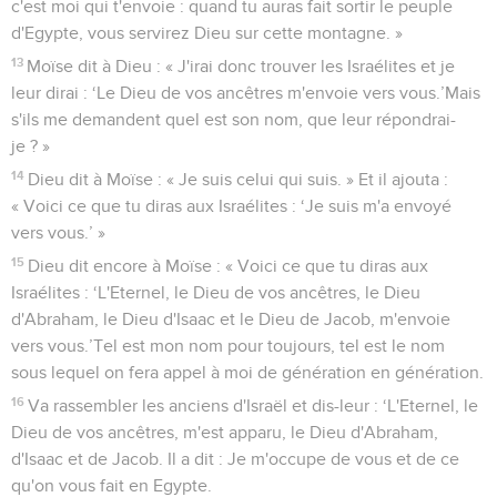
c'est moi qui t'envoie : quand tu auras fait sortir le peuple
d'Egypte, vous servirez Dieu sur cette montagne. »
13
Moïse dit à Dieu : « J'irai donc trouver les Israélites et je
leur dirai : ‘Le Dieu de vos ancêtres m'envoie vers vous.’Mais
s'ils me demandent quel est son nom, que leur répondrai-
je ? »
14
Dieu dit à Moïse : « Je suis celui qui suis. » Et il ajouta :
« Voici ce que tu diras aux Israélites : ‘Je suis m'a envoyé
vers vous.’ »
15
Dieu dit encore à Moïse : « Voici ce que tu diras aux
Israélites : ‘L'Eternel, le Dieu de vos ancêtres, le Dieu
d'Abraham, le Dieu d'Isaac et le Dieu de Jacob, m'envoie
vers vous.’Tel est mon nom pour toujours, tel est le nom
sous lequel on fera appel à moi de génération en génération.
16
Va rassembler les anciens d'Israël et dis-leur : ‘L'Eternel, le
Dieu de vos ancêtres, m'est apparu, le Dieu d'Abraham,
d'Isaac et de Jacob. Il a dit : Je m'occupe de vous et de ce
qu'on vous fait en Egypte.