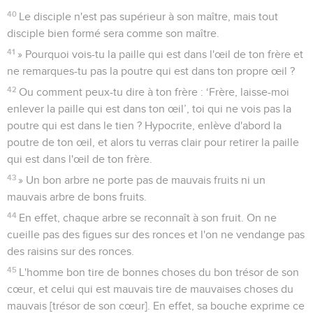
40
Le disciple n'est pas supérieur à son maître, mais tout
disciple bien formé sera comme son maître.
41
» Pourquoi vois-tu la paille qui est dans l'œil de ton frère et
ne remarques-tu pas la poutre qui est dans ton propre œil ?
42
Ou comment peux-tu dire à ton frère : ‘Frère, laisse-moi
enlever la paille qui est dans ton œil’, toi qui ne vois pas la
poutre qui est dans le tien ? Hypocrite, enlève d'abord la
poutre de ton œil, et alors tu verras clair pour retirer la paille
qui est dans l'œil de ton frère.
43
» Un bon arbre ne porte pas de mauvais fruits ni un
mauvais arbre de bons fruits.
44
En effet, chaque arbre se reconnaît à son fruit. On ne
cueille pas des figues sur des ronces et l'on ne vendange pas
des raisins sur des ronces.
45
L'homme bon tire de bonnes choses du bon trésor de son
cœur, et celui qui est mauvais tire de mauvaises choses du
mauvais [trésor de son cœur]. En effet, sa bouche exprime ce