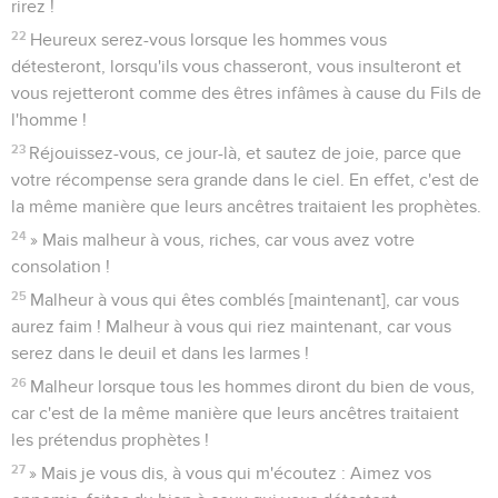
rirez !
22
Heureux serez-vous lorsque les hommes vous
détesteront, lorsqu'ils vous chasseront, vous insulteront et
vous rejetteront comme des êtres infâmes à cause du Fils de
l'homme !
23
Réjouissez-vous, ce jour-là, et sautez de joie, parce que
votre récompense sera grande dans le ciel. En effet, c'est de
la même manière que leurs ancêtres traitaient les prophètes.
24
» Mais malheur à vous, riches, car vous avez votre
consolation !
25
Malheur à vous qui êtes comblés [maintenant], car vous
aurez faim ! Malheur à vous qui riez maintenant, car vous
serez dans le deuil et dans les larmes !
26
Malheur lorsque tous les hommes diront du bien de vous,
car c'est de la même manière que leurs ancêtres traitaient
les prétendus prophètes !
27
» Mais je vous dis, à vous qui m'écoutez : Aimez vos