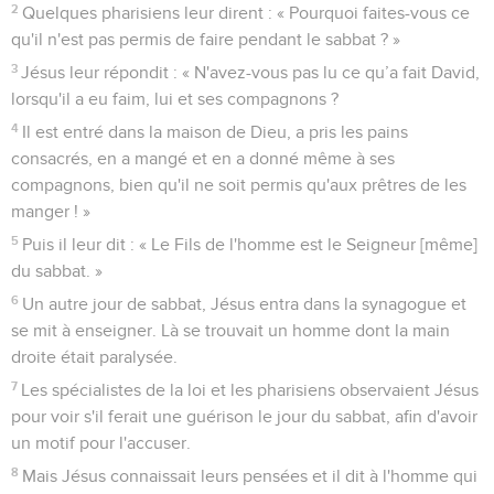
2
Quelques pharisiens leur dirent : « Pourquoi faites-vous ce
qu'il n'est pas permis de faire pendant le sabbat ? »
3
Jésus leur répondit : « N'avez-vous pas lu ce qu’a fait David,
lorsqu'il a eu faim, lui et ses compagnons ?
4
Il est entré dans la maison de Dieu, a pris les pains
consacrés, en a mangé et en a donné même à ses
compagnons, bien qu'il ne soit permis qu'aux prêtres de les
manger ! »
5
Puis il leur dit : « Le Fils de l'homme est le Seigneur [même]
du sabbat. »
6
Un autre jour de sabbat, Jésus entra dans la synagogue et
se mit à enseigner. Là se trouvait un homme dont la main
droite était paralysée.
7
Les spécialistes de la loi et les pharisiens observaient Jésus
pour voir s'il ferait une guérison le jour du sabbat, afin d'avoir
un motif pour l'accuser.
8
Mais Jésus connaissait leurs pensées et il dit à l'homme qui