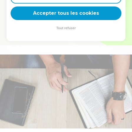
deviennent vos tremplins. Que vous guidiez un ministère, une
équipe, un groupe ou une famille, leur expérience est faite
Accepter tous les cookies
pour vous.
Tout refuser
Je découvre l’événement