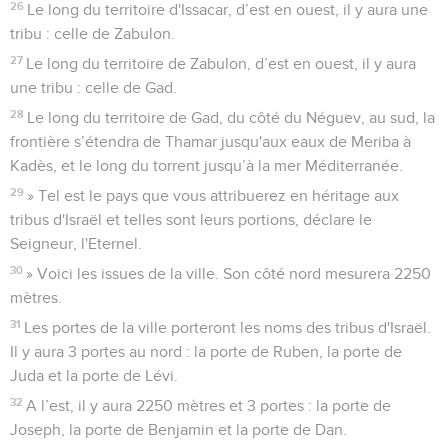
26
Le long du territoire d'Issacar, d’est en ouest, il y aura une
tribu : celle de Zabulon.
27
Le long du territoire de Zabulon, d’est en ouest, il y aura
une tribu : celle de Gad.
28
Le long du territoire de Gad, du côté du Néguev, au sud, la
frontière s’étendra de Thamar jusqu'aux eaux de Meriba à
Kadès, et le long du torrent jusqu’à la mer Méditerranée.
29
» Tel est le pays que vous attribuerez en héritage aux
tribus d'Israël et telles sont leurs portions, déclare le
Seigneur, l'Eternel.
30
» Voici les issues de la ville. Son côté nord mesurera 2250
mètres.
31
Les portes de la ville porteront les noms des tribus d'Israël.
Il y aura 3 portes au nord : la porte de Ruben, la porte de
Juda et la porte de Lévi.
32
A l’est, il y aura 2250 mètres et 3 portes : la porte de
Joseph, la porte de Benjamin et la porte de Dan.