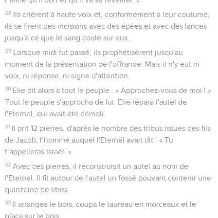
28
Ils crièrent à haute voix et, conformément à leur coutume,
ils se firent des incisions avec des épées et avec des lances
jusqu'à ce que le sang coule sur eux.
29
Lorsque midi fut passé, ils prophétisèrent jusqu'au
moment de la présentation de l'offrande. Mais il n'y eut ni
voix, ni réponse, ni signe d'attention.
30
Elie dit alors à tout le peuple : « Approchez-vous de moi ! »
Tout le peuple s'approcha de lui. Elie répara l'autel de
l'Eternel, qui avait été démoli.
31
Il prit 12 pierres, d'après le nombre des tribus issues des fils
de Jacob, l’homme auquel l'Eternel avait dit : « Tu
t’appelleras Israël. »
32
Avec ces pierres, il reconstruisit un autel au nom de
l'Eternel. Il fit autour de l'autel un fossé pouvant contenir une
quinzaine de litres.
33
Il arrangea le bois, coupa le taureau en morceaux et le
plaça sur le bois.