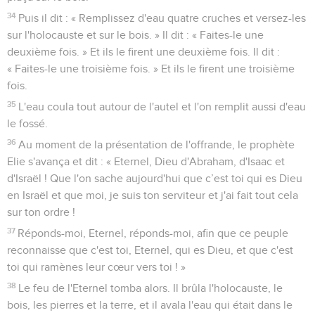
34
Puis il dit : « Remplissez d'eau quatre cruches et versez-les
sur l'holocauste et sur le bois. » Il dit : « Faites-le une
deuxième fois. » Et ils le firent une deuxième fois. Il dit :
« Faites-le une troisième fois. » Et ils le firent une troisième
fois.
35
L'eau coula tout autour de l'autel et l'on remplit aussi d'eau
le fossé.
36
Au moment de la présentation de l'offrande, le prophète
Elie s'avança et dit : « Eternel, Dieu d'Abraham, d'Isaac et
d'Israël ! Que l'on sache aujourd'hui que c’est toi qui es Dieu
en Israël et que moi, je suis ton serviteur et j'ai fait tout cela
sur ton ordre !
37
Réponds-moi, Eternel, réponds-moi, afin que ce peuple
reconnaisse que c'est toi, Eternel, qui es Dieu, et que c'est
toi qui ramènes leur cœur vers toi ! »
38
Le feu de l'Eternel tomba alors. Il brûla l'holocauste, le
bois, les pierres et la terre, et il avala l'eau qui était dans le