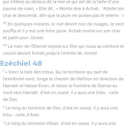
qui s'élève au-dessus de la mer et qui est de la taille d’une
paume de main. » Elie dit : « Monte dire à Achab : ‘Attelle ton
char et descends, afin que la pluie ne puisse pas te retenir.’ »
45
En quelques instants, le ciel devint noir de nuages, le vent
souffla et il y eut une forte pluie. Achab monta sur son char
et partit pour Jizreel.
46
La main de l'Eternel reposa sur Elie qui noua sa ceinture et
courut devant Achab jusqu'à l'entrée de Jizreel.
Ezéchiel 48
1
» Voici la liste des tribus. Sur le territoire qui part de
l'extrémité nord, longe le chemin de Hethlon en direction de
Hamath et Hatsar-Enon, et laisse la frontière de Damas au
nord vers Hamath, d’est en ouest, il y aura une tribu : celle
de Dan.
2
Le long du territoire de Dan, d’est en ouest, il y aura une
tribu : celle d’Aser.
3
Le long du territoire d'Aser, d’est en ouest, il y aura une