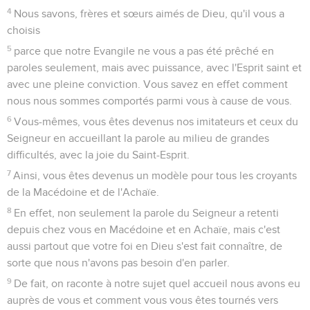
4
Nous savons, frères et sœurs aimés de Dieu, qu'il vous a
choisis
5
parce que notre Evangile ne vous a pas été prêché en
paroles seulement, mais avec puissance, avec l'Esprit saint et
avec une pleine conviction. Vous savez en effet comment
nous nous sommes comportés parmi vous à cause de vous.
6
Vous-mêmes, vous êtes devenus nos imitateurs et ceux du
Seigneur en accueillant la parole au milieu de grandes
difficultés, avec la joie du Saint-Esprit.
7
Ainsi, vous êtes devenus un modèle pour tous les croyants
de la Macédoine et de l'Achaïe.
8
En effet, non seulement la parole du Seigneur a retenti
depuis chez vous en Macédoine et en Achaïe, mais c'est
aussi partout que votre foi en Dieu s'est fait connaître, de
sorte que nous n'avons pas besoin d'en parler.
9
De fait, on raconte à notre sujet quel accueil nous avons eu
auprès de vous et comment vous vous êtes tournés vers