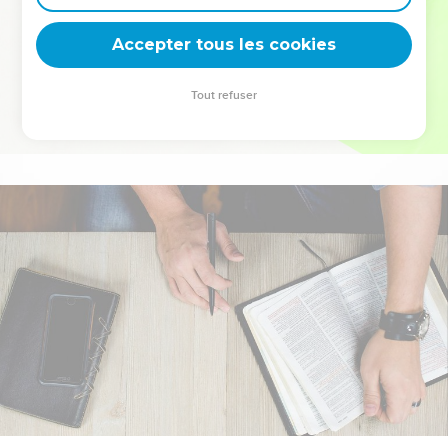
deviennent vos tremplins. Que vous guidiez un ministère, une
équipe, un groupe ou une famille, leur expérience est faite
Accepter tous les cookies
pour vous.
Tout refuser
Je découvre l’événement