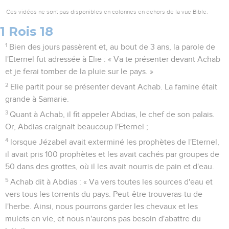
Ces vidéos ne sont pas disponibles en colonnes en dehors de la vue Bible.
1 Rois 18
1
Bien des jours passèrent et, au bout de 3 ans, la parole de
l'Eternel fut adressée à Elie : « Va te présenter devant Achab
et je ferai tomber de la pluie sur le pays. »
2
Elie partit pour se présenter devant Achab. La famine était
grande à Samarie.
3
Quant à Achab, il fit appeler Abdias, le chef de son palais.
Or, Abdias craignait beaucoup l'Eternel ;
4
lorsque Jézabel avait exterminé les prophètes de l'Eternel,
il avait pris 100 prophètes et les avait cachés par groupes de
50 dans des grottes, où il les avait nourris de pain et d'eau.
5
Achab dit à Abdias : « Va vers toutes les sources d'eau et
vers tous les torrents du pays. Peut-être trouveras-tu de
l'herbe. Ainsi, nous pourrons garder les chevaux et les
mulets en vie, et nous n'aurons pas besoin d'abattre du