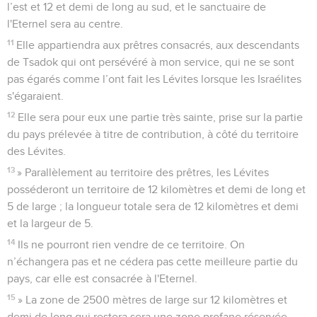
l’est et 12 et demi de long au sud, et le sanctuaire de
l'Eternel sera au centre.
11
Elle appartiendra aux prêtres consacrés, aux descendants
de Tsadok qui ont persévéré à mon service, qui ne se sont
pas égarés comme l’ont fait les Lévites lorsque les Israélites
s'égaraient.
12
Elle sera pour eux une partie très sainte, prise sur la partie
du pays prélevée à titre de contribution, à côté du territoire
des Lévites.
13
» Parallèlement au territoire des prêtres, les Lévites
posséderont un territoire de 12 kilomètres et demi de long et
5 de large ; la longueur totale sera de 12 kilomètres et demi
et la largeur de 5.
14
Ils ne pourront rien vendre de ce territoire. On
n’échangera pas et ne cédera pas cette meilleure partie du
pays, car elle est consacrée à l'Eternel.
15
» La zone de 2500 mètres de large sur 12 kilomètres et
demi de long qui restera sera une zone profane réservée