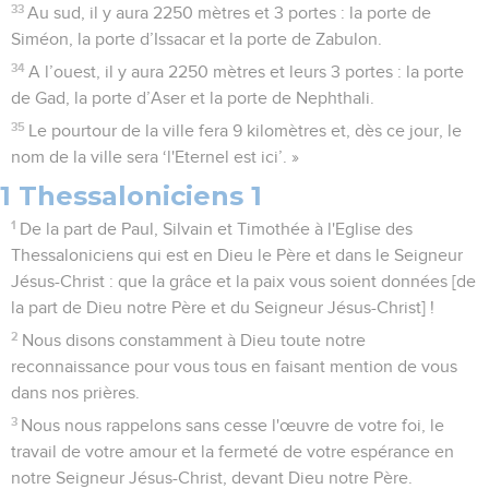
33
Au sud, il y aura 2250 mètres et 3 portes : la porte de
Siméon, la porte d’Issacar et la porte de Zabulon.
34
A l’ouest, il y aura 2250 mètres et leurs 3 portes : la porte
de Gad, la porte d’Aser et la porte de Nephthali.
35
Le pourtour de la ville fera 9 kilomètres et, dès ce jour, le
nom de la ville sera ‘l'Eternel est ici’. »
1 Thessaloniciens 1
1
De la part de Paul, Silvain et Timothée à l'Eglise des
Thessaloniciens qui est en Dieu le Père et dans le Seigneur
Jésus-Christ : que la grâce et la paix vous soient données [de
la part de Dieu notre Père et du Seigneur Jésus-Christ] !
2
Nous disons constamment à Dieu toute notre
reconnaissance pour vous tous en faisant mention de vous
dans nos prières.
3
Nous nous rappelons sans cesse l'œuvre de votre foi, le
travail de votre amour et la fermeté de votre espérance en
notre Seigneur Jésus-Christ, devant Dieu notre Père.