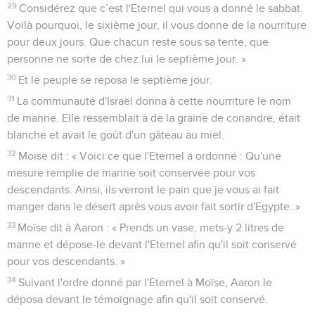
29
Considérez que c’est l'Eternel qui vous a donné le sabbat.
Voilà pourquoi, le sixième jour, il vous donne de la nourriture
pour deux jours. Que chacun reste sous sa tente, que
personne ne sorte de chez lui le septième jour. »
30
Et le peuple se reposa le septième jour.
31
La communauté d'Israël donna à cette nourriture le nom
de manne. Elle ressemblait à de la graine de coriandre, était
blanche et avait le goût d'un gâteau au miel.
32
Moïse dit : « Voici ce que l'Eternel a ordonné : Qu'une
mesure remplie de manne soit conservée pour vos
descendants. Ainsi, ils verront le pain que je vous ai fait
manger dans le désert après vous avoir fait sortir d'Egypte. »
33
Moïse dit à Aaron : « Prends un vase, mets-y 2 litres de
manne et dépose-le devant l'Eternel afin qu'il soit conservé
pour vos descendants. »
34
Suivant l'ordre donné par l'Eternel à Moïse, Aaron le
déposa devant le témoignage afin qu'il soit conservé.