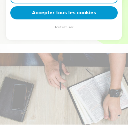
deviennent vos tremplins. Que vous guidiez un ministère, une
équipe, un groupe ou une famille, leur expérience est faite
Accepter tous les cookies
pour vous.
Tout refuser
Je découvre l’événement