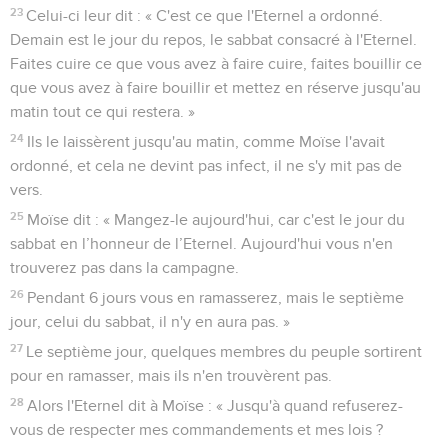
23
Celui-ci leur dit : « C'est ce que l'Eternel a ordonné.
Demain est le jour du repos, le sabbat consacré à l'Eternel.
Faites cuire ce que vous avez à faire cuire, faites bouillir ce
que vous avez à faire bouillir et mettez en réserve jusqu'au
matin tout ce qui restera. »
24
Ils le laissèrent jusqu'au matin, comme Moïse l'avait
ordonné, et cela ne devint pas infect, il ne s'y mit pas de
vers.
25
Moïse dit : « Mangez-le aujourd'hui, car c'est le jour du
sabbat en l’honneur de l’Eternel. Aujourd'hui vous n'en
trouverez pas dans la campagne.
26
Pendant 6 jours vous en ramasserez, mais le septième
jour, celui du sabbat, il n'y en aura pas. »
27
Le septième jour, quelques membres du peuple sortirent
pour en ramasser, mais ils n'en trouvèrent pas.
28
Alors l'Eternel dit à Moïse : « Jusqu'à quand refuserez-
vous de respecter mes commandements et mes lois ?