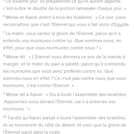
Le sixième jour, ils prépareront ce qu'ils auront apporté,
c’est-à-dire le double de la portion ramassée chaque jour. »
6
Moïse et Aaron dirent à tous les Israélites : « Ce soir, vous
reconnaîtrez que c'est l'Eternel qui vous a fait sortir d'Egypte.
7
Le matin, vous verrez la gloire de l'Eternel, parce qu'il a
entendu vos murmures contre lui. Que sommes-nous, en
effet, pour que vous murmuriez contre nous ? »
8
Moïse dit : « L'Eternel vous donnera ce soir de la viande à
manger, et le matin du pain à satiété, parce qu’il a entendu
les murmures que vous avez proférés contre lui. Que
sommes-nous en effet ? Ce n'est pas contre nous que vous
murmurez, c'est contre l'Eternel. »
9
Moïse dit à Aaron : « Dis à toute l'assemblée des Israélites :
‘Approchez-vous devant l'Eternel, car il a entendu vos
murmures.’ »
10
Tandis qu'Aaron parlait à toute l'assemblée des Israélites,
ils se tournèrent du côté du désert, et voici que la gloire de
l'Eternel parut dans la nuée.