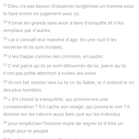
23
Dieu n'a pas besoin d'observer longtemps un homme pour
le faire entrer en jugement avec lui.
24
Il brise les grands sans avoir à faire d’enquête et il les
remplace par d’autres,
25
car il connaît leur manière d’agir. En une nuit il les
renverse et ils sont écrasés,
26
il les frappe comme des criminels, en public.
27
C’est parce qu’ils se sont détournés de lui, parce qu’ils
n’ont pas prêté attention à toutes ses voies.
28
Ils ont fait monter vers lui le cri du faible, or il entend le cri
des plus humbles.
29
» S'il choisit la tranquillité, qui prononcera une
condamnation ? S'il cache son visage, qui pourra le voir ? Il
domine sur les nations aussi bien que sur les individus
30
pour empêcher l'homme impie de régner et d’être un
piège pour le peuple.
31