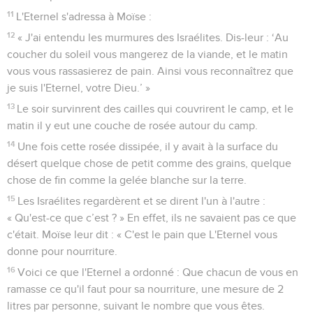
11
L'Eternel s'adressa à Moïse :
12
« J'ai entendu les murmures des Israélites. Dis-leur : ‘Au
coucher du soleil vous mangerez de la viande, et le matin
vous vous rassasierez de pain. Ainsi vous reconnaîtrez que
je suis l'Eternel, votre Dieu.’ »
13
Le soir survinrent des cailles qui couvrirent le camp, et le
matin il y eut une couche de rosée autour du camp.
14
Une fois cette rosée dissipée, il y avait à la surface du
désert quelque chose de petit comme des grains, quelque
chose de fin comme la gelée blanche sur la terre.
15
Les Israélites regardèrent et se dirent l'un à l'autre :
« Qu'est-ce que c’est ? » En effet, ils ne savaient pas ce que
c'était. Moïse leur dit : « C'est le pain que L'Eternel vous
donne pour nourriture.
16
Voici ce que l'Eternel a ordonné : Que chacun de vous en
ramasse ce qu'il faut pour sa nourriture, une mesure de 2
litres par personne, suivant le nombre que vous êtes.