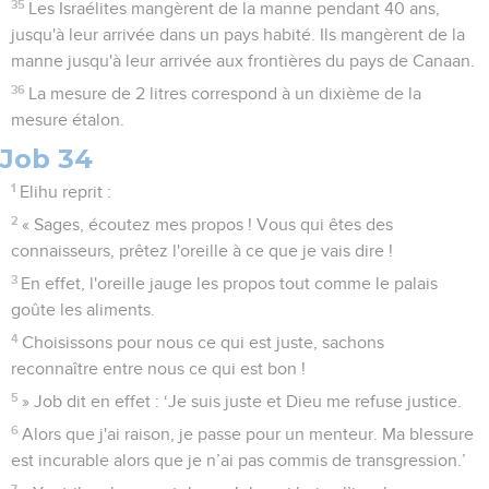
35
Les Israélites mangèrent de la manne pendant 40 ans,
jusqu'à leur arrivée dans un pays habité. Ils mangèrent de la
manne jusqu'à leur arrivée aux frontières du pays de Canaan.
36
La mesure de 2 litres correspond à un dixième de la
mesure étalon.
Job 34
1
Elihu reprit :
2
« Sages, écoutez mes propos ! Vous qui êtes des
connaisseurs, prêtez l'oreille à ce que je vais dire !
3
En effet, l'oreille jauge les propos tout comme le palais
goûte les aliments.
4
Choisissons pour nous ce qui est juste, sachons
reconnaître entre nous ce qui est bon !
5
» Job dit en effet : ‘Je suis juste et Dieu me refuse justice.
6
Alors que j'ai raison, je passe pour un menteur. Ma blessure
est incurable alors que je n’ai pas commis de transgression.’
7