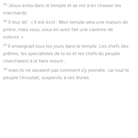
45
Jésus entra dans le temple et se mit à en chasser les
marchands.
46
Il leur dit : « Il est écrit : Mon temple sera une maison de
prière, mais vous, vous en avez fait une caverne de
voleurs. »
47
Il enseignait tous les jours dans le temple. Les chefs des
prêtres, les spécialistes de la loi et les chefs du peuple
cherchaient à le faire mourir ;
48
mais ils ne savaient pas comment s'y prendre, car tout le
peuple l'écoutait, suspendu à ses lèvres.