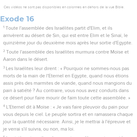
Ces vidéos ne sont pas disponibles en colonnes en dehors de la vue Bible.
Exode 16
1
Toute l'assemblée des Israélites partit d'Elim, et ils
arrivèrent au désert de Sin, qui est entre Elim et le Sinaï, le
quinzième jour du deuxième mois après leur sortie d'Egypte.
2
Toute l'assemblée des Israélites murmura contre Moïse et
Aaron dans le désert.
3
Les Israélites leur dirent : « Pourquoi ne sommes-nous pas
morts de la main de l'Eternel en Egypte, quand nous étions
assis près des marmites de viande, quand nous mangions du
pain à satiété ? Au contraire, vous nous avez conduits dans
ce désert pour faire mourir de faim toute cette assemblée. »
4
L'Eternel dit à Moïse : « Je vais faire pleuvoir du pain pour
vous depuis le ciel. Le peuple sortira et en ramassera chaque
jour la quantité nécessaire. Ainsi, je le mettrai à l'épreuve et
je verrai s'il suivra, ou non, ma loi.
5