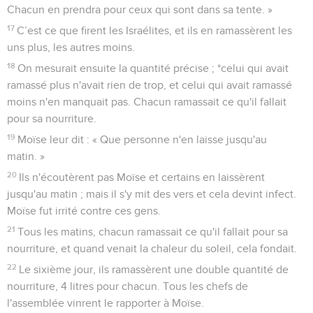
Chacun en prendra pour ceux qui sont dans sa tente. »
17
C’est ce que firent les Israélites, et ils en ramassèrent les
uns plus, les autres moins.
18
On mesurait ensuite la quantité précise ; *celui qui avait
ramassé plus n'avait rien de trop, et celui qui avait ramassé
moins n'en manquait pas. Chacun ramassait ce qu'il fallait
pour sa nourriture.
19
Moïse leur dit : « Que personne n'en laisse jusqu'au
matin. »
20
Ils n'écoutèrent pas Moïse et certains en laissèrent
jusqu'au matin ; mais il s'y mit des vers et cela devint infect.
Moïse fut irrité contre ces gens.
21
Tous les matins, chacun ramassait ce qu'il fallait pour sa
nourriture, et quand venait la chaleur du soleil, cela fondait.
22
Le sixième jour, ils ramassèrent une double quantité de
nourriture, 4 litres pour chacun. Tous les chefs de
l'assemblée vinrent le rapporter à Moïse.