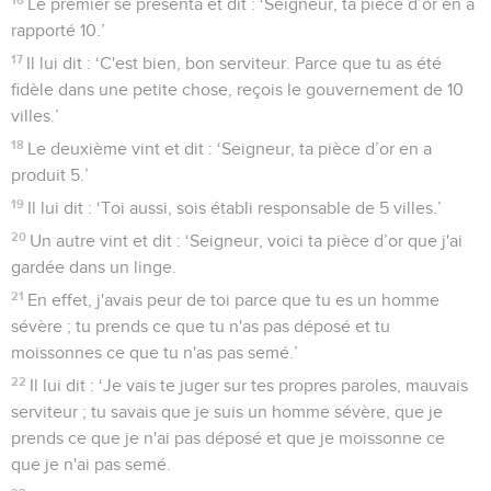
Le premier se présenta et dit : ‘Seigneur, ta pièce d’or en a
rapporté 10.’
17
Il lui dit : ‘C'est bien, bon serviteur. Parce que tu as été
fidèle dans une petite chose, reçois le gouvernement de 10
villes.’
18
Le deuxième vint et dit : ‘Seigneur, ta pièce d’or en a
produit 5.’
19
Il lui dit : ‘Toi aussi, sois établi responsable de 5 villes.’
20
Un autre vint et dit : ‘Seigneur, voici ta pièce d’or que j'ai
gardée dans un linge.
21
En effet, j'avais peur de toi parce que tu es un homme
sévère ; tu prends ce que tu n'as pas déposé et tu
moissonnes ce que tu n'as pas semé.’
22
Il lui dit : ‘Je vais te juger sur tes propres paroles, mauvais
serviteur ; tu savais que je suis un homme sévère, que je
prends ce que je n'ai pas déposé et que je moissonne ce
que je n'ai pas semé.