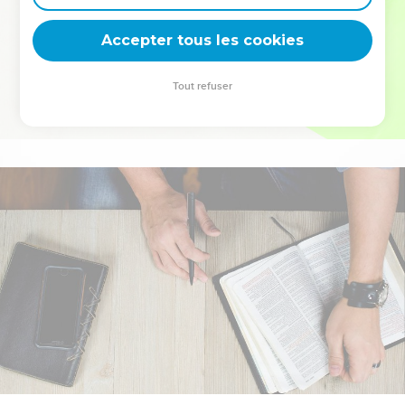
deviennent vos tremplins. Que vous guidiez un ministère, une
équipe, un groupe ou une famille, leur expérience est faite
Accepter tous les cookies
pour vous.
Tout refuser
Je découvre l’événement