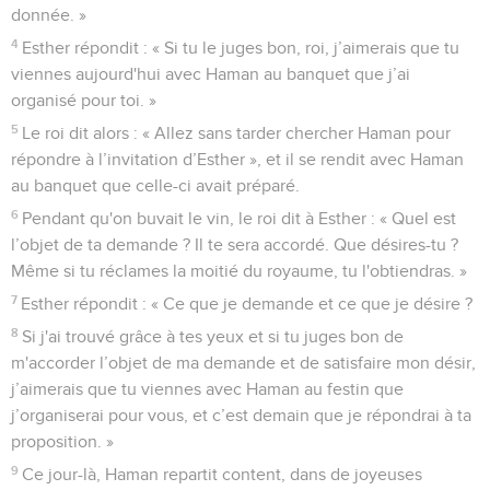
donnée. »
4
Esther répondit : « Si tu le juges bon, roi, j’aimerais que tu
viennes aujourd'hui avec Haman au banquet que j’ai
organisé pour toi. »
5
Le roi dit alors : « Allez sans tarder chercher Haman pour
répondre à l’invitation d’Esther », et il se rendit avec Haman
au banquet que celle-ci avait préparé.
6
Pendant qu'on buvait le vin, le roi dit à Esther : « Quel est
l’objet de ta demande ? Il te sera accordé. Que désires-tu ?
Même si tu réclames la moitié du royaume, tu l'obtiendras. »
7
Esther répondit : « Ce que je demande et ce que je désire ?
8
Si j'ai trouvé grâce à tes yeux et si tu juges bon de
m'accorder l’objet de ma demande et de satisfaire mon désir,
j’aimerais que tu viennes avec Haman au festin que
j’organiserai pour vous, et c’est demain que je répondrai à ta
proposition. »
9
Ce jour-là, Haman repartit content, dans de joyeuses