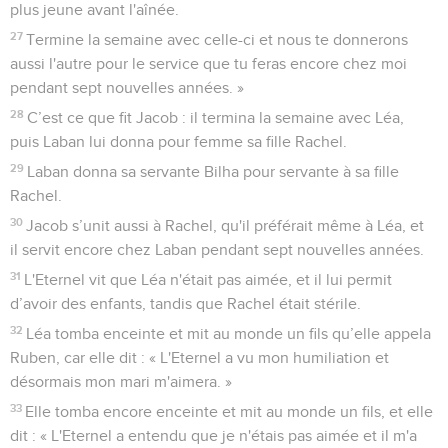
plus jeune avant l'aînée.
27
Termine la semaine avec celle-ci et nous te donnerons
aussi l'autre pour le service que tu feras encore chez moi
pendant sept nouvelles années. »
28
C’est ce que fit Jacob : il termina la semaine avec Léa,
puis Laban lui donna pour femme sa fille Rachel.
29
Laban donna sa servante Bilha pour servante à sa fille
Rachel.
30
Jacob s’unit aussi à Rachel, qu'il préférait même à Léa, et
il servit encore chez Laban pendant sept nouvelles années.
31
L'Eternel vit que Léa n'était pas aimée, et il lui permit
d’avoir des enfants, tandis que Rachel était stérile.
32
Léa tomba enceinte et mit au monde un fils qu’elle appela
Ruben, car elle dit : « L'Eternel a vu mon humiliation et
désormais mon mari m'aimera. »
33
Elle tomba encore enceinte et mit au monde un fils, et elle
dit : « L'Eternel a entendu que je n'étais pas aimée et il m'a