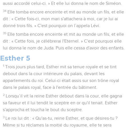
aussi accordé celui-ci. » Et elle lui donna le nom de Siméon.
34
Elle tomba encore enceinte et mit au monde un fils, et elle
dit : « Cette fois-ci, mon mari s'attachera à moi, car je lui ai
donné trois fils. » C'est pourquoi on l’appela Lévi.
35
Elle tomba encore enceinte et mit au monde un fils, et elle
dit : « Cette fois, je célébrerai l'Eternel. » C'est pourquoi elle
lui donna le nom de Juda. Puis elle cessa d'avoir des enfants.
Esther 5
1
Trois jours plus tard, Esther mit sa tenue royale et se tint
debout dans la cour intérieure du palais, devant les
appartements du roi. Celui-ci était assis sur son trône royal
dans le palais royal, face à l'entrée du bâtiment.
2
Lorsqu’il vit la reine Esther debout dans la cour, elle gagna
sa faveur et il lui tendit le sceptre en or qu'il tenait. Esther
s'approcha et toucha le bout du sceptre.
3
Le roi lui dit : « Qu'as-tu, reine Esther, et que désires-tu ?
Même si tu réclames la moitié du royaume, elle te sera