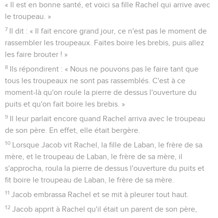
« Il est en bonne santé, et voici sa fille Rachel qui arrive avec
le troupeau. »
7
Il dit : « Il fait encore grand jour, ce n'est pas le moment de
rassembler les troupeaux. Faites boire les brebis, puis allez
les faire brouter ! »
8
Ils répondirent : « Nous ne pouvons pas le faire tant que
tous les troupeaux ne sont pas rassemblés. C'est à ce
moment-là qu'on roule la pierre de dessus l'ouverture du
puits et qu'on fait boire les brebis. »
9
Il leur parlait encore quand Rachel arriva avec le troupeau
de son père. En effet, elle était bergère.
10
Lorsque Jacob vit Rachel, la fille de Laban, le frère de sa
mère, et le troupeau de Laban, le frère de sa mère, il
s'approcha, roula la pierre de dessus l'ouverture du puits et
fit boire le troupeau de Laban, le frère de sa mère.
11
Jacob embrassa Rachel et se mit à pleurer tout haut.
12
Jacob apprit à Rachel qu'il était un parent de son père,