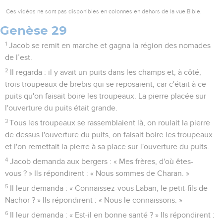
Ces vidéos ne sont pas disponibles en colonnes en dehors de la vue Bible.
Genèse 29
1
Jacob se remit en marche et gagna la région des nomades
de l’est.
2
Il regarda : il y avait un puits dans les champs et, à côté,
trois troupeaux de brebis qui se reposaient, car c'était à ce
puits qu'on faisait boire les troupeaux. La pierre placée sur
l'ouverture du puits était grande.
3
Tous les troupeaux se rassemblaient là, on roulait la pierre
de dessus l'ouverture du puits, on faisait boire les troupeaux
et l'on remettait la pierre à sa place sur l'ouverture du puits.
4
Jacob demanda aux bergers : « Mes frères, d'où êtes-
vous ? » Ils répondirent : « Nous sommes de Charan. »
5
Il leur demanda : « Connaissez-vous Laban, le petit-fils de
Nachor ? » Ils répondirent : « Nous le connaissons. »
6
Il leur demanda : « Est-il en bonne santé ? » Ils répondirent :