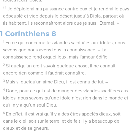
14
Je déploierai ma puissance contre eux et je rendrai le pays
dépeuplé et vide depuis le désert jusqu’à Dibla, partout où
ils habitent. Ils reconnaîtront alors que je suis l'Eternel. »
1 Corinthiens 8
1
En ce qui concerne les viandes sacrifiées aux idoles, nous
savons que nous avons tous la connaissance. – La
connaissance rend orgueilleux, mais l'amour édifie.
2
Si quelqu'un croit savoir quelque chose, il ne connaît
encore rien comme il faudrait connaître.
3
Mais si quelqu'un aime Dieu, il est connu de lui. –
4
Donc, pour ce qui est de manger des viandes sacrifiées aux
idoles, nous savons qu’une idole n’est rien dans le monde et
qu'il n'y a qu’un seul Dieu.
5
En effet, il est vrai qu’il y a des êtres appelés dieux, soit
dans le ciel, soit sur la terre, et de fait il y a beaucoup de
dieux et de seigneurs.