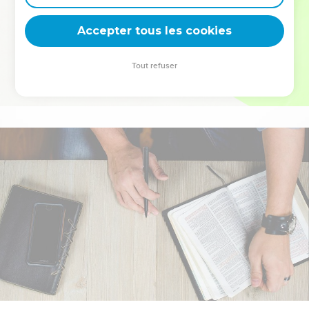
deviennent vos tremplins. Que vous guidiez un ministère, une
équipe, un groupe ou une famille, leur expérience est faite
Accepter tous les cookies
pour vous.
Tout refuser
Je découvre l’événement