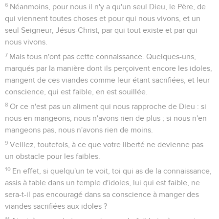
6
Néanmoins, pour nous il n'y a qu'un seul Dieu, le Père, de
qui viennent toutes choses et pour qui nous vivons, et un
seul Seigneur, Jésus-Christ, par qui tout existe et par qui
nous vivons.
7
Mais tous n'ont pas cette connaissance. Quelques-uns,
marqués par la manière dont ils perçoivent encore les idoles,
mangent de ces viandes comme leur étant sacrifiées, et leur
conscience, qui est faible, en est souillée.
8
Or ce n'est pas un aliment qui nous rapproche de Dieu : si
nous en mangeons, nous n'avons rien de plus ; si nous n'en
mangeons pas, nous n'avons rien de moins.
9
Veillez, toutefois, à ce que votre liberté ne devienne pas
un obstacle pour les faibles.
10
En effet, si quelqu'un te voit, toi qui as de la connaissance,
assis à table dans un temple d'idoles, lui qui est faible, ne
sera-t-il pas encouragé dans sa conscience à manger des
viandes sacrifiées aux idoles ?
11