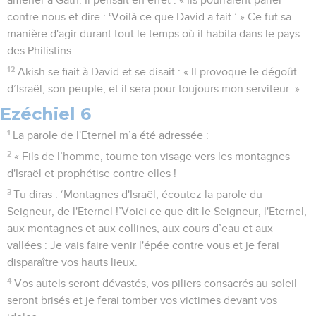
contre nous et dire : ‘Voilà ce que David a fait.’ » Ce fut sa
manière d'agir durant tout le temps où il habita dans le pays
des Philistins.
12
Akish se fiait à David et se disait : « Il provoque le dégoût
d’Israël, son peuple, et il sera pour toujours mon serviteur. »
Ezéchiel 6
1
La parole de l'Eternel m’a été adressée :
2
« Fils de l’homme, tourne ton visage vers les montagnes
d'Israël et prophétise contre elles !
3
Tu diras : ‘Montagnes d'Israël, écoutez la parole du
Seigneur, de l'Eternel !’Voici ce que dit le Seigneur, l'Eternel,
aux montagnes et aux collines, aux cours d’eau et aux
vallées : Je vais faire venir l'épée contre vous et je ferai
disparaître vos hauts lieux.
4
Vos autels seront dévastés, vos piliers consacrés au soleil
seront brisés et je ferai tomber vos victimes devant vos