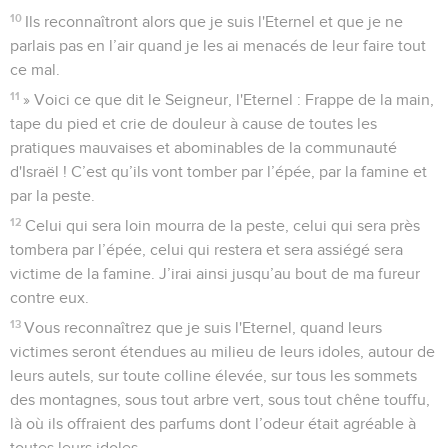
10
Ils reconnaîtront alors que je suis l'Eternel et que je ne
parlais pas en l’air quand je les ai menacés de leur faire tout
ce mal.
11
» Voici ce que dit le Seigneur, l'Eternel : Frappe de la main,
tape du pied et crie de douleur à cause de toutes les
pratiques mauvaises et abominables de la communauté
d'Israël ! C’est qu’ils vont tomber par l’épée, par la famine et
par la peste.
12
Celui qui sera loin mourra de la peste, celui qui sera près
tombera par l’épée, celui qui restera et sera assiégé sera
victime de la famine. J’irai ainsi jusqu’au bout de ma fureur
contre eux.
13
Vous reconnaîtrez que je suis l'Eternel, quand leurs
victimes seront étendues au milieu de leurs idoles, autour de
leurs autels, sur toute colline élevée, sur tous les sommets
des montagnes, sous tout arbre vert, sous tout chêne touffu,
là où ils offraient des parfums dont l’odeur était agréable à
toutes leurs idoles.