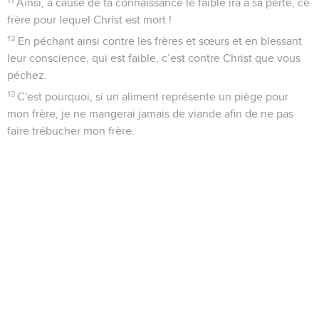
Ainsi, à cause de ta connaissance le faible ira à sa perte, ce
frère pour lequel Christ est mort !
12
En péchant ainsi contre les frères et sœurs et en blessant
leur conscience, qui est faible, c’est contre Christ que vous
péchez.
13
C'est pourquoi, si un aliment représente un piège pour
mon frère, je ne mangerai jamais de viande afin de ne pas
faire trébucher mon frère.