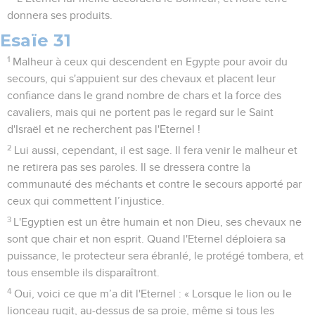
donnera ses produits.
Esaïe 31
1
Malheur à ceux qui descendent en Egypte pour avoir du
secours, qui s'appuient sur des chevaux et placent leur
confiance dans le grand nombre de chars et la force des
cavaliers, mais qui ne portent pas le regard sur le Saint
d'Israël et ne recherchent pas l'Eternel !
2
Lui aussi, cependant, il est sage. Il fera venir le malheur et
ne retirera pas ses paroles. Il se dressera contre la
communauté des méchants et contre le secours apporté par
ceux qui commettent l’injustice.
3
L'Egyptien est un être humain et non Dieu, ses chevaux ne
sont que chair et non esprit. Quand l'Eternel déploiera sa
puissance, le protecteur sera ébranlé, le protégé tombera, et
tous ensemble ils disparaîtront.
4
Oui, voici ce que m’a dit l'Eternel : « Lorsque le lion ou le
lionceau rugit, au-dessus de sa proie, même si tous les