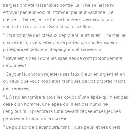
bergers ont été rassemblés contre lui, il ne se laisse ni
effrayer par leur voix ni intimider par leur vacarme. De
même, l'Eternel, le maître de l’univers, descendra pour
combattre sur le mont Sion et sur sa colline.
5
Tout comme des oiseaux déploient leurs ailes, l'Eternel, le
maître de l’univers, étendra sa protection sur Jérusalem. Il
protégera et délivrera, il épargnera et sauvera. »
6
Revenez à celui dont les Israélites se sont profondément
détournés !
7
Ce jour-là, chacun rejettera ses faux dieux en argent et en
or, ceux que vous vous êtes fabriqués de vos propres mains
pécheresses.
8
L'Assyrien tombera sous les coups d’une épée qui n'est pas
celle d'un homme, une épée qui n'est pas humaine
l’engloutira. Il prendra la fuite devant l'épée et ses jeunes
gens seront soumis à la corvée.
9
Le plus solide s’évanouira, tant il aura peur, et ses chefs