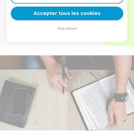
deviennent vos tremplins. Que vous guidiez un ministère, une
équipe, un groupe ou une famille, leur expérience est faite
Accepter tous les cookies
pour vous.
Tout refuser
Je découvre l’événement