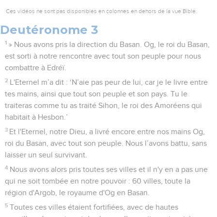
Ces vidéos ne sont pas disponibles en colonnes en dehors de la vue Bible.
Deutéronome 3
1
» Nous avons pris la direction du Basan. Og, le roi du Basan,
est sorti à notre rencontre avec tout son peuple pour nous
combattre à Edréï.
2
L'Eternel m’a dit : ‘N’aie pas peur de lui, car je le livre entre
tes mains, ainsi que tout son peuple et son pays. Tu le
traiteras comme tu as traité Sihon, le roi des Amoréens qui
habitait à Hesbon.’
3
Et l'Eternel, notre Dieu, a livré encore entre nos mains Og,
roi du Basan, avec tout son peuple. Nous l’avons battu, sans
laisser un seul survivant.
4
Nous avons alors pris toutes ses villes et il n'y en a pas une
qui ne soit tombée en notre pouvoir : 60 villes, toute la
région d'Argob, le royaume d'Og en Basan.
5
Toutes ces villes étaient fortifiées, avec de hautes