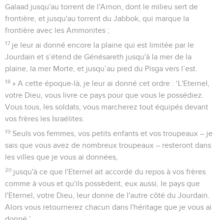
Galaad jusqu'au torrent de l'Arnon, dont le milieu sert de
frontière, et jusqu'au torrent du Jabbok, qui marque la
frontière avec les Ammonites ;
17
je leur ai donné encore la plaine qui est limitée par le
Jourdain et s’étend de Génésareth jusqu'à la mer de la
plaine, la mer Morte, et jusqu’au pied du Pisga vers l’est.
18
» A cette époque-là, je leur ai donné cet ordre : ‘L'Eternel,
votre Dieu, vous livre ce pays pour que vous le possédiez.
Vous tous, les soldats, vous marcherez tout équipés devant
vos frères les Israélites.
19
Seuls vos femmes, vos petits enfants et vos troupeaux – je
sais que vous avez de nombreux troupeaux – resteront dans
les villes que je vous ai données,
20
jusqu'à ce que l'Eternel ait accordé du repos à vos frères
comme à vous et qu'ils possèdent, eux aussi, le pays que
l'Eternel, votre Dieu, leur donne de l'autre côté du Jourdain.
Alors vous retournerez chacun dans l'héritage que je vous ai
donné.’