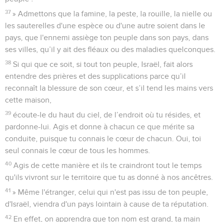
37
» Admettons que la famine, la peste, la rouille, la nielle ou
les sauterelles d'une espèce ou d'une autre soient dans le
pays, que l'ennemi assiège ton peuple dans son pays, dans
ses villes, qu’il y ait des fléaux ou des maladies quelconques.
38
Si qui que ce soit, si tout ton peuple, Israël, fait alors
entendre des prières et des supplications parce qu’il
reconnaît la blessure de son cœur, et s’il tend les mains vers
cette maison,
39
écoute-le du haut du ciel, de l’endroit où tu résides, et
pardonne-lui. Agis et donne à chacun ce que mérite sa
conduite, puisque tu connais le cœur de chacun. Oui, toi
seul connais le cœur de tous les hommes.
40
Agis de cette manière et ils te craindront tout le temps
qu'ils vivront sur le territoire que tu as donné à nos ancêtres.
41
» Même l'étranger, celui qui n'est pas issu de ton peuple,
d'Israël, viendra d'un pays lointain à cause de ta réputation.
42
En effet, on apprendra que ton nom est grand, ta main