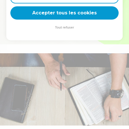
deviennent vos tremplins. Que vous guidiez un ministère, une
équipe, un groupe ou une famille, leur expérience est faite
Accepter tous les cookies
pour vous.
Tout refuser
Je découvre l’événement