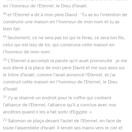
en l’honneur de l'Eternel, le Dieu d'Israël,
18
et l'Eternel a dit à mon père David : ‘Tu as eu l'intention de
construire une maison en l’honneur de mon nom et tu as
bien fait.
19
Seulement, ce ne sera pas toi qui le feras, ce sera ton fils,
celui qui est issu de toi, qui construira cette maison en
l’honneur de mon nom.’
20
L'Eternel a accompli la parole qu'il avait prononcée : je me
suis élevé à la place de mon père David et me suis assis sur
le trône d'Israël, comme l'avait annoncé l'Eternel, et j'ai
construit cette maison en l’honneur de l'Eternel, le Dieu
d'Israël.
21
J'y ai réservé un endroit pour le coffre qui contient
l'alliance de l'Eternel, l'alliance qu'il a conclue avec nos
ancêtres quand il les a fait sortir d'Egypte. »
22
Salomon se plaça devant l'autel de l'Eternel, en face de
toute l'assemblée d'Israël. Il tendit ses mains vers le ciel et