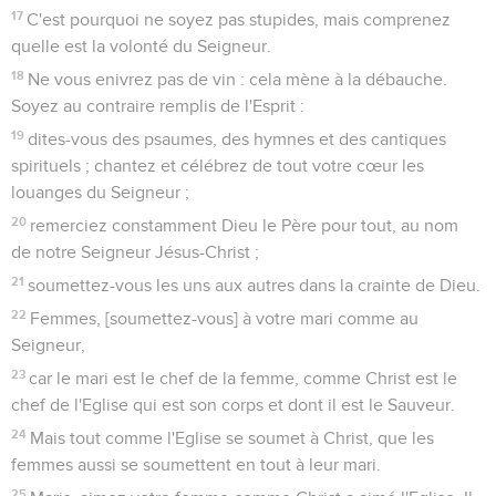
17
C'est pourquoi ne soyez pas stupides, mais comprenez
quelle est la volonté du Seigneur.
18
Ne vous enivrez pas de vin : cela mène à la débauche.
Soyez au contraire remplis de l'Esprit :
19
dites-vous des psaumes, des hymnes et des cantiques
spirituels ; chantez et célébrez de tout votre cœur les
louanges du Seigneur ;
20
remerciez constamment Dieu le Père pour tout, au nom
de notre Seigneur Jésus-Christ ;
21
soumettez-vous les uns aux autres dans la crainte de Dieu.
22
Femmes, [soumettez-vous] à votre mari comme au
Seigneur,
23
car le mari est le chef de la femme, comme Christ est le
chef de l'Eglise qui est son corps et dont il est le Sauveur.
24
Mais tout comme l'Eglise se soumet à Christ, que les
femmes aussi se soumettent en tout à leur mari.
25