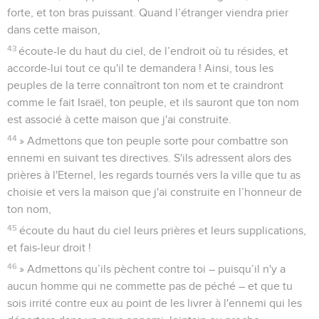
forte, et ton bras puissant. Quand l’étranger viendra prier
dans cette maison,
43
écoute-le du haut du ciel, de l’endroit où tu résides, et
accorde-lui tout ce qu'il te demandera ! Ainsi, tous les
peuples de la terre connaîtront ton nom et te craindront
comme le fait Israël, ton peuple, et ils sauront que ton nom
est associé à cette maison que j'ai construite.
44
» Admettons que ton peuple sorte pour combattre son
ennemi en suivant tes directives. S'ils adressent alors des
prières à l'Eternel, les regards tournés vers la ville que tu as
choisie et vers la maison que j'ai construite en l’honneur de
ton nom,
45
écoute du haut du ciel leurs prières et leurs supplications,
et fais-leur droit !
46
» Admettons qu’ils pèchent contre toi – puisqu’il n'y a
aucun homme qui ne commette pas de péché – et que tu
sois irrité contre eux au point de les livrer à l'ennemi qui les