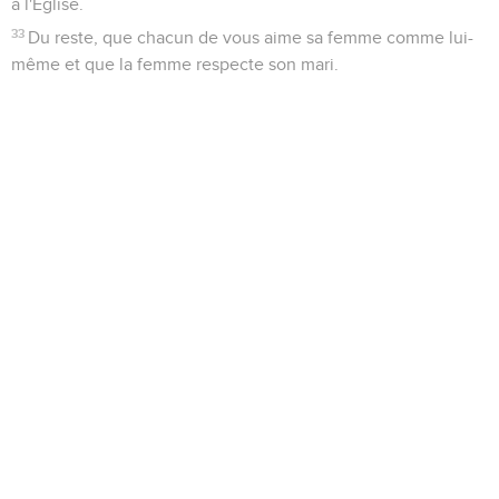
à l'Eglise.
33
Du reste, que chacun de vous aime sa femme comme lui-
même et que la femme respecte son mari.