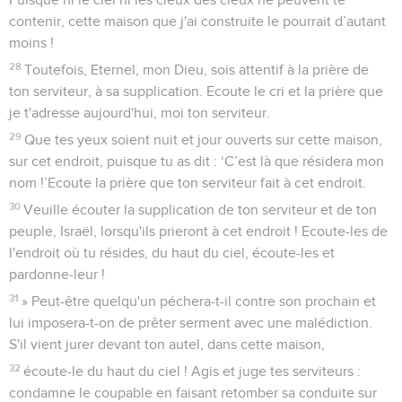
contenir, cette maison que j'ai construite le pourrait d’autant
moins !
28
Toutefois, Eternel, mon Dieu, sois attentif à la prière de
ton serviteur, à sa supplication. Ecoute le cri et la prière que
je t'adresse aujourd'hui, moi ton serviteur.
29
Que tes yeux soient nuit et jour ouverts sur cette maison,
sur cet endroit, puisque tu as dit : ‘C’est là que résidera mon
nom !’Ecoute la prière que ton serviteur fait à cet endroit.
30
Veuille écouter la supplication de ton serviteur et de ton
peuple, Israël, lorsqu'ils prieront à cet endroit ! Ecoute-les de
l'endroit où tu résides, du haut du ciel, écoute-les et
pardonne-leur !
31
» Peut-être quelqu'un péchera-t-il contre son prochain et
lui imposera-t-on de prêter serment avec une malédiction.
S'il vient jurer devant ton autel, dans cette maison,
32
écoute-le du haut du ciel ! Agis et juge tes serviteurs :
condamne le coupable en faisant retomber sa conduite sur