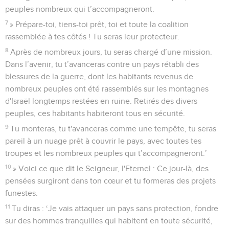
peuples nombreux qui t’accompagneront.
7
» Prépare-toi, tiens-toi prêt, toi et toute la coalition
rassemblée à tes côtés ! Tu seras leur protecteur.
8
Après de nombreux jours, tu seras chargé d’une mission.
Dans l’avenir, tu t’avanceras contre un pays rétabli des
blessures de la guerre, dont les habitants revenus de
nombreux peuples ont été rassemblés sur les montagnes
d'Israël longtemps restées en ruine. Retirés des divers
peuples, ces habitants habiteront tous en sécurité.
9
Tu monteras, tu t'avanceras comme une tempête, tu seras
pareil à un nuage prêt à couvrir le pays, avec toutes tes
troupes et les nombreux peuples qui t’accompagneront.’
10
» Voici ce que dit le Seigneur, l'Eternel : Ce jour-là, des
pensées surgiront dans ton cœur et tu formeras des projets
funestes.
11
Tu diras : ‘Je vais attaquer un pays sans protection, fondre
sur des hommes tranquilles qui habitent en toute sécurité,