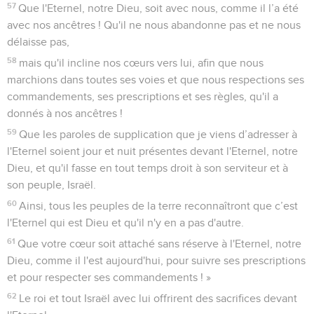
57
Que l'Eternel, notre Dieu, soit avec nous, comme il l’a été
avec nos ancêtres ! Qu'il ne nous abandonne pas et ne nous
délaisse pas,
58
mais qu'il incline nos cœurs vers lui, afin que nous
marchions dans toutes ses voies et que nous respections ses
commandements, ses prescriptions et ses règles, qu'il a
donnés à nos ancêtres !
59
Que les paroles de supplication que je viens d’adresser à
l'Eternel soient jour et nuit présentes devant l'Eternel, notre
Dieu, et qu'il fasse en tout temps droit à son serviteur et à
son peuple, Israël.
60
Ainsi, tous les peuples de la terre reconnaîtront que c’est
l'Eternel qui est Dieu et qu'il n'y en a pas d'autre.
61
Que votre cœur soit attaché sans réserve à l'Eternel, notre
Dieu, comme il l'est aujourd'hui, pour suivre ses prescriptions
et pour respecter ses commandements ! »
62
Le roi et tout Israël avec lui offrirent des sacrifices devant