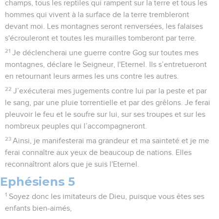
champs, tous les reptiles qui rampent sur la terre et tous les
hommes qui vivent à la surface de la terre trembleront
devant moi. Les montagnes seront renversées, les falaises
s'écrouleront et toutes les murailles tomberont par terre.
21
Je déclencherai une guerre contre Gog sur toutes mes
montagnes, déclare le Seigneur, l'Eternel. Ils s’entretueront
en retournant leurs armes les uns contre les autres.
22
J’exécuterai mes jugements contre lui par la peste et par
le sang, par une pluie torrentielle et par des grêlons. Je ferai
pleuvoir le feu et le soufre sur lui, sur ses troupes et sur les
nombreux peuples qui l’accompagneront.
23
Ainsi, je manifesterai ma grandeur et ma sainteté et je me
ferai connaître aux yeux de beaucoup de nations. Elles
reconnaîtront alors que je suis l'Eternel.
Ephésiens 5
1
Soyez donc les imitateurs de Dieu, puisque vous êtes ses
enfants bien-aimés,