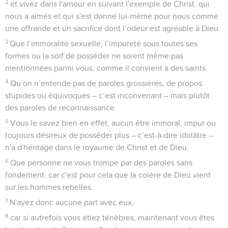
2
et vivez dans l'amour en suivant l'exemple de Christ, qui
nous a aimés et qui s'est donné lui-même pour nous comme
une offrande et un sacrifice dont l’odeur est agréable à Dieu.
3
Que l’immoralité sexuelle, l’impureté sous toutes ses
formes ou la soif de posséder ne soient même pas
mentionnées parmi vous, comme il convient à des saints.
4
Qu’on n’entende pas de paroles grossières, de propos
stupides ou équivoques – c’est inconvenant – mais plutôt
des paroles de reconnaissance.
5
Vous le savez bien en effet, aucun être immoral, impur ou
toujours désireux de posséder plus – c’est-à-dire idolâtre –
n'a d'héritage dans le royaume de Christ et de Dieu.
6
Que personne ne vous trompe par des paroles sans
fondement, car c'est pour cela que la colère de Dieu vient
sur les hommes rebelles.
7
N'ayez donc aucune part avec eux,
8
car si autrefois vous étiez ténèbres, maintenant vous êtes