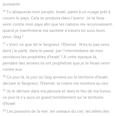
puissante.
16
Tu attaqueras mon peuple, Israël, pareil à un nuage prêt à
couvrir le pays. Cela se produira dans l’avenir. Je te ferai
venir contre mon pays afin que les nations me reconnaissent,
quand je manifesterai ma sainteté à travers toi sous leurs
yeux, Gog !’
17
» Voici ce que dit le Seigneur, l'Eternel : N’es-tu pas celui
dont j’ai parlé, dans le passé, par l’intermédiaire de mes
serviteurs les prophètes d'Israël ? A cette époque-là,
pendant des années ils ont prophétisé que je te ferais venir
contre eux.
18
Ce jour-là, le jour où Gog arrivera sur le territoire d'Israël,
déclare le Seigneur, l'Eternel, la colère me montera au nez.
19
Je le déclare dans ma jalousie et dans le feu de ma fureur,
ce jour-là il y aura un grand tremblement sur le territoire
d'Israël.
20
Les poissons de la mer, les oiseaux du ciel, les bêtes des