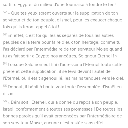
sortir d'Egypte, du milieu d'une fournaise à fondre le fer !
52
» Que tes yeux soient ouverts sur la supplication de ton
serviteur et de ton peuple, d'Israël, pour les exaucer chaque
fois qu’ils feront appel à toi !
53
En effet, c’est toi qui les as séparés de tous les autres
peuples de la terre pour faire d’eux ton héritage, comme tu
l'as déclaré par l’intermédiaire de ton serviteur Moïse quand
tu as fait sortir d'Egypte nos ancêtres, Seigneur Eternel ! »
54
Lorsque Salomon eut fini d'adresser à l'Eternel toute cette
prière et cette supplication, il se leva devant l'autel de
l'Eternel, où il était agenouillé, les mains tendues vers le ciel.
55
Debout, il bénit à haute voix toute l'assemblée d'Israël en
disant :
56
« Béni soit l'Eternel, qui a donné du repos à son peuple,
Israël, conformément à toutes ses promesses ! De toutes les
bonnes paroles qu'il avait prononcées par l’intermédiaire de
son serviteur Moïse, aucune n'est restée sans effet.