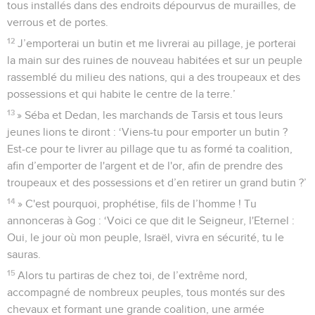
tous installés dans des endroits dépourvus de murailles, de
verrous et de portes.
12
J’emporterai un butin et me livrerai au pillage, je porterai
la main sur des ruines de nouveau habitées et sur un peuple
rassemblé du milieu des nations, qui a des troupeaux et des
possessions et qui habite le centre de la terre.’
13
» Séba et Dedan, les marchands de Tarsis et tous leurs
jeunes lions te diront : ‘Viens-tu pour emporter un butin ?
Est-ce pour te livrer au pillage que tu as formé ta coalition,
afin d’emporter de l'argent et de l'or, afin de prendre des
troupeaux et des possessions et d’en retirer un grand butin ?’
14
» C'est pourquoi, prophétise, fils de l’homme ! Tu
annonceras à Gog : ‘Voici ce que dit le Seigneur, l'Eternel :
Oui, le jour où mon peuple, Israël, vivra en sécurité, tu le
sauras.
15
Alors tu partiras de chez toi, de l’extrême nord,
accompagné de nombreux peuples, tous montés sur des
chevaux et formant une grande coalition, une armée