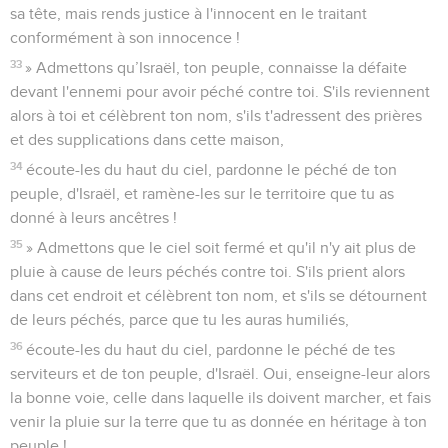
sa tête, mais rends justice à l'innocent en le traitant
conformément à son innocence !
33
» Admettons qu’Israël, ton peuple, connaisse la défaite
devant l'ennemi pour avoir péché contre toi. S'ils reviennent
alors à toi et célèbrent ton nom, s'ils t'adressent des prières
et des supplications dans cette maison,
34
écoute-les du haut du ciel, pardonne le péché de ton
peuple, d'Israël, et ramène-les sur le territoire que tu as
donné à leurs ancêtres !
35
» Admettons que le ciel soit fermé et qu'il n'y ait plus de
pluie à cause de leurs péchés contre toi. S'ils prient alors
dans cet endroit et célèbrent ton nom, et s'ils se détournent
de leurs péchés, parce que tu les auras humiliés,
36
écoute-les du haut du ciel, pardonne le péché de tes
serviteurs et de ton peuple, d'Israël. Oui, enseigne-leur alors
la bonne voie, celle dans laquelle ils doivent marcher, et fais
venir la pluie sur la terre que tu as donnée en héritage à ton
peuple !