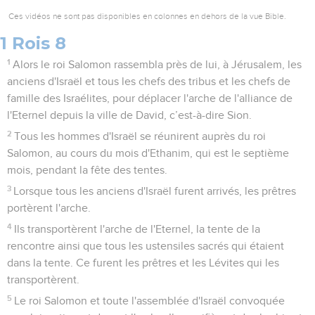
Ces vidéos ne sont pas disponibles en colonnes en dehors de la vue Bible.
1 Rois 8
1
Alors le roi Salomon rassembla près de lui, à Jérusalem, les
anciens d'Israël et tous les chefs des tribus et les chefs de
famille des Israélites, pour déplacer l'arche de l'alliance de
l'Eternel depuis la ville de David, c’est-à-dire Sion.
2
Tous les hommes d'Israël se réunirent auprès du roi
Salomon, au cours du mois d'Ethanim, qui est le septième
mois, pendant la fête des tentes.
3
Lorsque tous les anciens d'Israël furent arrivés, les prêtres
portèrent l'arche.
4
Ils transportèrent l'arche de l'Eternel, la tente de la
rencontre ainsi que tous les ustensiles sacrés qui étaient
dans la tente. Ce furent les prêtres et les Lévites qui les
transportèrent.
5
Le roi Salomon et toute l'assemblée d'Israël convoquée